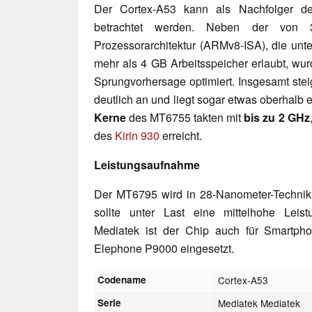
Der Cortex-A53 kann als Nachfolger de
betrachtet werden. Neben der vo
Prozessorarchitektur (ARMv8-ISA), die unt
mehr als 4 GB Arbeitsspeicher erlaubt, wur
Sprungvorhersage optimiert. Insgesamt ste
deutlich an und liegt sogar etwas oberhalb
Kerne
des MT6755 takten mit
bis zu 2 GHz
des
Kirin 930
erreicht.
Leistungsaufnahme
Der MT6795 wird in 28-Nanometer-Technik
sollte unter Last eine mittelhohe Leis
Mediatek ist der Chip auch für Smartph
Elephone P9000 eingesetzt.
Codename
Cortex-A53
Serie
Mediatek Mediatek