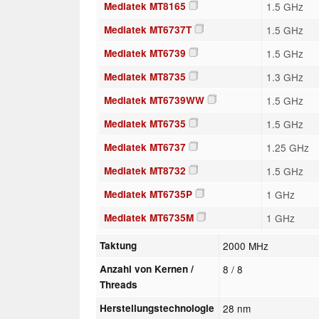
Mediatek MT8165
1.5 GHz
Mediatek MT6737T
1.5 GHz
Mediatek MT6739
1.5 GHz
Mediatek MT8735
1.3 GHz
Mediatek MT6739WW
1.5 GHz
Mediatek MT6735
1.5 GHz
Mediatek MT6737
1.25 GHz
Mediatek MT8732
1.5 GHz
Mediatek MT6735P
1 GHz
Mediatek MT6735M
1 GHz
Taktung
2000 MHz
Anzahl von Kernen /
8 / 8
Threads
Herstellungstechnologie
28 nm