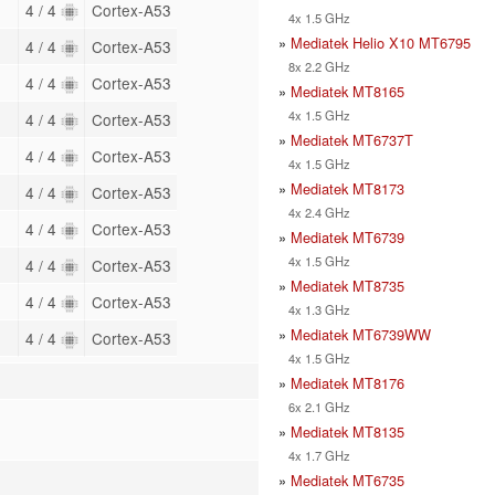
4 / 4
Cortex-A53
4x 1.5 GHz
»
Mediatek Helio X10 MT6795
4 / 4
Cortex-A53
8x 2.2 GHz
4 / 4
Cortex-A53
»
Mediatek MT8165
4x 1.5 GHz
4 / 4
Cortex-A53
»
Mediatek MT6737T
4 / 4
Cortex-A53
4x 1.5 GHz
»
Mediatek MT8173
4 / 4
Cortex-A53
4x 2.4 GHz
4 / 4
Cortex-A53
»
Mediatek MT6739
4x 1.5 GHz
4 / 4
Cortex-A53
»
Mediatek MT8735
4 / 4
Cortex-A53
4x 1.3 GHz
»
Mediatek MT6739WW
4 / 4
Cortex-A53
4x 1.5 GHz
»
Mediatek MT8176
6x 2.1 GHz
»
Mediatek MT8135
4x 1.7 GHz
»
Mediatek MT6735