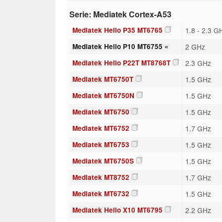
Serie: Mediatek Cortex-A53
Mediatek Helio P35 MT6765
1.8 - 2.3 G
Mediatek Helio P10 MT6755 «
2 GHz
Mediatek Helio P22T MT8768T
2.3 GHz
Mediatek MT6750T
1.5 GHz
Mediatek MT6750N
1.5 GHz
Mediatek MT6750
1.5 GHz
Mediatek MT6752
1.7 GHz
Mediatek MT6753
1.5 GHz
Mediatek MT6750S
1.5 GHz
Mediatek MT8752
1.7 GHz
Mediatek MT6732
1.5 GHz
Mediatek Helio X10 MT6795
2.2 GHz