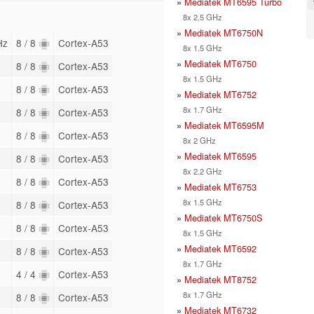
»
Mediatek MT6595 Turbo
8x 2.5 GHz
»
Mediatek MT6750N
Hz
8 / 8
Cortex-A53
8x 1.5 GHz
»
Mediatek MT6750
8 / 8
Cortex-A53
8x 1.5 GHz
8 / 8
Cortex-A53
»
Mediatek MT6752
8x 1.7 GHz
8 / 8
Cortex-A53
»
Mediatek MT6595M
8 / 8
Cortex-A53
8x 2 GHz
»
Mediatek MT6595
8 / 8
Cortex-A53
8x 2.2 GHz
8 / 8
Cortex-A53
»
Mediatek MT6753
8x 1.5 GHz
8 / 8
Cortex-A53
»
Mediatek MT6750S
8 / 8
Cortex-A53
8x 1.5 GHz
»
Mediatek MT6592
8 / 8
Cortex-A53
8x 1.7 GHz
4 / 4
Cortex-A53
»
Mediatek MT8752
8x 1.7 GHz
8 / 8
Cortex-A53
»
Mediatek MT6732