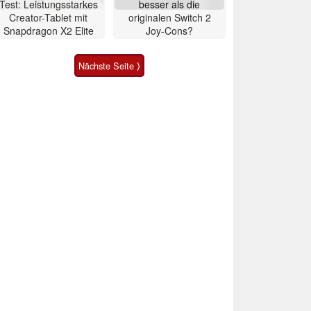
Test: Leistungsstarkes
besser als die
Creator-Tablet mit
originalen Switch 2
Snapdragon X2 Elite
Joy-Cons?
Nächste Seite ⟩