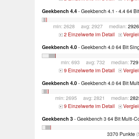
Geekbench 4.4
- Geekbench 4.1 - 4.4 64 Bi
min: 2628 avg: 2927 median:
2926
2 Einzelwerte im Detail
Vergle
+
+
Geekbench 4.0
- Geekbench 4.0 64 Bit Sin
min: 693 avg: 732 median:
729
9 Einzelwerte im Detail
Vergle
+
+
Geekbench 4.0
- Geekbench 4.0 64 Bit Mult
min: 2695 avg: 2821 median:
282
9 Einzelwerte im Detail
Vergle
+
+
Geekbench 3
- Geekbench 3 64 Bit Multi-C
3370 Punkte
(