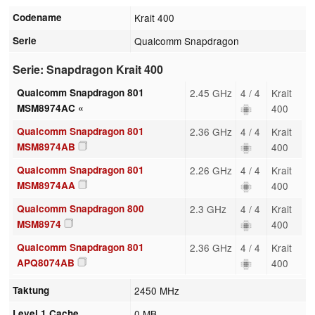
Codename
Krait 400
Serie
Qualcomm Snapdragon
Serie: Snapdragon Krait 400
Qualcomm Snapdragon 801
2.45 GHz
4 / 4
Krait
MSM8974AC «
400
Qualcomm Snapdragon 801
2.36 GHz
4 / 4
Krait
MSM8974AB
400
Qualcomm Snapdragon 801
2.26 GHz
4 / 4
Krait
MSM8974AA
400
Qualcomm Snapdragon 800
2.3 GHz
4 / 4
Krait
MSM8974
400
Qualcomm Snapdragon 801
2.36 GHz
4 / 4
Krait
APQ8074AB
400
Taktung
2450 MHz
Level 1 Cache
0 MB