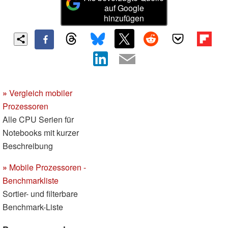
auf Google
hinzufügen
»
Vergleich mobiler
Prozessoren
Alle CPU Serien für
Notebooks mit kurzer
Beschreibung
»
Mobile Prozessoren -
Benchmarkliste
Sortier- und filterbare
Benchmark-Liste