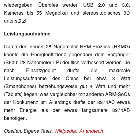
wiedergeben. Überdies werden USB 2.0 und 3.0,
Kameras bis 55 Megapixel und stereoskopisches 3D
unterstützt.
Leistungsaufnahme
Durch den neuen 28 Nanometer HPM-Prozess (HKMG)
konnte die Energieeffizienz gegenüber dem Vorgänger
(S600: 28 Nanometer LP) deutlich verbessert werden. Je
nach Einsatzgebiet dürfte die maximale
Leistungsaufnahme des Chips bei etwa 3 Watt
(Smartphones) beziehungsweise gut 4 Watt und mehr
(Tablets) liegen, was vergleichbar mit anderen ARM-SoCs
der Konkurrenz ist. Allerdings dürfte der 8974AC etwas
mehr Energie als der etwas langsamere 8974AB
benötigen.
Quellen: Eigene Tests,
Wikipedia
,
Anandtech