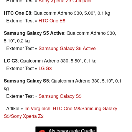
Externer Test
»
Sony Xperia Z3 Compact
HTC One E8
: Qualcomm Adreno 330, 5.00", 0.1 kg
Externer Test
»
HTC One E8
Samsung Galaxy S5 Active
: Qualcomm Adreno 330,
5.10", 0.2 kg
Externer Test
»
Samsung Galaxy S5 Active
LG G3
: Qualcomm Adreno 330, 5.50", 0.1 kg
Externer Test
»
LG G3
Samsung Galaxy S5
: Qualcomm Adreno 330, 5.10", 0.1
kg
Externer Test
»
Samsung Galaxy S5
Artikel
»
Im Vergleich: HTC One M8/Samsung Galaxy
S5/Sony Xperia Z2
Als bevorzugte Quelle