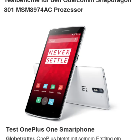
801 MSM8974AC Prozessor
Test OnePlus One Smartphone
Globetrotter.
OnePlus bietet mit seinem Erstling ein