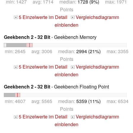
min: 1427 avg: 1714 median:
1728 (9%)
max: 1971
Points
5 Einzelwerte im Detail
Vergleichsdiagramm
+
+
einblenden
Geekbench 2 - 32 Bit
- Geekbench Memory
min: 2645 avg: 3006 median:
2994 (21%)
max: 3355
Points
5 Einzelwerte im Detail
Vergleichsdiagramm
+
+
einblenden
Geekbench 2 - 32 Bit
- Geekbench Floating Point
min: 4607 avg: 5565 median:
5359 (11%)
max: 6534
Points
5 Einzelwerte im Detail
Vergleichsdiagramm
+
+
einblenden