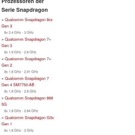
Prozessoren der
Serie Snapdragon
»
Qualcomm Snapdragon 8cx
Gen 3
8x 2.4 GHz - 3 GHz
»
Qualcomm Snapdragon 7+
Gen 3
8x 1.9 GHz - 2.8 GHz
»
Qualcomm Snapdragon 7+
Gen 2
8x 1.8 GHz - 2.91 GHz
»
Qualcomm Snapdragon 7
Gen 4 SM7750-AB
8x 1.8 GHz - 2.8 GHz
»
Qualcomm Snapdragon 888
5G
8x 1.8 GHz - 2.84 GHz
»
Qualcomm Snapdragon G3x
Gen 1
8x 1.8 GHz - 3 GHz