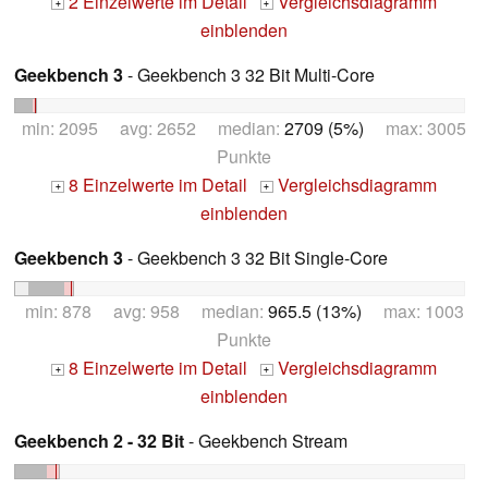
2 Einzelwerte im Detail
Vergleichsdiagramm
+
+
einblenden
Geekbench 3
- Geekbench 3 32 Bit Multi-Core
min: 2095 avg: 2652 median:
2709 (5%)
max: 3005
Punkte
8 Einzelwerte im Detail
Vergleichsdiagramm
+
+
einblenden
Geekbench 3
- Geekbench 3 32 Bit Single-Core
min: 878 avg: 958 median:
965.5 (13%)
max: 1003
Punkte
8 Einzelwerte im Detail
Vergleichsdiagramm
+
+
einblenden
Geekbench 2 - 32 Bit
- Geekbench Stream