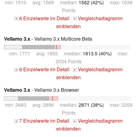
min: 1510 avg: 1569 median:
1562 (42%)
max: 1639
Points
6 Einzelwerte im Detail
Vergleichsdiagramm
+
+
einblenden
Vellamo 3.x
- Vellamo 3.x Multicore Beta
min: 1771 avg: 1855 median:
1813.5 (40%)
max:
2034 Points
6 Einzelwerte im Detail
Vergleichsdiagramm
+
+
einblenden
Vellamo 3.x
- Vellamo 3.x Browser
min: 2683 avg: 2896 median:
2871 (38%)
max: 3259
Points
7 Einzelwerte im Detail
Vergleichsdiagramm
+
+
einblenden