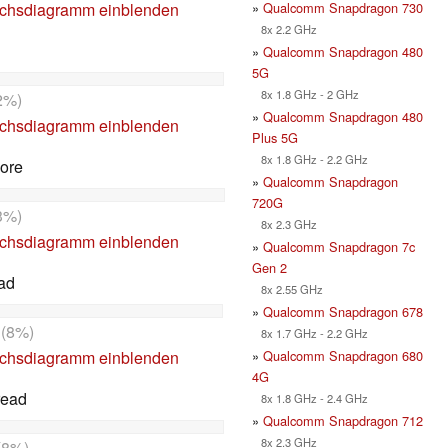
»
Qualcomm Snapdragon 730
ichsdiagramm einblenden
8x 2.2 GHz
»
Qualcomm Snapdragon 480
5G
8x 1.8 GHz - 2 GHz
2%)
»
Qualcomm Snapdragon 480
ichsdiagramm einblenden
Plus 5G
8x 1.8 GHz - 2.2 GHz
ore
»
Qualcomm Snapdragon
720G
3%)
8x 2.3 GHz
ichsdiagramm einblenden
»
Qualcomm Snapdragon 7c
Gen 2
ead
8x 2.55 GHz
»
Qualcomm Snapdragon 678
(8%)
8x 1.7 GHz - 2.2 GHz
»
Qualcomm Snapdragon 680
ichsdiagramm einblenden
4G
read
8x 1.8 GHz - 2.4 GHz
»
Qualcomm Snapdragon 712
8x 2.3 GHz
(8%)