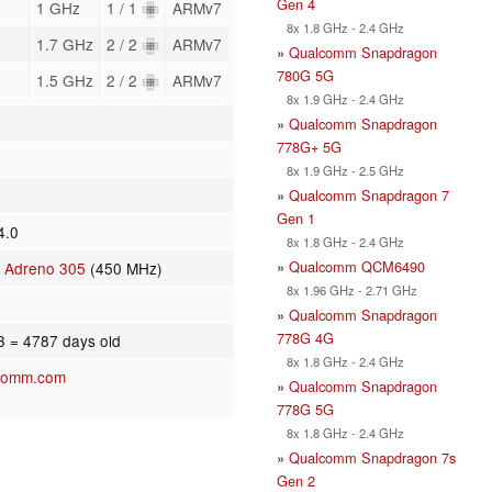
Gen 4
1 GHz
1 / 1
ARMv7
8x 1.8 GHz - 2.4 GHz
1.7 GHz
2 / 2
ARMv7
»
Qualcomm Snapdragon
780G 5G
1.5 GHz
2 / 2
ARMv7
8x 1.9 GHz - 2.4 GHz
»
Qualcomm Snapdragon
778G+ 5G
8x 1.9 GHz - 2.5 GHz
»
Qualcomm Snapdragon 7
Gen 1
4.0
8x 1.8 GHz - 2.4 GHz
»
Qualcomm QCM6490
 Adreno 305
(450 MHz)
8x 1.96 GHz - 2.71 GHz
»
Qualcomm Snapdragon
778G 4G
13
= 4787 days old
8x 1.8 GHz - 2.4 GHz
comm.com
»
Qualcomm Snapdragon
778G 5G
8x 1.8 GHz - 2.4 GHz
»
Qualcomm Snapdragon 7s
Gen 2