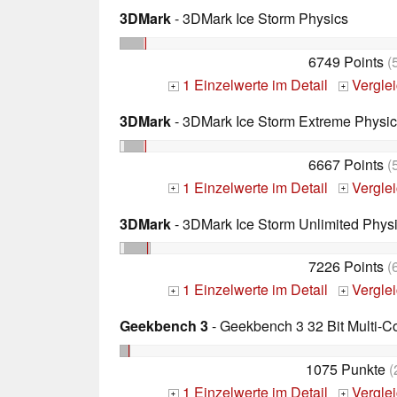
3DMark
- 3DMark Ice Storm Physics
6749 Points
(
1 Einzelwerte im Detail
Vergle
+
+
3DMark
- 3DMark Ice Storm Extreme Physi
6667 Points
(
1 Einzelwerte im Detail
Vergle
+
+
3DMark
- 3DMark Ice Storm Unlimited Phys
7226 Points
(
1 Einzelwerte im Detail
Vergle
+
+
Geekbench 3
- Geekbench 3 32 Bit Multi-C
1075 Punkte
(
1 Einzelwerte im Detail
Vergle
+
+