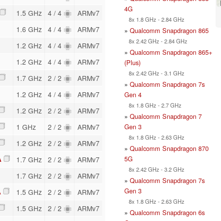
4G
1.5 GHz
4 / 4
ARMv7
8x 1.8 GHz - 2.84 GHz
1.6 GHz
4 / 4
ARMv7
»
Qualcomm Snapdragon 865
8x 2.42 GHz - 2.84 GHz
1.2 GHz
4 / 4
ARMv7
»
Qualcomm Snapdragon 865+
1.2 GHz
4 / 4
ARMv7
(Plus)
8x 2.42 GHz - 3.1 GHz
1.7 GHz
2 / 2
ARMv7
»
Qualcomm Snapdragon 7s
1.2 GHz
4 / 4
ARMv7
Gen 4
8x 1.8 GHz - 2.7 GHz
1.2 GHz
2 / 2
ARMv7
»
Qualcomm Snapdragon 7
Gen 3
1 GHz
2 / 2
ARMv7
8x 1.8 GHz - 2.63 GHz
1.2 GHz
2 / 2
ARMv7
»
Qualcomm Snapdragon 870
5G
A
1.7 GHz
2 / 2
ARMv7
8x 2.42 GHz - 3.2 GHz
1.7 GHz
2 / 2
ARMv7
»
Qualcomm Snapdragon 7s
Gen 3
A
1.5 GHz
2 / 2
ARMv7
8x 1.8 GHz - 2.63 GHz
1.5 GHz
2 / 2
ARMv7
»
Qualcomm Snapdragon 6s