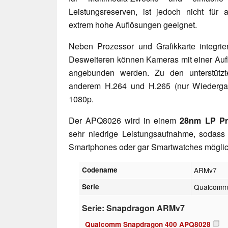
Leistungsreserven, ist jedoch nicht für 
extrem hohe Auflösungen geeignet.
Neben Prozessor und Grafikkarte integrie
Desweiteren können Kameras mit einer Auf
angebunden werden. Zu den unterstützt
anderem H.264 und H.265 (nur Wiedergab
1080p.
Der APQ8026 wird in einem
28nm LP Pr
sehr niedrige Leistungsaufnahme, sodass
Smartphones oder gar Smartwatches möglich
Codename
ARMv7
Serie
Qualcomm
Serie: Snapdragon ARMv7
Qualcomm Snapdragon 400 APQ8028