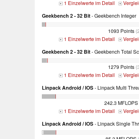
1 Einzelwerte im Detail
Vergle
+
+
Geekbench 2 - 32 Bit
- Geekbench Integer
1093 Points
(
1 Einzelwerte im Detail
Vergle
+
+
Geekbench 2 - 32 Bit
- Geekbench Total Sc
1279 Points
(
1 Einzelwerte im Detail
Vergle
+
+
Linpack Android / IOS
- Linpack Multi Thr
242.3 MFLOPS
1 Einzelwerte im Detail
Vergle
+
+
Linpack Android / IOS
- Linpack Single Th
85.2 MFLOPS