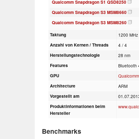
Qualcomm Snapdragon S1 QSD8250
Qualcomm Snapdragon S3 MSM8660
Qualcomm Snapdragon S3 MSM8260
Taktung
1200 MHz
Anzahl von Kernen / Threads
4 / 4
Herstellungstechnologie
28 nm
Features
Bluetooth 
GPU
Qualcomm
Architecture
ARM
Vorgestellt am
01.07.20
Produktinformationen beim
www.qual
Hersteller
Benchmarks