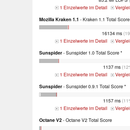
1 Einzelwerte im Detail
Vergle
+
+
Mozilla Kraken 1.1
- Kraken 1.1 Total Score
16134 ms
(1
1 Einzelwerte im Detail
Vergle
+
+
Sunspider
- Sunspider 1.0 Total Score *
1137 ms
(12
1 Einzelwerte im Detail
Vergle
+
+
Sunspider
- Sunspider 0.9.1 Total Score *
1157 ms
(11
1 Einzelwerte im Detail
Vergle
+
+
Octane V2
- Octane V2 Total Score