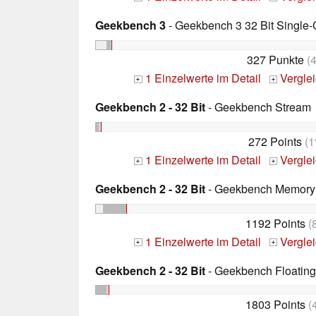
Geekbench 3
- Geekbench 3 32 Bit Single-
327 Punkte
(
1 Einzelwerte im Detail
Vergle
+
+
Geekbench 2 - 32 Bit
- Geekbench Stream
272 Points
(1
1 Einzelwerte im Detail
Vergle
+
+
Geekbench 2 - 32 Bit
- Geekbench Memory
1192 Points
(
1 Einzelwerte im Detail
Vergle
+
+
Geekbench 2 - 32 Bit
- Geekbench Floating
1803 Points
(