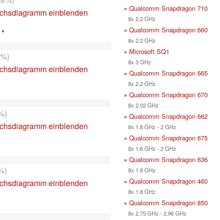
»
Qualcomm Snapdragon 710
ichsdiagramm einblenden
8x 2.2 GHz
»
Qualcomm Snapdragon 660
 *
8x 2.2 GHz
»
Microsoft SQ1
9%)
8x 3 GHz
ichsdiagramm einblenden
»
Qualcomm Snapdragon 665
8x 2.2 GHz
»
Qualcomm Snapdragon 670
8x 2.02 GHz
%)
»
Qualcomm Snapdragon 662
ichsdiagramm einblenden
8x 1.8 GHz - 2 GHz
»
Qualcomm Snapdragon 675
8x 1.6 GHz - 2 GHz
»
Qualcomm Snapdragon 636
%)
8x 1.8 GHz
»
Qualcomm Snapdragon 460
ichsdiagramm einblenden
8x 1.8 GHz
»
Qualcomm Snapdragon 850
8x 2.75 GHz - 2.96 GHz