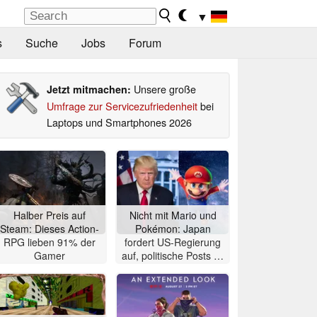
▼
s
Suche
Jobs
Forum
Unsere große
Jetzt mitmachen:
Umfrage zur Servicezufriedenheit
bei
Laptops und Smartphones 2026
Halber Preis auf
Nicht mit Mario und
Steam: Dieses Action-
Pokémon: Japan
RPG lieben 91% der
fordert US-Regierung
Gamer
auf, politische Posts zu
stoppen