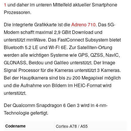
1
und daher im unteren Mittelfeld aktueller Smartphone
Prozessoren.
Die integrierte Grafikkarte ist die
Adreno 710
. Das 5G-
Modem schafft maximal 2,9 GBit Download und
unterstützt mmWave. Das FastConnect Subsystem bietet
Bluetooth 5.2 LE und Wi-Fi 6E. Zur Satelliten-Ortung
werden alle wichtigen Systeme wie GPS, QZSS, NavIC,
GLONASS, Beidou und Galileo unterstützt. Der Image
Signal Processor für die Kameras unterstützt 3 Kameras.
Bei der Hauptkamera sind bis zu 200 Megapixel möglich
und die Aufnahme von Bildern im HEIC-Format wird
unterstützt.
Der Qualcomm Snapdragon 6 Gen 3 wird in 4-nm-
Technologie gefertigt.
Codename
Cortex-A78 / A55