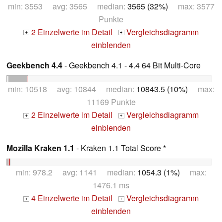
min: 3553 avg: 3565 median:
3565 (32%)
max: 3577
Punkte
2 Einzelwerte im Detail
Vergleichsdiagramm
+
+
einblenden
Geekbench 4.4
- Geekbench 4.1 - 4.4 64 Bit Multi-Core
min: 10518 avg: 10844 median:
10843.5 (10%)
max:
11169 Punkte
2 Einzelwerte im Detail
Vergleichsdiagramm
+
+
einblenden
Mozilla Kraken 1.1
- Kraken 1.1 Total Score *
min: 978.2 avg: 1141 median:
1054.3 (1%)
max:
1476.1 ms
4 Einzelwerte im Detail
Vergleichsdiagramm
+
+
einblenden