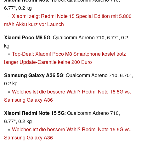
6.77", 0.2 kg
»
Xiaomi zeigt Redmi Note 15 Special Edition mit 5.800
mAh Akku kurz vor Launch
Xiaomi Poco M8 5G
: Qualcomm Adreno 710, 6.77", 0.2
kg
»
Top-Deal: Xiaomi Poco M8 Smartphone kostet trotz
langer Update-Garantie keine 200 Euro
Samsung Galaxy A36 5G
: Qualcomm Adreno 710, 6.70",
0.2 kg
»
Welches ist die bessere Wahl? Redmi Note 15 5G vs.
Samsung Galaxy A36
Xiaomi Redmi Note 15 5G
: Qualcomm Adreno 710,
6.77", 0.2 kg
»
Welches ist die bessere Wahl? Redmi Note 15 5G vs.
Samsung Galaxy A36