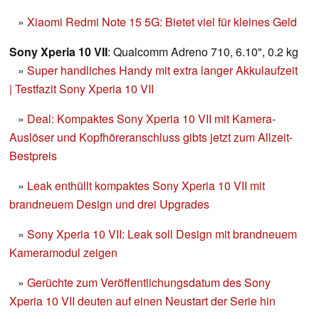
»
Xiaomi Redmi Note 15 5G: Bietet viel für kleines Geld
Sony Xperia 10 VII
: Qualcomm Adreno 710, 6.10", 0.2 kg
»
Super handliches Handy mit extra langer Akkulaufzeit
| Testfazit Sony Xperia 10 VII
»
Deal: Kompaktes Sony Xperia 10 VII mit Kamera-
Auslöser und Kopfhöreranschluss gibts jetzt zum Allzeit-
Bestpreis
»
Leak enthüllt kompaktes Sony Xperia 10 VII mit
brandneuem Design und drei Upgrades
»
Sony Xperia 10 VII: Leak soll Design mit brandneuem
Kameramodul zeigen
»
Gerüchte zum Veröffentlichungsdatum des Sony
Xperia 10 VII deuten auf einen Neustart der Serie hin