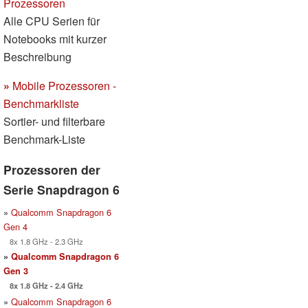
Prozessoren
Alle CPU Serien für
Notebooks mit kurzer
Beschreibung
»
Mobile Prozessoren -
Benchmarkliste
Sortier- und filterbare
Benchmark-Liste
Prozessoren der
Serie Snapdragon 6
»
Qualcomm Snapdragon 6
Gen 4
8x 1.8 GHz - 2.3 GHz
»
Qualcomm Snapdragon 6
Gen 3
8x 1.8 GHz - 2.4 GHz
»
Qualcomm Snapdragon 6