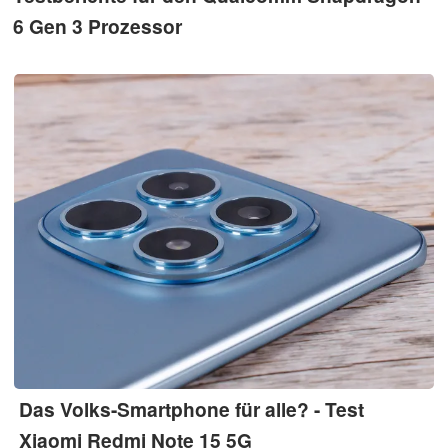
6 Gen 3 Prozessor
Das Volks-Smartphone für alle? - Test
Xiaomi Redmi Note 15 5G