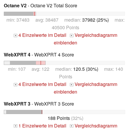
Octane V2
- Octane V2 Total Score
min: 37483 avg: 38487 median:
37982 (25%)
max:
40500 Points
4 Einzelwerte im Detail
Vergleichsdiagramm
+
+
einblenden
WebXPRT 4
- WebXPRT 4 Score
min: 107 avg: 122 median:
120.5 (30%)
max: 140
Points
4 Einzelwerte im Detail
Vergleichsdiagramm
+
+
einblenden
WebXPRT 3
- WebXPRT 3 Score
188 Points
(32%)
1 Einzelwerte im Detail
Vergleichsdiagramm
+
+