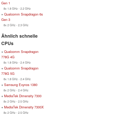
Gen 1
8x 1.8 GHz - 2.2 GHz
»
Qualcomm Snapdragon 6s
Gen 3
8x 2 GHz - 2.3 GHz
Ähnlich schnelle
CPUs
+
Qualcomm Snapdragon
778G 4G
8x 1.8 GHz - 2.4 GHz
+
Qualcomm Snapdragon
778G 5G
8x 1.8 GHz - 2.4 GHz
+
Samsung Exynos 1380
8x 2 GHz - 2.4 GHz
+
MediaTek Dimensity 7300
8x 2 GHz - 2.5 GHz
+
MediaTek Dimensity 7300X
8x 2 GHz - 2.5 GHz