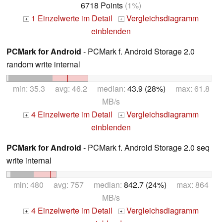
6718 Points
(1%)
1 Einzelwerte im Detail
Vergleichsdiagramm
+
+
einblenden
PCMark for Android
- PCMark f. Android Storage 2.0
random write internal
min: 35.3 avg: 46.2 median:
43.9 (28%)
max: 61.8
MB/s
4 Einzelwerte im Detail
Vergleichsdiagramm
+
+
einblenden
PCMark for Android
- PCMark f. Android Storage 2.0 seq
write internal
min: 480 avg: 757 median:
842.7 (24%)
max: 864
MB/s
4 Einzelwerte im Detail
Vergleichsdiagramm
+
+