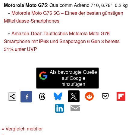
Motorola Moto G75
: Qualcomm Adreno 710, 6.78", 0.2 kg
»
Motorola Moto G75 5G – Eines der besten günstigen
Mittelklasse-Smartphones
»
Amazon-Deal: Taufrisches Motorola Moto G75
Smartphone mit IP68 und Snapdragon 6 Gen 3 bereits
31% unter UVP
Als bevorzugte Quelle
auf Google
hinzufügen
»
Vergleich mobiler