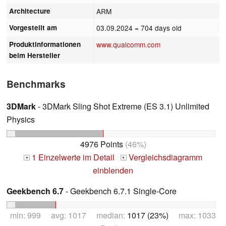
Architecture
ARM
Vorgestellt am
03.09.2024
= 704 days old
Produktinformationen
www.qualcomm.com
beim Hersteller
Benchmarks
3DMark
- 3DMark Sling Shot Extreme (ES 3.1) Unlimited
Physics
4976 Points
(46%)
1 Einzelwerte im Detail
Vergleichsdiagramm
+
+
einblenden
Geekbench 6.7
- Geekbench 6.7.1 Single-Core
min: 999 avg: 1017 median:
1017 (23%)
max: 1033