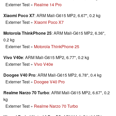
Externer Test
»
Realme 14 Pro
Xiaomi Poco X7
: ARM Mali-G615 MP2, 6.67", 0.2 kg
Externer Test
»
Xiaomi Poco X7
Motorola ThinkPhone 25
: ARM Mali-G615 MP2, 6.36",
0.2 kg
Externer Test
»
Motorola ThinkPhone 25
Vivo V40e
: ARM Mali-G615 MP2, 6.77", 0.2 kg
Externer Test
»
Vivo V40e
Doogee V40 Pro
: ARM Mali-G615 MP2, 6.78", 0.4 kg
Externer Test
»
Doogee V40 Pro
Realme Narzo 70 Turbo
: ARM Mali-G615 MP2, 6.67", 0.2
kg
Externer Test
»
Realme Narzo 70 Turbo