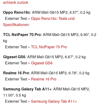
schlank zurück
Oppo Reno16c
: ARM Mali-G615 MP2, 6.57", 0.2 kg
Externer Test
»
Oppo Reno16c: Tests und
Spezifikationen
TCL NxtPaper 70 Pro
: ARM Mali-G615 MP2, 6.90", 0.2
kg
Externer Test
»
TCL NxtPaper 70 Pro
Gigaset GS6
: ARM Mali-G615 MP2, 6.67", 0.2 kg
Externer Test
»
Gigaset GS6
Realme 16 Pro
: ARM Mali-G615 MP2, 6.78", 0.2 kg
Externer Test
»
Realme 16 Pro
Samsung Galaxy Tab A11+
: ARM Mali-G615 MP2,
11.00", 0.5 kg
Externer Test
»
Samsung Galaxy Tab A11+