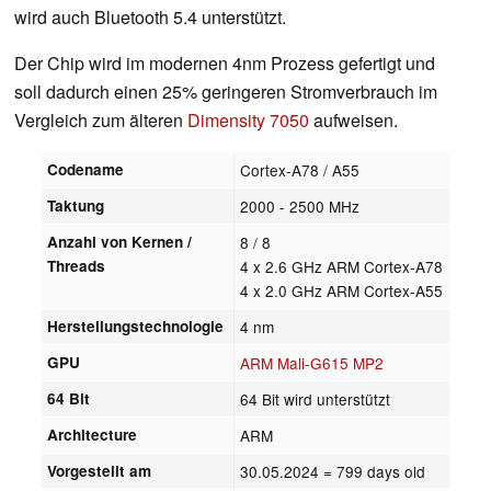
wird auch Bluetooth 5.4 unterstützt.
Der Chip wird im modernen 4nm Prozess gefertigt und
soll dadurch einen 25% geringeren Stromverbrauch im
Vergleich zum älteren
Dimensity 7050
aufweisen.
Codename
Cortex-A78 / A55
Taktung
2000 - 2500 MHz
Anzahl von Kernen /
8 / 8
Threads
4 x 2.6 GHz ARM Cortex-A78
4 x 2.0 GHz ARM Cortex-A55
Herstellungstechnologie
4 nm
GPU
ARM Mali-G615 MP2
64 Bit
64 Bit wird unterstützt
Architecture
ARM
Vorgestellt am
30.05.2024
= 799 days old