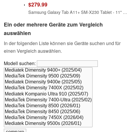
$279.99
Samsung Galaxy Tab A11+ SM-X230 Tablet - 11" WUXGA - MediaTek Dimensity 7300 (4 nm) Octa-core - 8 GB - 256 GB Storage - Gray (Renewed)
Ein oder mehrere Geräte zum Vergleich
auswählen
In der folgenden Liste können sie Geräte suchen und für
einen Vergleich auswählen.
Modell suchen: