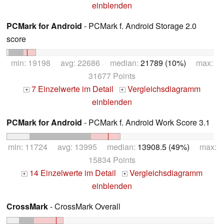
einblenden
PCMark for Android
- PCMark f. Android Storage 2.0
score
min: 19198 avg: 22686 median:
21789 (10%)
max:
31677 Points
7 Einzelwerte im Detail
Vergleichsdiagramm
+
+
einblenden
PCMark for Android
- PCMark f. Android Work Score 3.1
min: 11724 avg: 13995 median:
13908.5 (49%)
max:
15834 Points
14 Einzelwerte im Detail
Vergleichsdiagramm
+
+
einblenden
CrossMark
- CrossMark Overall