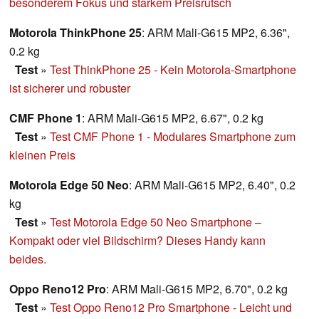
besonderem Fokus und starkem Preisrutsch
Motorola ThinkPhone 25
: ARM Mali-G615 MP2, 6.36",
0.2 kg
Test
»
Test ThinkPhone 25 - Kein Motorola-Smartphone
ist sicherer und robuster
CMF Phone 1
: ARM Mali-G615 MP2, 6.67", 0.2 kg
Test
»
Test CMF Phone 1 - Modulares Smartphone zum
kleinen Preis
Motorola Edge 50 Neo
: ARM Mali-G615 MP2, 6.40", 0.2
kg
Test
»
Test Motorola Edge 50 Neo Smartphone –
Kompakt oder viel Bildschirm? Dieses Handy kann
beides.
Oppo Reno12 Pro
: ARM Mali-G615 MP2, 6.70", 0.2 kg
Test
»
Test Oppo Reno12 Pro Smartphone - Leicht und