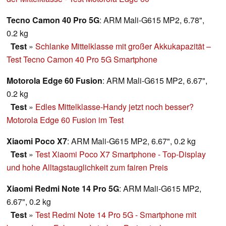
Tecno Camon 40 Pro 5G
: ARM Mali-G615 MP2, 6.78",
0.2 kg
Test
»
Schlanke Mittelklasse mit großer Akkukapazität –
Test Tecno Camon 40 Pro 5G Smartphone
Motorola Edge 60 Fusion
: ARM Mali-G615 MP2, 6.67",
0.2 kg
Test
»
Edles Mittelklasse-Handy jetzt noch besser?
Motorola Edge 60 Fusion im Test
Xiaomi Poco X7
: ARM Mali-G615 MP2, 6.67", 0.2 kg
Test
»
Test Xiaomi Poco X7 Smartphone - Top-Display
und hohe Alltagstauglichkeit zum fairen Preis
Xiaomi Redmi Note 14 Pro 5G
: ARM Mali-G615 MP2,
6.67", 0.2 kg
Test
»
Test Redmi Note 14 Pro 5G - Smartphone mit