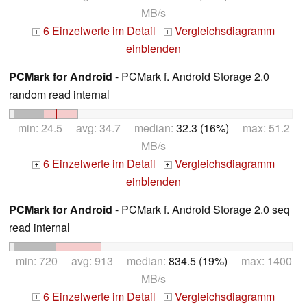
MB/s
6 Einzelwerte im Detail
Vergleichsdiagramm
+
+
einblenden
PCMark for Android
- PCMark f. Android Storage 2.0
random read internal
min: 24.5 avg: 34.7 median:
32.3 (16%)
max: 51.2
MB/s
6 Einzelwerte im Detail
Vergleichsdiagramm
+
+
einblenden
PCMark for Android
- PCMark f. Android Storage 2.0 seq
read internal
min: 720 avg: 913 median:
834.5 (19%)
max: 1400
MB/s
6 Einzelwerte im Detail
Vergleichsdiagramm
+
+