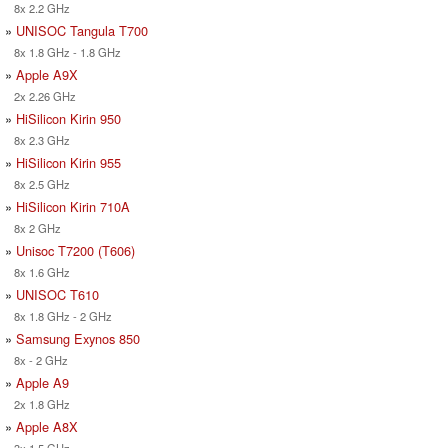
8x 2.2 GHz
»
UNISOC Tangula T700
8x 1.8 GHz - 1.8 GHz
»
Apple A9X
2x 2.26 GHz
»
HiSilicon Kirin 950
8x 2.3 GHz
»
HiSilicon Kirin 955
8x 2.5 GHz
»
HiSilicon Kirin 710A
8x 2 GHz
»
Unisoc T7200 (T606)
8x 1.6 GHz
»
UNISOC T610
8x 1.8 GHz - 2 GHz
»
Samsung Exynos 850
8x - 2 GHz
»
Apple A9
2x 1.8 GHz
»
Apple A8X
3x 1.5 GHz