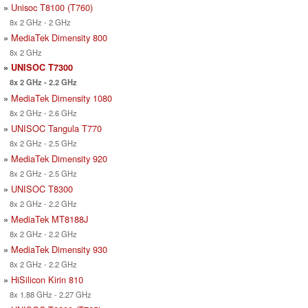
»
Unisoc T8100 (T760)
8x 2 GHz - 2 GHz
»
MediaTek Dimensity 800
8x 2 GHz
»
UNISOC T7300
8x 2 GHz - 2.2 GHz
»
MediaTek Dimensity 1080
8x 2 GHz - 2.6 GHz
»
UNISOC Tangula T770
8x 2 GHz - 2.5 GHz
»
MediaTek Dimensity 920
8x 2 GHz - 2.5 GHz
»
UNISOC T8300
8x 2 GHz - 2.2 GHz
»
MediaTek MT8188J
8x 2 GHz - 2.2 GHz
»
MediaTek Dimensity 930
8x 2 GHz - 2.2 GHz
»
HiSilicon Kirin 810
8x 1.88 GHz - 2.27 GHz