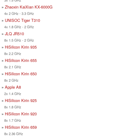
»
Zhaoxin KaiXian KX-6000G
4x 2 GHz - 3.3 GHz
»
UNISOC Tiger T310
4x 1.8 GHz - 2 GHz
»
JLQ JR510
8x 1.5 GHz - 2 GHz
»
HiSilicon Kirin 935
8x 2.2 GHz
»
HiSilicon Kirin 655
8x 2.1 GHz
»
HiSilicon Kirin 650
8x 2 GHz
»
Apple A8
2x 1.4 GHz
»
HiSilicon Kirin 925
8x 1.8 GHz
»
HiSilicon Kirin 920
8x 1.7 GHz
»
HiSilicon Kirin 659
8x 2.36 GHz