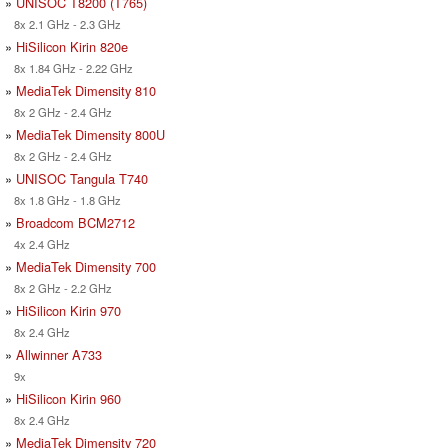
»
UNISOC T8200 (T765)
8x 2.1 GHz - 2.3 GHz
»
HiSilicon Kirin 820e
8x 1.84 GHz - 2.22 GHz
»
MediaTek Dimensity 810
8x 2 GHz - 2.4 GHz
»
MediaTek Dimensity 800U
8x 2 GHz - 2.4 GHz
»
UNISOC Tangula T740
8x 1.8 GHz - 1.8 GHz
»
Broadcom BCM2712
4x 2.4 GHz
»
MediaTek Dimensity 700
8x 2 GHz - 2.2 GHz
»
HiSilicon Kirin 970
8x 2.4 GHz
»
Allwinner A733
9x
»
HiSilicon Kirin 960
8x 2.4 GHz
»
MediaTek Dimensity 720