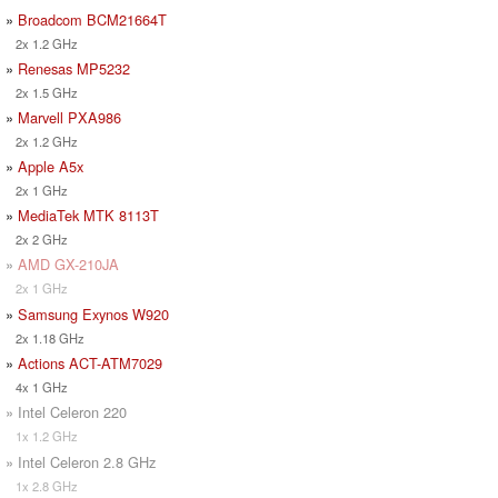
»
Broadcom BCM21664T
2x 1.2 GHz
»
Renesas MP5232
2x 1.5 GHz
»
Marvell PXA986
2x 1.2 GHz
»
Apple A5x
2x 1 GHz
»
MediaTek MTK 8113T
2x 2 GHz
»
AMD GX-210JA
2x 1 GHz
»
Samsung Exynos W920
2x 1.18 GHz
»
Actions ACT-ATM7029
4x 1 GHz
» Intel Celeron 220
1x 1.2 GHz
» Intel Celeron 2.8 GHz
1x 2.8 GHz