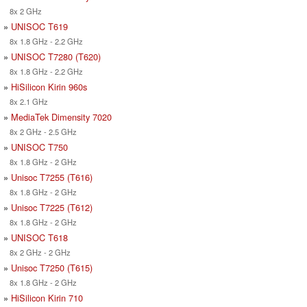
8x 2 GHz
»
UNISOC T619
8x 1.8 GHz - 2.2 GHz
»
UNISOC T7280 (T620)
8x 1.8 GHz - 2.2 GHz
»
HiSilicon Kirin 960s
8x 2.1 GHz
»
MediaTek Dimensity 7020
8x 2 GHz - 2.5 GHz
»
UNISOC T750
8x 1.8 GHz - 2 GHz
»
Unisoc T7255 (T616)
8x 1.8 GHz - 2 GHz
»
Unisoc T7225 (T612)
8x 1.8 GHz - 2 GHz
»
UNISOC T618
8x 2 GHz - 2 GHz
»
Unisoc T7250 (T615)
8x 1.8 GHz - 2 GHz
»
HiSilicon Kirin 710