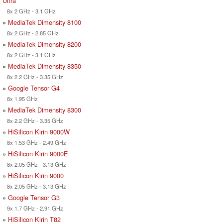
Ultra
8x 2 GHz - 3.1 GHz
»
MediaTek Dimensity 8100
8x 2 GHz - 2.85 GHz
»
MediaTek Dimensity 8200
8x 2 GHz - 3.1 GHz
»
MediaTek Dimensity 8350
8x 2.2 GHz - 3.35 GHz
»
Google Tensor G4
8x 1.95 GHz
»
MediaTek Dimensity 8300
8x 2.2 GHz - 3.35 GHz
»
HiSilicon Kirin 9000W
8x 1.53 GHz - 2.49 GHz
»
HiSilicon Kirin 9000E
8x 2.05 GHz - 3.13 GHz
»
HiSilicon Kirin 9000
8x 2.05 GHz - 3.13 GHz
»
Google Tensor G3
9x 1.7 GHz - 2.91 GHz
»
HiSilicon Kirin T82