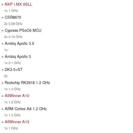
»
NXP i.MX 6SLL
1x 1 GHz
» CSR8670
2x 0.08 GHz
» Cypress PSoC6 MCU
2x 0.15 GHz
» Ambiq Apollo 3.5
1x
» Ambiq Apollo 3
1x 0.1 GHz
» DK3.5+ST
2x
» Rockchip RK2918 1.2 GHz
1x 1.2 GHz
»
AllWinner A10
1x 1.2 GHz
» ARM Cortex A8 1.2 GHz
1x 1.2 GHz
»
AllWinner A13
1x 1 GHz