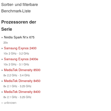
Sortier- und filterbare
Benchmark-Liste
Prozessoren der
Serie
» Nvidia Spark N1x 675
20x
»
Samsung Exynos 2400
10x 2 GHz - 3.2 GHz
»
Samsung Exynos 2400e
10x 2 GHz - 3.1 GHz
»
MediaTek Dimensity 8500
8x 2.2 GHz - 3.4 GHz
»
MediaTek Dimensity 8450
8x 2.1 GHz - 3.25 GHz
»
MediaTek Dimensity 8400
8x 2.1 GHz - 3.25 GHz
» unknown