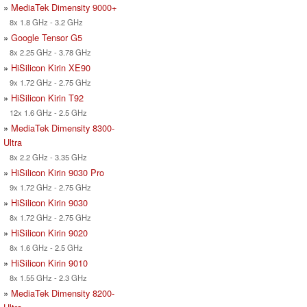
»
MediaTek Dimensity 9000+
8x 1.8 GHz - 3.2 GHz
»
Google Tensor G5
8x 2.25 GHz - 3.78 GHz
»
HiSilicon Kirin XE90
9x 1.72 GHz - 2.75 GHz
»
HiSilicon Kirin T92
12x 1.6 GHz - 2.5 GHz
»
MediaTek Dimensity 8300-
Ultra
8x 2.2 GHz - 3.35 GHz
»
HiSilicon Kirin 9030 Pro
9x 1.72 GHz - 2.75 GHz
»
HiSilicon Kirin 9030
8x 1.72 GHz - 2.75 GHz
»
HiSilicon Kirin 9020
8x 1.6 GHz - 2.5 GHz
»
HiSilicon Kirin 9010
8x 1.55 GHz - 2.3 GHz
»
MediaTek Dimensity 8200-