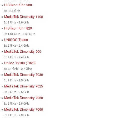
»
HiSilicon Kirin 980
8x - 2.6 GHz
»
MediaTek Dimensity 1100
8x 2 GHz - 2.6 GHz
»
HiSilicon Kirin 820
8x 1.84 GHz - 2.36 GHz
»
UNISOC T9300
8x 2 GHz - 2.4 GHz
»
MediaTek Dimensity 900
8x 2 GHz - 2.4 GHz
»
Unisoc T9100 (T820)
8x 2.1 GHz - 2.7 GHz
»
MediaTek Dimensity 7030
8x 2 GHz - 2.5 GHz
»
MediaTek Dimensity 7025
8x 2 GHz - 2.5 GHz
»
MediaTek Dimensity 7050
8x 2 GHz - 2.6 GHz
»
MediaTek Dimensity 7060
8x 2 GHz - 2.6 GHz