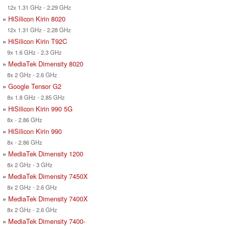
12x 1.31 GHz - 2.29 GHz
»
HiSilicon Kirin 8020
12x 1.31 GHz - 2.28 GHz
»
HiSilicon Kirin T92C
9x 1.6 GHz - 2.3 GHz
»
MediaTek Dimensity 8020
8x 2 GHz - 2.6 GHz
»
Google Tensor G2
8x 1.8 GHz - 2.85 GHz
»
HiSilicon Kirin 990 5G
8x - 2.86 GHz
»
HiSilicon Kirin 990
8x - 2.86 GHz
»
MediaTek Dimensity 1200
8x 2 GHz - 3 GHz
»
MediaTek Dimensity 7450X
8x 2 GHz - 2.6 GHz
»
MediaTek Dimensity 7400X
8x 2 GHz - 2.6 GHz
»
MediaTek Dimensity 7400-