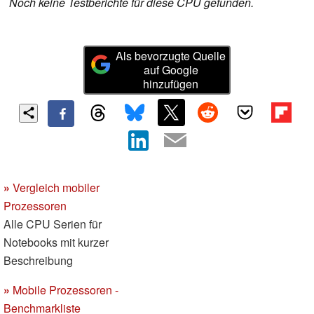
Noch keine Testberichte für diese CPU gefunden.
Als bevorzugte Quelle
auf Google
hinzufügen
»
Vergleich mobiler
Prozessoren
Alle CPU Serien für
Notebooks mit kurzer
Beschreibung
»
Mobile Prozessoren -
Benchmarkliste