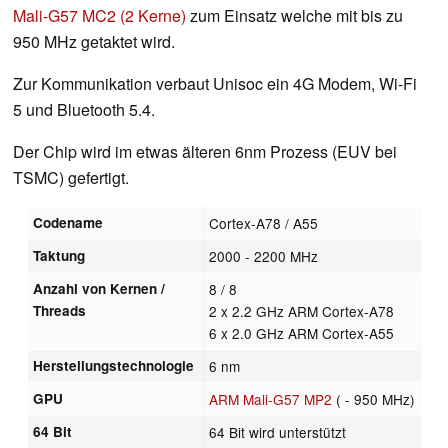
Mali-G57 MC2 (2 Kerne)
zum Einsatz welche mit bis zu
950 MHz getaktet wird.
Zur Kommunikation verbaut Unisoc ein 4G Modem, Wi-Fi
5 und Bluetooth 5.4.
Der Chip wird im etwas älteren 6nm Prozess (EUV bei
TSMC) gefertigt.
Codename
Cortex-A78 / A55
Taktung
2000 - 2200 MHz
Anzahl von Kernen /
8 / 8
Threads
2 x 2.2 GHz ARM Cortex-A78
6 x 2.0 GHz ARM Cortex-A55
Herstellungstechnologie
6 nm
GPU
ARM Mali-G57 MP2
( - 950 MHz)
64 Bit
64 Bit wird unterstützt