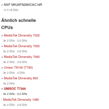
» NXP MK26FN2M0CAC18R
1x 0.18 GHz
Ähnlich schnelle
CPUs
+
MediaTek Dimensity 7025
8x 2 GHz - 2.5 GHz
+
MediaTek Dimensity 7050
8x 2 GHz - 2.6 GHz
+
MediaTek Dimensity 7060
8x 2 GHz - 2.6 GHz
+
Unisoc T8100 (T760)
8x 2 GHz - 2 GHz
+
MediaTek Dimensity 800
8x 2 GHz
»
UNISOC T7300
8x 2 GHz - 2.2 GHz
-
MediaTek Dimensity 1080
8x 2 GHz - 2.6 GHz