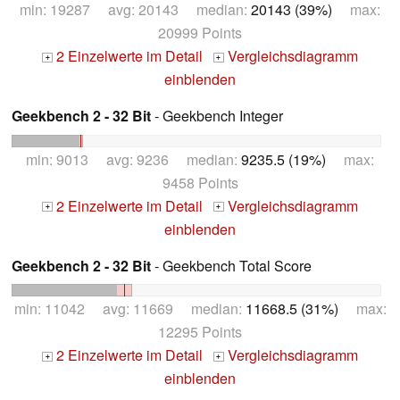
min: 19287 avg: 20143 median:
20143 (39%)
max:
20999 Points
2 Einzelwerte im Detail
Vergleichsdiagramm
+
+
einblenden
Geekbench 2 - 32 Bit
- Geekbench Integer
min: 9013 avg: 9236 median:
9235.5 (19%)
max:
9458 Points
2 Einzelwerte im Detail
Vergleichsdiagramm
+
+
einblenden
Geekbench 2 - 32 Bit
- Geekbench Total Score
min: 11042 avg: 11669 median:
11668.5 (31%)
max:
12295 Points
2 Einzelwerte im Detail
Vergleichsdiagramm
+
+
einblenden