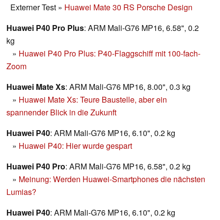
Externer Test
»
Huawei Mate 30 RS Porsche Design
Huawei P40 Pro Plus
: ARM Mali-G76 MP16, 6.58", 0.2
kg
»
Huawei P40 Pro Plus: P40-Flaggschiff mit 100-fach-
Zoom
Huawei Mate Xs
: ARM Mali-G76 MP16, 8.00", 0.3 kg
»
Huawei Mate Xs: Teure Baustelle, aber ein
spannender Blick in die Zukunft
Huawei P40
: ARM Mali-G76 MP16, 6.10", 0.2 kg
»
Huawei P40: Hier wurde gespart
Huawei P40 Pro
: ARM Mali-G76 MP16, 6.58", 0.2 kg
»
Meinung: Werden Huawei-Smartphones die nächsten
Lumias?
Huawei P40
: ARM Mali-G76 MP16, 6.10", 0.2 kg