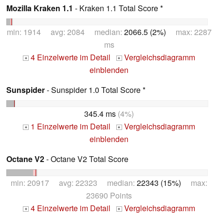
Mozilla Kraken 1.1
- Kraken 1.1 Total Score *
min: 1914 avg: 2084 median:
2066.5 (2%)
max: 2287
ms
4 Einzelwerte im Detail
Vergleichsdiagramm
+
+
einblenden
Sunspider
- Sunspider 1.0 Total Score *
345.4 ms
(4%)
1 Einzelwerte im Detail
Vergleichsdiagramm
+
+
einblenden
Octane V2
- Octane V2 Total Score
min: 20917 avg: 22323 median:
22343 (15%)
max:
23690 Points
4 Einzelwerte im Detail
Vergleichsdiagramm
+
+