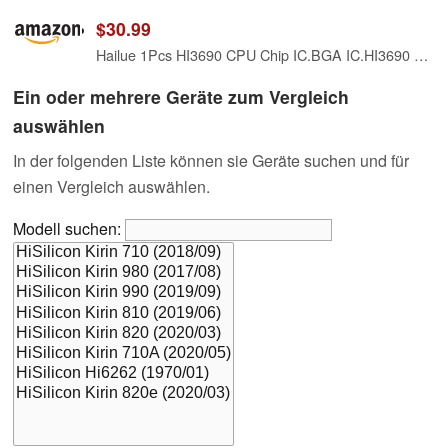
$30.99
Hailue 1Pcs HI3690 CPU Chip IC.BGA IC.HI3690 GFCV201 chip.Suitable for HiSilicon Hi3690 Kirin 990 5G CPU.Electronic Components Integrated Circuits IC chip.Mobile IC chip
Ein oder mehrere Geräte zum Vergleich
auswählen
In der folgenden Liste können sie Geräte suchen und für
einen Vergleich auswählen.
Modell suchen: