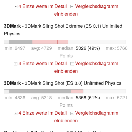
4 Einzelwerte im Detail
Vergleichsdiagramm
+
+
einblenden
3DMark
- 3DMark Sling Shot Extreme (ES 3.1) Unlimited
Physics
min: 2497 avg: 4729 median:
5326 (49%)
max: 5766
Points
4 Einzelwerte im Detail
Vergleichsdiagramm
+
+
einblenden
3DMark
- 3DMark Sling Shot (ES 3.0) Unlimited Physics
min: 4836 avg: 5318 median:
5358 (61%)
max: 5721
Points
4 Einzelwerte im Detail
Vergleichsdiagramm
+
+
einblenden