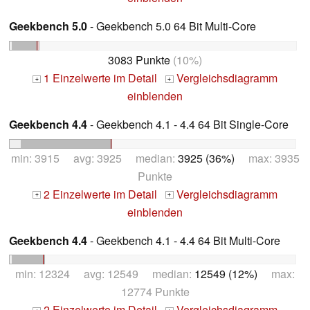
Geekbench 5.0
- Geekbench 5.0 64 Bit Multi-Core
3083 Punkte
(10%)
1 Einzelwerte im Detail
Vergleichsdiagramm
+
+
einblenden
Geekbench 4.4
- Geekbench 4.1 - 4.4 64 Bit Single-Core
min: 3915 avg: 3925 median:
3925 (36%)
max: 3935
Punkte
2 Einzelwerte im Detail
Vergleichsdiagramm
+
+
einblenden
Geekbench 4.4
- Geekbench 4.1 - 4.4 64 Bit Multi-Core
min: 12324 avg: 12549 median:
12549 (12%)
max:
12774 Punkte
2 Einzelwerte im Detail
Vergleichsdiagramm