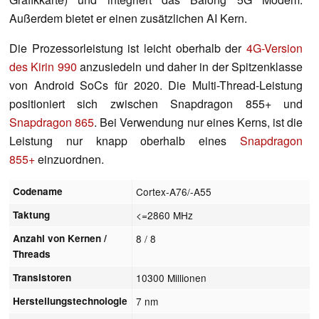
Außerdem bietet er einen zusätzlichen AI Kern.
Die Prozessorleistung ist leicht oberhalb der
4G-Version
des Kirin 990
anzusiedeln und daher in der Spitzenklasse
von Android SoCs für 2020. Die Multi-Thread-Leistung
positioniert sich zwischen Snapdragon 855+ und
Snapdragon 865
. Bei Verwendung nur eines Kerns, ist die
Leistung nur knapp oberhalb eines
Snapdragon
855+
einzuordnen.
Codename
Cortex-A76/-A55
Taktung
<=2860 MHz
Anzahl von Kernen /
8 / 8
Threads
Transistoren
10300 Millionen
Herstellungstechnologie
7 nm