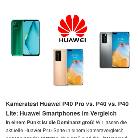
letzten Jahr, positiv überraschen? Unser Test der Huawei-
P40-Smartphones wird es zeigen.
Kameratest Huawei P40 Pro vs. P40 vs. P40
Lite: Huawei Smartphones im Vergleich
In einem Punkt ist die Dominanz groß!
Wir lassen die
aktuelle Huawei-P40-Serie in einem Kameravergleich