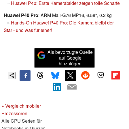
»
Huawei P40: Erste Kamerabilder zeigen tolle Schärfe
Huawei P40 Pro
: ARM Mali-G76 MP16, 6.58", 0.2 kg
»
Hands-On Huawei P40 Pro: Die Kamera bleibt der
Star - und was für einer!
Als bevorzugte Quelle
auf Google
hinzufügen
»
Vergleich mobiler
Prozessoren
Alle CPU Serien für
Notebooks mit kurzer