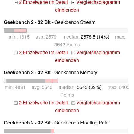
2 Einzelwerte im Detail
Vergleichsdiagramm
+
+
einblenden
Geekbench 2 - 32 Bit
- Geekbench Stream
min: 1615 avg: 2579 median:
2578.5 (14%)
max:
3542 Points
2 Einzelwerte im Detail
Vergleichsdiagramm
+
+
einblenden
Geekbench 2 - 32 Bit
- Geekbench Memory
min: 4881 avg: 5643 median:
5643 (39%)
max: 6405
Points
2 Einzelwerte im Detail
Vergleichsdiagramm
+
+
einblenden
Geekbench 2 - 32 Bit
- Geekbench Floating Point