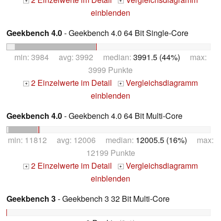
+
+
einblenden
Geekbench 4.0
- Geekbench 4.0 64 Bit Single-Core
min: 3984 avg: 3992 median:
3991.5 (44%)
max:
3999 Punkte
2 Einzelwerte im Detail
Vergleichsdiagramm
+
+
einblenden
Geekbench 4.0
- Geekbench 4.0 64 Bit Multi-Core
min: 11812 avg: 12006 median:
12005.5 (16%)
max:
12199 Punkte
2 Einzelwerte im Detail
Vergleichsdiagramm
+
+
einblenden
Geekbench 3
- Geekbench 3 32 Bit Multi-Core