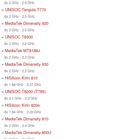
8x 2 GHz - 2.6 GHz
»
UNISOC Tangula T770
8x 2 GHz - 2.5 GHz
»
MediaTek Dimensity 920
8x 2 GHz - 2.5 GHz
»
UNISOC T8300
8x 2 GHz - 2.2 GHz
»
MediaTek MT8188J
8x 2 GHz - 2.2 GHz
»
MediaTek Dimensity 930
8x 2 GHz - 2.2 GHz
»
HiSilicon Kirin 810
8x 1.88 GHz - 2.27 GHz
»
UNISOC T8200 (T765)
8x 2.1 GHz - 2.3 GHz
»
HiSilicon Kirin 820e
8x 1.84 GHz - 2.22 GHz
»
MediaTek Dimensity 810
8x 2 GHz - 2.4 GHz
»
MediaTek Dimensity 800U