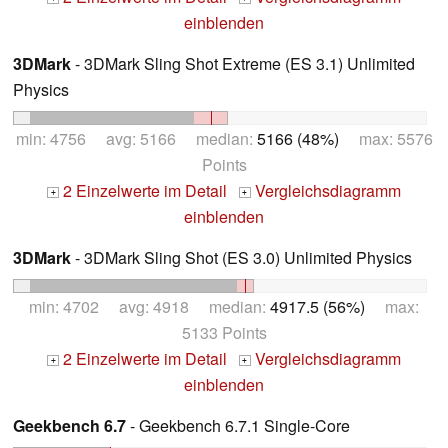
einblenden
3DMark
- 3DMark Sling Shot Extreme (ES 3.1) Unlimited
Physics
min: 4756 avg: 5166 median:
5166 (48%)
max: 5576
Points
2 Einzelwerte im Detail
Vergleichsdiagramm
+
+
einblenden
3DMark
- 3DMark Sling Shot (ES 3.0) Unlimited Physics
min: 4702 avg: 4918 median:
4917.5 (56%)
max:
5133 Points
2 Einzelwerte im Detail
Vergleichsdiagramm
+
+
einblenden
Geekbench 6.7
- Geekbench 6.7.1 Single-Core