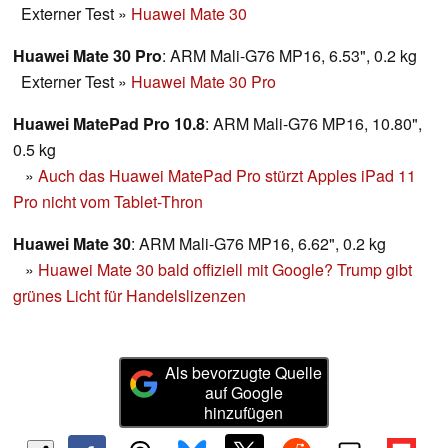
Externer Test
»
Huawei Mate 30
Huawei Mate 30 Pro
: ARM Mali-G76 MP16, 6.53", 0.2 kg
Externer Test
»
Huawei Mate 30 Pro
Huawei MatePad Pro 10.8
: ARM Mali-G76 MP16, 10.80",
0.5 kg
»
Auch das Huawei MatePad Pro stürzt Apples iPad 11
Pro nicht vom Tablet-Thron
Huawei Mate 30
: ARM Mali-G76 MP16, 6.62", 0.2 kg
»
Huawei Mate 30 bald offiziell mit Google? Trump gibt
grünes Licht für Handelslizenzen
Als bevorzugte Quelle
auf Google
hinzufügen