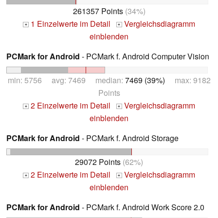
261357 Points
(34%)
1 Einzelwerte im Detail
Vergleichsdiagramm
+
+
einblenden
PCMark for Android
- PCMark f. Android Computer Vision
min: 5756 avg: 7469 median:
7469 (39%)
max: 9182
Points
2 Einzelwerte im Detail
Vergleichsdiagramm
+
+
einblenden
PCMark for Android
- PCMark f. Android Storage
29072 Points
(62%)
2 Einzelwerte im Detail
Vergleichsdiagramm
+
+
einblenden
PCMark for Android
- PCMark f. Android Work Score 2.0