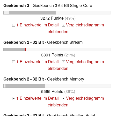
Geekbench 3
- Geekbench 3 64 Bit Single-Core
3272 Punkte
(49%)
1 Einzelwerte im Detail
Vergleichsdiagramm
+
+
einblenden
Geekbench 2 - 32 Bit
- Geekbench Stream
3891 Points
(21%)
1 Einzelwerte im Detail
Vergleichsdiagramm
+
+
einblenden
Geekbench 2 - 32 Bit
- Geekbench Memory
5595 Points
(39%)
1 Einzelwerte im Detail
Vergleichsdiagramm
+
+
einblenden
Geekbench 2 - 32 Bit
- Geekbench Floating Point