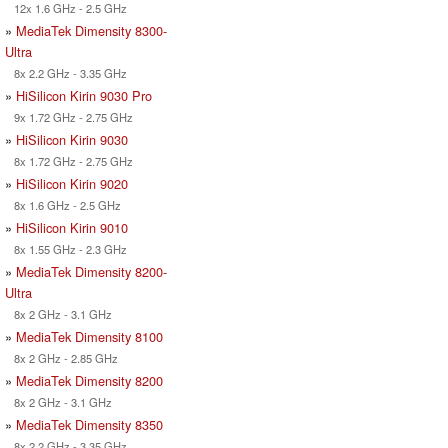
12x 1.6 GHz - 2.5 GHz
»
MediaTek Dimensity 8300-
Ultra
8x 2.2 GHz - 3.35 GHz
»
HiSilicon Kirin 9030 Pro
9x 1.72 GHz - 2.75 GHz
»
HiSilicon Kirin 9030
8x 1.72 GHz - 2.75 GHz
»
HiSilicon Kirin 9020
8x 1.6 GHz - 2.5 GHz
»
HiSilicon Kirin 9010
8x 1.55 GHz - 2.3 GHz
»
MediaTek Dimensity 8200-
Ultra
8x 2 GHz - 3.1 GHz
»
MediaTek Dimensity 8100
8x 2 GHz - 2.85 GHz
»
MediaTek Dimensity 8200
8x 2 GHz - 3.1 GHz
»
MediaTek Dimensity 8350
8x 2.2 GHz - 3.35 GHz