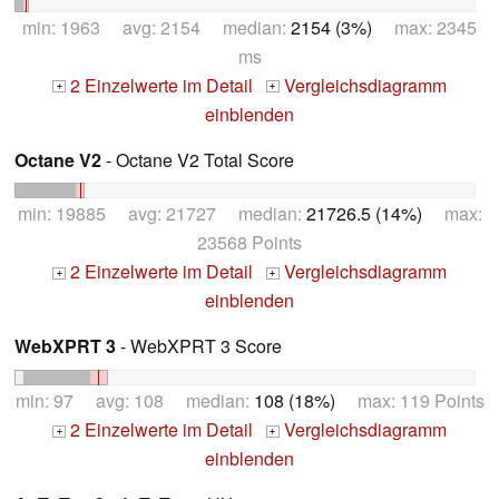
min: 1963 avg: 2154 median:
2154 (3%)
max: 2345
ms
2 Einzelwerte im Detail
Vergleichsdiagramm
+
+
einblenden
Octane V2
- Octane V2 Total Score
min: 19885 avg: 21727 median:
21726.5 (14%)
max:
23568 Points
2 Einzelwerte im Detail
Vergleichsdiagramm
+
+
einblenden
WebXPRT 3
- WebXPRT 3 Score
min: 97 avg: 108 median:
108 (18%)
max: 119 Points
2 Einzelwerte im Detail
Vergleichsdiagramm
+
+
einblenden