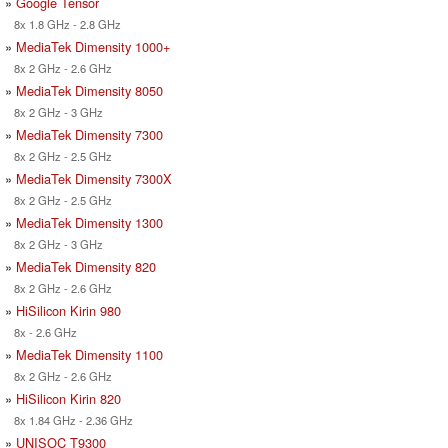
»
Google Tensor
8x 1.8 GHz - 2.8 GHz
»
MediaTek Dimensity 1000+
8x 2 GHz - 2.6 GHz
»
MediaTek Dimensity 8050
8x 2 GHz - 3 GHz
»
MediaTek Dimensity 7300
8x 2 GHz - 2.5 GHz
»
MediaTek Dimensity 7300X
8x 2 GHz - 2.5 GHz
»
MediaTek Dimensity 1300
8x 2 GHz - 3 GHz
»
MediaTek Dimensity 820
8x 2 GHz - 2.6 GHz
»
HiSilicon Kirin 980
8x - 2.6 GHz
»
MediaTek Dimensity 1100
8x 2 GHz - 2.6 GHz
»
HiSilicon Kirin 820
8x 1.84 GHz - 2.36 GHz
»
UNISOC T9300