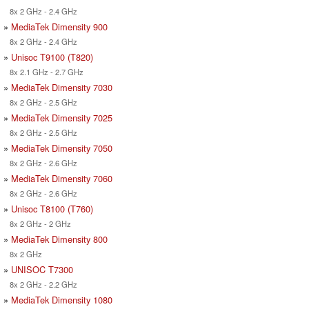
8x 2 GHz - 2.4 GHz
»
MediaTek Dimensity 900
8x 2 GHz - 2.4 GHz
»
Unisoc T9100 (T820)
8x 2.1 GHz - 2.7 GHz
»
MediaTek Dimensity 7030
8x 2 GHz - 2.5 GHz
»
MediaTek Dimensity 7025
8x 2 GHz - 2.5 GHz
»
MediaTek Dimensity 7050
8x 2 GHz - 2.6 GHz
»
MediaTek Dimensity 7060
8x 2 GHz - 2.6 GHz
»
Unisoc T8100 (T760)
8x 2 GHz - 2 GHz
»
MediaTek Dimensity 800
8x 2 GHz
»
UNISOC T7300
8x 2 GHz - 2.2 GHz
»
MediaTek Dimensity 1080