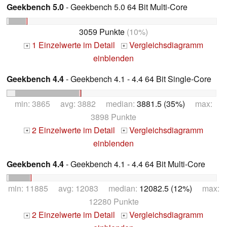
Geekbench 5.0
- Geekbench 5.0 64 Bit Multi-Core
3059 Punkte
(10%)
1 Einzelwerte im Detail
Vergleichsdiagramm
+
+
einblenden
Geekbench 4.4
- Geekbench 4.1 - 4.4 64 Bit Single-Core
min: 3865 avg: 3882 median:
3881.5 (35%)
max:
3898 Punkte
2 Einzelwerte im Detail
Vergleichsdiagramm
+
+
einblenden
Geekbench 4.4
- Geekbench 4.1 - 4.4 64 Bit Multi-Core
min: 11885 avg: 12083 median:
12082.5 (12%)
max:
12280 Punkte
2 Einzelwerte im Detail
Vergleichsdiagramm
+
+