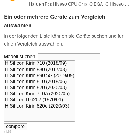
Hailue 1Pcs HI3690 CPU Chip IC.BGA IC.HI3690 GFCV201 chip.Suitable for HiSilicon Hi3690 Kirin 990 5G CPU.Electronic Components Integrated Circuits IC chip.Mobile IC chip
Ein oder mehrere Geräte zum Vergleich
auswählen
In der folgenden Liste können sie Geräte suchen und für
einen Vergleich auswählen.
Modell suchen:
v1.35