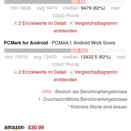
min: 8636 avg: 9479 median:
9479 (62%)
max:
10322 Points
2 Einzelwerte im Detail
Vergleichsdiagramm
+
+
einblenden
PCMark for Android
- PCMark f. Android Work Score
min: 10918 avg: 12433 median:
12432.5 (62%)
max:
13947 Points
2 Einzelwerte im Detail
Vergleichsdiagramm
+
+
einblenden
- Bereich der Benchmarkergebnisse
- Durchschnittliche Benchmarkergebnisse
* Kleinere Werte sind besser
$30.99