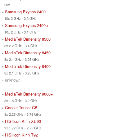
20x
»
Samsung Exynos 2400
10x 2 GHz - 3.2 GHz
»
Samsung Exynos 2400e
10x 2 GHz - 3.1 GHz
»
MediaTek Dimensity 8500
8x 2.2 GHz - 3.4 GHz
»
MediaTek Dimensity 8450
8x 2.1 GHz - 3.25 GHz
»
MediaTek Dimensity 8400
8x 2.1 GHz - 3.25 GHz
» unknown
»
MediaTek Dimensity 9000+
8x 1.8 GHz - 3.2 GHz
»
Google Tensor G5
8x 2.25 GHz - 3.78 GHz
»
HiSilicon Kirin XE90
9x 1.72 GHz - 2.75 GHz
»
HiSilicon Kirin T92