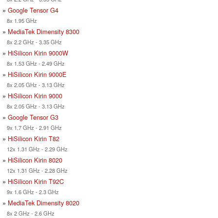
»
Google Tensor G4
8x 1.95 GHz
»
MediaTek Dimensity 8300
8x 2.2 GHz - 3.35 GHz
»
HiSilicon Kirin 9000W
8x 1.53 GHz - 2.49 GHz
»
HiSilicon Kirin 9000E
8x 2.05 GHz - 3.13 GHz
»
HiSilicon Kirin 9000
8x 2.05 GHz - 3.13 GHz
»
Google Tensor G3
9x 1.7 GHz - 2.91 GHz
»
HiSilicon Kirin T82
12x 1.31 GHz - 2.29 GHz
»
HiSilicon Kirin 8020
12x 1.31 GHz - 2.28 GHz
»
HiSilicon Kirin T92C
9x 1.6 GHz - 2.3 GHz
»
MediaTek Dimensity 8020
8x 2 GHz - 2.6 GHz