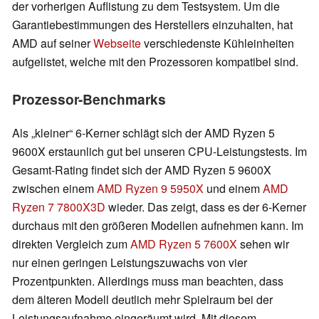
der vorherigen Auflistung zu dem Testsystem. Um die
Garantiebestimmungen des Herstellers einzuhalten, hat
AMD auf seiner
Webseite
verschiedenste Kühleinheiten
aufgelistet, welche mit den Prozessoren kompatibel sind.
Prozessor-Benchmarks
Als
kleiner
6-Kerner schlägt sich der AMD Ryzen 5
9600X erstaunlich gut bei unseren CPU-Leistungstests. Im
Gesamt-Rating findet sich der AMD Ryzen 5 9600X
zwischen einem
AMD Ryzen 9 5950X
und einem
AMD
Ryzen 7 7800X3D
wieder. Das zeigt, dass es der 6-Kerner
durchaus mit den größeren Modellen aufnehmen kann. Im
direkten Vergleich zum
AMD Ryzen 5 7600X
sehen wir
nur einen geringen Leistungszuwachs von vier
Prozentpunkten. Allerdings muss man beachten, dass
dem älteren Modell deutlich mehr Spielraum bei der
Leistungsaufnahme eingeräumt wird. Mit diesem