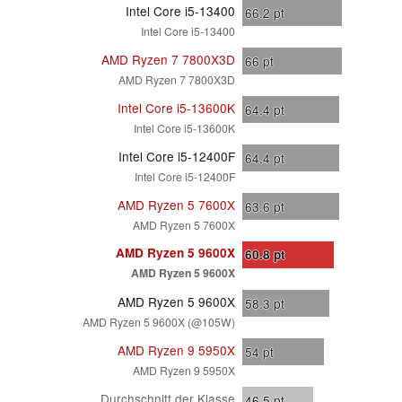
Intel Core i5-13400
66.2
pt
Intel Core i5-13400
AMD Ryzen 7 7800X3D
66
pt
AMD Ryzen 7 7800X3D
Intel Core i5-13600K
64.4
pt
Intel Core i5-13600K
Intel Core i5-12400F
64.4
pt
Intel Core i5-12400F
AMD Ryzen 5 7600X
63.6
pt
AMD Ryzen 5 7600X
AMD Ryzen 5 9600X
60.8
pt
AMD Ryzen 5 9600X
AMD Ryzen 5 9600X
58.3
pt
AMD Ryzen 5 9600X (@105W)
AMD Ryzen 9 5950X
54
pt
AMD Ryzen 9 5950X
Durchschnitt der Klasse
46.5
pt