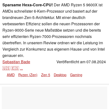
Sparsame Hexa-Core-CPU!
Der AMD Ryzen 5 9600X ist
AMDs schnellster 6-Kern-Prozessor und basiert auf der
brandneuen Zen-5-Architektur. Mit einer deutlich
verbesserten Effizienz sollen die neuen Prozessoren der
Ryzen-9000-Serie neue Maßstäbe setzen und die bereits
sehr effizienten Ryzen-7000-Prozessoren nochmals
übertreffen. In unserem Review ordnen wir die Leistung im
Vergleich zur Konkurrenz aus eigenem Hause und von Intel
genauer ein.
Sebastian Bade
Veröffentlicht am
07.08.2024
,
✓
Stefanie Voigt
🇺🇸
🇪🇸
...
AMD
Ryzen (Zen)
Zen 5
Desktop
Gaming