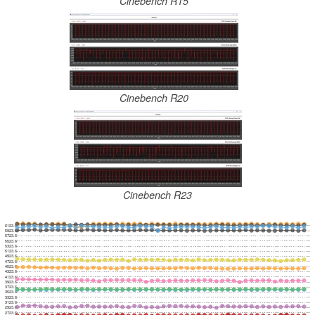
Cinebench R15
Cinebench R20
Cinebench R23
6123.6
5923.6
5723.6
5523.6
5323.6
5123.6
4923.6
4723.6
4523.6
4323.6
4123.6
3923.6
3723.6
3523.6
3323.6
3123.6
2923.6
2723.6