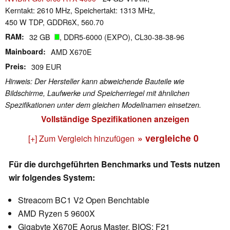
Kerntakt: 2610 MHz, Speichertakt: 1313 MHz,
450 W TDP, GDDR6X, 560.70
RAM
32 GB
, DDR5-6000 (EXPO), CL30-38-38-96
Mainboard
AMD X670E
Preis
309 EUR
Hinweis: Der Hersteller kann abweichende Bauteile wie
Bildschirme, Laufwerke und Speicherriegel mit ähnlichen
Spezifikationen unter dem gleichen Modellnamen einsetzen.
Vollständige Spezifikationen anzeigen
» vergleiche
0
[+] Zum Vergleich hinzufügen
Für die durchgeführten Benchmarks und Tests nutzen
wir folgendes System:
Streacom BC1 V2 Open Benchtable
AMD Ryzen 5 9600X
Gigabyte X670E Aorus Master, BIOS: F21