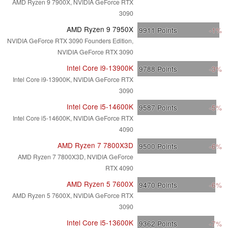
AMD Ryzen 9 7900X, NVIDIA GeForce RTX
3090
AMD Ryzen 9 7950X
9911
Points
-1%
NVIDIA GeForce RTX 3090 Founders Edition,
NVIDIA GeForce RTX 3090
Intel Core i9-13900K
9788
Points
-3%
Intel Core i9-13900K, NVIDIA GeForce RTX
3090
Intel Core i5-14600K
9587
Points
-5%
Intel Core i5-14600K, NVIDIA GeForce RTX
4090
AMD Ryzen 7 7800X3D
9500
Points
-6%
AMD Ryzen 7 7800X3D, NVIDIA GeForce
RTX 4090
AMD Ryzen 5 7600X
9470
Points
-6%
AMD Ryzen 5 7600X, NVIDIA GeForce RTX
3090
Intel Core i5-13600K
9362
Points
-7%