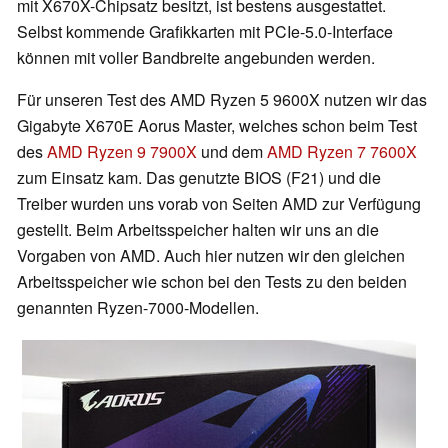
mit X670X-Chipsatz besitzt, ist bestens ausgestattet.
Selbst kommende Grafikkarten mit PCIe-5.0-Interface
können mit voller Bandbreite angebunden werden.
Für unseren Test des AMD Ryzen 5 9600X nutzen wir das
Gigabyte X670E Aorus Master, welches schon beim Test
des
AMD Ryzen 9 7900X
und dem
AMD Ryzen 7 7600X
zum Einsatz kam. Das genutzte BIOS (F21) und die
Treiber wurden uns vorab von Seiten AMD zur Verfügung
gestellt. Beim Arbeitsspeicher halten wir uns an die
Vorgaben von AMD. Auch hier nutzen wir den gleichen
Arbeitsspeicher wie schon bei den Tests zu den beiden
genannten Ryzen-7000-Modellen.