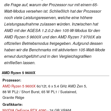
die Frage auf, warum der Prozessor nur mit einem 65-
Watt-Modus versehen ist. Schließlich hat der Prozessor
noch viele Leistungsreserven, welche eine höhere
Leistungsaufnahme zulassen würden. Inzwischen hat
AMD mit der AGESA 1.2.0.2 den 105-W-Modus für den
AMD Ryzen 5 9600X und den AMD Ryzen 7 9700X als
offiziellen Betriebsmodus freigegeben. Aufgrund dessen
haben wir die Benchmarks mit aktiviertem 105-Watt-Mode
erneut durchgeführt und in den Vergleichsgrafiken
einfließen lassen.
AMD Ryzen 5 9600X
Prozessor
AMD Ryzen 5 9600X
6c/12t, 6 x 5.4 GHz AMD Zen 5,
88 W PL2 / Short Burst, 65 W PL1 / Sustained,
Granite Ridge
Grafikkarte
NVIDIA GeForce RTX 4090
- 24 GB VRAM,