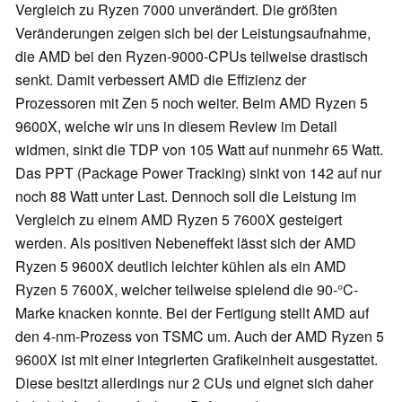
Vergleich zu Ryzen 7000 unverändert. Die größten
Veränderungen zeigen sich bei der Leistungsaufnahme,
die AMD bei den Ryzen-9000-CPUs teilweise drastisch
senkt. Damit verbessert AMD die Effizienz der
Prozessoren mit Zen 5 noch weiter. Beim AMD Ryzen 5
9600X, welche wir uns in diesem Review im Detail
widmen, sinkt die TDP von 105 Watt auf nunmehr 65 Watt.
Das PPT (Package Power Tracking) sinkt von 142 auf nur
noch 88 Watt unter Last. Dennoch soll die Leistung im
Vergleich zu einem AMD Ryzen 5 7600X gesteigert
werden. Als positiven Nebeneffekt lässt sich der AMD
Ryzen 5 9600X deutlich leichter kühlen als ein AMD
Ryzen 5 7600X, welcher teilweise spielend die 90-°C-
Marke knacken konnte. Bei der Fertigung stellt AMD auf
den 4-nm-Prozess von TSMC um. Auch der AMD Ryzen 5
9600X ist mit einer integrierten Grafikeinheit ausgestattet.
Diese besitzt allerdings nur 2 CUs und eignet sich daher