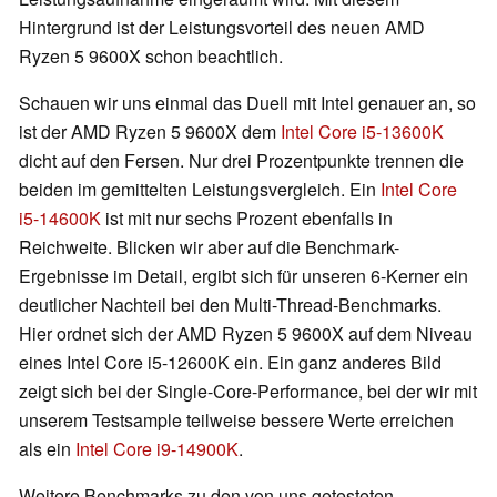
Hintergrund ist der Leistungsvorteil des neuen AMD
Ryzen 5 9600X schon beachtlich.
Schauen wir uns einmal das Duell mit Intel genauer an, so
ist der AMD Ryzen 5 9600X dem
Intel Core i5-13600K
dicht auf den Fersen. Nur drei Prozentpunkte trennen die
beiden im gemittelten Leistungsvergleich. Ein
Intel Core
i5-14600K
ist mit nur sechs Prozent ebenfalls in
Reichweite. Blicken wir aber auf die Benchmark-
Ergebnisse im Detail, ergibt sich für unseren 6-Kerner ein
deutlicher Nachteil bei den Multi-Thread-Benchmarks.
Hier ordnet sich der AMD Ryzen 5 9600X auf dem Niveau
eines Intel Core i5-12600K ein. Ein ganz anderes Bild
zeigt sich bei der Single-Core-Performance, bei der wir mit
unserem Testsample teilweise bessere Werte erreichen
als ein
Intel Core i9-14900K
.
Weitere Benchmarks zu den von uns getesteten