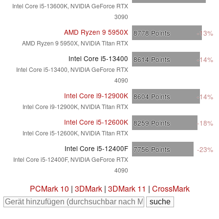
Intel Core i5-13600K, NVIDIA GeForce RTX
3090
AMD Ryzen 9 5950X
8778
Points
-13%
AMD Ryzen 9 5950X, NVIDIA Titan RTX
Intel Core i5-13400
8614
Points
-14%
Intel Core i5-13400, NVIDIA GeForce RTX
4090
Intel Core i9-12900K
8604
Points
-14%
Intel Core i9-12900K, NVIDIA Titan RTX
Intel Core i5-12600K
8259
Points
-18%
Intel Core i5-12600K, NVIDIA Titan RTX
Intel Core i5-12400F
7756
Points
-23%
Intel Core i5-12400F, NVIDIA GeForce RTX
4090
PCMark 10
|
3DMark
|
3DMark 11
|
CrossMark