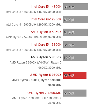
Intel Core i5-14600K
63.1
pt
Intel Core i5-14600K, i5-14600K, 3500 MHz
Intel Core i9-12900K
62.7
pt
Intel Core i9-12900K, i9-12900K, 3200 MHz
AMD Ryzen 9 5950X
61.6
pt
AMD Ryzen 9 5950X, R9 5950X, 3400 MHz
Intel Core i5-13600K
61.3
pt
Intel Core i5-13600K, i5-13600K, 3500 MHz
AMD Ryzen 5 9600X
59.7
pt
AMD Ryzen 5 9600X (@105W), Ryzen 5
9600X, 3900 MHz
AMD Ryzen 5 9600X
59.4
pt
AMD Ryzen 5 9600X, Ryzen 5 9600X,
3900 MHz
AMD Ryzen 7 7800X3D
58.9
pt
AMD Ryzen 7 7800X3D, R7 7800X3D,
4200 MHz