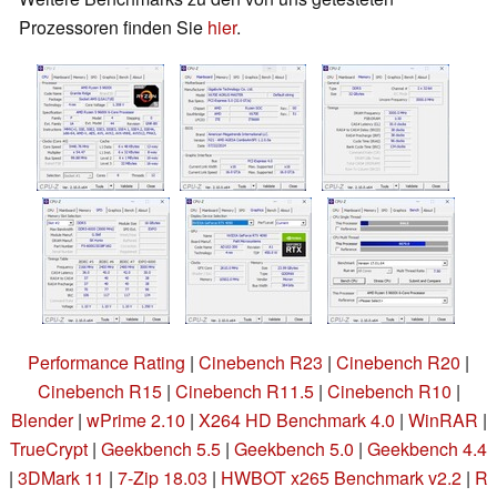
Prozessoren finden Sie
hier
.
Performance Rating
|
Cinebench R23
|
Cinebench R20
|
Cinebench R15
|
Cinebench R11.5
|
Cinebench R10
|
Blender
|
wPrime 2.10
|
X264 HD Benchmark 4.0
|
WinRAR
|
TrueCrypt
|
Geekbench 5.5
|
Geekbench 5.0
|
Geekbench 4.4
|
3DMark 11
|
7-Zip 18.03
|
HWBOT x265 Benchmark v2.2
|
R