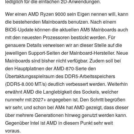
lediglich für die einfachen 2D-Anwendungen.
Wer einen AMD Ryzen 9000 sein Eigen nennen will, kann
die bestehenden Mainboards benutzen. Nach einem
BIOS-Update können die aktuellen AM5 Mainboards auch
mit den neuesten Prozessoren bestückt werden. Für
genauere Details verweisen wir an dieser Stelle auf die
jeweiligen Support-Seiten der Mainboard-Hersteller. Neue
Mainboards sind bisher nicht verfügbar. Zudem soll bei
den Hauptplatinen der AMD-870-Serie den
Übertaktungsspielraum des DDR5-Arbeitsspeichers
(DDR5-8.000 MT/s) deutlich verbessert werden. Weiterhin
erwähnt AMD die Langlebigkeit des Sockels, welcher
nunmehr mit 2027+ angegeben ist. Den Schritt begrüßen
wir sehr, und schon bei AM4 hat AMD gezeigt, dass dieser
über mehrere Generationen hinweg genutzt werden kann.
Gegenüber Intel ist AMD in diesem Punkt sehr weit
voraus.