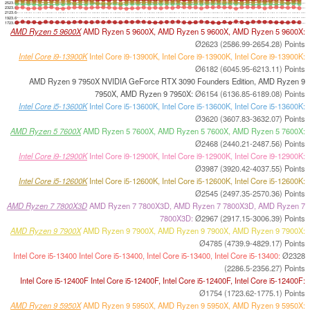
2523.6
2323.6
2123.6
1923.6
1723.6
AMD Ryzen 5 9600X
AMD Ryzen 5 9600X, AMD Ryzen 5 9600X, AMD Ryzen 5 9600X:
Ø2623 (2586.99-2654.28) Points
Intel Core i9-13900K
Intel Core i9-13900K, Intel Core i9-13900K, Intel Core i9-13900K:
Ø6182 (6045.95-6213.11) Points
AMD Ryzen 9 7950X NVIDIA GeForce RTX 3090 Founders Edition, AMD Ryzen 9
7950X, AMD Ryzen 9 7950X:
Ø6154 (6136.85-6189.08) Points
Intel Core i5-13600K
Intel Core i5-13600K, Intel Core i5-13600K, Intel Core i5-13600K:
Ø3620 (3607.83-3632.07) Points
AMD Ryzen 5 7600X
AMD Ryzen 5 7600X, AMD Ryzen 5 7600X, AMD Ryzen 5 7600X:
Ø2468 (2440.21-2487.56) Points
Intel Core i9-12900K
Intel Core i9-12900K, Intel Core i9-12900K, Intel Core i9-12900K:
Ø3987 (3920.42-4037.55) Points
Intel Core i5-12600K
Intel Core i5-12600K, Intel Core i5-12600K, Intel Core i5-12600K:
Ø2545 (2497.35-2570.36) Points
AMD Ryzen 7 7800X3D
AMD Ryzen 7 7800X3D, AMD Ryzen 7 7800X3D, AMD Ryzen 7
7800X3D:
Ø2967 (2917.15-3006.39) Points
AMD Ryzen 9 7900X
AMD Ryzen 9 7900X, AMD Ryzen 9 7900X, AMD Ryzen 9 7900X:
Ø4785 (4739.9-4829.17) Points
Intel Core i5-13400 Intel Core i5-13400, Intel Core i5-13400, Intel Core i5-13400:
Ø2328
(2286.5-2356.27) Points
Intel Core i5-12400F Intel Core i5-12400F, Intel Core i5-12400F, Intel Core i5-12400F:
Ø1754 (1723.62-1775.1) Points
AMD Ryzen 9 5950X
AMD Ryzen 9 5950X, AMD Ryzen 9 5950X, AMD Ryzen 9 5950X: