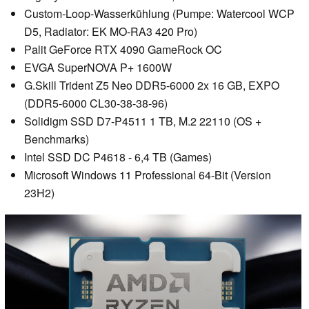
Custom-Loop-Wasserkühlung (Pumpe: Watercool WCP
D5, Radiator: EK MO-RA3 420 Pro)
Palit GeForce RTX 4090 GameRock OC
EVGA SuperNOVA P+ 1600W
G.Skill Trident Z5 Neo DDR5-6000 2x 16 GB, EXPO
(DDR5-6000 CL30-38-38-96)
Solidigm SSD D7-P4511 1 TB, M.2 22110 (OS +
Benchmarks)
Intel SSD DC P4618 - 6,4 TB (Games)
Microsoft Windows 11 Professional 64-Bit (Version
23H2)