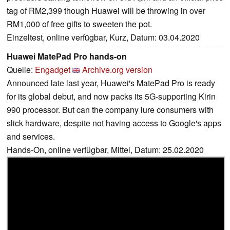
tag of RM2,399 though Huawei will be throwing in over
RM1,000 of free gifts to sweeten the pot.
Einzeltest, online verfügbar, Kurz, Datum: 03.04.2020
Huawei MatePad Pro hands-on
Quelle:
Engadget
Archive.org version
Announced late last year, Huawei's MatePad Pro is ready
for its global debut, and now packs its 5G-supporting Kirin
990 processor. But can the company lure consumers with
slick hardware, despite not having access to Google's apps
and services.
Hands-On, online verfügbar, Mittel, Datum: 25.02.2020