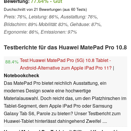
77.64%
- Gut
Bewertung:
Durchschnitt von
21
Bewertungen (aus
60
Tests)
Preis: 76%, Leistung: 86%, Ausstattung: 76%,
Bildschirm: 89% Mobilität: 83%, Gehäuse: 87%,
Ergonomie: 86%, Emissionen: 97%
Testberichte für das Huawei MatePad Pro 10.8
Test Huawei MatePad Pro (5G) 10.8 Tablet -
88.4%
Android-Alternative zum Apple iPad Pro 11?
|
Notebookcheck
Das MatePad Pro bietet reichlich Ausstattung, ein
modernes Design sowie eine hochwertige
Materialauswahl. Doch reicht das, um den Platzhirschen im
Tablet-Segment, dem Apple iPad Pro oder Samsung
Galaxy Tab S6, Parole zu bieten? Unser Testbericht zum
Huawei-Tablet hinterlässt dahingehend Zweifel ....