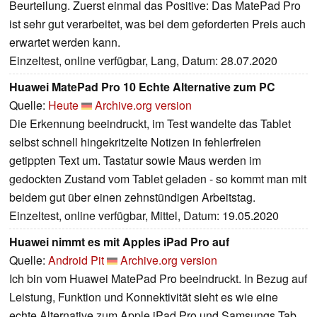
Beurteilung. Zuerst einmal das Positive: Das MatePad Pro
ist sehr gut verarbeitet, was bei dem geforderten Preis auch
erwartet werden kann.
Einzeltest, online verfügbar, Lang, Datum: 28.07.2020
Huawei MatePad Pro 10 Echte Alternative zum PC
Quelle:
Heute
Archive.org version
Die Erkennung beeindruckt, im Test wandelte das Tablet
selbst schnell hingekritzelte Notizen in fehlerfreien
getippten Text um. Tastatur sowie Maus werden im
gedockten Zustand vom Tablet geladen - so kommt man mit
beidem gut über einen zehnstündigen Arbeitstag.
Einzeltest, online verfügbar, Mittel, Datum: 19.05.2020
Huawei nimmt es mit Apples iPad Pro auf
Quelle:
Android Pit
Archive.org version
Ich bin vom Huawei MatePad Pro beeindruckt. In Bezug auf
Leistung, Funktion und Konnektivität sieht es wie eine
echte Alternative zum Apple iPad Pro und Samsungs Tab