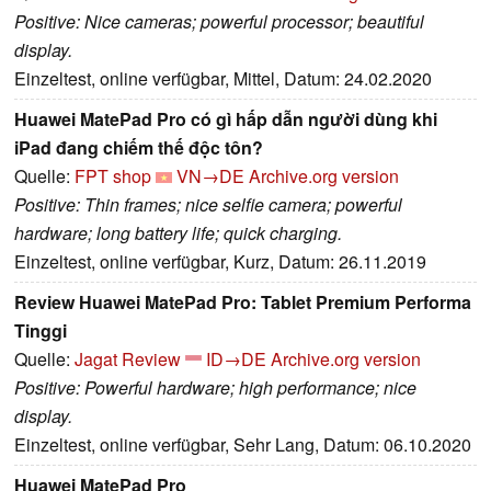
Positive: Nice cameras; powerful processor; beautiful
display.
Einzeltest, online verfügbar, Mittel, Datum: 24.02.2020
Huawei MatePad Pro có gì hấp dẫn người dùng khi
iPad đang chiếm thế độc tôn?
Quelle:
FPT shop
VN→DE
Archive.org version
Positive: Thin frames; nice selfie camera; powerful
hardware; long battery life; quick charging.
Einzeltest, online verfügbar, Kurz, Datum: 26.11.2019
Review Huawei MatePad Pro: Tablet Premium Performa
Tinggi
Quelle:
Jagat Review
ID→DE
Archive.org version
Positive: Powerful hardware; high performance; nice
display.
Einzeltest, online verfügbar, Sehr Lang, Datum: 06.10.2020
Huawei MatePad Pro