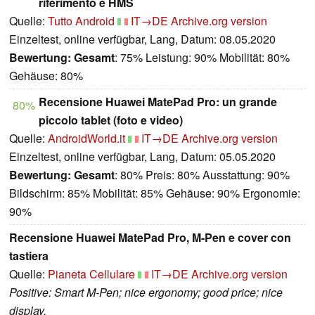
riferimento e HMS
Quelle:
Tutto Android
IT→DE
Archive.org version
Einzeltest, online verfügbar, Lang, Datum: 08.05.2020
Bewertung:
Gesamt
: 75% Leistung: 90% Mobilität: 80%
Gehäuse: 80%
Recensione Huawei MatePad Pro: un grande
80%
piccolo tablet (foto e video)
Quelle:
AndroidWorld.it
IT→DE
Archive.org version
Einzeltest, online verfügbar, Lang, Datum: 05.05.2020
Bewertung:
Gesamt
: 80% Preis: 80% Ausstattung: 90%
Bildschirm: 85% Mobilität: 85% Gehäuse: 90% Ergonomie:
90%
Recensione Huawei MatePad Pro, M-Pen e cover con
tastiera
Quelle:
Pianeta Cellulare
IT→DE
Archive.org version
Positive: Smart M-Pen; nice ergonomy; good price; nice
display.