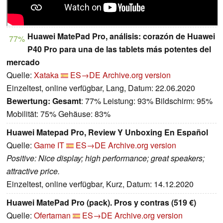
Huawei MatePad Pro, análisis: corazón de Huawei
77%
P40 Pro para una de las tablets más potentes del
mercado
Quelle:
Xataka
ES→DE
Archive.org version
Einzeltest, online verfügbar, Lang, Datum: 22.06.2020
Bewertung:
Gesamt
: 77% Leistung: 93% Bildschirm: 95%
Mobilität: 75% Gehäuse: 83%
Huawei Matepad Pro, Review Y Unboxing En Español
Quelle:
Game IT
ES→DE
Archive.org version
Positive: Nice display; high performance; great speakers;
attractive price.
Einzeltest, online verfügbar, Kurz, Datum: 14.12.2020
Huawei MatePad Pro (pack). Pros y contras (519 €)
Quelle:
Ofertaman
ES→DE
Archive.org version