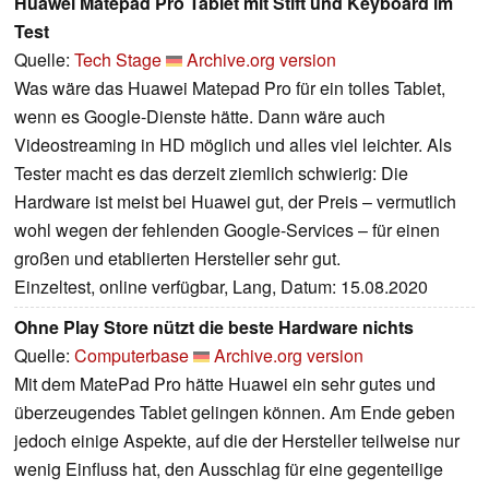
Huawei Matepad Pro Tablet mit Stift und Keyboard im
Test
Quelle:
Tech Stage
Archive.org version
Was wäre das Huawei Matepad Pro für ein tolles Tablet,
wenn es Google-Dienste hätte. Dann wäre auch
Videostreaming in HD möglich und alles viel leichter. Als
Tester macht es das derzeit ziemlich schwierig: Die
Hardware ist meist bei Huawei gut, der Preis – vermutlich
wohl wegen der fehlenden Google-Services – für einen
großen und etablierten Hersteller sehr gut.
Einzeltest, online verfügbar, Lang, Datum: 15.08.2020
Ohne Play Store nützt die beste Hardware nichts
Quelle:
Computerbase
Archive.org version
Mit dem MatePad Pro hätte Huawei ein sehr gutes und
überzeugendes Tablet gelingen können. Am Ende geben
jedoch einige Aspekte, auf die der Hersteller teilweise nur
wenig Einfluss hat, den Ausschlag für eine gegenteilige