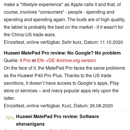
make a "lifestyle experience" as Apple calls it and that, of
course, involves "consumers" - people - spending and
spending and spending again. The buds are of high quality,
the tablet is probably the best on the market - if it wasn't for
the China-US trade wars.
Einzeltest, online verfügbar, Sehr kurz, Datum: 11.10.2020
Huawei MatePad Pro review: No Google? No problem
Quelle:
It Pro
EN→DE
Archive.org version
On the face of it, the MatePad Pro faces the same problems
as the Huawei P40 Pro Plus. Thanks to the US trade
sanctions, it doesn’t have access to Google’s apps, Play
store or services – and many popular apps rely upon the
latter.
Einzeltest, online verfügbar, Kurz, Datum: 26.08.2020
Huawei MatePad Pro review: Software
70%
shenanigans