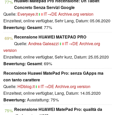
Huawei Matepad Pro Recensione: Un Tablet
77%
Concreto Senza Servizi Google
Quelle:
Everyeye.it
IT→DE
Archive.org version
Einzeltest, online verfügbar, Sehr Lang, Datum: 05.06.2020
Bewertung:
Gesamt
: 77%
Recensione HUAWEI MATEPAD PRO
69%
Quelle:
Andrea Galeazzi
IT→DE
Archive.org
version
Einzeltest, online verfügbar, Sehr kurz, Datum: 25.05.2020
Bewertung:
Gesamt
: 69%
Recensione Huawei MatePad Pro: senza GApps ma
con tanto carattere
Quelle:
HDblog.it
IT→DE
Archive.org version
Einzeltest, online verfügbar, Lang, Datum: 14.05.2020
Bewertung:
Ausstattung: 75%
Recensione HUAWEI MatePad Pro: qualità da
75%