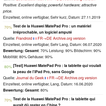
Positive: Excellent display; powerful hardware; attractive
price.
Einzeltest, online verfügbar, Sehr kurz, Datum: 27.11.2019
Test de la Huawei MatePad Pro : un matériel
70%
irréprochable, un logiciel amputé
Quelle:
Frandroid
FR→DE
Archive.org version
Einzeltest, online verfügbar, Sehr Lang, Datum: 06.07.2020
Bewertung:
Gesamt
: 70% Leistung: 90% Bildschirm: 90%
Mobilität: 80% Gehäuse: 90%
[Test] Huawei MatePad Pro : la tablette qui voulait
80%
la peau de l’iPad Pro, sans Google
Quelle:
Journal du Geek
FR→DE
Archive.org version
Einzeltest, online verfügbar, Lang, Datum: 16.06.2020
Bewertung:
Gesamt
: 80%
Test de la Huawei MatePad Pro : la tablette qui
70%
aurait dû rester en Chine ?