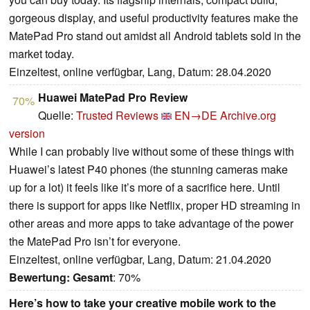
gorgeous display, and useful productivity features make the
MatePad Pro stand out amidst all Android tablets sold in the
market today.
Einzeltest, online verfügbar, Lang, Datum: 28.04.2020
Huawei MatePad Pro Review
70%
Quelle:
Trusted Reviews
EN→DE
Archive.org
version
While I can probably live without some of these things with
Huawei’s latest P40 phones (the stunning cameras make
up for a lot) it feels like it’s more of a sacrifice here. Until
there is support for apps like Netflix, proper HD streaming in
other areas and more apps to take advantage of the power
the MatePad Pro isn’t for everyone.
Einzeltest, online verfügbar, Lang, Datum: 21.04.2020
Bewertung:
Gesamt
: 70%
Here’s how to take your creative mobile work to the