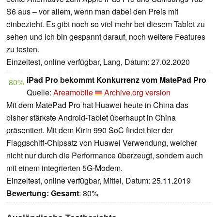
S6 aus – vor allem, wenn man dabei den Preis mit
einbezieht. Es gibt noch so viel mehr bei diesem Tablet zu
sehen und ich bin gespannt darauf, noch weitere Features
zu testen.
Einzeltest, online verfügbar, Lang, Datum: 27.02.2020
iPad Pro bekommt Konkurrenz vom MatePad Pro
80%
Quelle:
Areamobile
Archive.org version
Mit dem MatePad Pro hat Huawei heute in China das
bisher stärkste Android-Tablet überhaupt in China
präsentiert. Mit dem Kirin 990 SoC findet hier der
Flaggschiff-Chipsatz von Huawei Verwendung, welcher
nicht nur durch die Performance überzeugt, sondern auch
mit einem integrierten 5G-Modem.
Einzeltest, online verfügbar, Mittel, Datum: 25.11.2019
Bewertung:
Gesamt
: 80%