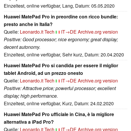
Einzeltest, online verfügbar, Lang, Datum: 05.05.2020
Huawei MatePad Pro in preordine con ricco bundle:
presto anche in Italia?
Quelle:
Leonardo.it Tech
IT→DE
Archive.org version
Positive: Good processor; nice ergonomy; great display;
decent autonomy.
Einzeltest, online verfügbar, Sehr kurz, Datum: 20.04.2020
Huawei MatePad Pro si candida per essere il miglior
tablet Android, ad un prezzo onesto
Quelle:
Leonardo.it Tech
IT→DE
Archive.org version
Positive: Attractive price; powerful processor; excellent
display; high performance.
Einzeltest, online verfügbar, Kurz, Datum: 24.02.2020
Huawei MatePad Pro ufficiale in Cina, è la migliore
alternativa a iPad Pro?
Quelle:
Leonardo.it Tech
IT→DE
Archive.org version