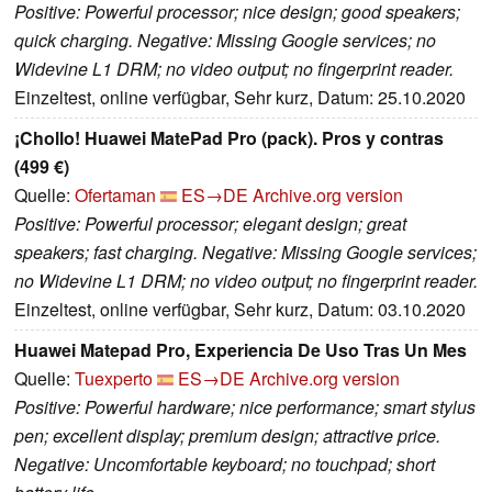
Positive: Powerful processor; nice design; good speakers;
quick charging. Negative: Missing Google services; no
Widevine L1 DRM; no video output; no fingerprint reader.
Einzeltest, online verfügbar, Sehr kurz, Datum: 25.10.2020
¡Chollo! Huawei MatePad Pro (pack). Pros y contras
(499 €)
Quelle:
Ofertaman
ES→DE
Archive.org version
Positive: Powerful processor; elegant design; great
speakers; fast charging. Negative: Missing Google services;
no Widevine L1 DRM; no video output; no fingerprint reader.
Einzeltest, online verfügbar, Sehr kurz, Datum: 03.10.2020
Huawei Matepad Pro, Experiencia De Uso Tras Un Mes
Quelle:
Tuexperto
ES→DE
Archive.org version
Positive: Powerful hardware; nice performance; smart stylus
pen; excellent display; premium design; attractive price.
Negative: Uncomfortable keyboard; no touchpad; short