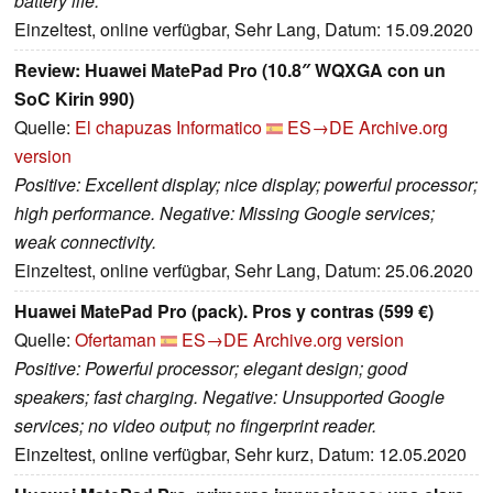
battery life.
Einzeltest, online verfügbar, Sehr Lang, Datum: 15.09.2020
Review: Huawei MatePad Pro (10.8″ WQXGA con un
SoC Kirin 990)
Quelle:
El chapuzas Informatico
ES→DE
Archive.org
version
Positive: Excellent display; nice display; powerful processor;
high performance. Negative: Missing Google services;
weak connectivity.
Einzeltest, online verfügbar, Sehr Lang, Datum: 25.06.2020
Huawei MatePad Pro (pack). Pros y contras (599 €)
Quelle:
Ofertaman
ES→DE
Archive.org version
Positive: Powerful processor; elegant design; good
speakers; fast charging. Negative: Unsupported Google
services; no video output; no fingerprint reader.
Einzeltest, online verfügbar, Sehr kurz, Datum: 12.05.2020