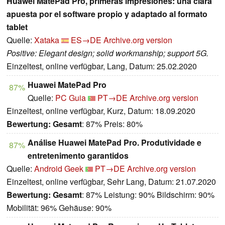
Huawei MatePad Pro, primeras impresiones: una clara
apuesta por el software propio y adaptado al formato
tablet
Quelle:
Xataka
ES→DE
Archive.org version
Positive: Elegant design; solid workmanship; support 5G.
Einzeltest, online verfügbar, Lang, Datum: 25.02.2020
Huawei MatePad Pro
87%
Quelle:
PC Guia
PT→DE
Archive.org version
Einzeltest, online verfügbar, Kurz, Datum: 18.09.2020
Bewertung:
Gesamt
: 87% Preis: 80%
Análise Huawei MatePad Pro. Produtividade e
87%
entretenimento garantidos
Quelle:
Android Geek
PT→DE
Archive.org version
Einzeltest, online verfügbar, Sehr Lang, Datum: 21.07.2020
Bewertung:
Gesamt
: 87% Leistung: 90% Bildschirm: 90%
Mobilität: 96% Gehäuse: 90%