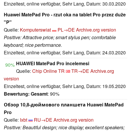
Einzeltest, online verfügbar, Sehr Lang, Datum: 30.03.2020
Huawei MatePad Pro - rzut oka na tablet Pro przez duże
"P"
Quelle:
Komputerswiat
PL→DE
Archive.org version
Positive: Attractive price; smart stylus pen; comfortable
keyboard; nice performance.
Einzeltest, online verfügbar, Sehr Lang, Datum: 24.03.2020
HUAWEI MatePad Pro incelemesi
90%
Quelle:
Chip Online TR
TR→DE
Archive.org
version
Einzeltest, online verfügbar, Sehr Lang, Datum: 19.05.2020
Bewertung:
Gesamt
: 90%
Обзор 10,8-дюймового планшета Huawei MatePad
Pro
Quelle:
Ixbt
RU→DE
Archive.org version
Positive: Beautiful design; nice display; excellent speakers;