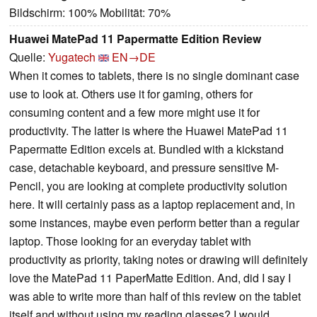
Bildschirm: 100% Mobilität: 70%
Huawei MatePad 11 Papermatte Edition Review
Quelle:
Yugatech
EN→DE
When it comes to tablets, there is no single dominant case
use to look at. Others use it for gaming, others for
consuming content and a few more might use it for
productivity. The latter is where the Huawei MatePad 11
Papermatte Edition excels at. Bundled with a kickstand
case, detachable keyboard, and pressure sensitive M-
Pencil, you are looking at complete productivity solution
here. It will certainly pass as a laptop replacement and, in
some instances, maybe even perform better than a regular
laptop. Those looking for an everyday tablet with
productivity as priority, taking notes or drawing will definitely
love the MatePad 11 PaperMatte Edition. And, did I say I
was able to write more than half of this review on the tablet
itself and without using my reading glasses? I would