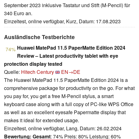
September 2023 inklusive Tastatur und Stift (M-Pencil) für
340 Euro an.
Einzeltest, online verfügbar, Kurz, Datum: 17.08.2023
Ausländische Testberichte
Huawei MatePad 11.5 PaperMatte Edition 2024
74%
Review – Latest productivity tablet with eye
protection display tested
Quelle:
Hitech Century
EN→DE
The Huawei MatePad 11.5 PaperMatte Edition 2024 is a
comprehensive package for productivity on the go. For what
you pay for, you get a free M-Pencil stylus, a smart
keyboard case along with a full copy of PC-like WPS Office
as well as an excellent eyesafe Papermatte display that
makes it ideal for extended usage.
Einzeltest, online verfügbar, Lang, Datum: 26.02.2024
Bewertung:
Gesamt
: 74% Preis: 80% Leistung: 60%