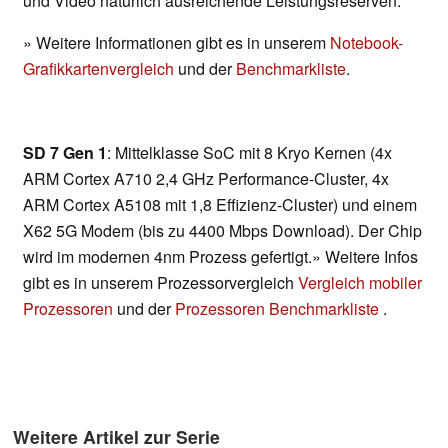
und Video natürlich ausreichende Leistungsreserven.
» Weitere Informationen gibt es in unserem
Notebook-
Grafikkartenvergleich
und der
Benchmarkliste
.
SD 7 Gen 1
: Mittelklasse SoC mit 8 Kryo Kernen (4x
ARM Cortex A710 2,4 GHz Performance-Cluster, 4x
ARM Cortex A5108 mit 1,8 Effizienz-Cluster) und einem
X62 5G Modem (bis zu 4400 Mbps Download). Der Chip
wird im modernen 4nm Prozess gefertigt.» Weitere Infos
gibt es in unserem Prozessorvergleich
Vergleich mobiler
Prozessoren
und der
Prozessoren Benchmarkliste
.
Weitere Artikel zur Serie