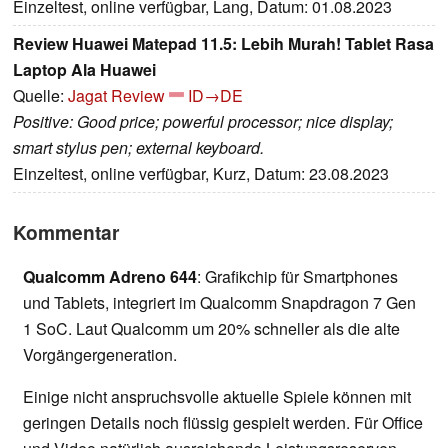
Einzeltest, online verfügbar, Lang, Datum: 01.08.2023
Review Huawei Matepad 11.5: Lebih Murah! Tablet Rasa
Laptop Ala Huawei
Quelle:
Jagat Review
ID→DE
Positive: Good price; powerful processor; nice display;
smart stylus pen; external keyboard.
Einzeltest, online verfügbar, Kurz, Datum: 23.08.2023
Kommentar
Qualcomm Adreno 644
: Grafikchip für Smartphones
und Tablets, integriert im Qualcomm Snapdragon 7 Gen
1 SoC. Laut Qualcomm um 20% schneller als die alte
Vorgängergeneration.
Einige nicht anspruchsvolle aktuelle Spiele können mit
geringen Details noch flüssig gespielt werden. Für Office