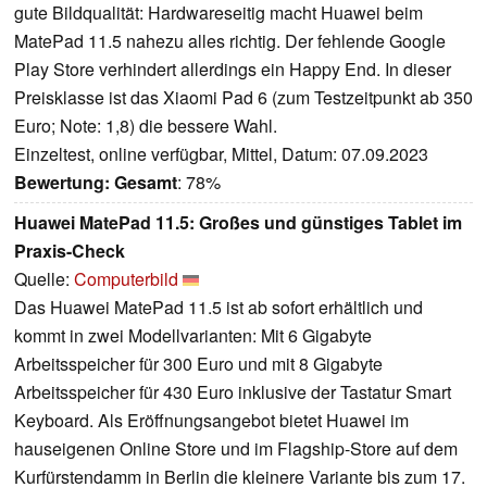
gute Bildqualität: Hardwareseitig macht Huawei beim
MatePad 11.5 nahezu alles richtig. Der fehlende Google
Play Store verhindert allerdings ein Happy End. In dieser
Preisklasse ist das Xiaomi Pad 6 (zum Testzeitpunkt ab 350
Euro; Note: 1,8) die bessere Wahl.
Einzeltest, online verfügbar, Mittel, Datum: 07.09.2023
Bewertung:
Gesamt
: 78%
Huawei MatePad 11.5: Großes und günstiges Tablet im
Praxis-Check
Quelle:
Computerbild
Das Huawei MatePad 11.5 ist ab sofort erhältlich und
kommt in zwei Modellvarianten: Mit 6 Gigabyte
Arbeitsspeicher für 300 Euro und mit 8 Gigabyte
Arbeitsspeicher für 430 Euro inklusive der Tastatur Smart
Keyboard. Als Eröffnungsangebot bietet Huawei im
hauseigenen Online Store und im Flagship-Store auf dem
Kurfürstendamm in Berlin die kleinere Variante bis zum 17.