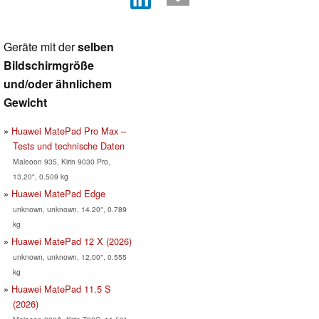
Geräte mit der
selben
Bildschirmgröße
und/oder ähnlichem
Gewicht
Huawei MatePad Pro Max –
Tests und technische Daten
Maleoon 935, Kirin 9030 Pro,
13.20", 0.509 kg
Huawei MatePad Edge
unknown, unknown, 14.20", 0.789
kg
Huawei MatePad 12 X (2026)
unknown, unknown, 12.00", 0.555
kg
Huawei MatePad 11.5 S
(2026)