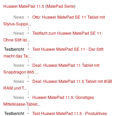
Huawei MatePad 11.5
(
MatePad Serie
)
News
•
Otto: Huawei MatePad SE 11 Tablet mit
Stylus-Suppo...
|
News
•
Testfazit zum Huawei MatePad SE 11:
Ohne Stift ist...
|
Testbericht
•
Test Huawei MatePad SE 11 - Der Stift
macht das Ta...
|
News
•
Deal: Huawei MatePad 11 Tablet mit
Snapdragon 865 ...
|
News
•
Deal: Huawei MatePad 11.5 Tablet mit 8GB
RAM und T...
|
News
•
Huawei MatePad 11.5: Günstiges
Mittelklasse-Tablet...
|
Testbericht
•
Test Huawei MatePad 11.5 - Produktives