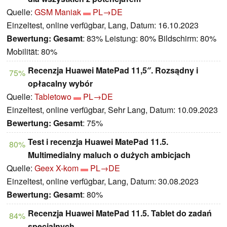
Quelle:
GSM Maniak
PL→DE
Einzeltest, online verfügbar, Lang, Datum: 16.10.2023
Bewertung:
Gesamt
: 83% Leistung: 80% Bildschirm: 80%
Mobilität: 80%
Recenzja Huawei MatePad 11,5″. Rozsądny i
75%
opłacalny wybór
Quelle:
Tabletowo
PL→DE
Einzeltest, online verfügbar, Sehr Lang, Datum: 10.09.2023
Bewertung:
Gesamt
: 75%
Test i recenzja Huawei MatePad 11.5.
80%
Multimedialny maluch o dużych ambicjach
Quelle:
Geex X-kom
PL→DE
Einzeltest, online verfügbar, Lang, Datum: 30.08.2023
Bewertung:
Gesamt
: 80%
Recenzja Huawei MatePad 11.5. Tablet do zadań
84%
specjalnych