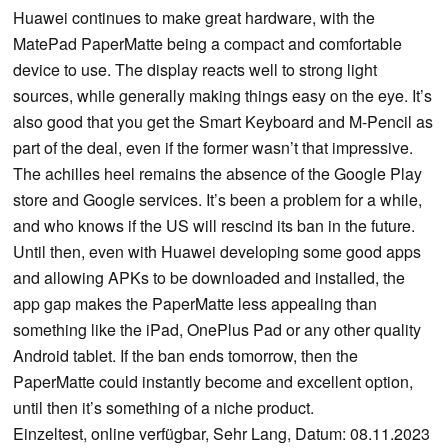
Huawei continues to make great hardware, with the
MatePad PaperMatte being a compact and comfortable
device to use. The display reacts well to strong light
sources, while generally making things easy on the eye. It’s
also good that you get the Smart Keyboard and M-Pencil as
part of the deal, even if the former wasn’t that impressive.
The achilles heel remains the absence of the Google Play
store and Google services. It’s been a problem for a while,
and who knows if the US will rescind its ban in the future.
Until then, even with Huawei developing some good apps
and allowing APKs to be downloaded and installed, the
app gap makes the PaperMatte less appealing than
something like the iPad, OnePlus Pad or any other quality
Android tablet. If the ban ends tomorrow, then the
PaperMatte could instantly become and excellent option,
until then it’s something of a niche product.
Einzeltest, online verfügbar, Sehr Lang, Datum: 08.11.2023