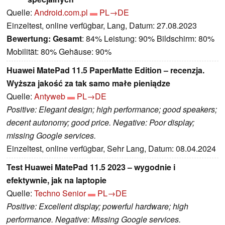
Quelle:
Android.com.pl
PL→DE
Einzeltest, online verfügbar, Lang, Datum: 27.08.2023
Bewertung:
Gesamt
: 84% Leistung: 90% Bildschirm: 80%
Mobilität: 80% Gehäuse: 90%
Huawei MatePad 11.5 PaperMatte Edition – recenzja.
Wyższa jakość za tak samo małe pieniądze
Quelle:
Antyweb
PL→DE
Positive: Elegant design; high performance; good speakers;
decent autonomy; good price. Negative: Poor display;
missing Google services.
Einzeltest, online verfügbar, Sehr Lang, Datum: 08.04.2024
Test Huawei MatePad 11.5 2023 – wygodnie i
efektywnie, jak na laptopie
Quelle:
Techno Senior
PL→DE
Positive: Excellent display; powerful hardware; high
performance. Negative: Missing Google services.