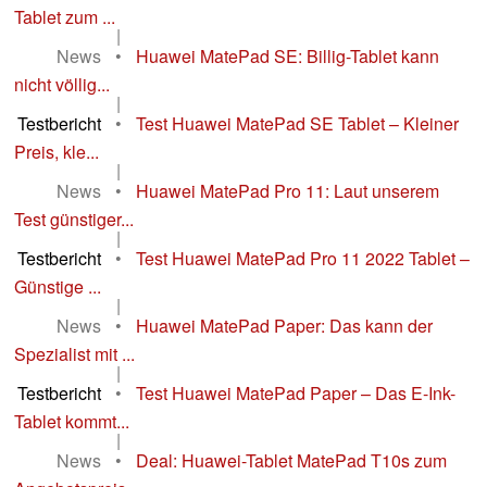
Tablet zum ...
|
News
•
Huawei MatePad SE: Billig-Tablet kann
nicht völlig...
|
Testbericht
•
Test Huawei MatePad SE Tablet – Kleiner
Preis, kle...
|
News
•
Huawei MatePad Pro 11: Laut unserem
Test günstiger...
|
Testbericht
•
Test Huawei MatePad Pro 11 2022 Tablet –
Günstige ...
|
News
•
Huawei MatePad Paper: Das kann der
Spezialist mit ...
|
Testbericht
•
Test Huawei MatePad Paper – Das E-Ink-
Tablet kommt...
|
News
•
Deal: Huawei-Tablet MatePad T10s zum