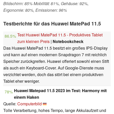
Bildschirm: 85% Mobilität: 81%, Gehäuse: 92%,
Ergonomie: 80%, Emissionen: 96%
Testberichte für das Huawei MatePad 11.5
Test Huawei MatePad 11.5 - Produktives Tablet
86.5%
zum kleinen Preis
|
Notebookcheck
Das Huawei MatePad 11.5 besitzt ein großes IPS-Display
und kann auf einen modernen Snapdragon 7 mit reichlich
Speicher zurückgreifen. Huawei offeriert sowohl einen Stift
als auch ein Keyboard-Cover. Auf Google-Dienste muss
verzichtet werden, doch das stört bei einem produktiven
Tablet eher weniger.
Huawei Matepad 11.5 2023 im Test: Harmony mit
78%
einem Haken
Quelle:
Computerbild
Tolle Verarbeitung, hohes Tempo, lange Akkulaufzeit und