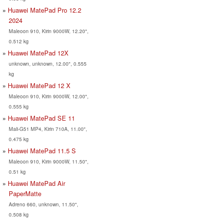
Huawei MatePad Pro 12.2
2024
Maleoon 910, Kirin 9000W, 12.20",
0.512 kg
Huawei MatePad 12X
unknown, unknown, 12.00", 0.555
kg
Huawei MatePad 12 X
Maleoon 910, Kirin 9000W, 12.00",
0.555 kg
Huawei MatePad SE 11
Mali-G51 MP4, Kirin 710A, 11.00",
0.475 kg
Huawei MatePad 11.5 S
Maleoon 910, Kirin 9000W, 11.50",
0.51 kg
Huawei MatePad Air
PaperMatte
Adreno 660, unknown, 11.50",
0.508 kg