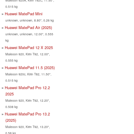
Maleoon 920A, Kirin T92C, 11.50",
0.515 kg
Huawei MatePad Mini
unknown, unknown, 8.80", 0.26 kg
Huawei MatePad Air (2025)
unknown, unknown, 12.00", 0.555
kg
Huawei MatePad 12 X 2025
Maleoon 920, Kirin T92, 12.00",
0.555 kg
Huawei MatePad 11.5 (2025)
Maleoon 920c, Kirin T82, 11.50",
0.515 kg
Huawei MatePad Pro 12.2
2025
Maleoon 920, Kirin T92, 12.20",
0.508 kg
Huawei MatePad Pro 13.2
(2025)
Maleoon 920, Kirin T92, 13.20",
0.58 kg