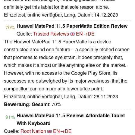
definitely get this tablet for that sole reason alone.
Einzeltest, online verfügbar, Lang, Datum: 14.12.2023
Huawei MatePad 11.5 PaperMatte Edition Review
70%
Quelle:
Trusted Reviews
EN→DE
The Huawei MatePad 11.5 PaperMatte is a device
constructed around one feature – a specially etched screen
that promises to reduce eye strain. It does precisely that,
which makes it almost unlike anything else on the market.
However, with no access to the Google Play Store, its
successes are outweighed by its major weakness; that the
competition can do more at a lower price point.
Einzeltest, online verfügbar, Lang, Datum: 28.11.2023
Bewertung:
Gesamt
: 70%
Huawei MatePad 11.5 Review: Affordable Tablet
91%
With Keyboard
Quelle:
Root Nation
EN→DE