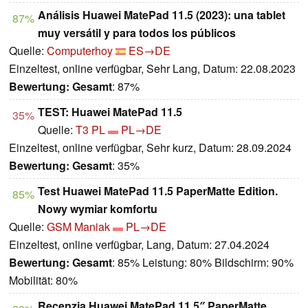
Análisis Huawei MatePad 11.5 (2023): una tablet
87%
muy versátil y para todos los públicos
Quelle:
Computerhoy
ES→DE
Einzeltest, online verfügbar, Sehr Lang, Datum: 22.08.2023
Bewertung:
Gesamt
: 87%
TEST: Huawei MatePad 11.5
35%
Quelle:
T3 PL
PL→DE
Einzeltest, online verfügbar, Sehr kurz, Datum: 28.09.2024
Bewertung:
Gesamt
: 35%
Test Huawei MatePad 11.5 PaperMatte Edition.
85%
Nowy wymiar komfortu
Quelle:
GSM Maniak
PL→DE
Einzeltest, online verfügbar, Lang, Datum: 27.04.2024
Bewertung:
Gesamt
: 85% Leistung: 80% Bildschirm: 90%
Mobilität: 80%
Recenzja Huawei MatePad 11.5″ PaperMatte