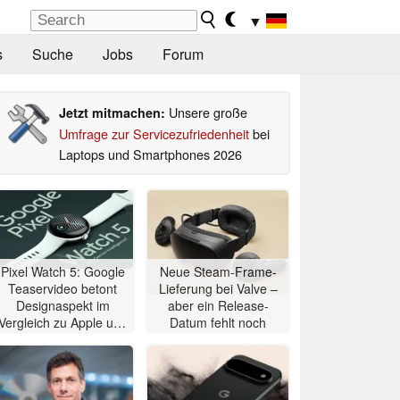
▼
s
Suche
Jobs
Forum
Unsere große
Jetzt mitmachen:
Umfrage zur Servicezufriedenheit
bei
Laptops und Smartphones 2026
Pixel Watch 5: Google
Neue Steam-Frame-
Teaservideo betont
Lieferung bei Valve –
Designaspekt im
aber ein Release-
Vergleich zu Apple und
Datum fehlt noch
Samsung