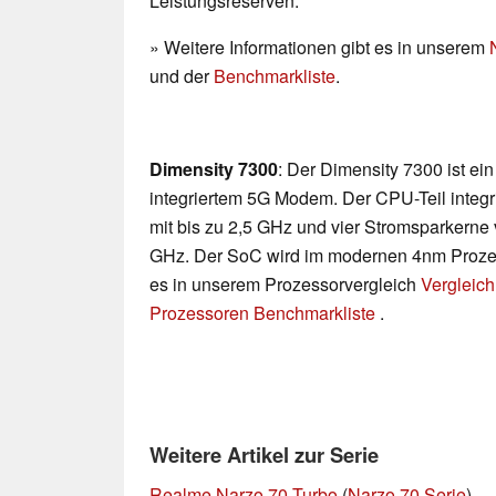
Leistungsreserven.
» Weitere Informationen gibt es in unserem
und der
Benchmarkliste
.
Dimensity 7300
: Der Dimensity 7300 ist ein
integriertem 5G Modem. Der CPU-Teil integr
mit bis zu 2,5 GHz und vier Stromsparkerne
GHz. Der SoC wird im modernen 4nm Prozess 
es in unserem Prozessorvergleich
Vergleich
Prozessoren Benchmarkliste
.
Weitere Artikel zur Serie
Realme Narzo 70 Turbo
(
Narzo 70 Serie
)