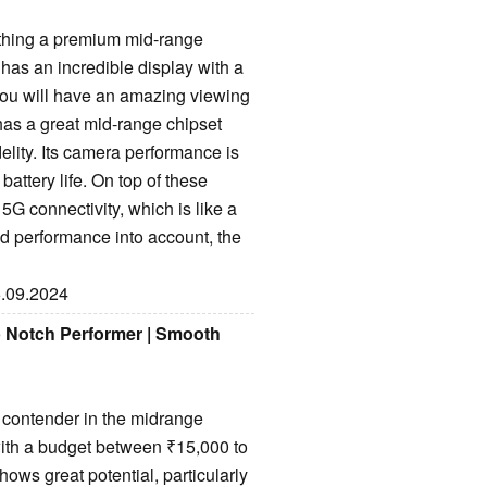
thing a premium mid-range
 has an incredible display with a
. You will have an amazing viewing
has a great mid-range chipset
elity. Its camera performance is
 battery life. On top of these
G connectivity, which is like a
 and performance into account, the
6.09.2024
 Notch Performer | Smooth
contender in the midrange
with a budget between ₹15,000 to
s great potential, particularly