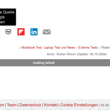
e Quelle
gle
gen
>
Notebook Test, Laptop Test und News
>
Externe Tests
> Realm
Autor: Stefan Hinum (Update: 30.10.2024)
loading failed!
um
|
Team
|
Datenschutz
|
Kontakt
|
Cookie Einstellungen
| 05.08