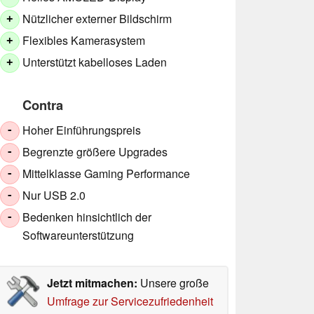
Nützlicher externer Bildschirm
+
Flexibles Kamerasystem
+
Unterstützt kabelloses Laden
+
Contra
Hoher Einführungspreis
-
Begrenzte größere Upgrades
-
Mittelklasse Gaming Performance
-
Nur USB 2.0
-
Bedenken hinsichtlich der
-
Softwareunterstützung
Jetzt mitmachen:
Unsere große
Umfrage zur Servicezufriedenheit