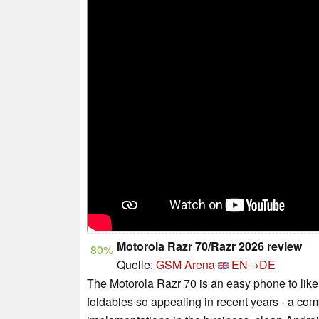
Motorola Razr 70/Razr 2026 review
80%
Quelle:
GSM Arena
EN→DE
The Motorola Razr 70 is an easy phone to like
foldables so appealing in recent years - a com