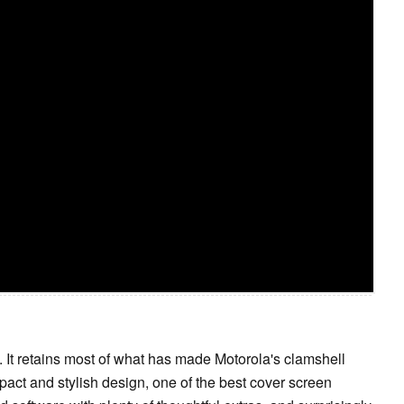
. It retains most of what has made Motorola's clamshell
pact and stylish design, one of the best cover screen