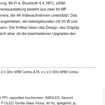
ung, Wi-Fi 6, Bluetooth 5.4, NFC, eSIM-
meraausstattung besteht aus zwei 50 MP
era, die 4K-Videoaufnahmen unterstützt. Das
 angetrieben, der kabelgebunden mit 30 W und
ann. Die Kritiker loben das Design, das Display
n sich aber, ob die bescheidenen Upgrades den
x 2.6 GHz ARM Cortex-A78, 4 x 2.0 GHz ARM Cortex-
413 PPI, capacitive touchscreen, AMOLED, Second
, P-OLED, Gorilla Glass Victus, 90 Hz, spiegelnd: ja,