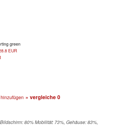
ting green
 628.8 EUR
R
» vergleiche
0
 hinzufügen
 Bildschirm: 80% Mobilität: 73%, Gehäuse: 83%,