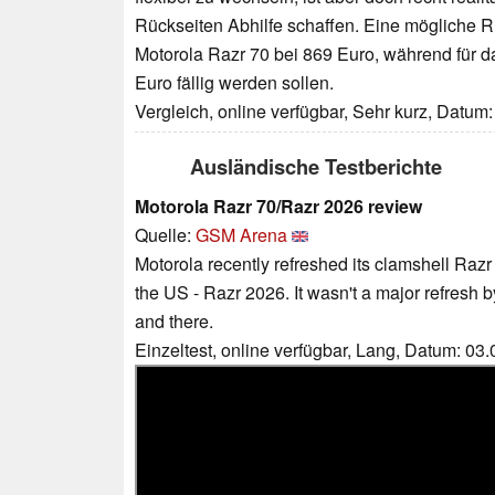
Rückseiten Abhilfe schaffen. Eine mögliche Ri
Motorola Razr 70 bei 869 Euro, während für d
Euro fällig werden sollen.
Vergleich, online verfügbar, Sehr kurz, Datum
Ausländische Testberichte
Motorola Razr 70/Razr 2026 review
Quelle:
GSM Arena
Motorola recently refreshed its clamshell Razr
the US - Razr 2026. It wasn't a major refresh 
and there.
Einzeltest, online verfügbar, Lang, Datum: 03