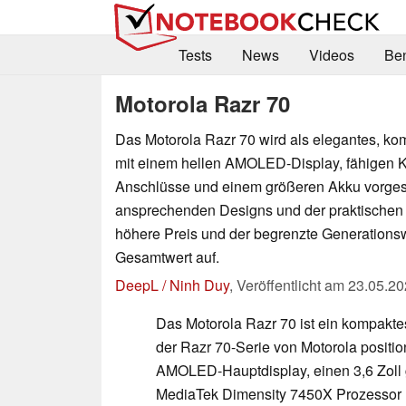
Tests
News
Videos
Be
Motorola Razr 70
Das Motorola Razr 70 wird als elegantes, k
mit einem hellen AMOLED-Display, fähigen 
Anschlüsse und einem größeren Akku vorgeste
ansprechenden Designs und der praktischen
höhere Preis und der begrenzte Generation
Gesamtwert auf.
DeepL / Ninh Duy
,
Veröffentlicht am
23.05.20
Das Motorola Razr 70 ist ein kompaktes
der Razr 70-Serie von Motorola positioni
AMOLED-Hauptdisplay, einen 3,6 Zoll
MediaTek Dimensity 7450X Prozessor 