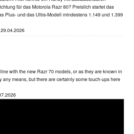
chtung für das Motorola Razr 80? Preislich startet das
as Plus- und das Ultra-Modell mindestens 1.149 und 1.399
: 29.04.2026
 line with the new Razr 70 models, or as they are known in
by any means, but there are certainly some touch-ups here
.07.2026