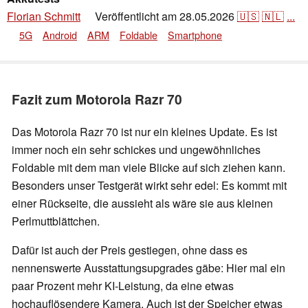
Florian Schmitt
Veröffentlicht am
28.05.2026
🇺🇸
🇳🇱
...
👁
5G
Android
ARM
Foldable
Smartphone
Fazit zum Motorola Razr 70
Das Motorola Razr 70 ist nur ein kleines Update. Es ist
immer noch ein sehr schickes und ungewöhnliches
Foldable mit dem man viele Blicke auf sich ziehen kann.
Besonders unser Testgerät wirkt sehr edel: Es kommt mit
einer Rückseite, die aussieht als wäre sie aus kleinen
Perlmuttblättchen.
Dafür ist auch der Preis gestiegen, ohne dass es
nennenswerte Ausstattungsupgrades gäbe: Hier mal ein
paar Prozent mehr KI-Leistung, da eine etwas
hochauflösendere Kamera. Auch ist der Speicher etwas