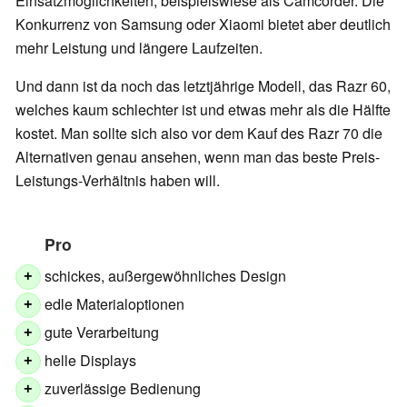
Einsatzmöglichkeiten, beispielswiese als Camcorder. Die
Konkurrenz von Samsung oder Xiaomi bietet aber deutlich
mehr Leistung und längere Laufzeiten.
Und dann ist da noch das letztjährige Modell, das Razr 60,
welches kaum schlechter ist und etwas mehr als die Hälfte
kostet. Man sollte sich also vor dem Kauf des Razr 70 die
Alternativen genau ansehen, wenn man das beste Preis-
Leistungs-Verhältnis haben will.
Pro
schickes, außergewöhnliches Design
+
edle Materialoptionen
+
gute Verarbeitung
+
helle Displays
+
zuverlässige Bedienung
+