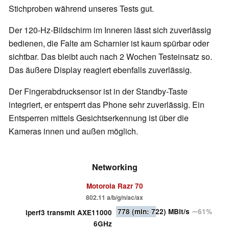
Stichproben während unseres Tests gut.
Der 120-Hz-Bildschirm im Inneren lässt sich zuverlässig
bedienen, die Falte am Scharnier ist kaum spürbar oder
sichtbar. Das bleibt auch nach 2 Wochen Testeinsatz so.
Das äußere Display reagiert ebenfalls zuverlässig.
Der Fingerabdrucksensor ist in der Standby-Taste
integriert, er entsperrt das Phone sehr zuverlässig. Ein
Entsperren mittels Gesichtserkennung ist über die
Kameras innen und außen möglich.
Networking
Motorola Razr 70
802.11 a/b/g/n/ac/ax
778
(min: 722)
MBit/s
∼61%
iperf3 transmit AXE11000
6GHz