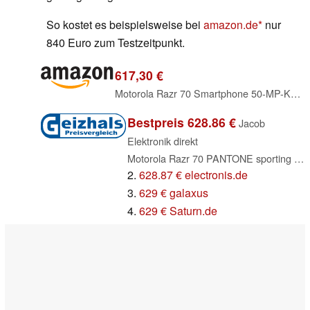
So kostet es beispielsweise bei
amazon.de
nur
840 Euro zum Testzeitpunkt.
617,30 €
Motorola Razr 70 Smartphone 50-MP-Kamera 8-256 Green
Bestpreis 628.86 €
Jacob
Elektronik direkt
Motorola Razr 70 PANTONE sporting green
2.
628.87 € electronis.de
3.
629 € galaxus
4.
629 € Saturn.de