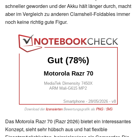
schneller geworden und der Akku hält länger durch, macht
aber im Vergleich zu anderen Clamshell-Foldables immer
noch keine richtig gute Figur.
Gut (78%)
Motorola Razr 70
MediaTek Dimensity 7450X
ARM Mali-G615 MP2
Smartphone - 28/05/2026 - v8
Download der
lizensierten
Bewertungsgrafik als
PNG
/
SVG
Das Motorola Razr 70 (Razr 2026) bietet ein interessantes
Konzept, sieht sehr hübsch aus und hat flexible