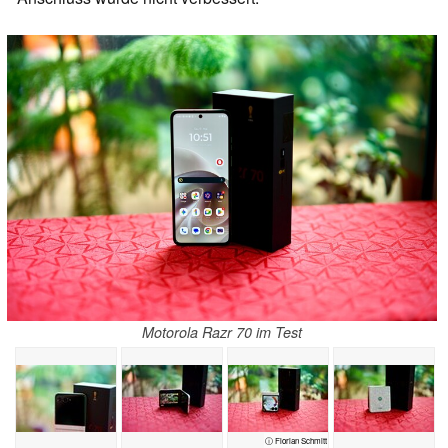
Motorola Razr 70 im Test
ⓘ Florian Schmitt