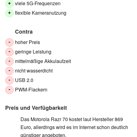
viele 5G-Frequenzen
+
flexible Kameranutzung
+
Contra
hoher Preis
-
geringe Leistung
-
mittelmäßige Akkulaufzeit
-
nicht wasserdicht
-
USB 2.0
-
PWM-Flackern
-
Preis und Verfügbarkeit
Das Motorola Razr 70 kostet laut Hersteller 869
Euro, allerdings wird es im Internet schon deutlich
günstiger angeboten.