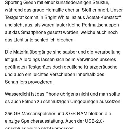
Sporting Green mit einer kunstlederartigen Struktur,
während das graue Hematite eher an Stoff erinnert. Unser
Testgerät kommt in Bright White, ist aus Acetat-Kunststoff
und sieht aus, als wären lauter kleine Perlmuttschuppen
auf das Smartphone gesetzt worden, welche auch noch
das Licht unterschiedlich brechen.
Die Materialübergänge sind sauber und die Verarbeitung
ist gut. Allerdings lassen sich beim Verwinden unseres
geöffneten Testgerätes doch deutliche Knarzgeräusche
und auch ein leichtes Verschieben innerhalb des
Scharniers provozieren.
Wasserdicht ist das Phone übrigens nicht und man sollte
es auch keinen zu schmutzigen Umgebungen aussetzen.
256 GB Massenspeicher und 8 GB RAM bleiben die
einzige Speicherausstattung. Auch der USB-2.0-
Anschluss wurde nicht verbessert.