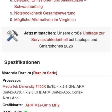
Schwachbrüstig
Notebookcheck Gesamtbewertung
Mögliche Alternativen im Vergleich
Jetzt mitmachen:
Unsere große
Umfrage zur
Servicezufriedenheit
bei Laptops und
Smartphones 2026
Spezifikationen
Motorola Razr 70 (
Razr 70 Serie
)
Prozessor
MediaTek Dimensity 7450X
8c/8t, 4 x 2.6 GHz ARM
Cortex-A78, 4 x 2.0 GHz ARM Cortex-A55, Cortex-
A78 / A55
Grafikkarte
ARM Mali-G615 MP2