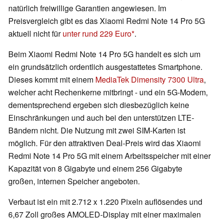
natürlich freiwillige Garantien angewiesen. Im
Preisvergleich gibt es das Xiaomi Redmi Note 14 Pro 5G
aktuell nicht für
unter rund 229 Euro
.
Beim Xiaomi Redmi Note 14 Pro 5G handelt es sich um
ein grundsätzlich ordentlich ausgestattetes Smartphone.
Dieses kommt mit einem
MediaTek Dimensity 7300 Ultra
,
welcher acht Rechenkerne mitbringt - und ein 5G-Modem,
dementsprechend ergeben sich diesbezüglich keine
Einschränkungen und auch bei den unterstützen LTE-
Bändern nicht. Die Nutzung mit zwei SIM-Karten ist
möglich. Für den attraktiven Deal-Preis wird das Xiaomi
Redmi Note 14 Pro 5G mit einem Arbeitsspeicher mit einer
Kapazität von 8 Gigabyte und einem 256 Gigabyte
großen, internen Speicher angeboten.
Verbaut ist ein mit 2.712 x 1.220 Pixeln auflösendes und
6,67 Zoll großes AMOLED-Display mit einer maximalen