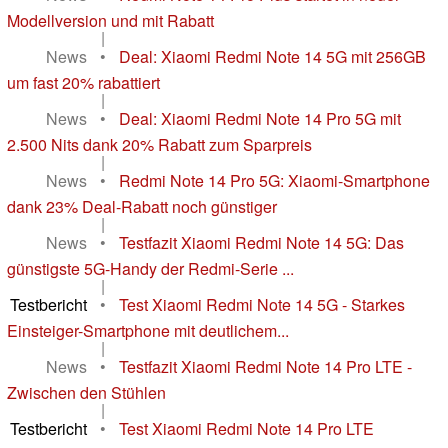
Modellversion und mit Rabatt
|
News
•
Deal: Xiaomi Redmi Note 14 5G mit 256GB
um fast 20% rabattiert
|
News
•
Deal: Xiaomi Redmi Note 14 Pro 5G mit
2.500 Nits dank 20% Rabatt zum Sparpreis
|
News
•
Redmi Note 14 Pro 5G: Xiaomi-Smartphone
dank 23% Deal-Rabatt noch günstiger
|
News
•
Testfazit Xiaomi Redmi Note 14 5G: Das
günstigste 5G-Handy der Redmi-Serie ...
|
Testbericht
•
Test Xiaomi Redmi Note 14 5G - Starkes
Einsteiger-Smartphone mit deutlichem...
|
News
•
Testfazit Xiaomi Redmi Note 14 Pro LTE -
Zwischen den Stühlen
|
Testbericht
•
Test Xiaomi Redmi Note 14 Pro LTE