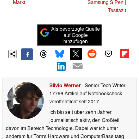
Markt
Samsung S Pen |
Testfazit
Als bevorzugte Quelle
auf Google
hinzufügen
Silvio Werner
- Senior Tech Writer
-
17796 Artikel auf Notebookcheck
veröffentlicht
seit 2017
Ich bin seit über zehn Jahren
journalistisch aktiv, den Großteil
davon im Bereich Technologie. Dabei war ich unter
anderem für Tom's Hardware und ComputerBase tätig