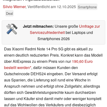
Silvio Werner
,
Veröffentlicht am
12.10.2025
Smartphone
Deal
Jetzt mitmachen:
Unsere große
Umfrage zur
Servicezufriedenheit
bei Laptops und
Smartphones 2026
Das Xiaomi Redmi Note 14 Pro 5G gibt es aktuell zu
einem deutlich reduzierten Preis. Konkret kann das Modell
über AliExpress zu einem Preis von nur
190,60 Euro
bestellt werden
, dafür müssen Kunden den
Gutscheincode DEHS24 eingeben. Der Versand erfolgt
aus Spanien, die Lieferung soll rund eine Woche in
Anspruch nehmen und erfolgt ohne Zollgefahr, allerdings
dürften sich Gewährleistungsrechte kaum durchsetzen
lassen und Käufer sind damit mehr oder weniger komplett
auf das Wohlwollen des Verkäufers und diesbezüglich