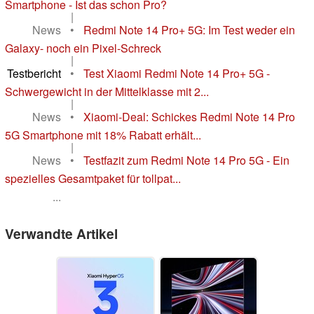
Smartphone - Ist das schon Pro?
|
News
•
Redmi Note 14 Pro+ 5G: Im Test weder ein
Galaxy- noch ein Pixel-Schreck
|
Testbericht
•
Test Xiaomi Redmi Note 14 Pro+ 5G -
Schwergewicht in der Mittelklasse mit 2...
|
News
•
Xiaomi-Deal: Schickes Redmi Note 14 Pro
5G Smartphone mit 18% Rabatt erhält...
|
News
•
Testfazit zum Redmi Note 14 Pro 5G - Ein
spezielles Gesamtpaket für tollpat...
...
Verwandte Artikel