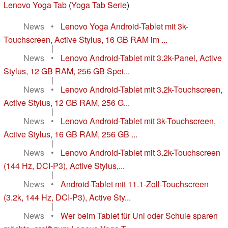
Lenovo Yoga Tab
(
Yoga Tab Serie
)
News
•
Lenovo Yoga Android-Tablet mit 3k-
Touchscreen, Active Stylus, 16 GB RAM im ...
|
News
•
Lenovo Android-Tablet mit 3.2k-Panel, Active
Stylus, 12 GB RAM, 256 GB Spei...
|
News
•
Lenovo Android-Tablet mit 3.2k-Touchscreen,
Active Stylus, 12 GB RAM, 256 G...
|
News
•
Lenovo Android-Tablet mit 3k-Touchscreen,
Active Stylus, 16 GB RAM, 256 GB ...
|
News
•
Lenovo Android-Tablet mit 3.2k-Touchscreen
(144 Hz, DCI-P3), Active Stylus,...
|
News
•
Android-Tablet mit 11.1-Zoll-Touchscreen
(3.2k, 144 Hz, DCI-P3), Active Sty...
|
News
•
Wer beim Tablet für Uni oder Schule sparen