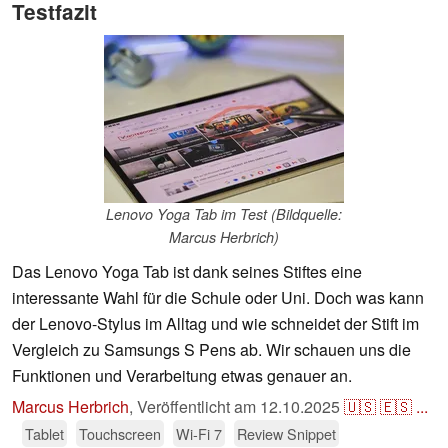
Testfazit
Lenovo Yoga Tab im Test (Bildquelle:
Marcus Herbrich)
Das Lenovo Yoga Tab ist dank seines Stiftes eine
interessante Wahl für die Schule oder Uni. Doch was kann
der Lenovo-Stylus im Alltag und wie schneidet der Stift im
Vergleich zu Samsungs S Pens ab. Wir schauen uns die
Funktionen und Verarbeitung etwas genauer an.
Marcus Herbrich
,
Veröffentlicht am
12.10.2025
🇺🇸
🇪🇸
...
Tablet
Touchscreen
Wi-Fi 7
Review Snippet