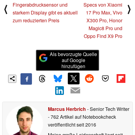
Fingerabdrucksensor und
Specs von Xiaomi
⟨
⟩
starkem Display gibt es aktuell
17 Pro Max, Vivo
zum reduzierten Preis
X300 Pro, Honor
Magic8 Pro und
Oppo Find X9 Pro
Als bevorzugte Quelle
auf Google
hinzufügen
Marcus Herbrich
- Senior Tech Writer
- 762 Artikel auf Notebookcheck
veröffentlicht
seit 2016
Meine große Leidenschaft liegt seit