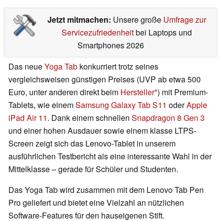
Jetzt mitmachen:
Unsere große
Umfrage zur
Servicezufriedenheit
bei Laptops und
Smartphones 2026
Das neue
Yoga Tab
konkurriert trotz seines
vergleichsweisen günstigen Preises (UVP ab etwa 500
Euro, unter anderen direkt beim
Hersteller
) mit Premium-
Tablets, wie einem
Samsung Galaxy Tab S11
oder
Apple
iPad Air 11
. Dank einem schnellen
Snapdragon 8 Gen 3
und einer hohen Ausdauer sowie einem klasse LTPS-
Screen zeigt sich das Lenovo-Tablet in unserem
ausführlichen Testbericht als eine interessante Wahl in der
Mittelklasse – gerade für Schüler und Studenten.
Das Yoga Tab wird zusammen mit dem Lenovo Tab Pen
Pro geliefert und bietet eine Vielzahl an nützlichen
Software-Features für den hauseigenen Stift.