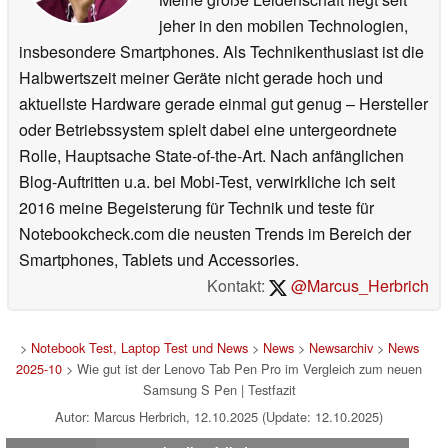
jeher in den mobilen Technologien,
insbesondere Smartphones. Als Technikenthusiast ist die
Halbwertszeit meiner Geräte nicht gerade hoch und
aktuellste Hardware gerade einmal gut genug – Hersteller
oder Betriebssystem spielt dabei eine untergeordnete
Rolle, Hauptsache State-of-the-Art. Nach anfänglichen
Blog-Auftritten u.a. bei Mobi-Test, verwirkliche ich seit
2016 meine Begeisterung für Technik und teste für
Notebookcheck.com die neusten Trends im Bereich der
Smartphones, Tablets und Accessories.
Kontakt:
@Marcus_Herbrich
>
Notebook Test, Laptop Test und News
>
News
>
Newsarchiv
>
News
2025-10
> Wie gut ist der Lenovo Tab Pen Pro im Vergleich zum neuen
Samsung S Pen | Testfazit
Autor: Marcus Herbrich, 12.10.2025 (Update: 12.10.2025)