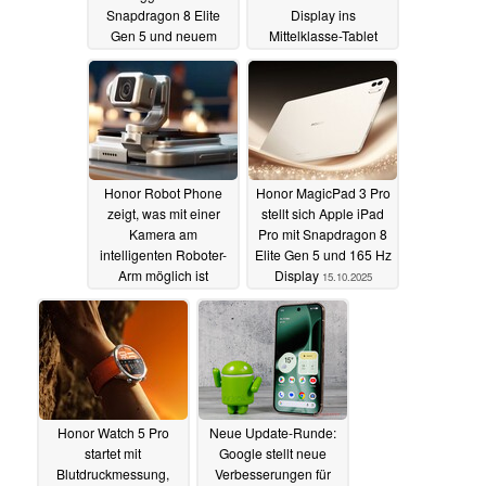
Snapdragon 8 Elite
Display ins
Gen 5 und neuem
Mittelklasse-Tablet
Kamera-Auslöser
15.10.2025
15.10.2025
Honor Robot Phone
Honor MagicPad 3 Pro
zeigt, was mit einer
stellt sich Apple iPad
Kamera am
Pro mit Snapdragon 8
intelligenten Roboter-
Elite Gen 5 und 165 Hz
Arm möglich ist
Display
15.10.2025
15.10.2025
Honor Watch 5 Pro
Neue Update-Runde:
startet mit
Google stellt neue
Blutdruckmessung,
Verbesserungen für