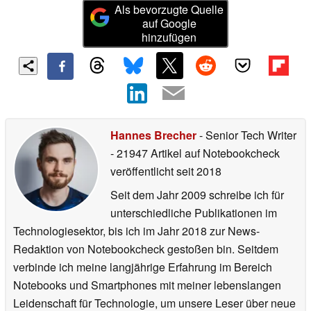
Als bevorzugte Quelle
auf Google
hinzufügen
Hannes Brecher
- Senior Tech Writer
- 21947 Artikel auf Notebookcheck
veröffentlicht
seit 2018
Seit dem Jahr 2009 schreibe ich für
unterschiedliche Publikationen im
Technologiesektor, bis ich im Jahr 2018 zur News-
Redaktion von Notebookcheck gestoßen bin. Seitdem
verbinde ich meine langjährige Erfahrung im Bereich
Notebooks und Smartphones mit meiner lebenslangen
Leidenschaft für Technologie, um unsere Leser über neue