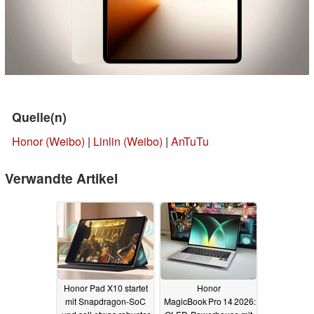
Quelle(n)
Honor (Weibo)
|
Linlin (Weibo)
|
AnTuTu
Verwandte Artikel
Honor Pad X10 startet
Honor
mit Snapdragon-SoC
MagicBook Pro 14 2026: