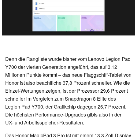
Denn die Rangliste wurde bisher vom Lenovo Legion Pad
Y700 der vierten Generation angeführt, das auf 3,12
Millionen Punkte kommt – das neue Flaggschiff-Tablet von
Honor ist also beachtliche 37,8 Prozent schneller. Wie die
Einzel-Wertungen zeigen, ist der Prozessor 29,6 Prozent
schneller im Vergleich zum Snapdragon 8 Elite des
Legion Pad Y700, der Grafikchip dagegen 26,7 Prozent.
Die höchsten Performance-Upgrades gibts also in den
UX- und Arbeitsspeicher-Resultaten.
Das Honor MagicPad 3 Pro ist mit einem 13,3 Zoll Display