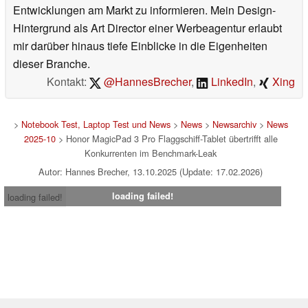
Entwicklungen am Markt zu informieren. Mein Design-
Hintergrund als Art Director einer Werbeagentur erlaubt
mir darüber hinaus tiefe Einblicke in die Eigenheiten
dieser Branche.
Kontakt:
@HannesBrecher
,
LinkedIn
,
Xing
>
Notebook Test, Laptop Test und News
>
News
>
Newsarchiv
>
News
2025-10
> Honor MagicPad 3 Pro Flaggschiff-Tablet übertrifft alle
Konkurrenten im Benchmark-Leak
Autor: Hannes Brecher, 13.10.2025 (Update: 17.02.2026)
loading failed!
loading failed!