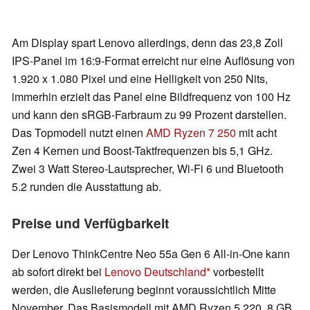
Am Display spart Lenovo allerdings, denn das 23,8 Zoll
IPS-Panel im 16:9-Format erreicht nur eine Auflösung von
1.920 x 1.080 Pixel und eine Helligkeit von 250 Nits,
immerhin erzielt das Panel eine Bildfrequenz von 100 Hz
und kann den sRGB-Farbraum zu 99 Prozent darstellen.
Das Topmodell nutzt einen
AMD Ryzen 7 250
mit acht
Zen 4 Kernen und Boost-Taktfrequenzen bis 5,1 GHz.
Zwei 3 Watt Stereo-Lautsprecher, Wi-Fi 6 und Bluetooth
5.2 runden die Ausstattung ab.
Preise und Verfügbarkeit
Der Lenovo ThinkCentre Neo 55a Gen 6 All-in-One kann
ab sofort direkt bei
Lenovo Deutschland
vorbestellt
werden, die Auslieferung beginnt voraussichtlich Mitte
November. Das Basismodell mit AMD Ryzen 5 220, 8 GB