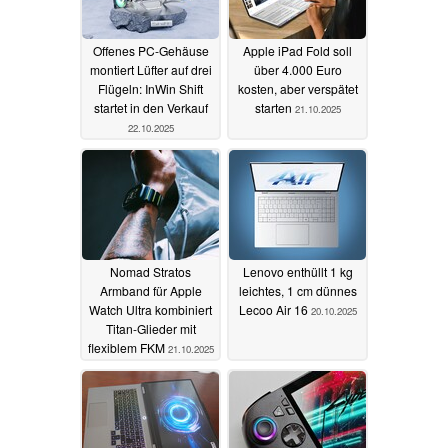
Offenes PC-Gehäuse
Apple iPad Fold soll
montiert Lüfter auf drei
über 4.000 Euro
Flügeln: InWin Shift
kosten, aber verspätet
startet in den Verkauf
starten
21.10.2025
22.10.2025
Nomad Stratos
Lenovo enthüllt 1 kg
Armband für Apple
leichtes, 1 cm dünnes
Watch Ultra kombiniert
Lecoo Air 16
20.10.2025
Titan-Glieder mit
flexiblem FKM
21.10.2025