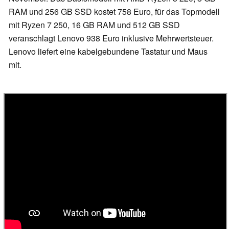
RAM und 256 GB SSD kostet 758 Euro, für das Topmodell
mit Ryzen 7 250, 16 GB RAM und 512 GB SSD
veranschlagt Lenovo 938 Euro inklusive Mehrwertsteuer.
Lenovo liefert eine kabelgebundene Tastatur und Maus
mit.