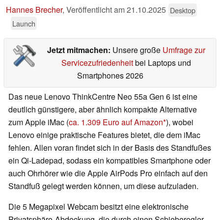
Hannes Brecher
,
Veröffentlicht am
21.10.2025
Desktop
Launch
Jetzt mitmachen:
Unsere große
Umfrage zur
Servicezufriedenheit
bei Laptops und
Smartphones 2026
Das neue Lenovo ThinkCentre Neo 55a Gen 6 ist eine
deutlich günstigere, aber ähnlich kompakte Alternative
zum Apple iMac (
ca. 1.309 Euro auf Amazon
), wobei
Lenovo einige praktische Features bietet, die dem iMac
fehlen. Allen voran findet sich in der Basis des Standfußes
ein Qi-Ladepad, sodass ein kompatibles Smartphone oder
auch Ohrhörer wie die Apple AirPods Pro einfach auf den
Standfuß gelegt werden können, um diese aufzuladen.
Die 5 Megapixel Webcam besitzt eine elektronische
Privatsphäre-Abdeckung, die durch einen Schieberegler