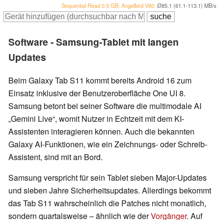
Sequential Read 0.5 GB; Angelbird V60:
Ø85.1 (61.1-113.1) MB/s
Software - Samsung-Tablet mit langen
Updates
Beim Galaxy Tab S11 kommt bereits Android 16 zum
Einsatz inklusive der Benutzeroberfläche One UI 8.
Samsung betont bei seiner Software die multimodale AI
„Gemini Live“, womit Nutzer in Echtzeit mit dem KI-
Assistenten interagieren können. Auch die bekannten
Galaxy AI-Funktionen, wie ein Zeichnungs- oder Schreib-
Assistent, sind mit an Bord.
Samsung verspricht für sein Tablet sieben Major-Updates
und sieben Jahre Sicherheitsupdates. Allerdings bekommt
das Tab S11 wahrscheinlich die Patches nicht monatlich,
sondern quartalsweise – ähnlich wie der
Vorgänger
. Auf