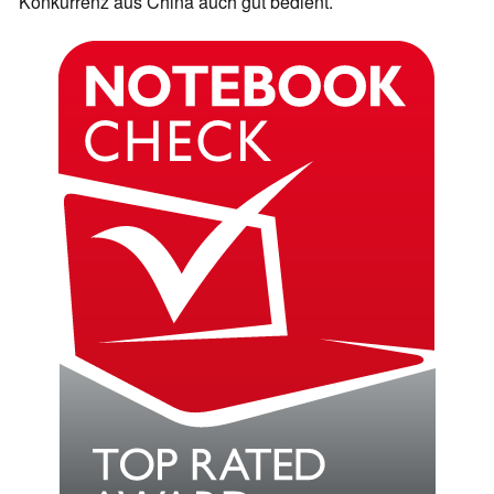
Konkurrenz aus China auch gut bedient.