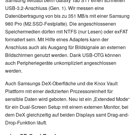
Samsung verbaut beim Galaxy Tab S11 einen schnellen
USB-3.2-Anschluss (Gen. 1). Wir messen eine
Datenübertragung von bis zu 351 MB/s mit einer Samsung
980 Pro (M2.SSD-Festplatte). Die angeschlossenen
Speichermedien dürfen mit NTFS (nur Lesen) oder exFAT
formatiert sein. Mit Hilfe eines Adapters kann der
Anschluss auch als Ausgang für Bildsignale an externen
Bildschirmen genutzt werden. Dank USB-OTG können
auch Peripheriegeräte unkompliziert angeschlossen
werden.
Auch Samsungs DeX-Oberfläche und die Knox Vault
Plattform mit einer dedizierten Prozessoreinheit für
sensible Daten wird geboten. Neu ist ein „Extended Mode“
für ein Dual-Screen Setup mit einem externen Monitor, bei
dem DeX gleichzeitig auf beiden Displays samt Drag-and-
Drop-Funktion läuft.