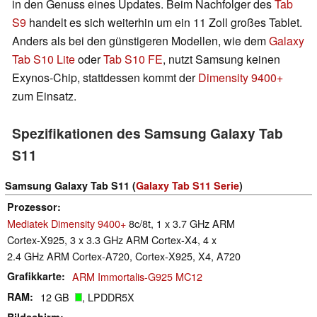
in den Genuss eines Updates. Beim Nachfolger des
Tab
S9
handelt es sich weiterhin um ein 11 Zoll großes Tablet.
Anders als bei den günstigeren Modellen, wie dem
Galaxy
Tab S10 Lite
oder
Tab S10 FE
, nutzt Samsung keinen
Exynos-Chip, stattdessen kommt der
Dimensity 9400+
zum Einsatz.
Spezifikationen des Samsung Galaxy Tab
S11
Samsung Galaxy Tab S11 (
Galaxy Tab S11 Serie
)
Prozessor
Mediatek Dimensity 9400+
8c/8t, 1 x 3.7 GHz ARM
Cortex-X925, 3 x 3.3 GHz ARM Cortex-X4, 4 x
2.4 GHz ARM Cortex-A720, Cortex-X925, X4, A720
Grafikkarte
ARM Immortalis-G925 MC12
RAM
12 GB
, LPDDR5X