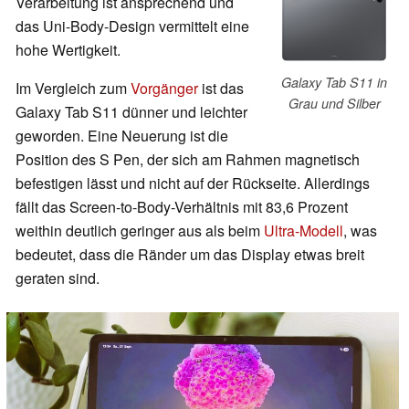
Verarbeitung ist ansprechend und
das Uni-Body-Design vermittelt eine
hohe Wertigkeit.
Galaxy Tab S11 in
Im Vergleich zum
Vorgänger
ist das
Grau und Silber
Galaxy Tab S11 dünner und leichter
geworden. Eine Neuerung ist die
Position des S Pen, der sich am Rahmen magnetisch
befestigen lässt und nicht auf der Rückseite. Allerdings
fällt das Screen-to-Body-Verhältnis mit 83,6 Prozent
weithin deutlich geringer aus als beim
Ultra-Modell
, was
bedeutet, dass die Ränder um das Display etwas breit
geraten sind.