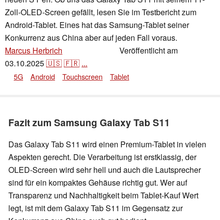
Zoll-OLED-Screen gefällt, lesen Sie im Testbericht zum
Android-Tablet. Eines hat das Samsung-Tablet seiner
Konkurrenz aus China aber auf jeden Fall voraus.
Marcus Herbrich
Veröffentlicht am
,
👁
Daniel Schmidt
03.10.2025
🇺🇸
🇫🇷
...
5G
Android
Touchscreen
Tablet
Fazit zum Samsung Galaxy Tab S11
Das Galaxy Tab S11 wird einen Premium-Tablet in vielen
Aspekten gerecht. Die Verarbeitung ist erstklassig, der
OLED-Screen wird sehr hell und auch die Lautsprecher
sind für ein kompaktes Gehäuse richtig gut. Wer auf
Transparenz und Nachhaltigkeit beim Tablet-Kauf Wert
legt, ist mit dem Galaxy Tab S11 im Gegensatz zur