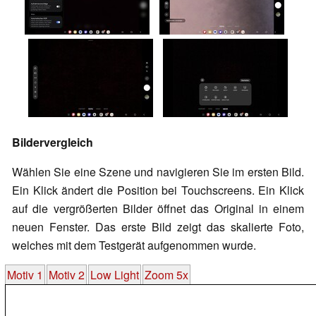
Bildervergleich
Wählen Sie eine Szene und navigieren Sie im ersten Bild.
Ein Klick ändert die Position bei Touchscreens. Ein Klick
auf die vergrößerten Bilder öffnet das Original in einem
neuen Fenster. Das erste Bild zeigt das skalierte Foto,
welches mit dem Testgerät aufgenommen wurde.
Motiv 1
Motiv 2
Low Light
Zoom 5x