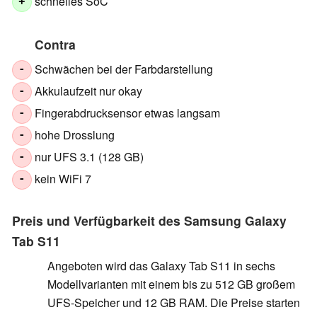
schnelles SoC
+
Contra
Schwächen bei der Farbdarstellung
-
Akkulaufzeit nur okay
-
Fingerabdrucksensor etwas langsam
-
hohe Drosslung
-
nur UFS 3.1 (128 GB)
-
kein WiFi 7
-
Preis und Verfügbarkeit des Samsung Galaxy
Tab S11
Angeboten wird das Galaxy Tab S11 in sechs
Modellvarianten mit einem bis zu 512 GB großem
UFS-Speicher und 12 GB RAM. Die Preise starten