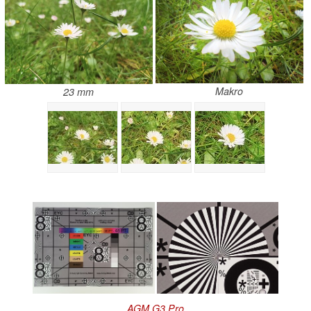
Makro
23 mm
AGM G3 Pro