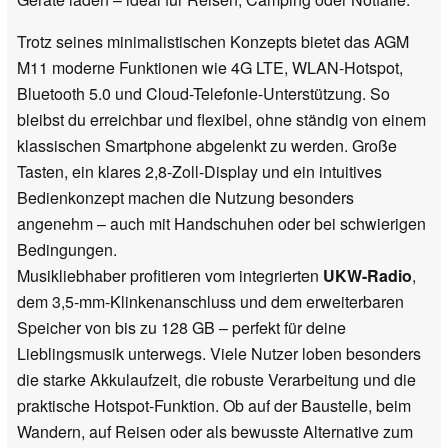
Trotz seines minimalistischen Konzepts bietet das AGM
M11 moderne Funktionen wie 4G LTE, WLAN-Hotspot,
Bluetooth 5.0 und Cloud-Telefonie-Unterstützung. So
bleibst du erreichbar und flexibel, ohne ständig von einem
klassischen Smartphone abgelenkt zu werden. Große
Tasten, ein klares 2,8-Zoll-Display und ein intuitives
Bedienkonzept machen die Nutzung besonders
angenehm – auch mit Handschuhen oder bei schwierigen
Bedingungen.
Musikliebhaber profitieren vom integrierten
UKW-Radio
,
dem 3,5-mm-Klinkenanschluss und dem erweiterbaren
Speicher von bis zu 128 GB – perfekt für deine
Lieblingsmusik unterwegs. Viele Nutzer loben besonders
die starke Akkulaufzeit, die robuste Verarbeitung und die
praktische Hotspot-Funktion. Ob auf der Baustelle, beim
Wandern, auf Reisen oder als bewusste Alternative zum