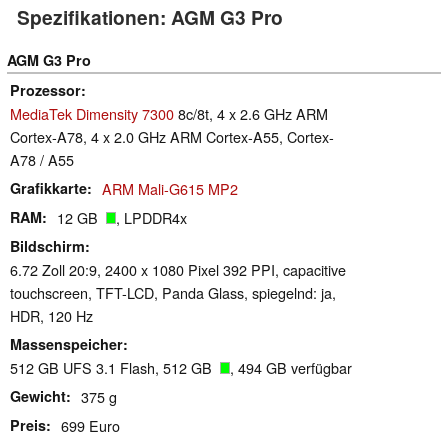
Spezifikationen: AGM G3 Pro
AGM G3 Pro
Prozessor
MediaTek Dimensity 7300
8c/8t, 4 x 2.6 GHz ARM
Cortex-A78, 4 x 2.0 GHz ARM Cortex-A55, Cortex-
A78 / A55
Grafikkarte
ARM Mali-G615 MP2
RAM
12 GB
, LPDDR4x
Bildschirm
6.72 Zoll 20:9, 2400 x 1080 Pixel 392 PPI, capacitive
touchscreen, TFT-LCD, Panda Glass, spiegelnd: ja,
HDR, 120 Hz
Massenspeicher
512 GB UFS 3.1 Flash, 512 GB
, 494 GB verfügbar
Gewicht
375 g
Preis
699 Euro