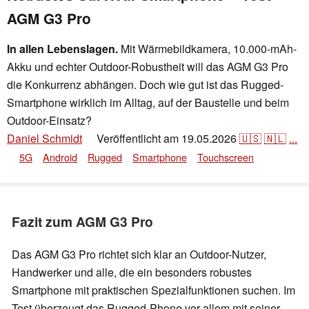
AGM G3 Pro
In allen Lebenslagen.
Mit Wärmebildkamera, 10.000-mAh-
Akku und echter Outdoor-Robustheit will das AGM G3 Pro
die Konkurrenz abhängen. Doch wie gut ist das Rugged-
Smartphone wirklich im Alltag, auf der Baustelle und beim
Outdoor-Einsatz?
Daniel Schmidt
Veröffentlicht am
19.05.2026
🇺🇸
🇳🇱
...
👁
5G
Android
Rugged
Smartphone
Touchscreen
Fazit zum AGM G3 Pro
Das AGM G3 Pro richtet sich klar an Outdoor-Nutzer,
Handwerker und alle, die ein besonders robustes
Smartphone mit praktischen Spezialfunktionen suchen. Im
Test überzeugt das Rugged-Phone vor allem mit seiner