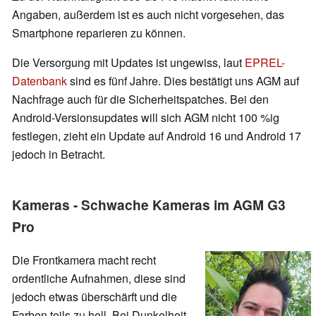
Angaben, außerdem ist es auch nicht vorgesehen, das
Smartphone reparieren zu können.
Die Versorgung mit Updates ist ungewiss, laut
EPREL-
Datenbank
sind es fünf Jahre. Dies bestätigt uns AGM auf
Nachfrage auch für die Sicherheitspatches. Bei den
Android-Versionsupdates will sich AGM nicht 100 %ig
festlegen, zieht ein Update auf Android 16 und Android 17
jedoch in Betracht.
Kameras - Schwache Kameras im AGM G3
Pro
Die Frontkamera macht recht
ordentliche Aufnahmen, diese sind
jedoch etwas überschärft und die
Farben teils zu hell. Bei Dunkelheit