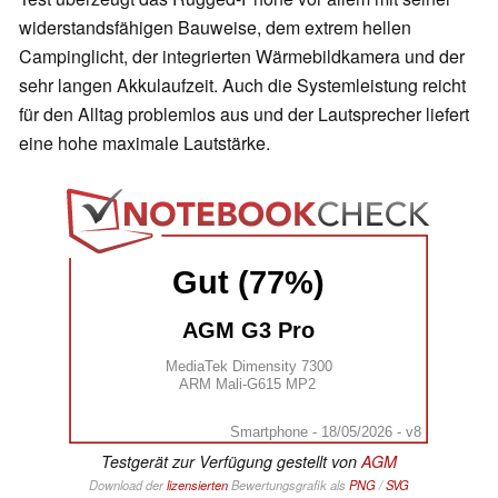
widerstandsfähigen Bauweise, dem extrem hellen
Campinglicht, der integrierten Wärmebildkamera und der
sehr langen Akkulaufzeit. Auch die Systemleistung reicht
für den Alltag problemlos aus und der Lautsprecher liefert
eine hohe maximale Lautstärke.
Gut (77%)
AGM G3 Pro
MediaTek Dimensity 7300
ARM Mali-G615 MP2
Smartphone - 18/05/2026 - v8
Testgerät zur Verfügung gestellt von
AGM
Download der
lizensierten
Bewertungsgrafik als
PNG
/
SVG