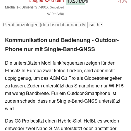
Doogee S200 Ultra
18.28
MB/s
-13%
MediaTek Dimensity 7400X
(Angelbird
AV Pro V60)
Kommunikation und Bedienung - Outdoor-
Phone nur mit Single-Band-GNSS
Die unterstützten Mobilfunkfrequenzen zeigen für den
Einsatz in Europa zwar keine Lücken, sind aber nicht
üppig genug, um das AGM G3 Pro als Globetrotter gelten
zu lassen. Zudem unterstützt das Smartphone nur Wi-Fi 5
mit wenig Bandbreite. Für ein Outdoor-Smartphone ist
zudem schade, dass nur Single-Band-GNSS unterstützt
wird.
Das G3 Pro besitzt einen Hybrid-Slot. Heißt, es werden
entweder zwei Nano-SIMs unterstützt oder, anstatt der