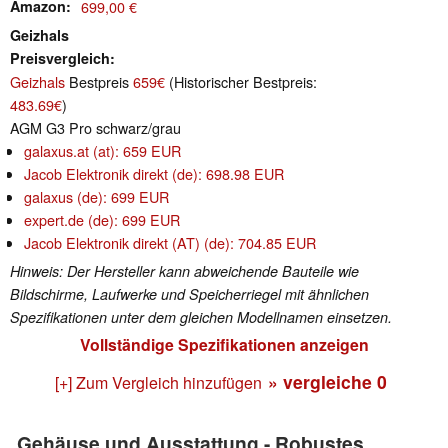
Amazon
699,00 €
Geizhals
Preisvergleich
Geizhals
Bestpreis
659€
(Historischer Bestpreis:
483.69€
)
AGM G3 Pro schwarz/grau
galaxus.at (at): 659 EUR
Jacob Elektronik direkt (de): 698.98 EUR
galaxus (de): 699 EUR
expert.de (de): 699 EUR
Jacob Elektronik direkt (AT) (de): 704.85 EUR
Hinweis: Der Hersteller kann abweichende Bauteile wie
Bildschirme, Laufwerke und Speicherriegel mit ähnlichen
Spezifikationen unter dem gleichen Modellnamen einsetzen.
Vollständige Spezifikationen anzeigen
» vergleiche
0
[+] Zum Vergleich hinzufügen
Gehäuse und Ausstattung - Robustes