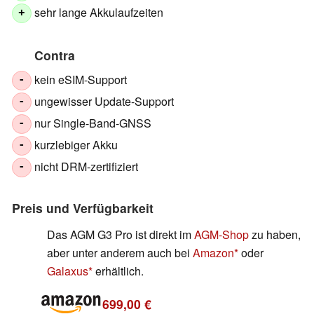
sehr lange Akkulaufzeiten
+
Contra
kein eSIM-Support
-
ungewisser Update-Support
-
nur Single-Band-GNSS
-
kurzlebiger Akku
-
nicht DRM-zertifiziert
-
Preis und Verfügbarkeit
Das AGM G3 Pro ist direkt im
AGM-Shop
zu haben,
aber unter anderem auch bei
Amazon
oder
Galaxus
erhältlich.
699,00 €