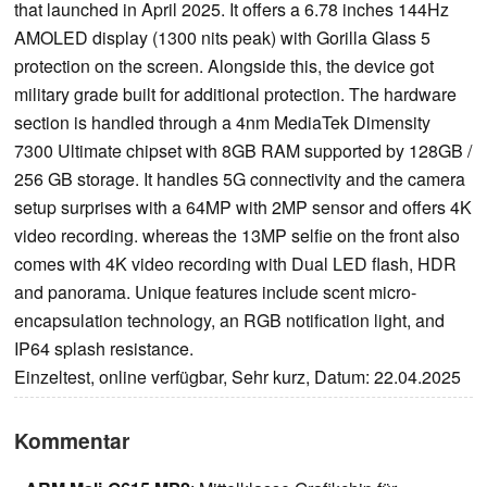
that launched in April 2025. It offers a 6.78 inches 144Hz
AMOLED display (1300 nits peak) with Gorilla Glass 5
protection on the screen. Alongside this, the device got
military grade built for additional protection. The hardware
section is handled through a 4nm MediaTek Dimensity
7300 Ultimate chipset with 8GB RAM supported by 128GB /
256 GB storage. It handles 5G connectivity and the camera
setup surprises with a 64MP with 2MP sensor and offers 4K
video recording. whereas the 13MP selfie on the front also
comes with 4K video recording with Dual LED flash, HDR
and panorama. Unique features include scent micro-
encapsulation technology, an RGB notification light, and
IP64 splash resistance.
Einzeltest, online verfügbar, Sehr kurz, Datum: 22.04.2025
Kommentar