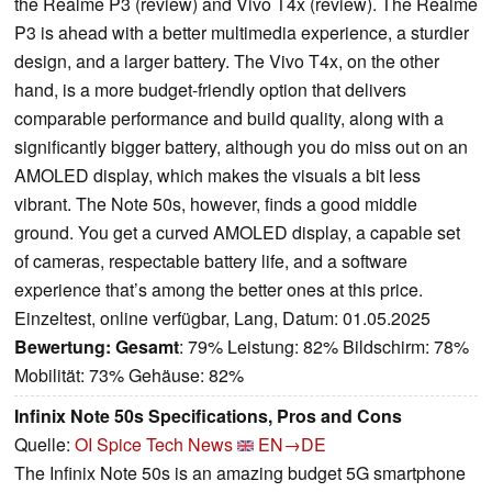
the Realme P3 (review) and Vivo T4x (review). The Realme
P3 is ahead with a better multimedia experience, a sturdier
design, and a larger battery. The Vivo T4x, on the other
hand, is a more budget-friendly option that delivers
comparable performance and build quality, along with a
significantly bigger battery, although you do miss out on an
AMOLED display, which makes the visuals a bit less
vibrant. The Note 50s, however, finds a good middle
ground. You get a curved AMOLED display, a capable set
of cameras, respectable battery life, and a software
experience that’s among the better ones at this price.
Einzeltest, online verfügbar, Lang, Datum: 01.05.2025
Bewertung:
Gesamt
: 79% Leistung: 82% Bildschirm: 78%
Mobilität: 73% Gehäuse: 82%
Infinix Note 50s Specifications, Pros and Cons
Quelle:
OI Spice Tech News
EN→DE
The Infinix Note 50s is an amazing budget 5G smartphone