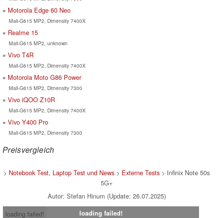
Motorola Edge 60 Neo
Mali-G615 MP2, Dimensity 7400X
Realme 15
Mali-G615 MP2, unknown
Vivo T4R
Mali-G615 MP2, Dimensity 7400X
Motorola Moto G86 Power
Mali-G615 MP2, Dimensity 7300
Vivo iQOO Z10R
Mali-G615 MP2, Dimensity 7400X
Vivo Y400 Pro
Mali-G615 MP2, Dimensity 7300
Preisvergleich
>
Notebook Test, Laptop Test und News
>
Externe Tests
> Infinix Note 50s
5G+
Autor: Stefan Hinum (Update: 26.07.2025)
loading failed!
loading failed!