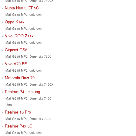
Mali-G615 MP2, Dimensity 7400X
Nubia Neo 5 GT 5G
Mali-G615 MP2, unknown
Oppo K14x
Mali-G615 MP2, unknown
Vivo iQOO Z11x
Mali-G615 MP2, unknown
Gigaset GS6
Mali-G615 MP2, Dimensity 7300
Vivo V70 FE
Mali-G615 MP2, unknown
Motorola Razr 70
Mali-G615 MP2, Dimensity 7450X
Realme P4 Leistung
Mali-G615 MP2, Dimensity 7400-
Ultra
Realme 16 Pro
Mali-G615 MP2, Dimensity 7300
Realme P4x 5G
Mali-G615 MP2, unknown