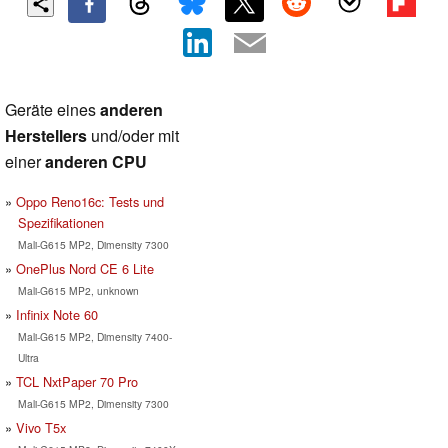
Geräte eines
anderen
Herstellers
und/oder mit
einer
anderen CPU
Oppo Reno16c: Tests und
Spezifikationen
Mali-G615 MP2, Dimensity 7300
OnePlus Nord CE 6 Lite
Mali-G615 MP2, unknown
Infinix Note 60
Mali-G615 MP2, Dimensity 7400-
Ultra
TCL NxtPaper 70 Pro
Mali-G615 MP2, Dimensity 7300
Vivo T5x