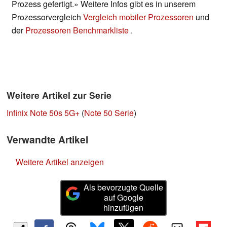
Prozess gefertigt.» Weitere Infos gibt es in unserem
Prozessorvergleich
Vergleich mobiler Prozessoren
und
der
Prozessoren Benchmarkliste
.
Weitere Artikel zur Serie
Infinix Note 50s 5G+
(
Note 50 Serie
)
Verwandte Artikel
Weitere Artikel anzeigen
Als bevorzugte Quelle
auf Google
hinzufügen