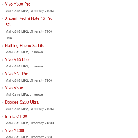
Vivo Y500 Pro
Mali-G615 MP2, Dimensity 7400X
Xiaomi Redmi Note 15 Pro
5G
Mali-G615 MP2, Dimensity 7400-
Ultra
Nothing Phone 3a Lite
Mali-G615 MP2, unknown
Vivo V60 Lite
Mali-G615 MP2, unknown
Vivo Y31 Pro
Mali-G615 MP2, Dimensity 7300
Vivo V60e
Mali-G615 MP2, unknown
Doogee S200 Ultra
Mali-G615 MP2, Dimensity 7400X
Infinix GT 30
Mali-G615 MP2, Dimensity 7400X
Vivo Y300t
Mali-G615 MP2, Dimensity 7300