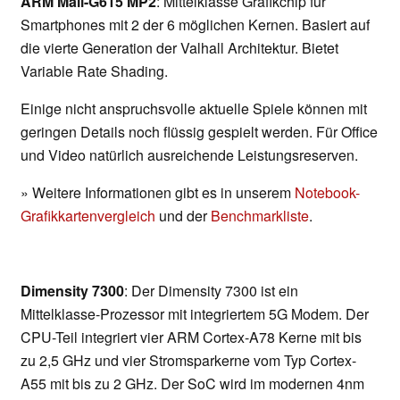
ARM Mali-G615 MP2
: Mittelklasse Grafikchip für
Smartphones mit 2 der 6 möglichen Kernen. Basiert auf
die vierte Generation der Valhall Architektur. Bietet
Variable Rate Shading.
Einige nicht anspruchsvolle aktuelle Spiele können mit
geringen Details noch flüssig gespielt werden. Für Office
und Video natürlich ausreichende Leistungsreserven.
» Weitere Informationen gibt es in unserem
Notebook-
Grafikkartenvergleich
und der
Benchmarkliste
.
Dimensity 7300
: Der Dimensity 7300 ist ein
Mittelklasse-Prozessor mit integriertem 5G Modem. Der
CPU-Teil integriert vier ARM Cortex-A78 Kerne mit bis
zu 2,5 GHz und vier Stromsparkerne vom Typ Cortex-
A55 mit bis zu 2 GHz. Der SoC wird im modernen 4nm