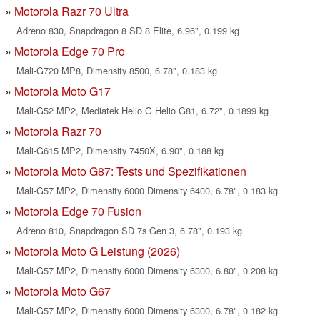
Motorola Razr 70 Ultra
Adreno 830, Snapdragon 8 SD 8 Elite, 6.96", 0.199 kg
Motorola Edge 70 Pro
Mali-G720 MP8, Dimensity 8500, 6.78", 0.183 kg
Motorola Moto G17
Mali-G52 MP2, Mediatek Helio G Helio G81, 6.72", 0.1899 kg
Motorola Razr 70
Mali-G615 MP2, Dimensity 7450X, 6.90", 0.188 kg
Motorola Moto G87: Tests und Spezifikationen
Mali-G57 MP2, Dimensity 6000 Dimensity 6400, 6.78", 0.183 kg
Motorola Edge 70 Fusion
Adreno 810, Snapdragon SD 7s Gen 3, 6.78", 0.193 kg
Motorola Moto G Leistung (2026)
Mali-G57 MP2, Dimensity 6000 Dimensity 6300, 6.80", 0.208 kg
Motorola Moto G67
Mali-G57 MP2, Dimensity 6000 Dimensity 6300, 6.78", 0.182 kg