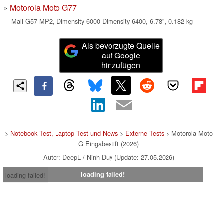
Motorola Moto G77
Mali-G57 MP2, Dimensity 6000 Dimensity 6400, 6.78", 0.182 kg
Als bevorzugte Quelle
auf Google
hinzufügen
>
Notebook Test, Laptop Test und News
>
Externe Tests
> Motorola Moto
G Eingabestift (2026)
Autor: DeepL / Ninh Duy (Update: 27.05.2026)
loading failed!
loading failed!