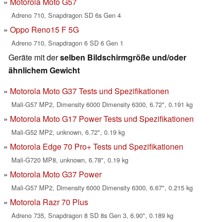
Motorola Moto G57
Adreno 710, Snapdragon SD 6s Gen 4
Oppo Reno15 F 5G
Adreno 710, Snapdragon 6 SD 6 Gen 1
Geräte mit der
selben Bildschirmgröße und/oder
ähnlichem Gewicht
Motorola Moto G37 Tests und Spezifikationen
Mali-G57 MP2, Dimensity 6000 Dimensity 6300, 6.72", 0.191 kg
Motorola Moto G17 Power Tests und Spezifikationen
Mali-G52 MP2, unknown, 6.72", 0.19 kg
Motorola Edge 70 Pro+ Tests und Spezifikationen
Mali-G720 MP8, unknown, 6.78", 0.19 kg
Motorola Moto G37 Power
Mali-G57 MP2, Dimensity 6000 Dimensity 6300, 6.67", 0.215 kg
Motorola Razr 70 Plus
Adreno 735, Snapdragon 8 SD 8s Gen 3, 6.90", 0.189 kg