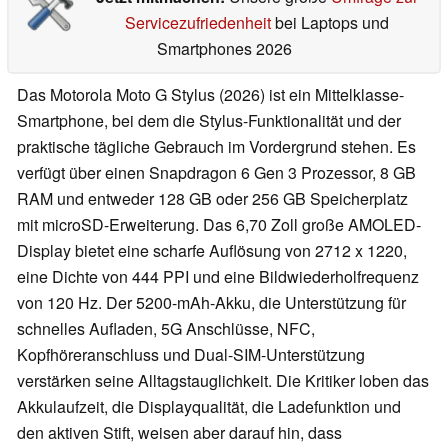
Servicezufriedenheit
bei Laptops und
Smartphones 2026
Das Motorola Moto G Stylus (2026) ist ein Mittelklasse-
Smartphone, bei dem die Stylus-Funktionalität und der
praktische tägliche Gebrauch im Vordergrund stehen. Es
verfügt über einen Snapdragon 6 Gen 3 Prozessor, 8 GB
RAM und entweder 128 GB oder 256 GB Speicherplatz
mit microSD-Erweiterung. Das 6,70 Zoll große AMOLED-
Display bietet eine scharfe Auflösung von 2712 x 1220,
eine Dichte von 444 PPI und eine Bildwiederholfrequenz
von 120 Hz. Der 5200-mAh-Akku, die Unterstützung für
schnelles Aufladen, 5G Anschlüsse, NFC,
Kopfhöreranschluss und Dual-SIM-Unterstützung
verstärken seine Alltagstauglichkeit. Die Kritiker loben das
Akkulaufzeit, die Displayqualität, die Ladefunktion und
den aktiven Stift, weisen aber darauf hin, dass