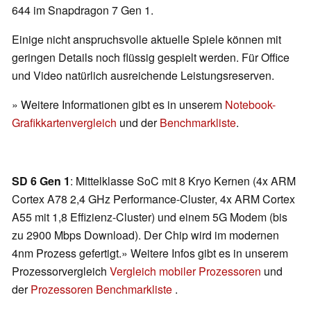
644 im Snapdragon 7 Gen 1.
Einige nicht anspruchsvolle aktuelle Spiele können mit
geringen Details noch flüssig gespielt werden. Für Office
und Video natürlich ausreichende Leistungsreserven.
» Weitere Informationen gibt es in unserem
Notebook-
Grafikkartenvergleich
und der
Benchmarkliste
.
SD 6 Gen 1
: Mittelklasse SoC mit 8 Kryo Kernen (4x ARM
Cortex A78 2,4 GHz Performance-Cluster, 4x ARM Cortex
A55 mit 1,8 Effizienz-Cluster) und einem 5G Modem (bis
zu 2900 Mbps Download). Der Chip wird im modernen
4nm Prozess gefertigt.» Weitere Infos gibt es in unserem
Prozessorvergleich
Vergleich mobiler Prozessoren
und
der
Prozessoren Benchmarkliste
.