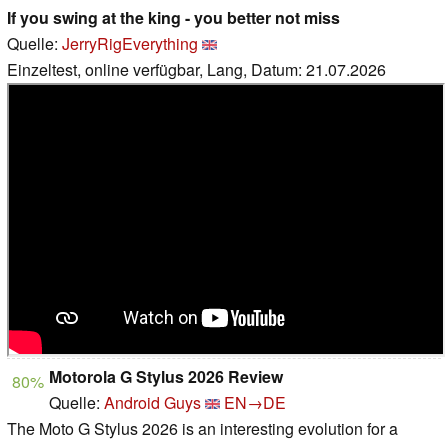
If you swing at the king - you better not miss
Quelle:
JerryRigEverything
Einzeltest, online verfügbar, Lang, Datum: 21.07.2026
Motorola G Stylus 2026 Review
80%
Quelle:
Android Guys
EN→DE
The Moto G Stylus 2026 is an interesting evolution for a