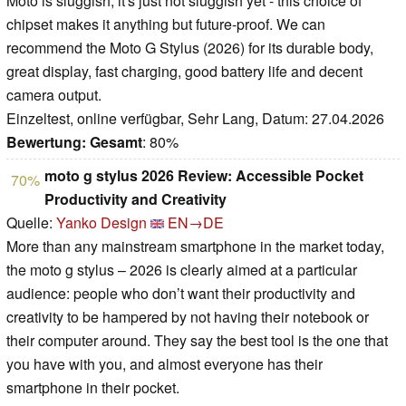
Moto is sluggish, it's just not sluggish yet - this choice of
chipset makes it anything but future-proof. We can
recommend the Moto G Stylus (2026) for its durable body,
great display, fast charging, good battery life and decent
camera output.
Einzeltest, online verfügbar, Sehr Lang, Datum: 27.04.2026
Bewertung:
Gesamt
: 80%
moto g stylus 2026 Review: Accessible Pocket
70%
Productivity and Creativity
Quelle:
Yanko Design
EN→DE
More than any mainstream smartphone in the market today,
the moto g stylus – 2026 is clearly aimed at a particular
audience: people who don’t want their productivity and
creativity to be hampered by not having their notebook or
their computer around. They say the best tool is the one that
you have with you, and almost everyone has their
smartphone in their pocket.