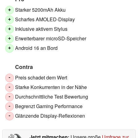
Starker 5200mAh Akku
+
Scharfes AMOLED-Display
+
Inklusive aktivem Stylus
+
Erweiterbarer microSD-Speicher
+
Android 16 an Bord
+
Contra
Preis schadet dem Wert
-
Starke Konkurrenten in der Nähe
-
Durchschnittliche Test Bewertung
-
Begrenzt Gaming Performance
-
Glänzende Display-Reflexionen
-
Jetzt mitmachen:
Unsere große
Umfrage zur