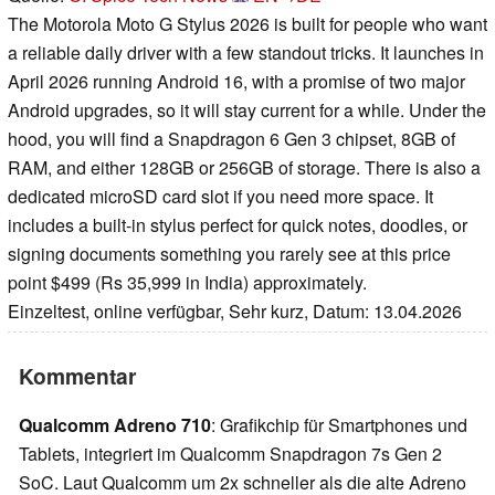
The Motorola Moto G Stylus 2026 is built for people who want
a reliable daily driver with a few standout tricks. It launches in
April 2026 running Android 16, with a promise of two major
Android upgrades, so it will stay current for a while. Under the
hood, you will find a Snapdragon 6 Gen 3 chipset, 8GB of
RAM, and either 128GB or 256GB of storage. There is also a
dedicated microSD card slot if you need more space. It
includes a built-in stylus perfect for quick notes, doodles, or
signing documents something you rarely see at this price
point $499 (Rs 35,999 in India) approximately.
Einzeltest, online verfügbar, Sehr kurz, Datum: 13.04.2026
Kommentar
Qualcomm Adreno 710
: Grafikchip für Smartphones und
Tablets, integriert im Qualcomm Snapdragon 7s Gen 2
SoC. Laut Qualcomm um 2x schneller als die alte Adreno