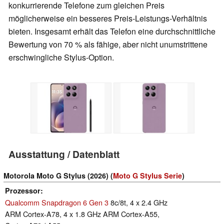
konkurrierende Telefone zum gleichen Preis
möglicherweise ein besseres Preis-Leistungs-Verhältnis
bieten. Insgesamt erhält das Telefon eine durchschnittliche
Bewertung von 70 % als fähige, aber nicht unumstrittene
erschwingliche Stylus-Option.
Ausstattung / Datenblatt
Motorola Moto G Stylus (2026) (
Moto G Stylus Serie
)
Prozessor
Qualcomm Snapdragon 6 Gen 3
8c/8t, 4 x 2.4 GHz
ARM Cortex-A78, 4 x 1.8 GHz ARM Cortex-A55,