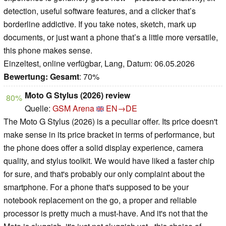
detection, useful software features, and a clicker that’s
borderline addictive. If you take notes, sketch, mark up
documents, or just want a phone that’s a little more versatile,
this phone makes sense.
Einzeltest, online verfügbar, Lang, Datum: 06.05.2026
Bewertung:
Gesamt
: 70%
Moto G Stylus (2026) review
80%
Quelle:
GSM Arena
EN→DE
The Moto G Stylus (2026) is a peculiar offer. Its price doesn't
make sense in its price bracket in terms of performance, but
the phone does offer a solid display experience, camera
quality, and stylus toolkit. We would have liked a faster chip
for sure, and that's probably our only complaint about the
smartphone. For a phone that's supposed to be your
notebook replacement on the go, a proper and reliable
processor is pretty much a must-have. And it's not that the