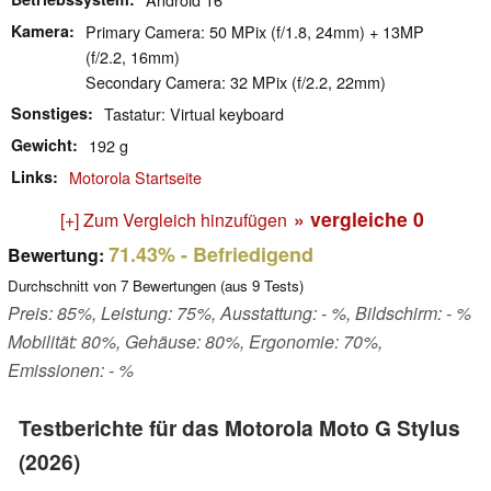
Kamera
Primary Camera: 50 MPix (f/1.8, 24mm) + 13MP
(f/2.2, 16mm)
Secondary Camera: 32 MPix (f/2.2, 22mm)
Sonstiges
Tastatur: Virtual keyboard
Gewicht
192 g
Links
Motorola Startseite
» vergleiche
0
[+] Zum Vergleich hinzufügen
71.43%
- Befriedigend
Bewertung:
Durchschnitt von
7
Bewertungen (aus
9
Tests)
Preis: 85%, Leistung: 75%, Ausstattung: - %, Bildschirm: - %
Mobilität: 80%, Gehäuse: 80%, Ergonomie: 70%,
Emissionen: - %
Testberichte für das Motorola Moto G Stylus
(2026)