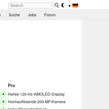
▼
s
Suche
Jobs
Forum
Pro
Helles 120-Hz-AMOLED-Display
+
Hochauflösende 200-MP-Kamera
+