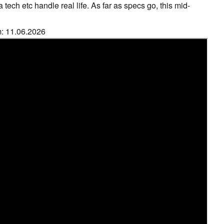
tech etc handle real life. As far as specs go, this mid-
m: 11.06.2026