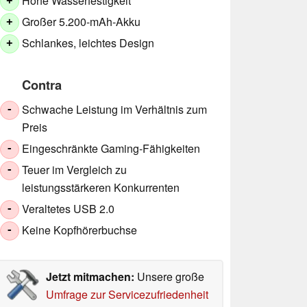
Hohe Wasserfestigkeit
+
Großer 5.200-mAh-Akku
+
Schlankes, leichtes Design
+
Contra
Schwache Leistung im Verhältnis zum
-
Preis
Eingeschränkte Gaming-Fähigkeiten
-
Teuer im Vergleich zu
-
leistungsstärkeren Konkurrenten
Veraltetes USB 2.0
-
Keine Kopfhörerbuchse
-
Jetzt mitmachen:
Unsere große
Umfrage zur Servicezufriedenheit