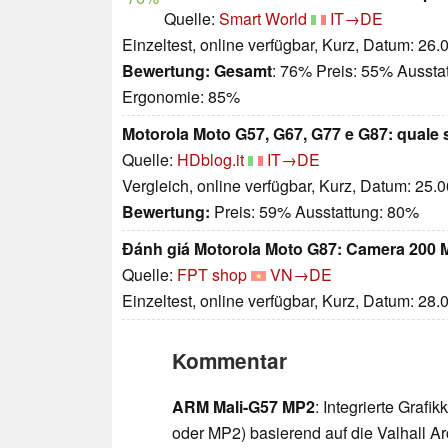
Quelle:
Smart World
IT→DE
Einzeltest, online verfügbar, Kurz, Datum: 26
Bewertung:
Gesamt
: 76% Preis: 55% Aussta
Ergonomie: 85%
Motorola Moto G57, G67, G77 e G87: quale s
Quelle:
HDblog.it
IT→DE
Vergleich, online verfügbar, Kurz, Datum: 25.
Bewertung:
Preis: 59% Ausstattung: 80%
Đánh giá Motorola Moto G87: Camera 200 M
Quelle:
FPT shop
VN→DE
Einzeltest, online verfügbar, Kurz, Datum: 28
Kommentar
ARM Mali-G57 MP2
: Integrierte Grafi
oder MP2) basierend auf die Valhall Arc