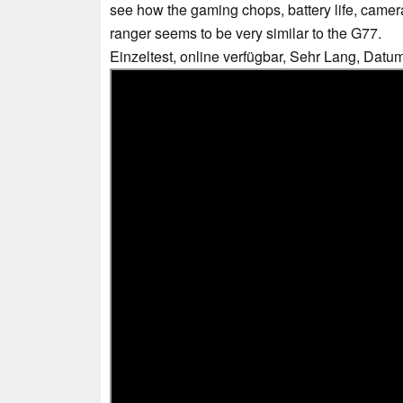
see how the gaming chops, battery life, camera 
ranger seems to be very similar to the G77.
Einzeltest, online verfügbar, Sehr Lang, Datu