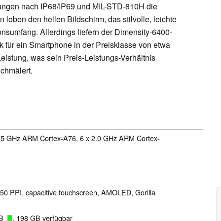
erungen nach IP68/IP69 und MIL-STD-810H die
loben den hellen Bildschirm, das stilvolle, leichte
sumfang. Allerdings liefern der Dimensity-6400-
 für ein Smartphone in der Preisklasse von etwa
eistung, was sein Preis-Leistungs-Verhältnis
chmälert.
2.5 GHz ARM Cortex-A76, 6 x 2.0 GHz ARM Cortex-
 450 PPI, capacitive touchscreen, AMOLED, Gorilla
GB
, 198 GB verfügbar