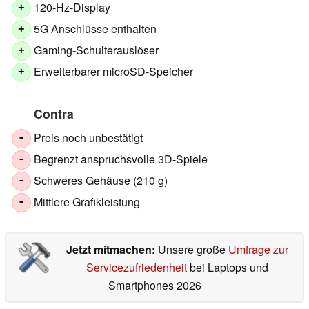
120-Hz-Display
+
5G Anschlüsse enthalten
+
Gaming-Schulterauslöser
+
Erweiterbarer microSD-Speicher
+
Contra
Preis noch unbestätigt
-
Begrenzt anspruchsvolle 3D-Spiele
-
Schweres Gehäuse (210 g)
-
Mittlere Grafikleistung
-
Jetzt mitmachen:
Unsere große
Umfrage zur
Servicezufriedenheit
bei Laptops und
Smartphones 2026