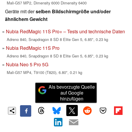
Mali-G57 MP2, Dimensity 6000 Dimensity 6400
Geräte mit der
selben Bildschirmgröße und/oder
ähnlichem Gewicht
Nubia RedMagic 11S Pro+ – Tests und technische Daten
Adreno 840, Snapdragon 8 SD 8 Elite Gen 5, 6.85", 0.23 kg
Nubia RedMagic 11S Pro
Adreno 840, Snapdragon 8 SD 8 Elite Gen 5, 6.85", 0.23 kg
Nubia Neo 5 Pro 5G
Mali-G57 MP4, T9100 (T820), 6.80", 0.21 kg
Als bevorzugte Quelle
auf Google
hinzufügen