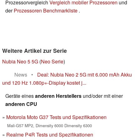
Prozessorvergleich
Vergleich mobiler Prozessoren
und
der
Prozessoren Benchmarkliste
.
Weitere Artikel zur Serie
Nubia Neo 5 5G
(
Neo Serie
)
News
•
Deal: Nubia Neo 2 5G mit 6.000 mAh Akku
und 120 Hz 1.080p+-Display kostet j...
Geräte eines
anderen Herstellers
und/oder mit einer
anderen CPU
Motorola Moto G37 Tests und Spezifikationen
Mali-G57 MP2, Dimensity 6000 Dimensity 6300
Realme P4R Tests und Spezifikationen