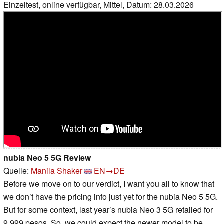
Einzeltest, online verfügbar, Mittel, Datum: 28.03.2026
nubia Neo 5 5G Review
Quelle:
Manila Shaker
EN→DE
Before we move on to our verdict, I want you all to know that
we don’t have the pricing info just yet for the nubia Neo 5 5G.
But for some context, last year’s nubia Neo 3 5G retailed for
9,999 pesos. So, we could expect the newer model to be