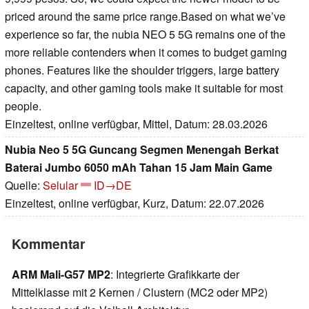
priced around the same price range.Based on what we’ve
experience so far, the nubia NEO 5 5G remains one of the
more reliable contenders when it comes to budget gaming
phones. Features like the shoulder triggers, large battery
capacity, and other gaming tools make it suitable for most
people.
Einzeltest, online verfügbar, Mittel, Datum: 28.03.2026
Nubia Neo 5 5G Guncang Segmen Menengah Berkat
Baterai Jumbo 6050 mAh Tahan 15 Jam Main Game
Quelle:
Selular
ID→DE
Einzeltest, online verfügbar, Kurz, Datum: 22.07.2026
Kommentar
ARM Mali-G57 MP2
: Integrierte Grafikkarte der
Mittelklasse mit 2 Kernen / Clustern (MC2 oder MP2)