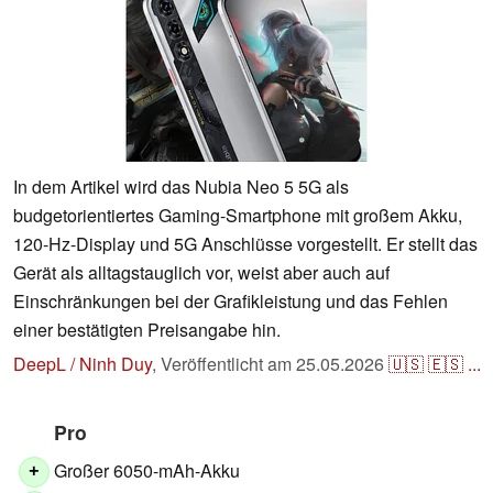
In dem Artikel wird das Nubia Neo 5 5G als
budgetorientiertes Gaming-Smartphone mit großem Akku,
120-Hz-Display und 5G Anschlüsse vorgestellt. Er stellt das
Gerät als alltagstauglich vor, weist aber auch auf
Einschränkungen bei der Grafikleistung und das Fehlen
einer bestätigten Preisangabe hin.
DeepL / Ninh Duy
,
Veröffentlicht am
25.05.2026
🇺🇸
🇪🇸
...
Pro
Großer 6050-mAh-Akku
+