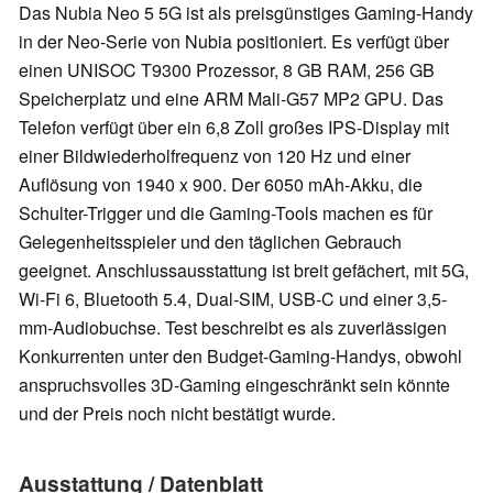
Das Nubia Neo 5 5G ist als preisgünstiges Gaming-Handy
in der Neo-Serie von Nubia positioniert. Es verfügt über
einen UNISOC T9300 Prozessor, 8 GB RAM, 256 GB
Speicherplatz und eine ARM Mali-G57 MP2 GPU. Das
Telefon verfügt über ein 6,8 Zoll großes IPS-Display mit
einer Bildwiederholfrequenz von 120 Hz und einer
Auflösung von 1940 x 900. Der 6050 mAh-Akku, die
Schulter-Trigger und die Gaming-Tools machen es für
Gelegenheitsspieler und den täglichen Gebrauch
geeignet. Anschlussausstattung ist breit gefächert, mit 5G,
Wi-Fi 6, Bluetooth 5.4, Dual-SIM, USB-C und einer 3,5-
mm-Audiobuchse. Test beschreibt es als zuverlässigen
Konkurrenten unter den Budget-Gaming-Handys, obwohl
anspruchsvolles 3D-Gaming eingeschränkt sein könnte
und der Preis noch nicht bestätigt wurde.
Ausstattung / Datenblatt