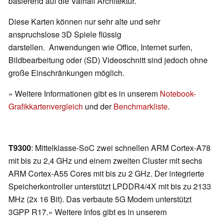
basierend auf die Valhall Architektur.
Diese Karten können nur sehr alte und sehr
anspruchslose 3D Spiele flüssig
darstellen. Anwendungen wie Office, Internet surfen,
Bildbearbeitung oder (SD) Videoschnitt sind jedoch ohne
große Einschränkungen möglich.
» Weitere Informationen gibt es in unserem
Notebook-
Grafikkartenvergleich
und der
Benchmarkliste
.
T9300
: Mittelklasse-SoC zwei schnellen ARM Cortex-A78
mit bis zu 2,4 GHz und einem zweiten Cluster mit sechs
ARM Cortex-A55 Cores mit bis zu 2 GHz. Der integrierte
Speicherkontroller unterstützt LPDDR4/4X mit bis zu 2133
MHz (2x 16 Bit). Das verbaute 5G Modem unterstützt
3GPP R17.» Weitere Infos gibt es in unserem