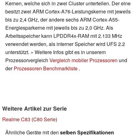
Kernen, welche sich in zwei Cluster unterteilen. Der eine
besitzt zwei ARM Cortex-A76-Leistungskerne mit jeweils
bis zu 2,4 GHz, der andere sechs ARM Cortex-A55-
Energiesparkerne mit jeweils bis zu 2,0 GHz. Als
Arbeitsspeicher kann LPDDR4x-RAM mit 2.133 MHz
verwendet werden, als interner Speicher wird UFS 2.2
unterstützt. » Weitere Infos gibt es in unserem
Prozessorvergleich
Vergleich mobiler Prozessoren
und
der
Prozessoren Benchmarkliste
.
Weitere Artikel zur Serie
Realme C83
(
C80 Serie
)
Ähnliche Geräte mit den
selben Spezifikationen