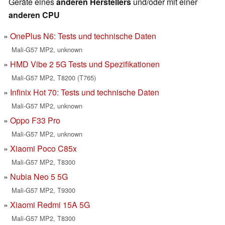
Geräte eines
anderen Herstellers
und/oder mit einer
anderen CPU
OnePlus N6: Tests und technische Daten
Mali-G57 MP2, unknown
HMD Vibe 2 5G Tests und Spezifikationen
Mali-G57 MP2, T8200 (T765)
Infinix Hot 70: Tests und technische Daten
Mali-G57 MP2, unknown
Oppo F33 Pro
Mali-G57 MP2, unknown
Xiaomi Poco C85x
Mali-G57 MP2, T8300
Nubia Neo 5 5G
Mali-G57 MP2, T9300
Xiaomi Redmi 15A 5G
Mali-G57 MP2, T8300