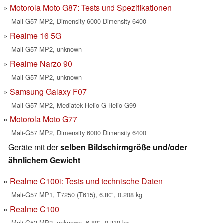
Motorola Moto G87: Tests und Spezifikationen
Mali-G57 MP2, Dimensity 6000 Dimensity 6400
Realme 16 5G
Mali-G57 MP2, unknown
Realme Narzo 90
Mali-G57 MP2, unknown
Samsung Galaxy F07
Mali-G57 MP2, Mediatek Helio G Helio G99
Motorola Moto G77
Mali-G57 MP2, Dimensity 6000 Dimensity 6400
Geräte mit der
selben Bildschirmgröße und/oder
ähnlichem Gewicht
Realme C100i: Tests und technische Daten
Mali-G57 MP1, T7250 (T615), 6.80", 0.208 kg
Realme C100
Mali-G52 MP2, unknown, 6.80", 0.219 kg