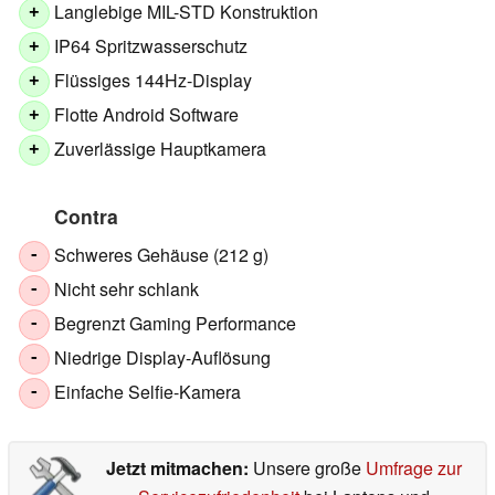
Langlebige MIL-STD Konstruktion
+
IP64 Spritzwasserschutz
+
Flüssiges 144Hz-Display
+
Flotte Android Software
+
Zuverlässige Hauptkamera
+
Contra
Schweres Gehäuse (212 g)
-
Nicht sehr schlank
-
Begrenzt Gaming Performance
-
Niedrige Display-Auflösung
-
Einfache Selfie-Kamera
-
Jetzt mitmachen:
Unsere große
Umfrage zur