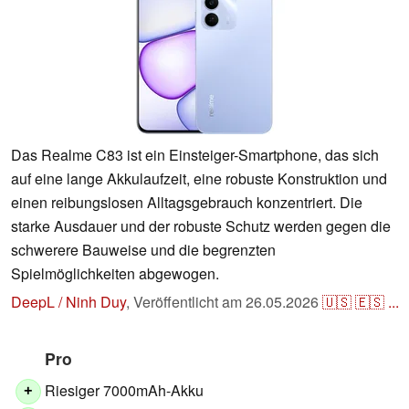
Das Realme C83 ist ein Einsteiger-Smartphone, das sich
auf eine lange Akkulaufzeit, eine robuste Konstruktion und
einen reibungslosen Alltagsgebrauch konzentriert. Die
starke Ausdauer und der robuste Schutz werden gegen die
schwerere Bauweise und die begrenzten
Spielmöglichkeiten abgewogen.
DeepL / Ninh Duy
,
Veröffentlicht am
26.05.2026
🇺🇸
🇪🇸
...
Pro
Riesiger 7000mAh-Akku
+