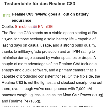
Testberichte für das Realme C83
Realme C83 review: goes all out on battery
81%
endurance
Quelle:
91mobiles
EN→DE
The Realme C83 stands as a viable option starting at Rs
13,499 for those seeking a solid battery life – capable of
lasting days on casual usage, and a strong build quality,
thanks to military-grade protection and an IP64 rating to
minimise damage caused by water splashes or drops. A
couple of more advantages of the Realme C83 include a
snappy and quick software, and a primary camera that is
capable of producing consistent tones. On the flip side, the
Realme C83 is not the lightest and sleekest smartphone out
there, even though we’ve seen phones with 7,000mAh
batteries weighing less, such as the Moto G57 Power (210g)
and Realme P4 (185g).