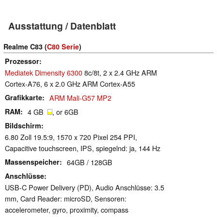
Ausstattung / Datenblatt
Realme C83 (
C80 Serie
)
Prozessor
Mediatek Dimensity 6300
8c/8t, 2 x 2.4 GHz ARM
Cortex-A76, 6 x 2.0 GHz ARM Cortex-A55
Grafikkarte
ARM Mali-G57 MP2
RAM
4 GB
, or 6GB
Bildschirm
6.80 Zoll 19.5:9, 1570 x 720 Pixel 254 PPI,
Capacitive touchscreen, IPS, spiegelnd: ja, 144 Hz
Massenspeicher
64GB / 128GB
Anschlüsse
USB-C Power Delivery (PD), Audio Anschlüsse: 3.5
mm, Card Reader: microSD, Sensoren:
accelerometer, gyro, proximity, compass