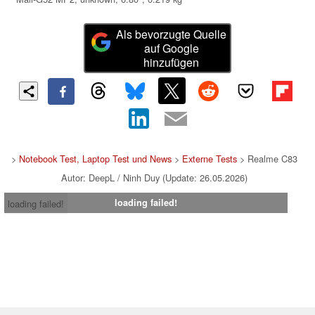
Als bevorzugte Quelle
auf Google
hinzufügen
>
Notebook Test, Laptop Test und News
>
Externe Tests
> Realme C83
Autor: DeepL / Ninh Duy (Update: 26.05.2026)
loading failed!
loading failed!