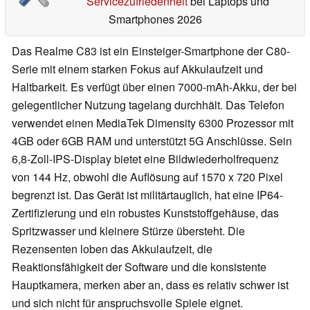
Servicezufriedenheit
bei Laptops und
Smartphones 2026
Das Realme C83 ist ein Einsteiger-Smartphone der C80-
Serie mit einem starken Fokus auf Akkulaufzeit und
Haltbarkeit. Es verfügt über einen 7000-mAh-Akku, der bei
gelegentlicher Nutzung tagelang durchhält. Das Telefon
verwendet einen MediaTek Dimensity 6300 Prozessor mit
4GB oder 6GB RAM und unterstützt 5G Anschlüsse. Sein
6,8-Zoll-IPS-Display bietet eine Bildwiederholfrequenz
von 144 Hz, obwohl die Auflösung auf 1570 x 720 Pixel
begrenzt ist. Das Gerät ist militärtauglich, hat eine IP64-
Zertifizierung und ein robustes Kunststoffgehäuse, das
Spritzwasser und kleinere Stürze übersteht. Die
Rezensenten loben das Akkulaufzeit, die
Reaktionsfähigkeit der Software und die konsistente
Hauptkamera, merken aber an, dass es relativ schwer ist
und sich nicht für anspruchsvolle Spiele eignet.