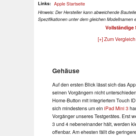
Links
Apple Startseite
Hinweis: Der Hersteller kann abweichende Bauteile
Spezifikationen unter dem gleichen Modellnamen e
Vollständige
[+] Zum Vergleich
Gehäuse
Auf den ersten Blick lässt sich das App
seinen Vorgängern nicht unterschieden
Home-Button mit integriertem Touch ID 
sich mindestens um ein
iPad Mini 3
han
Vorgänger unseres Testgerätes. Erst 
3 und 4 nebeneinander hält, werden kl
offenbar. Am ehesten fällt die geringe