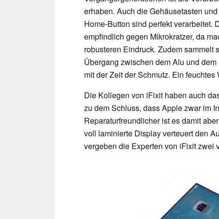
erhaben. Auch die Gehäusetasten und 
Home-Button sind perfekt verarbeitet. D
empfindlich gegen Mikrokratzer, da mac
robusteren Eindruck. Zudem sammelt si
Übergang zwischen dem Alu und dem Ku
mit der Zeit der Schmutz. Ein feuchtes 
Die Kollegen von iFixit haben auch da
zu dem Schluss, dass Apple zwar im I
Reparaturfreundlicher ist es damit abe
voll laminierte Display verteuert den 
vergeben die Experten von iFixit zwei