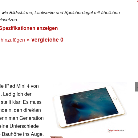
 wie Bildschirme, Laufwerke und Speicherriegel mit ähnlichen
insetzen.
 Spezifikationen anzeigen
» vergleiche
0
 hinzufügen
le iPad Mini 4 von
. Lediglich der
stellt klar: Es muss
deln, den direkten
wenn man Generation
eine Unterschiede
re Bauhöhe ins Auge.