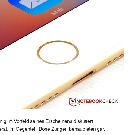
nig im Vorfeld seines Erscheinens diskutiert
erät. Im Gegenteil: Böse Zungen behaupteten gar,