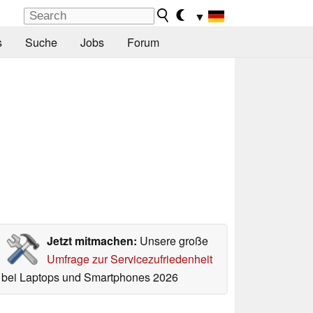
▼
s
Suche
Jobs
Forum
Jetzt mitmachen:
Unsere große
Umfrage zur Servicezufriedenheit
bei Laptops und Smartphones 2026