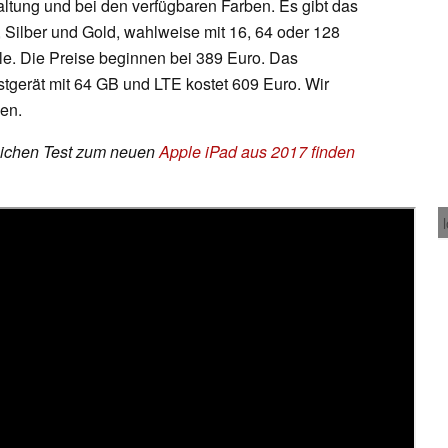
taltung und bei den verfügbaren Farben. Es gibt das
 Silber und Gold, wahlweise mit 16, 64 oder 128
e. Die Preise beginnen bei 389 Euro. Das
stgerät mit 64 GB und LTE kostet 609 Euro. Wir
en.
eichen Test zum neuen
Apple iPad aus 2017 finden