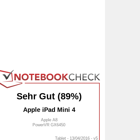
Sehr Gut (89%)
Apple iPad Mini 4
Apple A8
PowerVR GX6450
Tablet - 13/04/2016 - v5