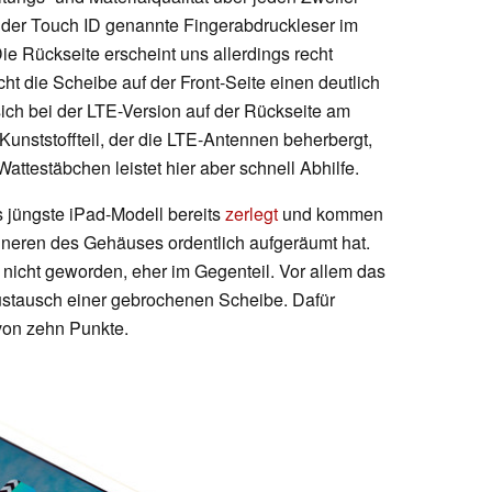
der Touch ID genannte Fingerabdruckleser im
ie Rückseite erscheint uns allerdings recht
ht die Scheibe auf der Front-Seite einen deutlich
ch bei der LTE-Version auf der Rückseite am
nststoffteil, der die LTE-Antennen beherbergt,
Wattestäbchen leistet hier aber schnell Abhilfe.
s jüngste iPad-Modell bereits
zerlegt
und kommen
nneren des Gehäuses ordentlich aufgeräumt hat.
r nicht geworden, eher im Gegenteil. Vor allem das
Austausch einer gebrochenen Scheibe. Dafür
 von zehn Punkte.