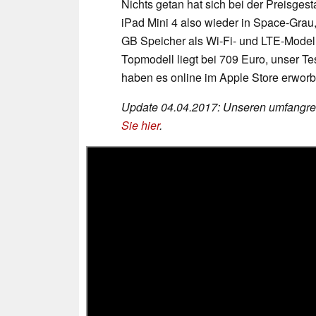
Nichts getan hat sich bei der Preisges
iPad Mini 4 also wieder in Space-Grau,
GB Speicher als Wi-Fi- und LTE-Modell
Topmodell liegt bei 709 Euro, unser Te
haben es online im Apple Store erworb
Update 04.04.2017: Unseren umfangr
Sie hier
.