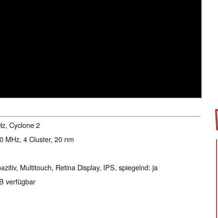
z, Cyclone 2
50 MHz, 4 Cluster, 20 nm
zitiv, Multitouch, Retina Display, IPS, spiegelnd: ja
GB verfügbar