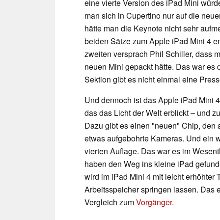
eine vierte Version des iPad Mini würd
man sich in Cupertino nur auf die neu
hätte man die Keynote nicht sehr aufm
beiden Sätze zum Apple iPad Mini 4 en
zweiten versprach Phil Schiller, dass 
neuen Mini gepackt hätte. Das war es
Sektion gibt es nicht einmal eine Pre
Und dennoch ist das Apple iPad Mini 
das das Licht der Welt erblickt – und z
Dazu gibt es einen "neuen" Chip, den
etwas aufgebohrte Kameras. Und ein we
vierten Auflage. Das war es im Wesen
haben den Weg ins kleine iPad gefund
wird im iPad Mini 4 mit leicht erhöhter
Arbeitsspeicher springen lassen. Das 
Vergleich zum
Vorgänger
.