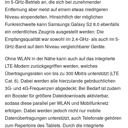
im 5-GHz-Betrieb an, die sich bei zunehmender
Entfernung aber meist auf einem etwas niedrigeren
Niveau einpendelten. Hinsichtlich der möglichen
Funkreichweite kann Samsungs Galaxy S2 8.0 ebenfalls
ein ordentliches Zeugnis ausgestellt werden: Die
Empfangsqualität war sowohl im 2,4-GHz- als auch im 5-
GHz-Band auf dem Niveau vergleichbarer Geräte.
Ohne WLAN in der Nähe kann auch auf das integrierte
LTE-Modem zurückgegriffen werden, welches
Übertragungsraten von bis zu 300 Mbit/s unterstützt (LTE
Cat. 6). Dabei werden alle hierzulande gebräuchlichen
3G- und 4G-Frequenzen abgedeckt. Bei Bedarf ist zudem
ein Booster für größere Dateidownloads aktivierbar,
sodass diese parallel per WLAN und Mobilfunknetz
erfolgen. Dabei werden jedoch nicht nur mobile
Datenübertragungen unterstützt, auch Telefonate gehören
zum Repertoire des Tablets. Durch die integrierte