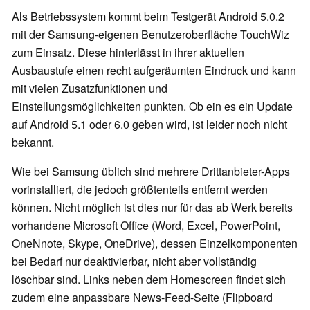
Als Betriebssystem kommt beim Testgerät Android 5.0.2
mit der Samsung-eigenen Benutzeroberfläche TouchWiz
zum Einsatz. Diese hinterlässt in ihrer aktuellen
Ausbaustufe einen recht aufgeräumten Eindruck und kann
mit vielen Zusatzfunktionen und
Einstellungsmöglichkeiten punkten. Ob ein es ein Update
auf Android 5.1 oder 6.0 geben wird, ist leider noch nicht
bekannt.
Wie bei Samsung üblich sind mehrere Drittanbieter-Apps
vorinstalliert, die jedoch größtenteils entfernt werden
können. Nicht möglich ist dies nur für das ab Werk bereits
vorhandene Microsoft Office (Word, Excel, PowerPoint,
OneNnote, Skype, OneDrive), dessen Einzelkomponenten
bei Bedarf nur deaktivierbar, nicht aber vollständig
löschbar sind. Links neben dem Homescreen findet sich
zudem eine anpassbare News-Feed-Seite (Flipboard