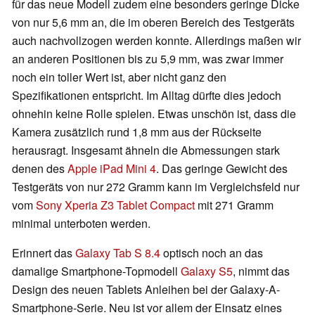
für das neue Modell zudem eine besonders geringe Dicke
von nur 5,6 mm an, die im oberen Bereich des Testgeräts
auch nachvollzogen werden konnte. Allerdings maßen wir
an anderen Positionen bis zu 5,9 mm, was zwar immer
noch ein toller Wert ist, aber nicht ganz den
Spezifikationen entspricht. Im Alltag dürfte dies jedoch
ohnehin keine Rolle spielen. Etwas unschön ist, dass die
Kamera zusätzlich rund 1,8 mm aus der Rückseite
herausragt. Insgesamt ähneln die Abmessungen stark
denen des
Apple iPad Mini 4
. Das geringe Gewicht des
Testgeräts von nur 272 Gramm kann im Vergleichsfeld nur
vom
Sony Xperia Z3 Tablet Compact
mit 271 Gramm
minimal unterboten werden.
Erinnert das
Galaxy Tab S 8.4
optisch noch an das
damalige Smartphone-Topmodell
Galaxy S5
, nimmt das
Design des neuen Tablets Anleihen bei der Galaxy-A-
Smartphone-Serie. Neu ist vor allem der Einsatz eines