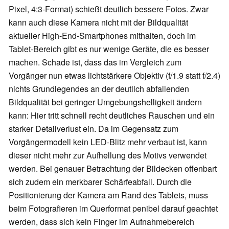
Pixel, 4:3-Format) schießt deutlich bessere Fotos. Zwar
kann auch diese Kamera nicht mit der Bildqualität
aktueller High-End-Smartphones mithalten, doch im
Tablet-Bereich gibt es nur wenige Geräte, die es besser
machen. Schade ist, dass das im Vergleich zum
Vorgänger nun etwas lichtstärkere Objektiv (f/1.9 statt f/2.4)
nichts Grundlegendes an der deutlich abfallenden
Bildqualität bei geringer Umgebungshelligkeit ändern
kann: Hier tritt schnell recht deutliches Rauschen und ein
starker Detailverlust ein. Da im Gegensatz zum
Vorgängermodell kein LED-Blitz mehr verbaut ist, kann
dieser nicht mehr zur Aufhellung des Motivs verwendet
werden. Bei genauer Betrachtung der Bildecken offenbart
sich zudem ein merkbarer Schärfeabfall. Durch die
Positionierung der Kamera am Rand des Tablets, muss
beim Fotografieren im Querformat penibel darauf geachtet
werden, dass sich kein Finger im Aufnahmebereich