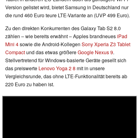
Version gelistet wird, bietet Samsung in Deutschland nur
die rund 460 Euro teure LTE-Variante an (UVP 499 Euro).
Zu den direkten Konkurrenten des Galaxy Tab S2 8.0
zählen – wie bereits erwähnt – Apples brandneues
iPad
Mini 4
sowie die Android-Kollegen
Sony Xperia Z3 Tablet
Compact
und das etwas größere
Google Nexus 9
.
Stellvertretend für Windows-basierte Geräte gesellt sich
das preiswerte
Lenovo Yoga 2 8
mit in unsere
Vergleichsrunde, das ohne LTE-Funktionalität bereits ab
220 Euro zu haben ist.