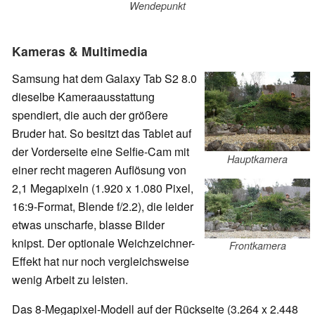
Wendepunkt
Kameras & Multimedia
Samsung hat dem Galaxy Tab S2 8.0
dieselbe Kameraausstattung
spendiert, die auch der größere
Bruder hat. So besitzt das Tablet auf
der Vorderseite eine Selfie-Cam mit
Hauptkamera
einer recht mageren Auflösung von
2,1 Megapixeln (1.920 x 1.080 Pixel,
16:9-Format, Blende f/2.2), die leider
etwas unscharfe, blasse Bilder
knipst. Der optionale Weichzeichner-
Frontkamera
Effekt hat nur noch vergleichsweise
wenig Arbeit zu leisten.
Das 8-Megapixel-Modell auf der Rückseite (3.264 x 2.448