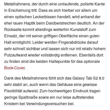
Metallrahmens, der durch eine umlaufende, polierte Kante
in Erscheinung tritt. Dass es sich hierbei vor allem um
einen optischen Leckerbissen handelt, wird anhand der
eher rauen Haptik beim Darüberstreichen deutlich. An der
Rückseite kommt allerdings weiterhin Kunststoff zum
Einsatz, der mit seiner griffigen Oberfläche einen guten
Halt ermöglicht. Leider werden Fingerabdrücke darauf
sehr schnell sichtbar und lassen sich nur mit relativ hohem
Putzaufwand wieder vollständig entfernen. Ebenfalls dort
zu finden sind die beiden Haltepunkte für das optionale
Book-Cover
.
Dank des Metallrahmens fühlt sich das Galaxy Tab S2 8.0
sehr stabil an, auch wenn das Gehäuse eine gewisse
Flexibilität aufweist. Zum hochwertigen Eindruck tragen
geringe Spaltmaße sowie ein nur leise auftretendes
Knistern bei Verwindungsversuchen bei.