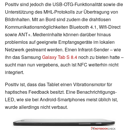
Positiv sind jedoch die USB-OTG-Funktionalität sowie die
Unterstützung des MHL-Protokolls zur Übertragung von
Bildinhalten. Mit an Bord sind zudem die drahtlosen
Kommunikationsmöglichkeiten Bluetooth 4.1, Wifi-Direct
sowie ANT+. Medieninhalte können darüber hinaus
problemlos auf geeignete Empfangsgeräte im lokalen
Netzwerk gestreamt werden. Einen Infrarot-Sender – wie
ihn das Samsung
Galaxy Tab S 8.4
noch zu bieten hatte –
sucht man nun vergebens, auch ist NFC weiterhin nicht
integriert.
Positiv ist, dass das Tablet einen Vibrationsmotor für
haptisches Feedback besitzt. Eine Benachrichtigungs-
LED, wie sie bei Android-Smartphones meist üblich ist,
wurde allerdings nicht verbaut.