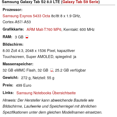
Samsung Galaxy Tab S2 8.0 LTE (
Galaxy Tab S9 Serie
)
Prozessor
Samsung Exynos 5433 Octa
8c/8t 8 x 1.9 GHz,
Cortex-A57/-A53
Grafikkarte
ARM Mali-T760 MP6
, Kerntakt: 600 MHz
RAM
3 GB
Bildschirm
8.00 Zoll 4:3, 2048 x 1536 Pixel, kapazitiver
Touchscreen, Super AMOLED, spiegelnd: ja
Massenspeicher
32 GB eMMC Flash, 32 GB
, 25.2 GB verfügbar
Gewicht
272 g, Netzteil: 55 g
Preis
499 Euro
Links
Samsung Notebooks Übersichtseite
Hinweis: Der Hersteller kann abweichende Bauteile wie
Bildschirme, Laufwerke und Speicherriegel mit ähnlichen
Spezifikationen unter dem gleichen Modellnamen einsetzen.