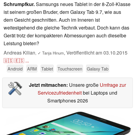
Schrumpfkur.
Samsungs neues Tablet in der 8-Zoll-Klasse
ist seinem großen Bruder, dem Galaxy Tab 9.7, wie aus
dem Gesicht geschnitten. Auch im Inneren ist
weitestgehend die gleiche Technik verbaut. Doch kann das
Gerät trotz der kompakteren Abmessungen auch dieselbe
Leistung bieten?
Andreas Kilian
,
Veröffentlicht am
03.10.2015
,
✓
Tanja Hinum
🇺🇸
🇪🇸
...
Android
ARM
Tablet
Touchscreen
Galaxy Tab
Jetzt mitmachen:
Unsere große
Umfrage zur
Servicezufriedenheit
bei Laptops und
Smartphones 2026