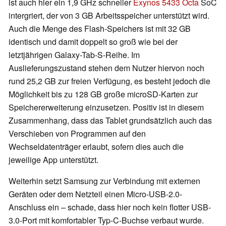
ist auch hier ein 1,9 GHz schneller
Exynos 5433 Octa
SoC
intergriert, der von 3 GB Arbeitsspeicher unterstützt wird.
Auch die Menge des Flash-Speichers ist mit 32 GB
identisch und damit doppelt so groß wie bei der
letztjährigen Galaxy-Tab-S-Reihe. Im
Auslieferungszustand stehen dem Nutzer hiervon noch
rund 25,2 GB zur freien Verfügung, es besteht jedoch die
Möglichkeit bis zu 128 GB große microSD-Karten zur
Speichererweiterung einzusetzen. Positiv ist in diesem
Zusammenhang, dass das Tablet grundsätzlich auch das
Verschieben von Programmen auf den
Wechseldatenträger erlaubt, sofern dies auch die
jeweilige App unterstützt.
Weiterhin setzt Samsung zur Verbindung mit externen
Geräten oder dem Netzteil einen Micro-USB-2.0-
Anschluss ein – schade, dass hier noch kein flotter USB-
3.0-Port mit komfortabler Typ-C-Buchse verbaut wurde.