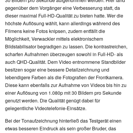
30 Bildern pro Sekunde aufgenommen werden. Hier fand
gegenüber dem Vorgänger eine Verbesserung statt, da
dieser maximal Full-HD-Qualität zu bieten hatte. Wer die
höchste Auflösung wählt, kann allerdings während des
Filmens keine Fotos knipsen, zudem entfällt die
Möglichkeit, Verwackler mittels elektronischem
Bildstabilisator begradigen zu lassen. Die kontrastreichen,
scharfen Aufnahmen überzeugen sowohl in Full-HD- als
auch QHD-Qualität. Dem Video entnommene Standbilder
besitzen sogar eine bessere Detailzeichnung und
lebendigere Farben als die Fotografien der Frontkamera.
Diese kann ebenfalls zur Aufnahme von Videos bis hin zu
einer Auflösung von 1.080p mit 30 Bildern pro Sekunde
genutzt werden. Die Qualität genügt dabei für
gelegentliche Videotelefonie-Einsätze.
Bei der Tonaufzeichnung hinterließ das Testgerät einen
etwas besseren Eindruck als sein großer Bruder, das