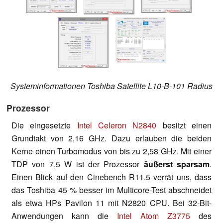
Systeminformationen Toshiba Satellite L10-B-101 Radius
Prozessor
Die eingesetzte
Intel Celeron N2840
besitzt einen
Grundtakt von 2,16 GHz. Dazu erlauben die beiden
Kerne einen Turbomodus von bis zu 2,58 GHz. Mit einer
TDP von 7,5 W ist der Prozessor
äußerst sparsam
.
Einen Blick auf den Cinebench R11.5 verrät uns, dass
das Toshiba 45 % besser im Multicore-Test abschneidet
als etwa HPs Pavilon 11 mit N2820 CPU. Bei 32-Bit-
Anwendungen kann die
Intel Atom Z3775
des