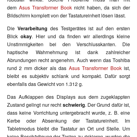
dem
Asus Transformer Book
nicht haben, da sich der
Bildschirm komplett von der Tastatureinheit lösen lässt.
Die
Verarbeitung
des Testgerätes ist auf den ersten
Blick
okay
. Hier und da finden wir allerdings kleine
Unstimmigkeiten bei den Verschlusskanten. Die
haptische Wahrnehmung ist dank zahlreicher
Abrundungen recht angenehm. Auch wenn das Toshiba
rund 2 mm dicker als das
Asus Transformer Book
ist,
bleibt es subjektiv schlank und kompakt. Dafür sorgt
ebenfalls das Gewicht von 1.312 g.
Das Aufklappen des Displays aus dem zugeklappten
Zustand gelingt nur recht
schwierig
. Der Grund dafür ist,
dass keine Vorrichtung untergebracht wurde, z. B. eine
Kerbe oder Absenkung der Tastatureinheit. Im
Tabletmodus bleibt die Tastatur an Ort und Stelle. Um
keine Beschädigung der Tasten zu riskieren, wurden die