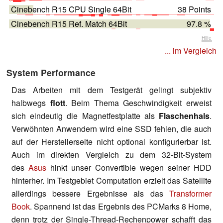
Cinebench R15 CPU Single 64Bit
38 Points
Cinebench R15 Ref. Match 64Bit
97.8 %
Hilfe
... im Vergleich
System Performance
Das Arbeiten mit dem Testgerät gelingt subjektiv
halbwegs
flott
. Beim Thema Geschwindigkeit erweist
sich eindeutig die Magnetfestplatte als
Flaschenhals
.
Verwöhnten Anwendern wird eine SSD fehlen, die auch
auf der Herstellerseite nicht optional konfigurierbar ist.
Auch im direkten Vergleich zu dem 32-Bit-System
des
Asus
hinkt unser Convertible wegen seiner HDD
hinterher. Im Testgebiet Computation erzielt das Satellite
allerdings bessere Ergebnisse
als das
Transformer
Book
. Spannend ist das Ergebnis des PCMarks 8 Home,
denn trotz der Single-Thread-Rechenpower schafft das