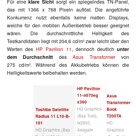
Für eine
klare Sicht
sorgt ein spiegelndes TN-Panel,
das mit 1366 x 768 Pixeln auflöst. Die angeführte
Konkurrenz nutzt ebenfalls keine matten Displays,
welche für den mobilen Außenbetrieb besser geeignet
wären. Die durchschnittliche Helligkeit des
Testkandidaten liegt mit 204,6 cd/m² zwar leicht über den
Werten des
HP Pavilion 11
, dennoch deutlich
unter
dem Durchschnitt
des
Asus Transformer
von
275 cd/m². Während des Akkubetriebs können die
Helligkeitswerte beibehalten werden.
HP Pavilion
11-n070eg
Asus
x360
Transformer
HD Graphics
Book
Toshiba Satellite
(Bay Trail),
T200TA
Radius 11 L10-B-
N2820,
HD
101
HD Graphics (Bay
Seagate
Graphics