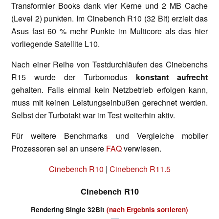
Transformier Books dank vier Kerne und 2 MB Cache
(Level 2) punkten. Im Cinebench R10 (32 Bit) erzielt das
Asus fast 60 % mehr Punkte im Multicore als das hier
vorliegende Satellite L10.
Nach einer Reihe von Testdurchläufen des Cinebenchs
R15 wurde der Turbomodus
konstant aufrecht
gehalten. Falls einmal kein Netzbetrieb erfolgen kann,
muss mit keinen Leistungseinbußen gerechnet werden.
Selbst der Turbotakt war im Test weiterhin aktiv.
Für weitere Benchmarks und Vergleiche mobiler
Prozessoren sei an unsere
FAQ
verwiesen.
Cinebench R10
|
Cinebench R11.5
Cinebench R10
Rendering Single 32Bit
(nach Ergebnis sortieren)