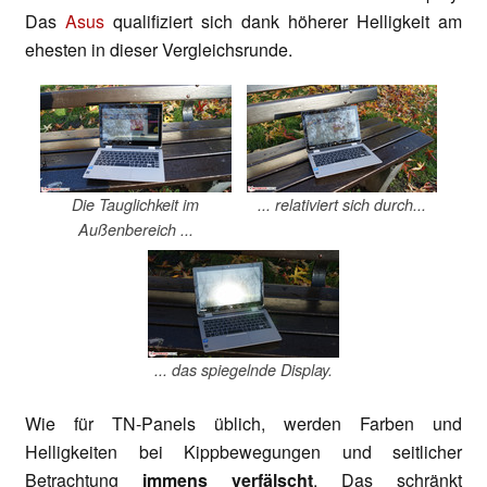
Das
Asus
qualifiziert sich dank höherer Helligkeit am
ehesten in dieser Vergleichsrunde.
Die Tauglichkeit im
... relativiert sich durch...
Außenbereich ...
... das spiegelnde Display.
Wie für TN-Panels üblich, werden Farben und
Helligkeiten bei Kippbewegungen und seitlicher
Betrachtung
immens verfälscht
. Das schränkt