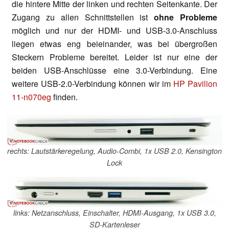
die hintere Mitte der linken und rechten Seitenkante. Der
Zugang zu allen Schnittstellen ist
ohne Probleme
möglich und nur der HDMI- und USB-3.0-Anschluss
liegen etwas eng beieinander, was bei übergroßen
Steckern Probleme bereitet. Leider ist nur eine der
beiden USB-Anschlüsse eine 3.0-Verbindung. Eine
weitere USB-2.0-Verbindung können wir im
HP Pavilion
11-n070eg
finden.
rechts: Lautstärkeregelung, Audio-Combi, 1x USB 2.0, Kensington
Lock
links: Netzanschluss, Einschalter, HDMI-Ausgang, 1x USB 3.0,
SD-Kartenleser