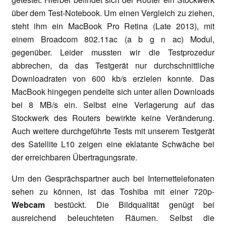
über dem Test-Notebook. Um einen Vergleich zu ziehen,
steht ihm ein MacBook Pro Retina (Late 2013), mit
einem Broadcom 802.11ac (a b g n ac) Modul,
gegenüber. Leider mussten wir die Testprozedur
abbrechen, da das Testgerät nur durchschnittliche
Downloadraten von 600 kb/s erzielen konnte. Das
MacBook hingegen pendelte sich unter allen Downloads
bei 8 MB/s ein. Selbst eine Verlagerung auf das
Stockwerk des Routers bewirkte keine Veränderung.
Auch weitere durchgeführte Tests mit unserem Testgerät
des Satellite L10 zeigen eine eklatante Schwäche bei
der erreichbaren Übertragungsrate.
Um den Gesprächspartner auch bei Internettelefonaten
sehen zu können, ist das Toshiba mit einer 720p-
Webcam
bestückt. Die Bildqualität genügt bei
ausreichend beleuchteten Räumen. Selbst die