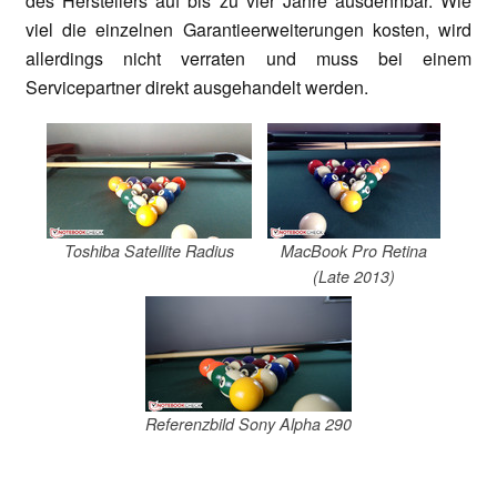
des Herstellers auf bis zu vier Jahre ausdehnbar. Wie
viel die einzelnen Garantieerweiterungen kosten, wird
allerdings nicht verraten und muss bei einem
Servicepartner direkt ausgehandelt werden.
Toshiba Satellite Radius
MacBook Pro Retina
(Late 2013)
Referenzbild Sony Alpha 290