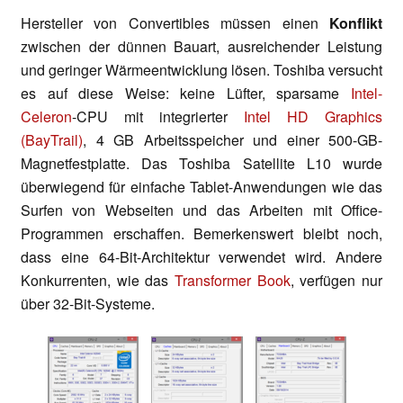
Hersteller von Convertibles müssen einen
Konflikt
zwischen der dünnen Bauart, ausreichender Leistung
und geringer Wärmeentwicklung lösen. Toshiba versucht
es auf diese Weise: keine Lüfter, sparsame
Intel-
Celeron
-CPU mit integrierter
Intel HD Graphics
(BayTrail)
, 4 GB Arbeitsspeicher und einer 500-GB-
Magnetfestplatte. Das Toshiba Satellite L10 wurde
überwiegend für einfache Tablet-Anwendungen wie das
Surfen von Webseiten und das Arbeiten mit Office-
Programmen erschaffen. Bemerkenswert bleibt noch,
dass eine 64-Bit-Architektur verwendet wird. Andere
Konkurrenten, wie das
Transformer Book
, verfügen nur
über 32-Bit-Systeme.