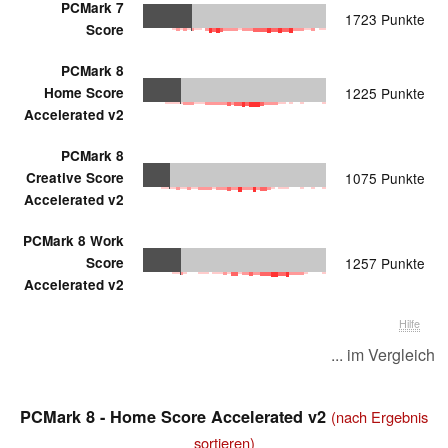
PCMark 7
1723 Punkte
Score
PCMark 8
Home Score
1225 Punkte
Accelerated v2
PCMark 8
Creative Score
1075 Punkte
Accelerated v2
PCMark 8 Work
Score
1257 Punkte
Accelerated v2
Hilfe
... im Vergleich
PCMark 8 - Home Score Accelerated v2
(nach Ergebnis
sortieren)