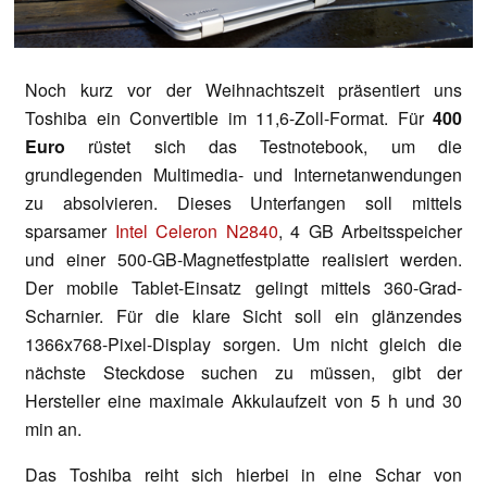
Noch kurz vor der Weihnachtszeit präsentiert uns
Toshiba ein Convertible im 11,6-Zoll-Format. Für
400
Euro
rüstet sich das Testnotebook, um die
grundlegenden Multimedia- und Internetanwendungen
zu absolvieren. Dieses Unterfangen soll mittels
sparsamer
Intel Celeron N2840
, 4 GB Arbeitsspeicher
und einer 500-GB-Magnetfestplatte realisiert werden.
Der mobile Tablet-Einsatz gelingt mittels 360-Grad-
Scharnier. Für die klare Sicht soll ein glänzendes
1366x768-Pixel-Display sorgen. Um nicht gleich die
nächste Steckdose suchen zu müssen, gibt der
Hersteller eine maximale Akkulaufzeit von 5 h und 30
min an.
Das Toshiba reiht sich hierbei in eine Schar von