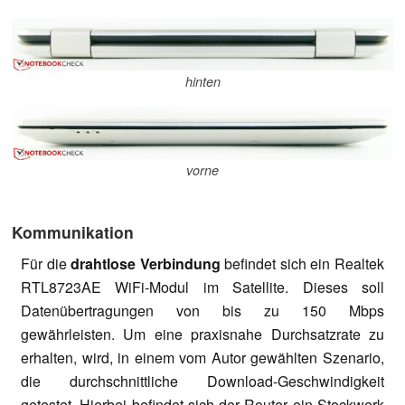
hinten
vorne
Kommunikation
Für die
drahtlose Verbindung
befindet sich ein Realtek
RTL8723AE WiFi-Modul im Satellite. Dieses soll
Datenübertragungen von bis zu 150 Mbps
gewährleisten. Um eine praxisnahe Durchsatzrate zu
erhalten, wird, in einem vom Autor gewählten Szenario,
die durchschnittliche Download-Geschwindigkeit
getestet. Hierbei befindet sich der Router ein Stockwerk