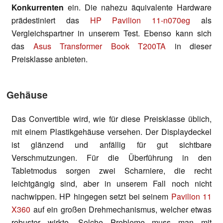
Konkurrenten
ein. Die nahezu äquivalente Hardware
prädestiniert das
HP Pavilion 11-n070eg
als
Vergleichspartner in unserem Test. Ebenso kann sich
das
Asus Transformer Book T200TA
in dieser
Preisklasse anbieten.
Gehäuse
Das Convertible wird, wie für diese Preisklasse üblich,
mit einem Plastikgehäuse versehen. Der Displaydeckel
ist glänzend und anfällig für gut sichtbare
Verschmutzungen. Für die Überführung in den
Tabletmodus sorgen zwei Scharniere, die recht
leichtgängig sind, aber in unserem Fall noch nicht
nachwippen. HP hingegen setzt bei seinem
Pavilion 11
X360
auf ein großen Drehmechanismus, welcher etwas
robuster wirkte. Solche Probleme muss man mit