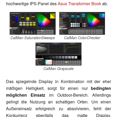
hochwertige IPS-Panel des
Asus Transformer Book
ab.
CalMan SaturationSweeps
CalMan ColorChecker
CalMan Grayscale
Das spiegelnde Display in Kombination mit der eher
mäßigen Helligkeit, sorgt für einen nur
bedingten
möglichen Einsatz
im Outdoor-Bereich. Allerdings
gelingt die Nutzung an schattigen Orten. Um einen
Außeneinsatz erfolgreich zu absolvieren, fehlt der
Konkurrenz ebenfalls das matte Display.