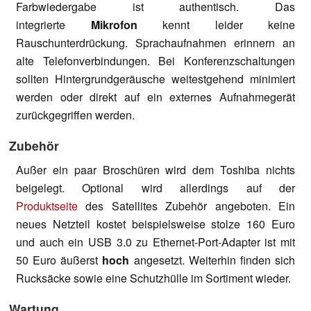
Farbwiedergabe ist authentisch. Das
integrierte
Mikrofon
kennt leider keine
Rauschunterdrückung. Sprachaufnahmen erinnern an
alte Telefonverbindungen. Bei Konferenzschaltungen
sollten Hintergrundgeräusche weitestgehend minimiert
werden oder direkt auf ein externes Aufnahmegerät
zurückgegriffen werden.
Zubehör
Außer ein paar Broschüren wird dem Toshiba nichts
beigelegt. Optional wird allerdings auf der
Produktseite
des Satellites Zubehör angeboten. Ein
neues Netzteil kostet beispielsweise stolze 160 Euro
und auch ein USB 3.0 zu Ethernet-Port-Adapter ist mit
50 Euro äußerst
hoch
angesetzt. Weiterhin finden sich
Rucksäcke sowie eine Schutzhülle im Sortiment wieder.
Wartung