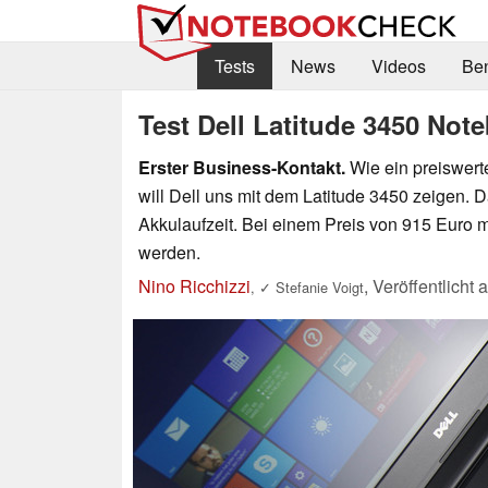
Tests
News
Videos
Be
Test Dell Latitude 3450 Not
Erster Business-Kontakt.
Wie ein preiswert
will Dell uns mit dem Latitude 3450 zeigen. D
Akkulaufzeit. Bei einem Preis von 915 Euro 
werden.
Nino Ricchizzi
,
Veröffentlicht
,
✓
Stefanie Voigt