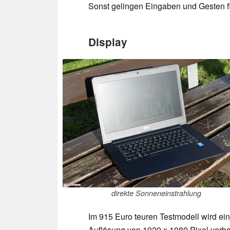
Sonst gelingen Eingaben und Gesten f
Display
direkte Sonneneinstrahlung
Im 915 Euro teuren Testmodell wird ei
Auflösung von 1920 x 1080 Pixel verba