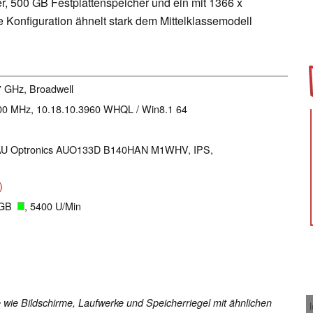
er, 500 GB Festplattenspeicher und ein mit 1366 x
 Konfiguration ähnelt stark dem Mittelklassemodell
.7 GHz, Broadwell
300 MHz, 10.18.10.3960 WHQL / Win8.1 64
el, AU Optronics AUO133D B140HAN M1WHV, IPS,
)
0 GB
, 5400 U/Min
 wie Bildschirme, Laufwerke und Speicherriegel mit ähnlichen