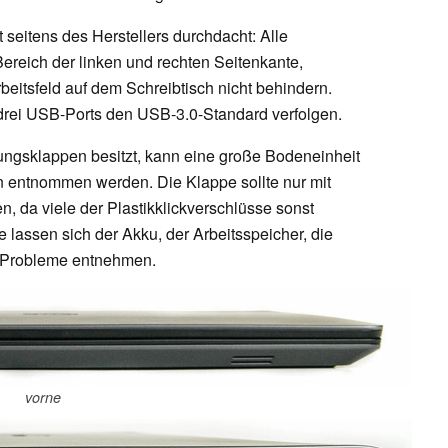
t seitens des Herstellers durchdacht: Alle
ereich der linken und rechten Seitenkante,
itsfeld auf dem Schreibtisch nicht behindern.
 drei USB-Ports den USB-3.0-Standard verfolgen.
ungsklappen besitzt, kann eine große Bodeneinheit
 entnommen werden. Die Klappe sollte nur mit
 da viele der Plastikklickverschlüsse sonst
assen sich der Akku, der Arbeitsspeicher, die
 Probleme entnehmen.
vorne