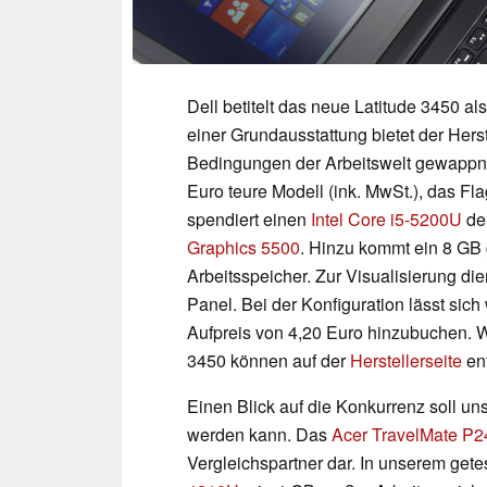
Dell betitelt das neue Latitude 3450 al
einer Grundausstattung bietet der Hers
Bedingungen der Arbeitswelt gewappnet
Euro teure Modell (ink. MwSt.), das Fl
spendiert einen
Intel Core i5-5200U
der
Graphics 5500
. Hinzu kommt ein 8 GB 
Arbeitsspeicher. Zur Visualisierung die
Panel. Bei der Konfiguration lässt sich
Aufpreis von 4,20 Euro hinzubuchen. W
3450 können auf der
Herstellerseite
en
Einen Blick auf die Konkurrenz soll uns
werden kann. Das
Acer TravelMate P2
Vergleichspartner dar. In unserem gete