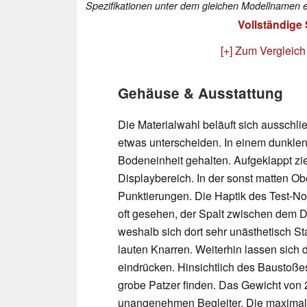
Spezifikationen unter dem gleichen Modellnamen e
Vollständige
[+] Zum Vergleich
Gehäuse & Ausstattung
Die Materialwahl beläuft sich ausschlie
etwas unterscheiden. In einem dunkle
Bodeneinheit gehalten. Aufgeklappt zier
Displaybereich. In der sonst matten Ob
Punktierungen. Die Haptik des Test-Not
oft gesehen, der Spalt zwischen dem 
weshalb sich dort sehr unästhetisch St
lauten Knarren. Weiterhin lassen sich d
eindrücken. Hinsichtlich des Baustoße
grobe Patzer finden. Das Gewicht von 
unangenehmen Begleiter. Die maximale