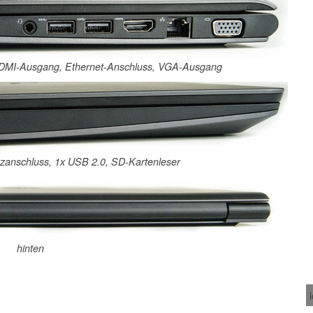
 HDMI-Ausgang, Ethernet-Anschluss, VGA-Ausgang
etzanschluss, 1x USB 2.0, SD-Kartenleser
hinten