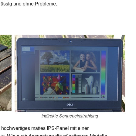
lüssig und ohne Probleme.
indirekte Sonneneinstrahlung
n hochwertiges mattes IPS-Panel mit einer
ut. Wie auch Acer setzen die günstigeren Modelle