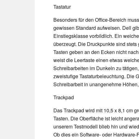
Tastatur
Besonders für den Office-Bereich muss
gewissen Standard aufweisen. Dell gibt
Einstiegsklasse vorbildlich. Ein weich
überzeugt. Die Druckpunkte sind stets
Tasten geben an den Ecken nicht nac
weist die Leertaste einen etwas weich
Schreibarbeiten im Dunkeln zu tätigen,
zweistufige Tastaturbeleuchtung. Die Ge
Schreibarbeit in unangenehme Höhen, s
Trackpad
Das Trackpad wird mit 10,5 x 8,1 cm gr
Tasten. Die Oberfläche ist leicht angera
unserem Testmodell blieb hin und wiede
Ob dies ein Software- oder Hardware-Fe