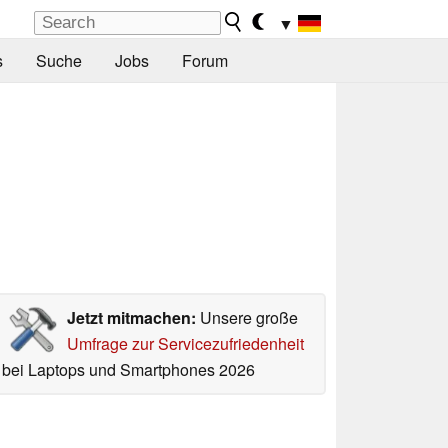
▼
s
Suche
Jobs
Forum
Jetzt mitmachen:
Unsere große
Umfrage zur Servicezufriedenheit
bei Laptops und Smartphones 2026