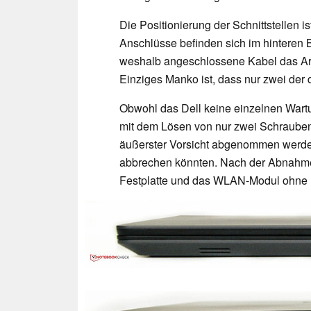
Die Positionierung der Schnittstellen is
Anschlüsse befinden sich im hinteren B
weshalb angeschlossene Kabel das Arbe
Einziges Manko ist, dass nur zwei der
Obwohl das Dell keine einzelnen Wart
mit dem Lösen von nur zwei Schrauben
äußerster Vorsicht abgenommen werden,
abbrechen könnten. Nach der Abnahme l
Festplatte und das WLAN-Modul ohne