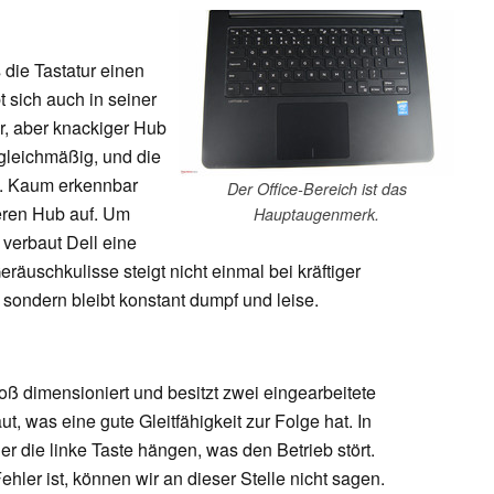
 die Tastatur einen
 sich auch in seiner
er, aber knackiger Hub
 gleichmäßig, und die
h. Kaum erkennbar
Der Office-Bereich ist das
eren Hub auf. Um
Hauptaugenmerk.
 verbaut Dell eine
räuschkulisse steigt nicht einmal bei kräftiger
ondern bleibt konstant dumpf und leise.
oß dimensioniert und besitzt zwei eingearbeitete
ut, was eine gute Gleitfähigkeit zur Folge hat. In
r die linke Taste hängen, was den Betrieb stört.
hler ist, können wir an dieser Stelle nicht sagen.