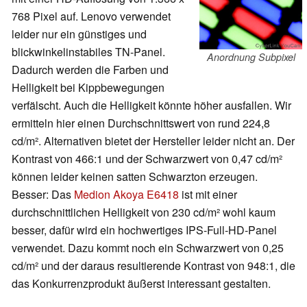
768 Pixel auf. Lenovo verwendet
leider nur ein günstiges und
blickwinkelinstabiles TN-Panel.
Anordnung Subpixel
Dadurch werden die Farben und
Helligkeit bei Kippbewegungen
verfälscht. Auch die Helligkeit könnte höher ausfallen. Wir
ermitteln hier einen Durchschnittswert von rund 224,8
cd/m². Alternativen bietet der Hersteller leider nicht an. Der
Kontrast von 466:1 und der Schwarzwert von 0,47 cd/m²
können leider keinen satten Schwarzton erzeugen.
Besser: Das
Medion Akoya E6418
ist mit einer
durchschnittlichen Helligkeit von 230 cd/m² wohl kaum
besser, dafür wird ein hochwertiges IPS-Full-HD-Panel
verwendet. Dazu kommt noch ein Schwarzwert von 0,25
cd/m² und der daraus resultierende Kontrast von 948:1, die
das Konkurrenzprodukt äußerst interessant gestalten.