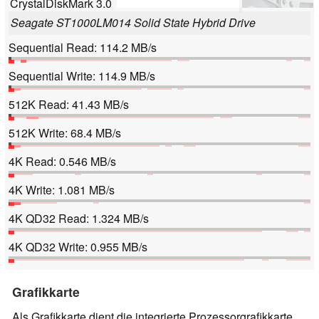
CrystalDiskMark 3.0
Seagate ST1000LM014 Solid State Hybrid Drive
Sequential Read: 114.2 MB/s
Sequential Write: 114.9 MB/s
512K Read: 41.43 MB/s
512K Write: 68.4 MB/s
4K Read: 0.546 MB/s
4K Write: 1.081 MB/s
4K QD32 Read: 1.324 MB/s
4K QD32 Write: 0.955 MB/s
Grafikkarte
Als Grafikkarte dient die integrierte Prozessorgrafikkarte.