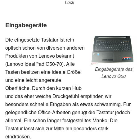
Lock
Eingabegeräte
Die eingesetzte Tastatur ist rein
optisch schon von diversen anderen
Produkten von Lenovo bekannt
(Lenovo IdealPad G50-70). Alle
Eingabegeräte des
Tasten besitzen eine ideale Größe
Lenovo G50
und eine leicht angeraute
Oberfläche. Durch den kurzen Hub
und das eher weiche Druckgefühl empfinden wir
besonders schnelle Eingaben als etwas schwammig. Für
gelegendliche Office-Arbeiten genügt die Tastatur jedoch
allemal. Ein schon länger festgestelltes Manko: Die
Tastatur lässt sich zur Mitte hin besonders stark
eindrücken.