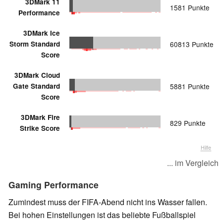
3DMark 11
1581 Punkte
Performance
3DMark Ice
Storm Standard
60813 Punkte
Score
3DMark Cloud
Gate Standard
5881 Punkte
Score
3DMark Fire
829 Punkte
Strike Score
Hilfe
... im Vergleich
Gaming Performance
Zumindest muss der FIFA-Abend nicht ins Wasser fallen.
Bei hohen Einstellungen ist das beliebte Fußballspiel