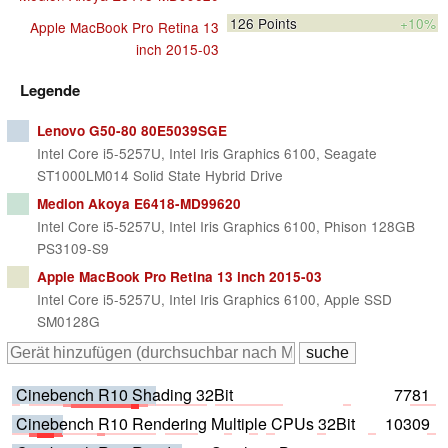
126
Points
+10%
Apple MacBook Pro Retina 13
inch 2015-03
Legende
Lenovo G50-80 80E5039SGE
Intel Core i5-5257U, Intel Iris Graphics 6100, Seagate
ST1000LM014 Solid State Hybrid Drive
Medion Akoya E6418-MD99620
Intel Core i5-5257U, Intel Iris Graphics 6100, Phison 128GB
PS3109-S9
Apple MacBook Pro Retina 13 inch 2015-03
Intel Core i5-5257U, Intel Iris Graphics 6100, Apple SSD
SM0128G
Cinebench R10 Shading 32Bit
7781
Cinebench R10 Rendering Multiple CPUs 32Bit
10309