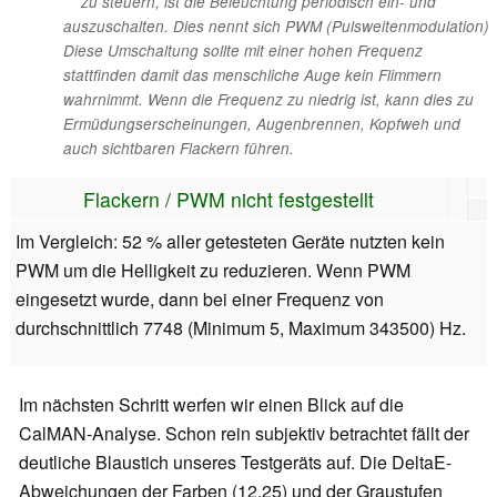
zu steuern, ist die Beleuchtung periodisch ein- und
auszuschalten. Dies nennt sich PWM (Pulsweitenmodulation)
Diese Umschaltung sollte mit einer hohen Frequenz
stattfinden damit das menschliche Auge kein Flimmern
wahrnimmt. Wenn die Frequenz zu niedrig ist, kann dies zu
Ermüdungserscheinungen, Augenbrennen, Kopfweh und
auch sichtbaren Flackern führen.
Flackern / PWM nicht festgestellt
Im Vergleich: 52 % aller getesteten Geräte nutzten kein
PWM um die Helligkeit zu reduzieren. Wenn PWM
eingesetzt wurde, dann bei einer Frequenz von
durchschnittlich 7748 (Minimum 5, Maximum 343500) Hz.
Im nächsten Schritt werfen wir einen Blick auf die
CalMAN-Analyse. Schon rein subjektiv betrachtet fällt der
deutliche Blaustich unseres Testgeräts auf. Die DeltaE-
Abweichungen der Farben (12,25) und der Graustufen