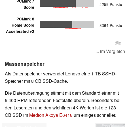
PCMark 7
4259 Punkte
Score
PCMark 8
Home Score
3364 Punkte
Accelerated v2
Hilfe
... im Vergleich
Massenspeicher
Als Datenspeicher verwendet Lenovo eine 1 TB SSHD-
Speicher mit 8 GB SSD-Cache.
Die Datenübertragung stimmt mit dem Standard einer mit
5.400 RPM rotierenden Festplatte überein. Besonders bei
den Leseraten und den wichtigen 4K-Werten ist die 128
GB SSD im
Medion Akoya E6418
um einiges schneller.