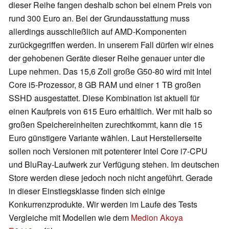
dieser Reihe fangen deshalb schon bei einem Preis von
rund 300 Euro an. Bei der Grundausstattung muss
allerdings ausschließlich auf AMD-Komponenten
zurückgegriffen werden. In unserem Fall dürfen wir eines
der gehobenen Geräte dieser Reihe genauer unter die
Lupe nehmen. Das 15,6 Zoll große G50-80 wird mit Intel
Core i5-Prozessor, 8 GB RAM und einer 1 TB großen
SSHD ausgestattet. Diese Kombination ist aktuell für
einen Kaufpreis von 615 Euro erhältlich. Wer mit halb so
großen Speichereinheiten zurechtkommt, kann die 15
Euro günstigere Variante wählen. Laut Herstellerseite
sollen noch Versionen mit potenterer Intel Core i7-CPU
und BluRay-Laufwerk zur Verfügung stehen. Im deutschen
Store werden diese jedoch noch nicht angeführt. Gerade
in dieser Einstiegsklasse finden sich einige
Konkurrenzprodukte. Wir werden im Laufe des Tests
Vergleiche mit Modellen wie dem
Medion Akoya