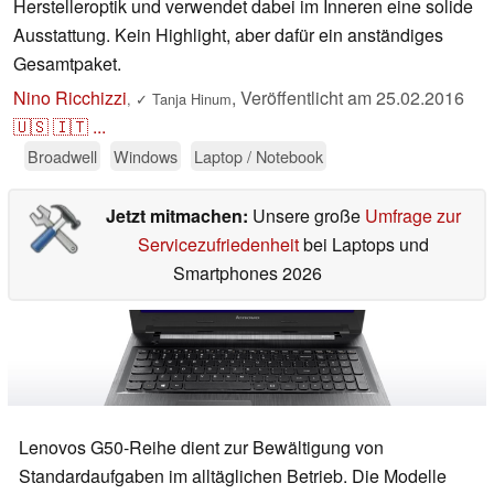
Herstelleroptik und verwendet dabei im Inneren eine solide
Ausstattung. Kein Highlight, aber dafür ein anständiges
Gesamtpaket.
Nino Ricchizzi
,
Veröffentlicht am
25.02.2016
,
✓
Tanja Hinum
🇺🇸
🇮🇹
...
Broadwell
Windows
Laptop / Notebook
Jetzt mitmachen:
Unsere große
Umfrage zur
Servicezufriedenheit
bei Laptops und
Smartphones 2026
Lenovos G50-Reihe dient zur Bewältigung von
Standardaufgaben im alltäglichen Betrieb. Die Modelle