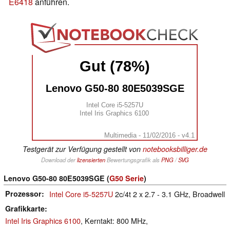
E6418
anführen.
Gut (78%)
Lenovo G50-80 80E5039SGE
Intel Core i5-5257U
Intel Iris Graphics 6100
Multimedia - 11/02/2016 - v4.1
Testgerät zur Verfügung gestellt von
notebooksbilliger.de
Download der
lizensierten
Bewertungsgrafik als
PNG
/
SVG
Lenovo G50-80 80E5039SGE (
G50 Serie
)
Prozessor
Intel Core i5-5257U
2c/4t 2 x 2.7 - 3.1 GHz, Broadwell
Grafikkarte
Intel Iris Graphics 6100
, Kerntakt: 800 MHz,