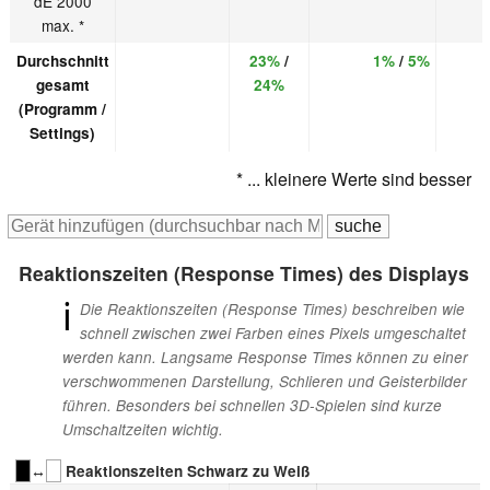
dE 2000
max. *
Durchschnitt
23%
/
1%
/
5%
gesamt
24%
(Programm /
Settings)
* ... kleinere Werte sind besser
Reaktionszeiten (Response Times) des Displays
ℹ
Die Reaktionszeiten (Response Times) beschreiben wie
schnell zwischen zwei Farben eines Pixels umgeschaltet
werden kann. Langsame Response Times können zu einer
verschwommenen Darstellung, Schlieren und Geisterbilder
führen. Besonders bei schnellen 3D-Spielen sind kurze
Umschaltzeiten wichtig.
↔
Reaktionszeiten Schwarz zu Weiß