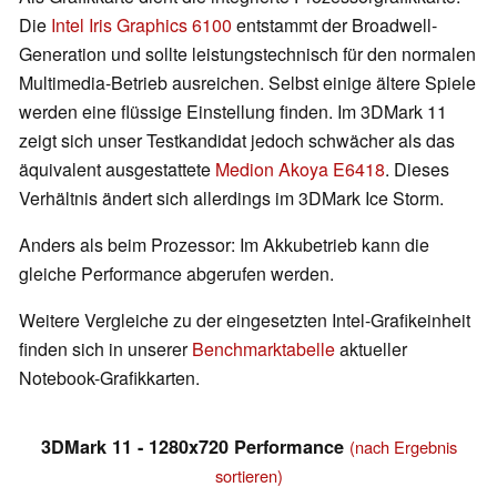
Die
Intel
Iris Graphics 6100
entstammt der Broadwell-
Generation und sollte leistungstechnisch für den normalen
Multimedia-Betrieb ausreichen. Selbst einige ältere Spiele
werden eine flüssige Einstellung finden. Im 3DMark 11
zeigt sich unser Testkandidat jedoch schwächer als das
äquivalent ausgestattete
Medion Akoya E6418
. Dieses
Verhältnis ändert sich allerdings im 3DMark Ice Storm.
Anders als beim Prozessor: Im Akkubetrieb kann die
gleiche Performance abgerufen werden.
Weitere Vergleiche zu der eingesetzten Intel-Grafikeinheit
finden sich in unserer
Benchmarktabelle
aktueller
Notebook-Grafikkarten.
3DMark 11 - 1280x720 Performance
(nach Ergebnis
sortieren)