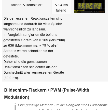
fallend ↘ kombiniert
↘ 24 ms
fallend
Die gemessenen Reaktionszeiten sind
langsam und dadurch für viele Spieler
wahrscheinlich zu langsam.
Im Vergleich rangierten die bei uns
getesteten Geräte von 0.165 (Minimum)
zu 636 (Maximum) ms. » 79 % aller
Screens waren schneller als der
getestete.
Daher sind die gemessenen
Reaktionszeiten schlechter als der
Durchschnitt aller vermessenen Geräte
(30.9 ms).
Bildschirm-Flackern / PWM (Pulse-Width
Modulation)
ℹ
Eine günstige Methode um die Helligkeit eines Bildschirms