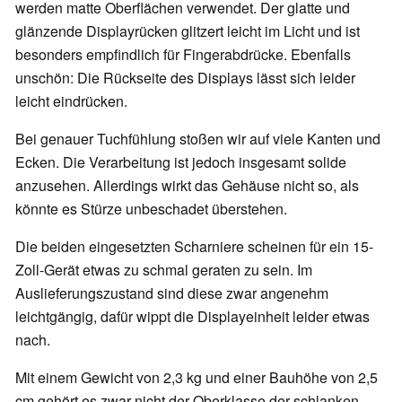
werden matte Oberflächen verwendet. Der glatte und
glänzende Displayrücken glitzert leicht im Licht und ist
besonders empfindlich für Fingerabdrücke. Ebenfalls
unschön: Die Rückseite des Displays lässt sich leider
leicht eindrücken.
Bei genauer Tuchfühlung stoßen wir auf viele Kanten und
Ecken. Die Verarbeitung ist jedoch insgesamt solide
anzusehen. Allerdings wirkt das Gehäuse nicht so, als
könnte es Stürze unbeschadet überstehen.
Die beiden eingesetzten Scharniere scheinen für ein 15-
Zoll-Gerät etwas zu schmal geraten zu sein. Im
Auslieferungszustand sind diese zwar angenehm
leichtgängig, dafür wippt die Displayeinheit leider etwas
nach.
Mit einem Gewicht von 2,3 kg und einer Bauhöhe von 2,5
cm gehört es zwar nicht der Oberklasse der schlanken