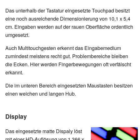
Das unterhalb der Tastatur eingesetzte Touchpad besitzt
eine noch ausreichende Dimensionierung von 10,1 x 5,4
cm. Eingaben werden auf der rauen Oberfläche ordentlich
umgesetzt.
Auch Multitouchgesten erkennt das Eingabemedium
zumindest meistens recht gut. Problembereiche bleiben
die Ecken. Hier werden Fingerbewegungen oft verfälscht
erkannt.
Die im unteren Bereich eingesetzten Maustasten besitzen
einen weichen und langen Hub.
Display
Das eingesetzte matte Dispaly löst
mit einer HD-Auflösung von 1.366 x