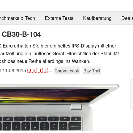
nchmarks & Tech
Externe Tests
Kaufberatung
Deal
 CB30-B-104
Euro erhalten Sie hier ein helles IPS-Display mit einer
fzeit und ein lautloses Gerät. Hinsichtlich der Stabilität
oshibas neue Reihe allerdings ins Wanken.
am
11.08.2015
🇺🇸
🇮🇹
...
Chromebook
Bay Trail