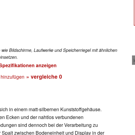
 wie Bildschirme, Laufwerke und Speicherriegel mit ähnlichen
insetzen.
 Spezifikationen anzeigen
» vergleiche
0
 hinzufügen
ich in einem matt-silbernen Kunststoffgehäuse.
eten Ecken und der nahtlos verbundenen
dungen sind dennoch bei der Verarbeitung zu
r Spalt zwischen Bodeneinheit und Display in der