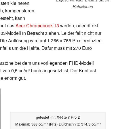
isten kleineren
Refexionen
ch, kompensieren.
besteht, kann
 auf das
Acer Chromebook 13
werfen, oder direkt
Modell in Betracht ziehen. Leider fällt nicht nur
ie Auflösung wird auf 1.366 x 768 Pixel reduziert.
enfalls um die Hälfte. Dafür muss mit 270 Euro
warztöne bei dem uns vorliegenden FHD-Modell
von 0,5 cd/m² hoch angesetzt ist. Der Kontrast
se enorm gut.
getestet mit X-Rite i1Pro 2
Maximal: 388 cd/m² (Nits) Durchschnitt: 374.3 cd/m²