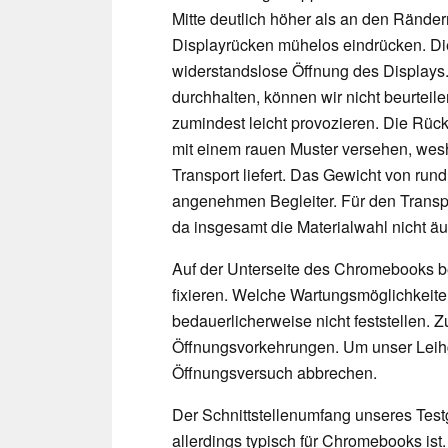
Mitte deutlich höher als an den Ränder
Displayrücken mühelos eindrücken. Di
widerstandslose Öffnung des Displays.
durchhalten, können wir nicht beurteil
zumindest leicht provozieren. Die Rück
mit einem rauen Muster versehen, we
Transport liefert. Das Gewicht von run
angenehmen Begleiter. Für den Transp
da insgesamt die Materialwahl nicht äuß
Auf der Unterseite des Chromebooks be
fixieren. Welche Wartungsmöglichkeiten
bedauerlicherweise nicht feststellen. 
Öffnungsvorkehrungen. Um unser Leihg
Öffnungsversuch abbrechen.
Der Schnittstellenumfang unseres Tes
allerdings typisch für Chromebooks ist