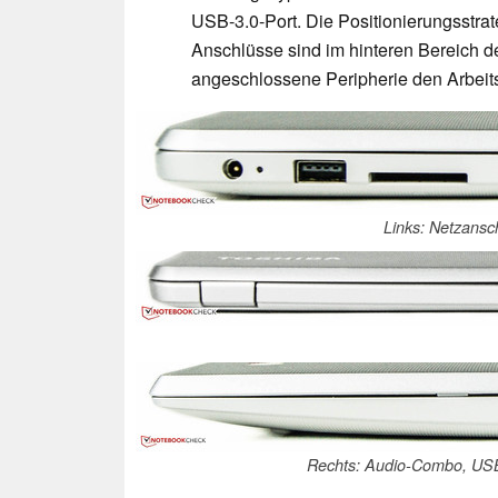
USB-3.0-Port. Die Positionierungsstrat
Anschlüsse sind im hinteren Bereich de
angeschlossene Peripherie den Arbeitsp
Links: Netzansc
Rechts: Audio-Combo, US