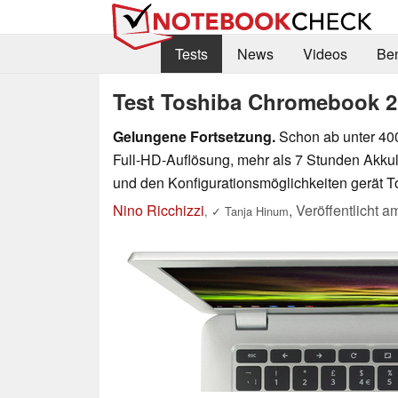
Tests
News
Videos
Be
Test Toshiba Chromebook 2
Gelungene Fortsetzung.
Schon ab unter 400 
Full-HD-Auflösung, mehr als 7 Stunden Akkulau
und den Konfigurationsmöglichkeiten gerät T
Nino Ricchizzi
,
Veröffentlicht 
,
✓
Tanja Hinum