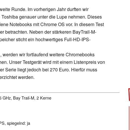
ite Runde. Im vorherigen Jahr durften wir
Toshiba genauer unter die Lupe nehmen. Dieses
iedene Notebooks mit Chrome OS vor. In diesem Test
er betrachten. Neben der stärkeren BayTrail-M-
icher sticht ein hochwertiges Full-HD-IPS-
n, werden wir fortlaufend weitere Chromebooks
ehen. Unser Testgerät wird mit einem Listenpreis von
er Serie liegt jedoch bei 270 Euro. Hierfür muss
erzichtet werden.
.6 GHz, Bay Trail-M, 2 Kerne
PS, spiegelnd: ja