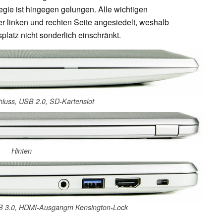
egie ist hingegen gelungen. Alle wichtigen
r linken und rechten Seite angesiedelt, weshalb
latz nicht sonderlich einschränkt.
hluss, USB 2.0, SD-Kartenslot
Hinten
B 3.0, HDMI-Ausgangm Kensington-Lock