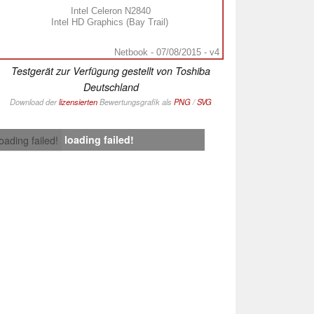
Intel Celeron N2840
Intel HD Graphics (Bay Trail)
Netbook - 07/08/2015 - v4
Testgerät zur Verfügung gestellt von Toshiba
Deutschland
Download der
lizensierten
Bewertungsgrafik als
PNG
/
SVG
loading failed!
loading failed!