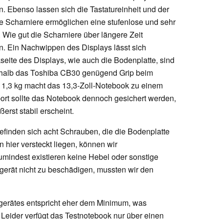
n. Ebenso lassen sich die Tastatureinheit und der
e Scharniere ermöglichen eine stufenlose und sehr
 Wie gut die Scharniere über längere Zeit
en. Ein Nachwippen des Displays lässt sich
seite des Displays, wie auch die Bodenplatte, sind
shalb das Toshiba CB30 genügend Grip beim
d 1,3 kg macht das 13,3-Zoll-Notebook zu einem
ort sollte das Notebook dennoch gesichert werden,
erst stabil erscheint.
finden sich acht Schrauben, die die Bodenplatte
 hier versteckt liegen, können wir
Zumindest existieren keine Hebel oder sonstige
erät nicht zu beschädigen, mussten wir den
tgerätes entspricht eher dem Minimum, was
. Leider verfügt das Testnotebook nur über einen