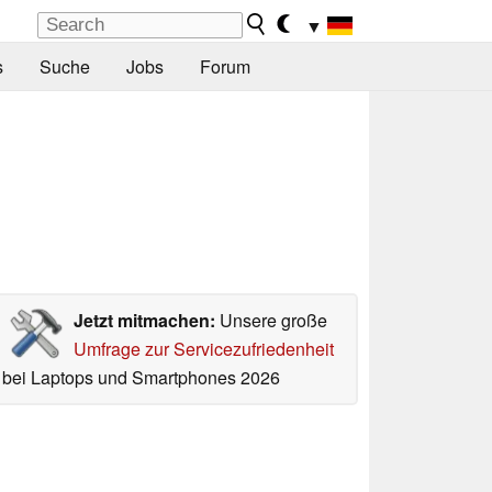
▼
s
Suche
Jobs
Forum
Jetzt mitmachen:
Unsere große
Umfrage zur Servicezufriedenheit
bei Laptops und Smartphones 2026