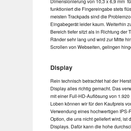
Dimensionierung von 10,3 x 6,9 mm fü
funktioniert die Fingereingabe stets f
meisten Trackpads sind die Problemzon
Eingabegerät leider kaum. Weiterhin z
Bereich tiefer sitzt als in Richtung der
Ränder sehr lang und wird zur Mitte hin
Scrollen von Webseiten, gelingen hing
Display
Rein technisch betrachtet hat der Hers
Display alles richtig gemacht. Das ver
mit einer Full-HD-Auflösung von 1.920 
Loben können wir für den Kaufpreis vo
Verwendung eines hochwertigen IPS-P
Option, die uns nicht geliefert wird, is
Displays. Dafür kann die hohe durchsch