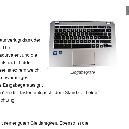
tur verfügt dank der
. Die
äquivalent und die
ark nach. Leider
r ist extrem weich,
Eingabegräte
r schwammiges
s Eingabegerätes gilt
röße der Tasten entspricht dem Standard. Leider
uchtung.
t seiner guten Gleitfähigkeit. Ebenso ist die