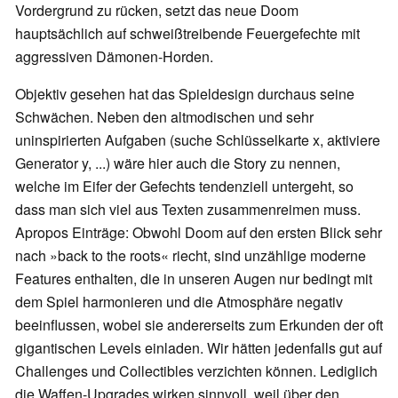
Vordergrund zu rücken, setzt das neue Doom
hauptsächlich auf schweißtreibende Feuergefechte mit
aggressiven Dämonen-Horden.
Objektiv gesehen hat das Spieldesign durchaus seine
Schwächen. Neben den altmodischen und sehr
uninspirierten Aufgaben (suche Schlüsselkarte x, aktiviere
Generator y, ...) wäre hier auch die Story zu nennen,
welche im Eifer der Gefechts tendenziell untergeht, so
dass man sich viel aus Texten zusammenreimen muss.
Apropos Einträge: Obwohl Doom auf den ersten Blick sehr
nach »back to the roots« riecht, sind unzählige moderne
Features enthalten, die in unseren Augen nur bedingt mit
dem Spiel harmonieren und die Atmosphäre negativ
beeinflussen, wobei sie andererseits zum Erkunden der oft
gigantischen Levels einladen. Wir hätten jedenfalls gut auf
Challenges und Collectibles verzichten können. Lediglich
die Waffen-Upgrades wirken sinnvoll, weil über den