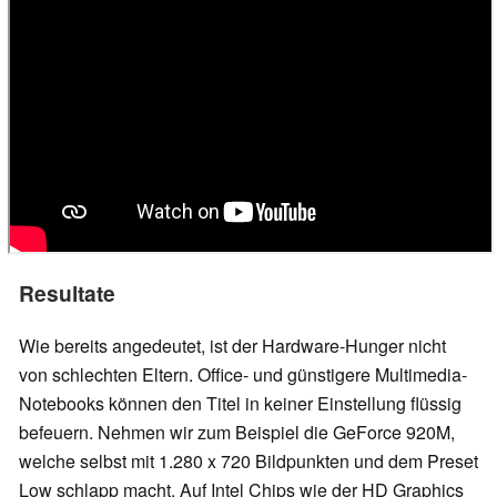
Resultate
Wie bereits angedeutet, ist der Hardware-Hunger nicht
von schlechten Eltern. Office- und günstigere Multimedia-
Notebooks können den Titel in keiner Einstellung flüssig
befeuern. Nehmen wir zum Beispiel die GeForce 920M,
welche selbst mit 1.280 x 720 Bildpunkten und dem Preset
Low schlapp macht. Auf Intel Chips wie der HD Graphics