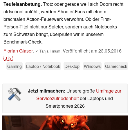
Teufelsanbetung.
Trotz oder gerade weil sich Doom recht
oldschool anfühlt, werden Shooter-Fans mit einem
brachialen Action-Feuerwerk verwöhnt. Ob der First-
Person-Titel nicht nur Spieler, sondern auch Notebooks
zum Schwitzen bringt, überprüfen wir in unserem
Benchmark-Check.
Florian Glaser
,
Veröffentlicht am
23.05.2016
,
✓
Tanja Hinum
🇺🇸
Gaming
Laptop / Notebook
Desktop
Windows
Gamecheck
Jetzt mitmachen:
Unsere große
Umfrage zur
Servicezufriedenheit
bei Laptops und
Smartphones 2026