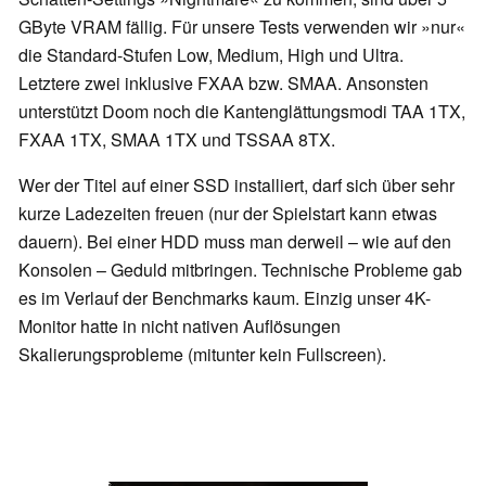
GByte VRAM fällig. Für unsere Tests verwenden wir »nur«
die Standard-Stufen Low, Medium, High und Ultra.
Letztere zwei inklusive FXAA bzw. SMAA. Ansonsten
unterstützt Doom noch die Kantenglättungsmodi TAA 1TX,
FXAA 1TX, SMAA 1TX und TSSAA 8TX.
Wer der Titel auf einer SSD installiert, darf sich über sehr
kurze Ladezeiten freuen (nur der Spielstart kann etwas
dauern). Bei einer HDD muss man derweil – wie auf den
Konsolen – Geduld mitbringen. Technische Probleme gab
es im Verlauf der Benchmarks kaum. Einzig unser 4K-
Monitor hatte in nicht nativen Auflösungen
Skalierungsprobleme (mitunter kein Fullscreen).