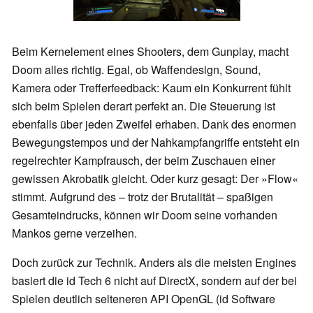
Beim Kernelement eines Shooters, dem Gunplay, macht
Doom alles richtig. Egal, ob Waffendesign, Sound,
Kamera oder Trefferfeedback: Kaum ein Konkurrent fühlt
sich beim Spielen derart perfekt an. Die Steuerung ist
ebenfalls über jeden Zweifel erhaben. Dank des enormen
Bewegungstempos und der Nahkampfangriffe entsteht ein
regelrechter Kampfrausch, der beim Zuschauen einer
gewissen Akrobatik gleicht. Oder kurz gesagt: Der »Flow«
stimmt. Aufgrund des – trotz der Brutalität – spaßigen
Gesamteindrucks, können wir Doom seine vorhanden
Mankos gerne verzeihen.
Doch zurück zur Technik. Anders als die meisten Engines
basiert die id Tech 6 nicht auf DirectX, sondern auf der bei
Spielen deutlich selteneren API OpenGL (id Software