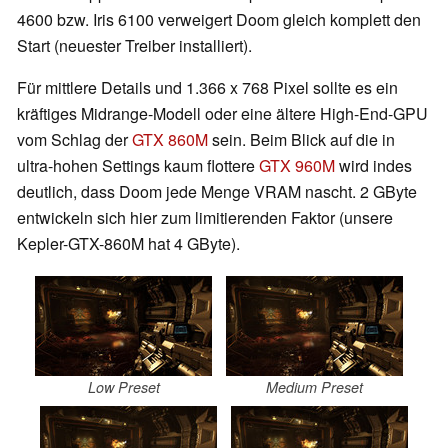
4600 bzw. Iris 6100 verweigert Doom gleich komplett den
Start (neuester Treiber installiert).
Für mittlere Details und 1.366 x 768 Pixel sollte es ein
kräftiges Midrange-Modell oder eine ältere High-End-GPU
vom Schlag der
GTX 860M
sein. Beim Blick auf die in
ultra-hohen Settings kaum flottere
GTX 960M
wird indes
deutlich, dass Doom jede Menge VRAM nascht. 2 GByte
entwickeln sich hier zum limitierenden Faktor (unsere
Kepler-GTX-860M hat 4 GByte).
Low Preset
Medium Preset