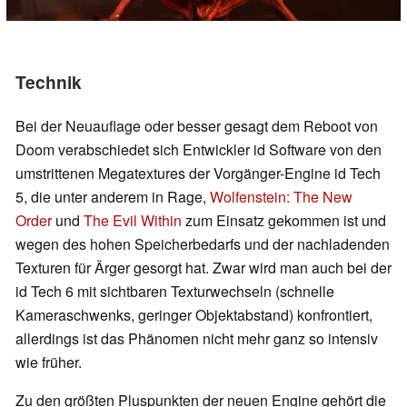
Technik
Bei der Neuauflage oder besser gesagt dem Reboot von
Doom verabschiedet sich Entwickler id Software von den
umstrittenen Megatextures der Vorgänger-Engine id Tech
5, die unter anderem in Rage,
Wolfenstein: The New
Order
und
The Evil Within
zum Einsatz gekommen ist und
wegen des hohen Speicherbedarfs und der nachladenden
Texturen für Ärger gesorgt hat. Zwar wird man auch bei der
id Tech 6 mit sichtbaren Texturwechseln (schnelle
Kameraschwenks, geringer Objektabstand) konfrontiert,
allerdings ist das Phänomen nicht mehr ganz so intensiv
wie früher.
Zu den größten Pluspunkten der neuen Engine gehört die