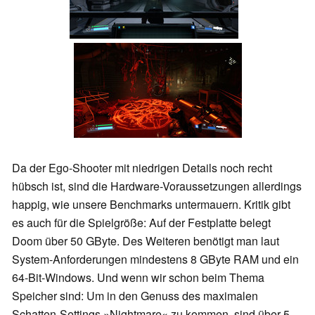
Da der Ego-Shooter mit niedrigen Details noch recht
hübsch ist, sind die Hardware-Voraussetzungen allerdings
happig, wie unsere Benchmarks untermauern. Kritik gibt
es auch für die Spielgröße: Auf der Festplatte belegt
Doom über 50 GByte. Des Weiteren benötigt man laut
System-Anforderungen mindestens 8 GByte RAM und ein
64-Bit-Windows. Und wenn wir schon beim Thema
Speicher sind: Um in den Genuss des maximalen
Schatten-Settings »Nightmare« zu kommen, sind über 5