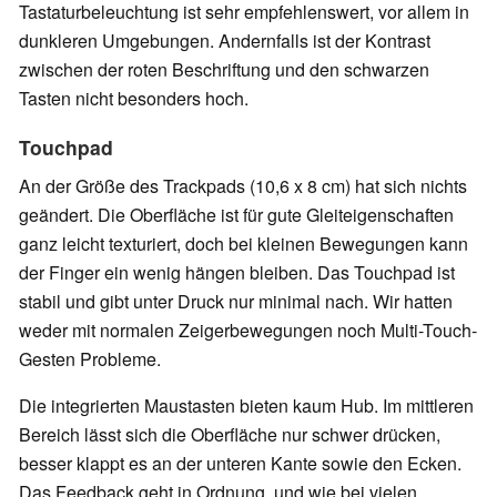
Tastaturbeleuchtung ist sehr empfehlenswert, vor allem in
dunkleren Umgebungen. Andernfalls ist der Kontrast
zwischen der roten Beschriftung und den schwarzen
Tasten nicht besonders hoch.
Touchpad
An der Größe des Trackpads (10,6 x 8 cm) hat sich nichts
geändert. Die Oberfläche ist für gute Gleiteigenschaften
ganz leicht texturiert, doch bei kleinen Bewegungen kann
der Finger ein wenig hängen bleiben. Das Touchpad ist
stabil und gibt unter Druck nur minimal nach. Wir hatten
weder mit normalen Zeigerbewegungen noch Multi-Touch-
Gesten Probleme.
Die integrierten Maustasten bieten kaum Hub. Im mittleren
Bereich lässt sich die Oberfläche nur schwer drücken,
besser klappt es an der unteren Kante sowie den Ecken.
Das Feedback geht in Ordnung, und wie bei vielen