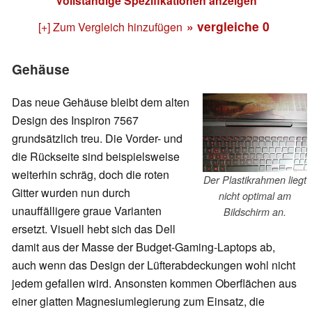
Vollständige Spezifikationen anzeigen
» vergleiche
0
[+] Zum Vergleich hinzufügen
Gehäuse
Das neue Gehäuse bleibt dem alten
Design des Inspiron 7567
grundsätzlich treu. Die Vorder- und
die Rückseite sind beispielsweise
weiterhin schräg, doch die roten
Der Plastikrahmen liegt
Gitter wurden nun durch
nicht optimal am
unauffälligere graue Varianten
Bildschirm an.
ersetzt. Visuell hebt sich das Dell
damit aus der Masse der Budget-Gaming-Laptops ab,
auch wenn das Design der Lüfterabdeckungen wohl nicht
jedem gefallen wird. Ansonsten kommen Oberflächen aus
einer glatten Magnesiumlegierung zum Einsatz, die