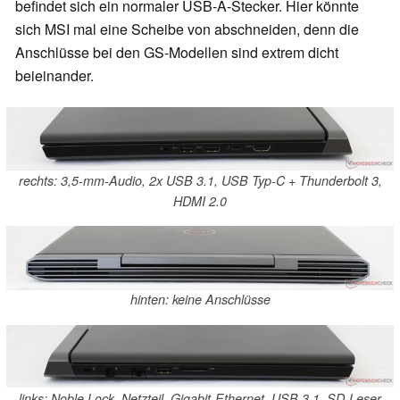
befindet sich ein normaler USB-A-Stecker. Hier könnte
sich MSI mal eine Scheibe von abschneiden, denn die
Anschlüsse bei den GS-Modellen sind extrem dicht
beieinander.
rechts: 3,5-mm-Audio, 2x USB 3.1, USB Typ-C + Thunderbolt 3,
HDMI 2.0
hinten: keine Anschlüsse
links: Noble Lock, Netzteil, Gigabit-Ethernet, USB 3.1, SD-Leser