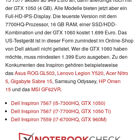
der GTX 1050 (4 GB). Alle Modelle bieten jetzt aber ein
Full-HD-IPS-Display. Die teuerste Version mit dem
7700HQ-Prozessor, 16 GB RAM, einer SSD/HDD-
Kombination und der GTX 1060 kostet 1.699 Euro. Das
US-Testgerät ist in dieser Form zumindest im Online-Shop
von Dell aktuell nicht gelistet. Wer die GTX 1060 haben
möchte, muss mindesten 1.399 Euro ausgeben. Zu den
Konkurrenten des Inspiron gehören beispielsweise
das
Asus ROG GL503
,
Lenovo Legion Y520
,
Acer Nitro
5
,
Gigabyte Sabre 15
, Samsung Odyssey,
HP Omen
15
und das
MSI GF62VR
.
Dell Inspiron 7567 (i5-7300HQ, GTX 1050)
Dell Inspiron 7567 (i7-7700HQ, GTX 1050 Ti)
Dell Inspiron 7559 (i7-6700HQ, GTX 960M)