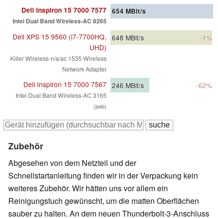
Dell Inspiron 15 7000 7577
654
MBit/s
Intel Dual Band Wireless-AC 8265
Dell XPS 15 9560 (i7-7700HQ,
648
MBit/s
-1%
UHD)
Killer Wireless-n/a/ac 1535 Wireless
Network Adapter
Dell Inspiron 15 7000 7567
246
MBit/s
-62%
Intel Dual Band Wireless-AC 3165
(jseb)
Zubehör
Abgesehen von dem Netzteil und der
Schnellstartanleitung finden wir in der Verpackung kein
weiteres Zubehör. Wir hätten uns vor allem ein
Reinigungstuch gewünscht, um die matten Oberflächen
sauber zu halten. An dem neuen Thunderbolt-3-Anschluss