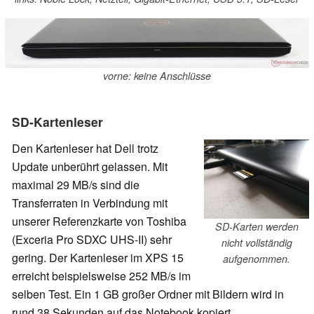
vorne: keine Anschlüsse
SD-Kartenleser
Den Kartenleser hat Dell trotz
Update unberührt gelassen. Mit
maximal 29 MB/s sind die
Transferraten in Verbindung mit
unserer Referenzkarte von Toshiba
SD-Karten werden
(Exceria Pro SDXC UHS-II) sehr
nicht vollständig
gering. Der Kartenleser im XPS 15
aufgenommen.
erreicht beispielsweise 252 MB/s im
selben Test. Ein 1 GB großer Ordner mit Bildern wird in
rund 38 Sekunden auf das Notebook kopiert.