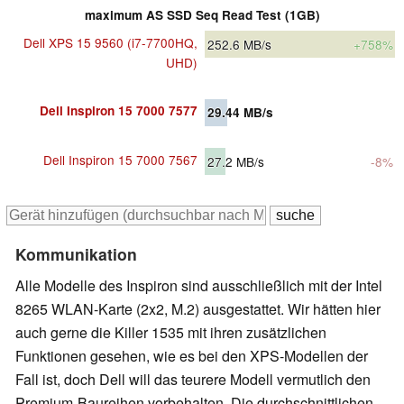
maximum AS SSD Seq Read Test (1GB)
Dell XPS 15 9560 (i7-7700HQ,
252.6
MB/s
+758%
UHD)
Dell Inspiron 15 7000 7577
29.44
MB/s
Dell Inspiron 15 7000 7567
27.2
MB/s
-8%
Kommunikation
Alle Modelle des Inspiron sind ausschließlich mit der Intel
8265 WLAN-Karte (2x2, M.2) ausgestattet. Wir hätten hier
auch gerne die Killer 1535 mit ihren zusätzlichen
Funktionen gesehen, wie es bei den XPS-Modellen der
Fall ist, doch Dell will das teurere Modell vermutlich den
Premium-Baureihen vorbehalten. Die durchschnittlichen