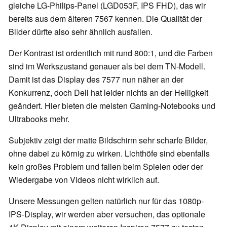
gleiche LG-Philips-Panel (LGD053F, IPS FHD), das wir
bereits aus dem älteren 7567 kennen. Die Qualität der
Bilder dürfte also sehr ähnlich ausfallen.
Der Kontrast ist ordentlich mit rund 800:1, und die Farben
sind im Werkszustand genauer als bei dem TN-Modell.
Damit ist das Display des 7577 nun näher an der
Konkurrenz, doch Dell hat leider nichts an der Helligkeit
geändert. Hier bieten die meisten Gaming-Notebooks und
Ultrabooks mehr.
Subjektiv zeigt der matte Bildschirm sehr scharfe Bilder,
ohne dabei zu körnig zu wirken. Lichthöfe sind ebenfalls
kein großes Problem und fallen beim Spielen oder der
Wiedergabe von Videos nicht wirklich auf.
Unsere Messungen gelten natürlich nur für das 1080p-
IPS-Display, wir werden aber versuchen, das optionale