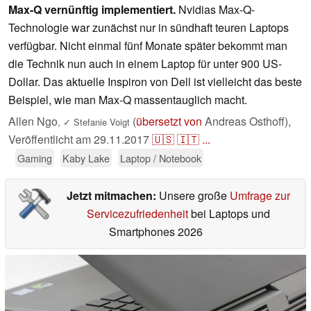
Max-Q vernünftig implementiert.
Nvidias Max-Q-
Technologie war zunächst nur in sündhaft teuren Laptops
verfügbar. Nicht einmal fünf Monate später bekommt man
die Technik nun auch in einem Laptop für unter 900 US-
Dollar. Das aktuelle Inspiron von Dell ist vielleicht das beste
Beispiel, wie man Max-Q massentauglich macht.
Allen Ngo
(
übersetzt von
Andreas Osthoff),
,
✓
Stefanie Voigt
Veröffentlicht am
29.11.2017
🇺🇸
🇮🇹
...
Gaming
Kaby Lake
Laptop / Notebook
Jetzt mitmachen:
Unsere große
Umfrage zur
Servicezufriedenheit
bei Laptops und
Smartphones 2026