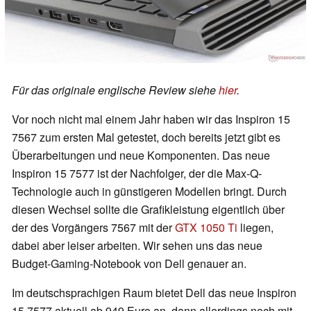
Für das originale englische Review siehe
hier
.
Vor noch nicht mal einem Jahr haben wir das Inspiron 15
7567 zum ersten Mal getestet, doch bereits jetzt gibt es
Überarbeitungen und neue Komponenten. Das neue
Inspiron 15 7577 ist der Nachfolger, der die Max-Q-
Technologie auch in günstigeren Modellen bringt. Durch
diesen Wechsel sollte die Grafikleistung eigentlich über
der des Vorgängers 7567 mit der
GTX 1050 Ti
liegen,
dabei aber leiser arbeiten. Wir sehen uns das neue
Budget-Gaming-Notebook von Dell genauer an.
Im deutschsprachigen Raum bietet Dell das neue Inspiron
15 7577 aktuell ab 949 Euro an, dann allerdings noch mit