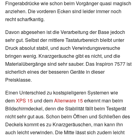
Fingerabdrücke wie schon beim Vorgänger quasi magisch
anziehen. Die vorderen Ecken sind leider immer noch
recht scharfkantig.
Davon abgesehen ist die Verarbeitung der Base jedoch
sehr gut. Selbst der mittlere Tastaturbereich bleibt unter
Druck absolut stabil, und auch Verwindungsversuche
bringen wenig. Knarzgeräusche gibt es nicht, und die
Materialübergänge sind sehr sauber. Das Inspiron 7577 ist
sicherlich eines der besseren Geräte in dieser
Preisklasse.
Einen Unterschied zu kostspieligeren Systemen wie
dem
XPS 15
und dem
Alienware 15
erkennt man beim
Bildschirmdeckel, denn die Stabilität fällt beim Testgerät
nicht sehr gut aus. Schon beim Öffnen und Schließen des
Deckels kommt es zu Knarzgeräuschen, man kann ihn
auch leicht verwinden. Die Mitte lässt sich zudem leicht