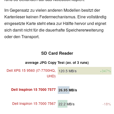
Im Gegensatz zu vielen anderen Modellen besitzt der
Kartenleser keinen Federmechanismus. Eine vollständig
eingesetzte Karte steht etwa zur Hälfte hervor und eignet
sich damit nicht für die dauerhafte Speichererweiterung
oder den Transport.
SD Card Reader
average JPG Copy Test (av. of 3 runs)
Dell XPS 15 9560 (i7-7700HQ,
120.5
MB/s
+347%
UHD)
Dell Inspiron 15 7000 7577
26.95
MB/s
Dell Inspiron 15 7000 7567
22.2
MB/s
-18%