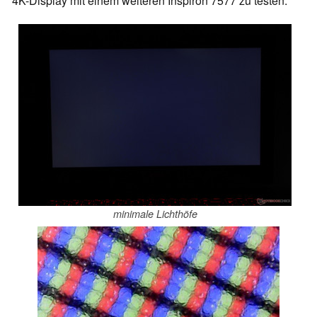
4K-Display mit einem weiteren Inspiron 7577 zu testen.
minimale Lichthöfe