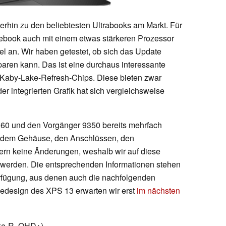
rhin zu den beliebtesten Ultrabooks am Markt. Für
otebook auch mit einem etwas stärkeren Prozessor
ntel an. Wir haben getestet, ob sich das Update
paren kann. Das ist eine durchaus interessante
 Kaby-Lake-Refresh-Chips. Diese bieten zwar
er integrierten Grafik hat sich vergleichsweise
360 und den Vorgänger 9350 bereits mehrfach
i dem Gehäuse, den Anschlüssen, den
rn keine Änderungen, weshalb wir auf diese
 werden. Die entsprechenden Informationen stehen
erfügung, aus denen auch die nachfolgenden
edesign des XPS 13 erwarten wir erst
im nächsten
ke-R, QHD+)