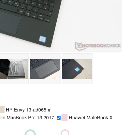
HP Envy 13-ad065nr
le MacBook Pro 13 2017
Huawei MateBook X