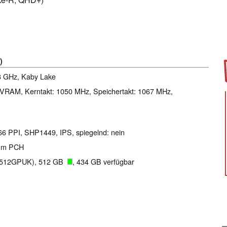
)
.8 GHz, Kaby Lake
VRAM, Kerntakt: 1050 MHz, Speichertakt: 1067 MHz,
166 PPI, SHP1449, IPS, spiegelnd: nein
ium PCH
5512GPUK), 512 GB
, 434 GB verfügbar