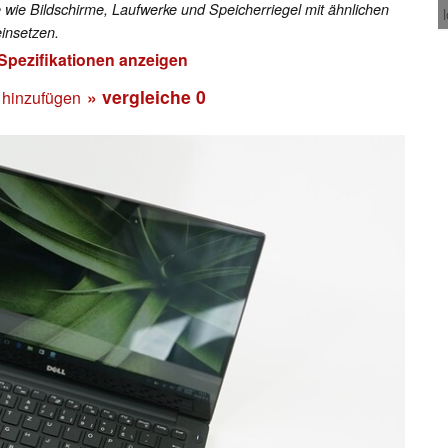
 wie Bildschirme, Laufwerke und Speicherriegel mit ähnlichen
insetzen.
 Spezifikationen anzeigen
» vergleiche
0
 hinzufügen