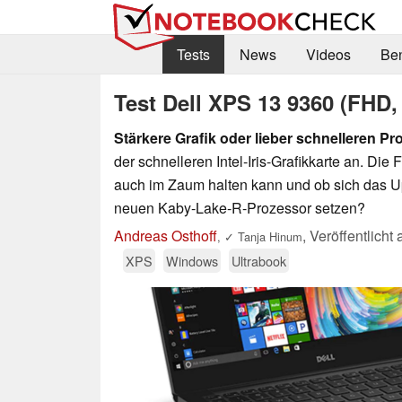
Tests
News
Videos
Be
Test Dell XPS 13 9360 (FHD, 
Stärkere Grafik oder lieber schnelleren P
der schnelleren Intel-Iris-Grafikkarte an. Die
auch im Zaum halten kann und ob sich das Up
neuen Kaby-Lake-R-Prozessor setzen?
Andreas Osthoff
,
Veröffentlicht
,
✓
Tanja Hinum
XPS
Windows
Ultrabook