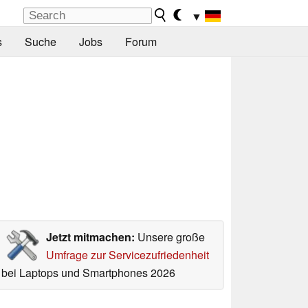
▼
s
Suche
Jobs
Forum
Jetzt mitmachen:
Unsere große
Umfrage zur Servicezufriedenheit
bei Laptops und Smartphones 2026