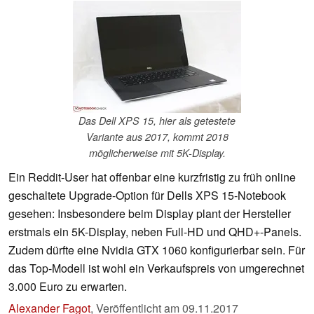
Das Dell XPS 15, hier als getestete
Variante aus 2017, kommt 2018
möglicherweise mit 5K-Display.
Ein Reddit-User hat offenbar eine kurzfristig zu früh online
geschaltete Upgrade-Option für Dells XPS 15-Notebook
gesehen: Insbesondere beim Display plant der Hersteller
erstmals ein 5K-Display, neben Full-HD und QHD+-Panels.
Zudem dürfte eine Nvidia GTX 1060 konfigurierbar sein. Für
das Top-Modell ist wohl ein Verkaufspreis von umgerechnet
3.000 Euro zu erwarten.
Alexander Fagot
,
Veröffentlicht am
09.11.2017