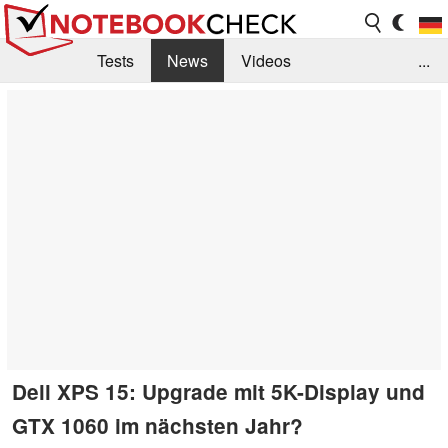
Tests
News
Videos
...
Benchmarks & Tech
Externe Tests
Kaufberatung
Deals
Suche
Jobs
Forum
Dell XPS 15: Upgrade mit 5K-Display und
GTX 1060 im nächsten Jahr?