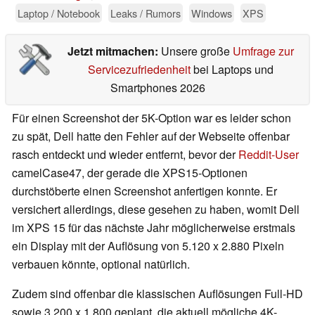
Laptop / Notebook
Leaks / Rumors
Windows
XPS
Jetzt mitmachen:
Unsere große
Umfrage zur
Servicezufriedenheit
bei Laptops und
Smartphones 2026
Für einen Screenshot der 5K-Option war es leider schon
zu spät, Dell hatte den Fehler auf der Webseite offenbar
rasch entdeckt und wieder entfernt, bevor der
Reddit-User
camelCase47, der gerade die XPS15-Optionen
durchstöberte einen Screenshot anfertigen konnte. Er
versichert allerdings, diese gesehen zu haben, womit Dell
im XPS 15 für das nächste Jahr möglicherweise erstmals
ein Display mit der Auflösung von 5.120 x 2.880 Pixeln
verbauen könnte, optional natürlich.
Zudem sind offenbar die klassischen Auflösungen Full-HD
sowie 3.200 x 1.800 geplant, die aktuell mögliche 4K-