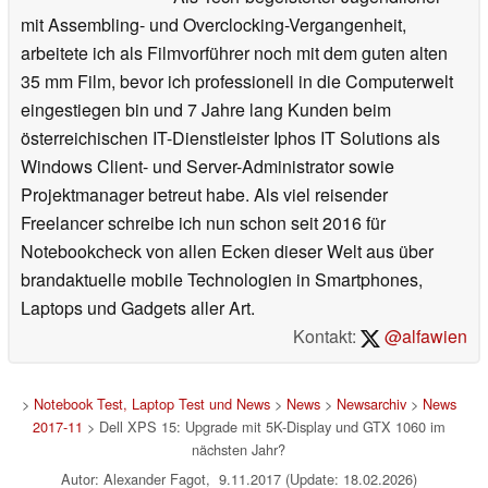
mit Assembling- und Overclocking-Vergangenheit,
arbeitete ich als Filmvorführer noch mit dem guten alten
35 mm Film, bevor ich professionell in die Computerwelt
eingestiegen bin und 7 Jahre lang Kunden beim
österreichischen IT-Dienstleister Iphos IT Solutions als
Windows Client- und Server-Administrator sowie
Projektmanager betreut habe. Als viel reisender
Freelancer schreibe ich nun schon seit 2016 für
Notebookcheck von allen Ecken dieser Welt aus über
brandaktuelle mobile Technologien in Smartphones,
Laptops und Gadgets aller Art.
Kontakt:
@alfawien
>
Notebook Test, Laptop Test und News
>
News
>
Newsarchiv
>
News
2017-11
> Dell XPS 15: Upgrade mit 5K-Display und GTX 1060 im
nächsten Jahr?
Autor: Alexander Fagot, 9.11.2017 (Update: 18.02.2026)