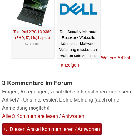
Test Dell XPS 13 9360
Dell Security-Malheur:
(FHD, i7, Iris) Laptop
Recovery-Webseite
könnte zur Malware-
07.11.2017
Verteilung missbraucht
worden sein
28.10.2017
Weitere Artikel
anzeigen
3 Kommentare im Forum
Fragen, Anregungen, zusätzliche Informationen zu diesem
Artikel? - Uns interessiert Deine Meinung (auch ohne
Anmeldung möglich)!
Alle 3 Kommentare lesen
/
Antworten
Diesen Artikel kommentieren / Antworten