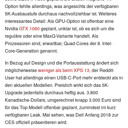
Option fehlte allerdings, was angesichts der verfügbaren
5K-Ausbaustufe durchaus nachvollziehbar ist. Weiteres
interessantes Detail: Als GPU-Option ist offenbar eine
Nvidia
GTX 1060
geplant, unklar ist, ob es sich um die
reguläre oder eine MaxQ-Variante handelt. Als
Prozessoren sind, erwartbar, Quad-Cores der 8. Intel-
Core-Generation genannt.
In Bezug auf Design und die Portausstattung ändert sich
möglicherweise
weniger als beim XPS 13
, der Reddit-
User hat allerdings einen USB-C-Port mehr entdeckt als in
den aktuellen Modellen. Preislich wirkt sich das 5K-
Upgrade jedenfalls durchaus heftig aus. 3.800
Kanadische-Dollars, umgerechnet knapp 3.000 Euro sind
für das Top-Modell offenbar geplant, zumindest im kurz
verfügbaren Leak. Mal sehen, was Dell Anfang 2018 zur
CES offiziell präsentieren wird.