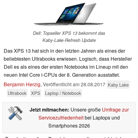
Dell: Topseller XPS 13 bekommt das
Kaby-Lake-Refresh Update
Das XPS 13 hat sich in den letzten Jahren als eines der
beliebtesten Ultrabooks erwiesen. Logisch, dass Hersteller
Dell es als eines der ersten Notebooks im Lineup mit den
neuen Intel Core i-CPUs der 8. Generation ausstattet.
Benjamin Herzig
,
Veröffentlicht am
28.08.2017
Kaby Lake
Ultrabook
XPS
Laptop / Notebook
Jetzt mitmachen:
Unsere große
Umfrage zur
Servicezufriedenheit
bei Laptops und
Smartphones 2026