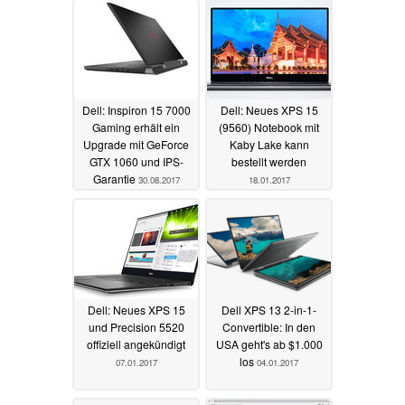
Dell: Inspiron 15 7000
Dell: Neues XPS 15
Gaming erhält ein
(9560) Notebook mit
Upgrade mit GeForce
Kaby Lake kann
GTX 1060 und IPS-
bestellt werden
Garantie
30.08.2017
18.01.2017
Dell: Neues XPS 15
Dell XPS 13 2-in-1-
und Precision 5520
Convertible: In den
offiziell angekündigt
USA geht's ab $1.000
los
07.01.2017
04.01.2017