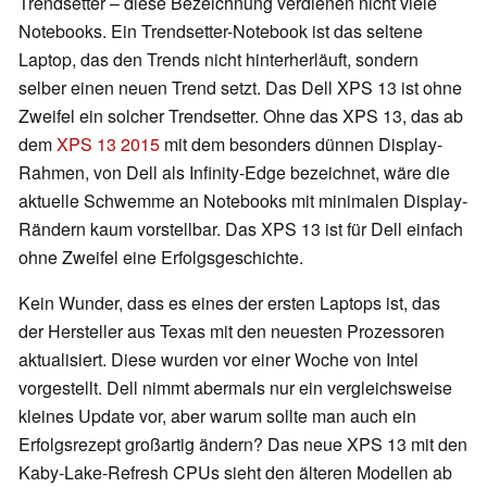
Trendsetter – diese Bezeichnung verdienen nicht viele
Notebooks. Ein Trendsetter-Notebook ist das seltene
Laptop, das den Trends nicht hinterherläuft, sondern
selber einen neuen Trend setzt. Das Dell XPS 13 ist ohne
Zweifel ein solcher Trendsetter. Ohne das XPS 13, das ab
dem
XPS 13 2015
mit dem besonders dünnen Display-
Rahmen, von Dell als Infinity-Edge bezeichnet, wäre die
aktuelle Schwemme an Notebooks mit minimalen Display-
Rändern kaum vorstellbar. Das XPS 13 ist für Dell einfach
ohne Zweifel eine Erfolgsgeschichte.
Kein Wunder, dass es eines der ersten Laptops ist, das
der Hersteller aus Texas mit den neuesten Prozessoren
aktualisiert. Diese wurden vor einer Woche von Intel
vorgestellt. Dell nimmt abermals nur ein vergleichsweise
kleines Update vor, aber warum sollte man auch ein
Erfolgsrezept großartig ändern? Das neue XPS 13 mit den
Kaby-Lake-Refresh CPUs sieht den älteren Modellen ab