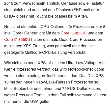
2015 zum Verwechseln ähnlich, Gehäuse sowie Tastatur
sind gleich und auch bei den Displays (FHD matt oder
QHD+ glossy mit Touch) bleibt alles beim Alten.
Neu sind die beiden CPU-Optionen für Prozessoren der 8.
Intel Core i Generation: Mit dem
Core i5-8250U
und dem
Core i7-8550U
halten erstmals Quad-Core-Prozessoren
im kleinen XPS Einzug, was potentiell eine deutlich
gesteigerte Multicore-CPU-Leistung verspricht.
Wie sich das neue XPS 13 mit den Ultra-Low-Voltage Vier-
Kern-Prozessoren verträgt, das wird Notebookcheck.com
wohl in einem baldigen Test herausfinden. Das Dell XPS
13 mit den neuen Kaby-Lake-Refresh Prozessoren soll
Mitte September erscheinen und 799 US-Dollar kosten,
wobei Preis und Termin in dem Fall selbstverständlich erst
mal nur für die USA gelten.