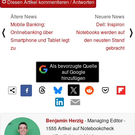
Diesen Artikel kommentieren / Antworten
Ältere News
Neuere News
Mobile Banking:
Dell: Inspiron
⟨
⟩
Onlinebanking über
Notebooks werden auf
Smartphone und Tablet legt
den neusten Stand
zu
gebracht
Als bevorzugte Quelle
auf Google
hinzufügen
Benjamin Herzig
- Managing Editor
-
1555 Artikel auf Notebookcheck