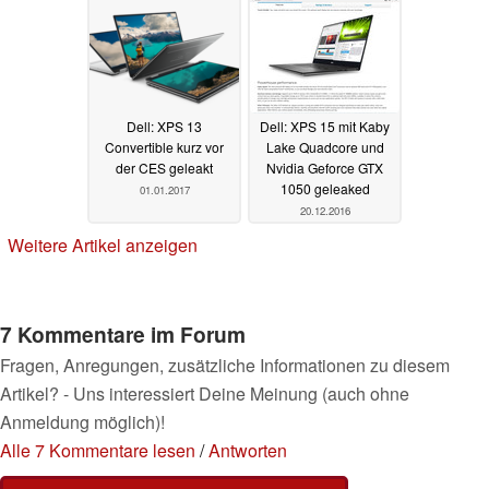
Dell: XPS 13
Dell: XPS 15 mit Kaby
Convertible kurz vor
Lake Quadcore und
der CES geleakt
Nvidia Geforce GTX
1050 geleaked
01.01.2017
20.12.2016
Weitere Artikel anzeigen
7 Kommentare im Forum
Fragen, Anregungen, zusätzliche Informationen zu diesem
Artikel? - Uns interessiert Deine Meinung (auch ohne
Anmeldung möglich)!
Alle 7 Kommentare lesen
/
Antworten