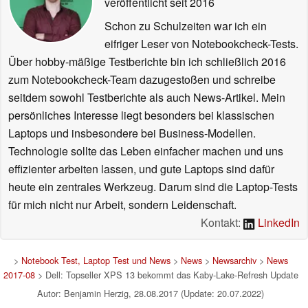
veröffentlicht
seit 2016
Schon zu Schulzeiten war ich ein
eifriger Leser von Notebookcheck-Tests.
Über hobby-mäßige Testberichte bin ich schließlich 2016
zum Notebookcheck-Team dazugestoßen und schreibe
seitdem sowohl Testberichte als auch News-Artikel. Mein
persönliches Interesse liegt besonders bei klassischen
Laptops und insbesondere bei Business-Modellen.
Technologie sollte das Leben einfacher machen und uns
effizienter arbeiten lassen, und gute Laptops sind dafür
heute ein zentrales Werkzeug. Darum sind die Laptop-Tests
für mich nicht nur Arbeit, sondern Leidenschaft.
Kontakt:
LinkedIn
>
Notebook Test, Laptop Test und News
>
News
>
Newsarchiv
>
News
2017-08
> Dell: Topseller XPS 13 bekommt das Kaby-Lake-Refresh Update
Autor: Benjamin Herzig, 28.08.2017 (Update: 20.07.2022)