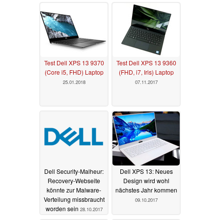
Test Dell XPS 13 9370
Test Dell XPS 13 9360
(Core i5, FHD) Laptop
(FHD, i7, Iris) Laptop
25.01.2018
07.11.2017
Dell Security-Malheur:
Dell XPS 13: Neues
Recovery-Webseite
Design wird wohl
könnte zur Malware-
nächstes Jahr kommen
Verteilung missbraucht
09.10.2017
worden sein
28.10.2017