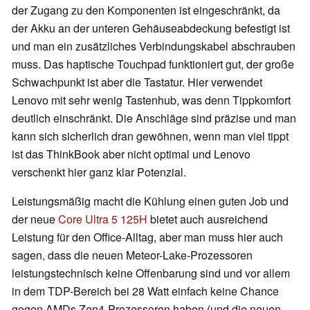
der Zugang zu den Komponenten ist eingeschränkt, da
der Akku an der unteren Gehäuseabdeckung befestigt ist
und man ein zusätzliches Verbindungskabel abschrauben
muss. Das haptische Touchpad funktioniert gut, der große
Schwachpunkt ist aber die Tastatur. Hier verwendet
Lenovo mit sehr wenig Tastenhub, was denn Tippkomfort
deutlich einschränkt. Die Anschläge sind präzise und man
kann sich sicherlich dran gewöhnen, wenn man viel tippt
ist das ThinkBook aber nicht optimal und Lenovo
verschenkt hier ganz klar Potenzial.
Leistungsmäßig macht die Kühlung einen guten Job und
der neue
Core Ultra 5 125H
bietet auch ausreichend
Leistung für den Office-Alltag, aber man muss hier auch
sagen, dass die neuen Meteor-Lake-Prozessoren
leistungstechnisch keine Offenbarung sind und vor allem
in dem TDP-Bereich bei 28 Watt einfach keine Chance
gegen AMDs Zen4-Prozessoren haben (und die neuen