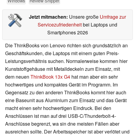
Windows
Review Snippet
Jetzt mitmachen:
Unsere große
Umfrage zur
Servicezufriedenheit
bei Laptops und
Smartphones 2026
Die ThinkBooks von Lenovo richten sich grundsätzlich an
Geschäftskunden, die Laptops mit einem guten Preis-
Leistungsverhältnis suchen. Normalerweise kommen hier
Kunststoffgehäuse mit Metalldeckeln zum Einsatz, mit
dem neuen
ThinkBook 13x G4
hat man aber ein sehr
hochwertiges und kompaktes Gerät im Programm. Im
Gegensatz zu den anderen ThinkBooks kommt hier auch
eine Baseunit aus Aluminium zum Einsatz und das Gerät
macht einen sehr hochwertigen Eindruck. Bei den
Anschlüssen ist man auf drei USB-C/Thunderbolt-4-
Anschlüsse begrenzt, wa sin dne meisten Fällen aber
ausreichen sollte. Der Arbeitsspeicher ist aber verlötet und