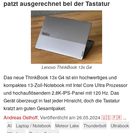
patzt ausgerechnet bei der Tastatur
Lenovo ThinkBook 13x G4
Das neue ThinkBook 13x G4 ist ein hochwertiges und
kompaktes 13-Zoll-Notebook mit Intel Core Ultra Prozessor
und hochauflösendem 2.8K-IPS-Panel mit 120 Hz. Das
Gerät überzeugt in fast jeder Hinsicht, doch die Tastatur
kratzt am guten Gesamtpaket.
Andreas Osthoff
,
Veröffentlicht am
26.05.2024
🇺🇸
🇫🇷
...
AI
Laptop / Notebook
Meteor Lake
Thunderbolt
Ultrabook