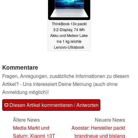
ThinkBook 13x packt
3:2-Display, 74 Wh
Akku und Meteor Lake
ins 1 kg leichte
Lenovo-Ultrabook
09.01.2024
Kommentare
Fragen, Anregungen, zusätzliche Informationen zu diesem
Artikel? - Uns interessiert Deine Meinung (auch ohne
Anmeldung möglich)!
Diesen Artikel kommentieren / Antworten
Ältere News
Neuere News
Media Markt und
Aoostar: Hersteller packt
Saturn: Xiaomi 13T
brandneue und bislang