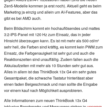
Zen5-Modelle kommen ja erst noch). Aktuell geht es beim
Marketing ja einzig und allein um AI-Features, aber das
gibt es bei AMD auch.
Beim Bildschirm kommt ein hochauflösendes und mattes
3:2-IPS-Panel mit 120 Hz zum Einsatz, das in jeder
Hinsicht überzeugen kann. Es ist mit mehr als 500 cd/m²
sehr hell, die Farben sind kräftig, es kommt kein PWM zum
Einsatz, die Farbgenauigkeit ist sehr gut und auch die
Reaktionszeiten sind unauffällig. Zudem fallen auch die
Akkulaufzeiten mit mehr als 10 Stunden sehr gut aus.
Alles in allem ist das ThinkBook 13x G4 ein sehr gutes
Gesamtpaket, die schwache Tastatur hinterlässt aber
einen faden Beigeschmack und man sollte die Eingabe
vor einem kauf nach Möglichkeit ausprobieren.
Alle Informationen zum neuen ThinkBook 13x G4
inklusive Benchmarks und Messungen stehen in
unserem