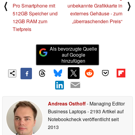
⟨
⟩
Pro Smartphone mit
unbekannte Grafikkarte in
512GB Speicher und
externes Gehäuse - zum
12GB RAM zum
„überraschenden Preis“
Tiefpreis
Als bevorzugte Quelle
auf Google
hinzufügen
Andreas Osthoff
- Managing Editor
Business Laptops
- 2193 Artikel auf
Notebookcheck veröffentlicht
seit
2013