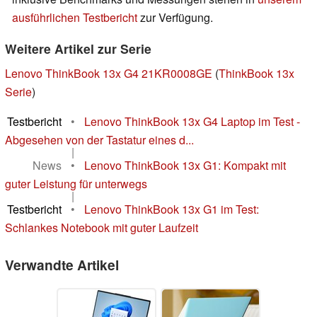
ausführlichen Testbericht
zur Verfügung.
Weitere Artikel zur Serie
Lenovo ThinkBook 13x G4 21KR0008GE
(
ThinkBook 13x
Serie
)
Testbericht
•
Lenovo ThinkBook 13x G4 Laptop im Test -
Abgesehen von der Tastatur eines d...
|
News
•
Lenovo ThinkBook 13x G1: Kompakt mit
guter Leistung für unterwegs
|
Testbericht
•
Lenovo ThinkBook 13x G1 im Test:
Schlankes Notebook mit guter Laufzeit
Verwandte Artikel