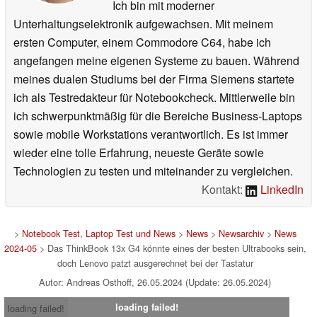
Ich bin mit moderner
Unterhaltungselektronik aufgewachsen. Mit meinem
ersten Computer, einem Commodore C64, habe ich
angefangen meine eigenen Systeme zu bauen. Während
meines dualen Studiums bei der Firma Siemens startete
ich als Testredakteur für Notebookcheck. Mittlerweile bin
ich schwerpunktmäßig für die Bereiche Business-Laptops
sowie mobile Workstations verantwortlich. Es ist immer
wieder eine tolle Erfahrung, neueste Geräte sowie
Technologien zu testen und miteinander zu vergleichen.
Kontakt:
LinkedIn
>
Notebook Test, Laptop Test und News
>
News
>
Newsarchiv
>
News
2024-05
> Das ThinkBook 13x G4 könnte eines der besten Ultrabooks sein,
doch Lenovo patzt ausgerechnet bei der Tastatur
Autor: Andreas Osthoff, 26.05.2024 (Update: 26.05.2024)
loading failed!
loading failed!