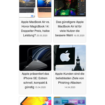
Apple MacBook Air vs.
Das günstigere Apple
Honor MagicBook 14:
MacBook Air ist für
Doppelter Preis, halbe
viele Nutzer die
Leistung?
bessere Wahl
25.05.2020
16.05.2020
Apple präsentiert das
Apple-Kunden sind die
iPhone SE: Extrem
beliebtesten Ziele von
schnell, kompakt &
Phishing-Attacken
günstig
15.04.2020
14.04.2020