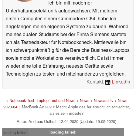
Ich bin mit moderner
Unterhaltungselektronik aufgewachsen. Mit meinem
ersten Computer, einem Commodore C64, habe ich
angefangen meine eigenen Systeme zu bauen. Während
meines dualen Studiums bei der Firma Siemens startete
ich als Testredakteur für Notebookcheck. Mittlerweile bin
ich schwerpunktmäßig für die Bereiche Business-Laptops
sowie mobile Workstations verantwortlich. Es ist immer
wieder eine tolle Erfahrung, neueste Geräte sowie
Technologien zu testen und miteinander zu vergleichen.
Kontakt:
LinkedIn
>
Notebook Test, Laptop Test und News
>
News
>
Newsarchiv
>
News
2020-04
> MacBook Air 2020: Macht Apple das Air absichtlich schlechter,
als es sein müsste?
Autor: Andreas Osthoff, 12.04.2020 (Update: 19.05.2020)
loading failed!
loading failed!