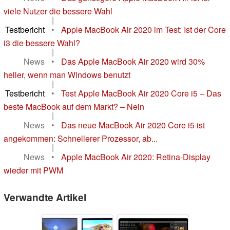
viele Nutzer die bessere Wahl
|
Testbericht
•
Apple MacBook Air 2020 im Test: Ist der Core
i3 die bessere Wahl?
|
News
•
Das Apple MacBook Air 2020 wird 30%
heller, wenn man Windows benutzt
|
Testbericht
•
Test Apple MacBook Air 2020 Core i5 – Das
beste MacBook auf dem Markt? – Nein
|
News
•
Das neue MacBook Air 2020 Core i5 ist
angekommen: Schnellerer Prozessor, ab...
|
News
•
Apple MacBook Air 2020: Retina-Display
wieder mit PWM
Verwandte Artikel