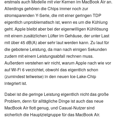
erstmals auch Modelle mit vier Kernen im MacBook Air an.
Allerdings gehören die Chips immer noch zur
stromsparenden Y-Serie, die mit einer geringen TDP
eigentlich unproblematisch ist, wenn es um die Kühlung
geht. Apple bleibt aber bei der eigenwilligen Kühllösung
mit einem zusätzlichen Lüfter im Gehäuse, der unter Last
mit über 45 dB(A) aber sehr laut werden kann. Zu laut für
die gebotene Leistung, da man nach einigen Sekunden
zudem mit einem Leistungsabfall rechnen muss.
Außerdem verstehen wir nicht, warum Apple nach wie vor
auf Wi-Fi 6 verzichtet, obwohl das eigentlich schon
(zumindest teilweise) in den neuen Ice-Lake-Chip
integriert ist.
Dabei ist die geringe Leistung eigentlich nicht das große
Problem, denn für alltägliche Dinge ist auch das neue
MacBook Air flott genug, und Casual-Nutzer sind
sicherlich die Hauptzielgruppe für das MacBook Air.