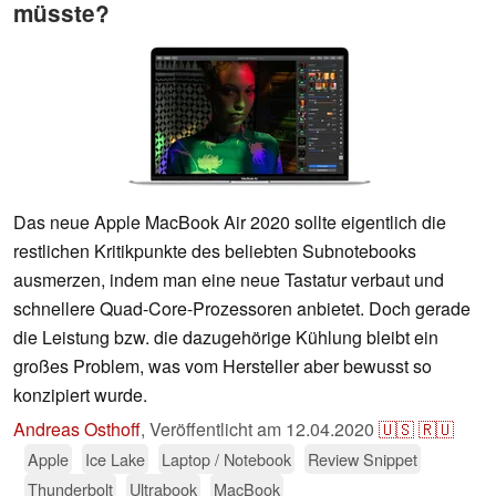
müsste?
Das neue Apple MacBook Air 2020 sollte eigentlich die
restlichen Kritikpunkte des beliebten Subnotebooks
ausmerzen, indem man eine neue Tastatur verbaut und
schnellere Quad-Core-Prozessoren anbietet. Doch gerade
die Leistung bzw. die dazugehörige Kühlung bleibt ein
großes Problem, was vom Hersteller aber bewusst so
konzipiert wurde.
Andreas Osthoff
,
Veröffentlicht am
12.04.2020
🇺🇸
🇷🇺
Apple
Ice Lake
Laptop / Notebook
Review Snippet
Thunderbolt
Ultrabook
MacBook