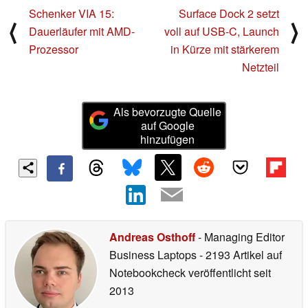
Schenker VIA 15:
Surface Dock 2 setzt
⟨
⟩
Dauerläufer mit AMD-
voll auf USB-C, Launch
Prozessor
in Kürze mit stärkerem
Netzteil
Als bevorzugte Quelle
auf Google
hinzufügen
Andreas Osthoff
- Managing Editor
Business Laptops
- 2193 Artikel auf
Notebookcheck veröffentlicht
seit
2013