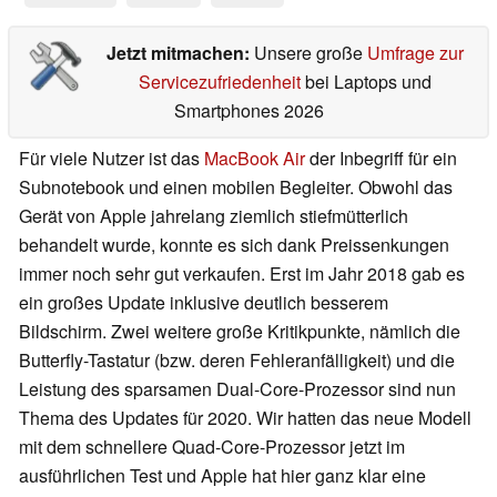
Jetzt mitmachen:
Unsere große
Umfrage zur
Servicezufriedenheit
bei Laptops und
Smartphones 2026
Für viele Nutzer ist das
MacBook Air
der Inbegriff für ein
Subnotebook und einen mobilen Begleiter. Obwohl das
Gerät von Apple jahrelang ziemlich stiefmütterlich
behandelt wurde, konnte es sich dank Preissenkungen
immer noch sehr gut verkaufen. Erst im Jahr 2018 gab es
ein großes Update inklusive deutlich besserem
Bildschirm. Zwei weitere große Kritikpunkte, nämlich die
Butterfly-Tastatur (bzw. deren Fehleranfälligkeit) und die
Leistung des sparsamen Dual-Core-Prozessor sind nun
Thema des Updates für 2020. Wir hatten das neue Modell
mit dem schnellere Quad-Core-Prozessor jetzt im
ausführlichen Test und Apple hat hier ganz klar eine