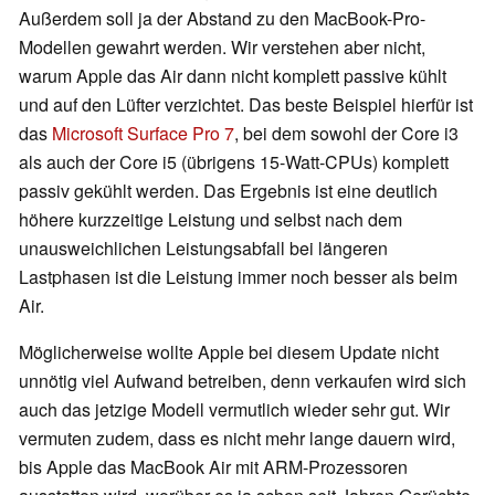
Außerdem soll ja der Abstand zu den MacBook-Pro-
Modellen gewahrt werden. Wir verstehen aber nicht,
warum Apple das Air dann nicht komplett passive kühlt
und auf den Lüfter verzichtet. Das beste Beispiel hierfür ist
das
Microsoft Surface Pro 7
, bei dem sowohl der Core i3
als auch der Core i5 (übrigens 15-Watt-CPUs) komplett
passiv gekühlt werden. Das Ergebnis ist eine deutlich
höhere kurzzeitige Leistung und selbst nach dem
unausweichlichen Leistungsabfall bei längeren
Lastphasen ist die Leistung immer noch besser als beim
Air.
Möglicherweise wollte Apple bei diesem Update nicht
unnötig viel Aufwand betreiben, denn verkaufen wird sich
auch das jetzige Modell vermutlich wieder sehr gut. Wir
vermuten zudem, dass es nicht mehr lange dauern wird,
bis Apple das MacBook Air mit ARM-Prozessoren