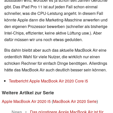
ausstatten wird, worüber es ja schon seit Jahren Gerüchte
gibt. Das iPad Pro 11 ist auf jeden Fall schon einmal
schneller, was die CPU-Leistung angeht. In diesem Fall
könnte Apple dann die Marketing-Maschine anwerfen und
den eigenen Prozessor bewerben (schneller als bisherige
Intel-Chips, effizienter, keine aktive Lüftung usw.). Aber
dafür müssen wir uns noch etwas gedulden.
Bis dahin bleibt aber auch das aktuelle MacBook Air eine
ordentlich Wahl für viele Nutzer, die wirklich nur einen
schicken Rechner für einfach Dinge benötigen. Allerdings
hätte das MacBook Air auch deutlich besser sein können.
Testbericht Apple MacBook Air 2020 Core i5
Weitere Artikel zur Serie
Apple MacBook Air 2020 i5
(
MacBook Air 2020 Serie
)
News
•
Das günstigere Apple MacBook Air ist für