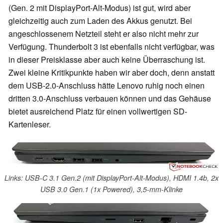
(Gen. 2 mit DisplayPort-Alt-Modus) ist gut, wird aber
gleichzeitig auch zum Laden des Akkus genutzt. Bei
angeschlossenem Netzteil steht er also nicht mehr zur
Verfügung. Thunderbolt 3 ist ebenfalls nicht verfügbar, was
in dieser Preisklasse aber auch keine Überraschung ist.
Zwei kleine Kritikpunkte haben wir aber doch, denn anstatt
dem USB-2.0-Anschluss hätte Lenovo ruhig noch einen
dritten 3.0-Anschluss verbauen können und das Gehäuse
bietet ausreichend Platz für einen vollwertigen SD-
Kartenleser.
Links: USB-C 3.1 Gen.2 (mit DisplayPort-Alt-Modus), HDMI 1.4b, 2x
USB 3.0 Gen.1 (1x Powered), 3,5-mm-Klinke