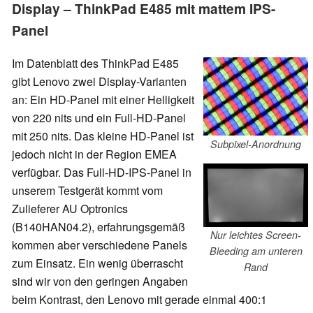
Display – ThinkPad E485 mit mattem IPS-
Panel
Im Datenblatt des ThinkPad E485
gibt Lenovo zwei Display-Varianten
an: Ein HD-Panel mit einer Helligkeit
von 220 nits und ein Full-HD-Panel
mit 250 nits. Das kleine HD-Panel ist
Subpixel-Anordnung
jedoch nicht in der Region EMEA
verfügbar. Das Full-HD-IPS-Panel in
unserem Testgerät kommt vom
Zulieferer AU Optronics
(B140HAN04.2), erfahrungsgemäß
Nur leichtes Screen-
kommen aber verschiedene Panels
Bleeding am unteren
zum Einsatz. Ein wenig überrascht
Rand
sind wir von den geringen Angaben
beim Kontrast, den Lenovo mit gerade einmal 400:1