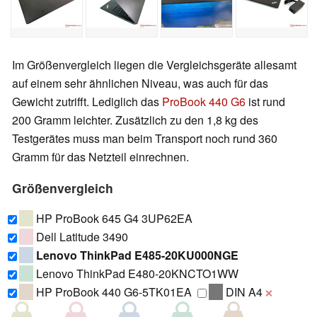
Im Größenvergleich liegen die Vergleichsgeräte allesamt
auf einem sehr ähnlichen Niveau, was auch für das
Gewicht zutrifft. Lediglich das
ProBook 440 G6
ist rund
200 Gramm leichter. Zusätzlich zu den 1,8 kg des
Testgerätes muss man beim Transport noch rund 360
Gramm für das Netzteil einrechnen.
Größenvergleich
HP ProBook 645 G4 3UP62EA
Dell Latitude 3490
Lenovo ThinkPad E485-20KU000NGE
Lenovo ThinkPad E480-20KNCTO1WW
HP ProBook 440 G6-5TK01EA
DIN A4
❌