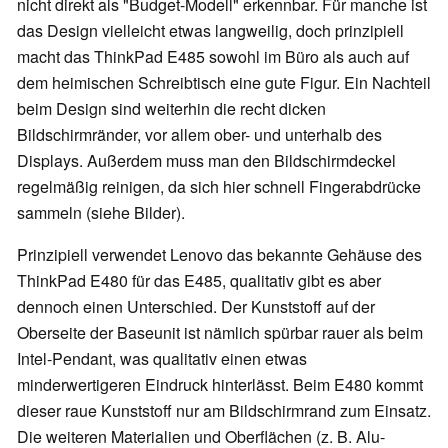
nicht direkt als "Budget-Modell" erkennbar. Für manche ist
das Design vielleicht etwas langweilig, doch prinzipiell
macht das ThinkPad E485 sowohl im Büro als auch auf
dem heimischen Schreibtisch eine gute Figur. Ein Nachteil
beim Design sind weiterhin die recht dicken
Bildschirmränder, vor allem ober- und unterhalb des
Displays. Außerdem muss man den Bildschirmdeckel
regelmäßig reinigen, da sich hier schnell Fingerabdrücke
sammeln (siehe Bilder).
Prinzipiell verwendet Lenovo das bekannte Gehäuse des
ThinkPad E480 für das E485, qualitativ gibt es aber
dennoch einen Unterschied. Der Kunststoff auf der
Oberseite der Baseunit ist nämlich spürbar rauer als beim
Intel-Pendant, was qualitativ einen etwas
minderwertigeren Eindruck hinterlässt. Beim E480 kommt
dieser raue Kunststoff nur am Bildschirmrand zum Einsatz.
Die weiteren Materialien und Oberflächen (z. B. Alu-