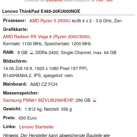
Lenovo ThinkPad E485-20KU000NGE
Prozessor
AMD Ryzen 5 2500U
4c/8t 4 x 2 - 3.6 GHz, Zen
Grafikkarte
AMD Radeon RX Vega 8 (Ryzen 2000/3000)
,
Kerntakt: 1100 MHz, Speichertakt: 1200 MHz
RAM
8 GB
, DDR4-2400, Single-Channel, max. 64 GB
Bildschirm
14.00 Zoll 16:9, 1920 x 1080 Pixel 157 PPI,
B140HAN04.2, IPS, spiegelnd: nein
Mainboard
AMD CZ FCH
Massenspeicher
Samsung PM961 MZVLW256HEHP
, 256 GB
Gewicht
1.812 kg, Netzteil: 356 g
Preis
650 Euro
Links
Lenovo Startseite
Hinweis: Der Hersteller kann abweichende Bauteile wie