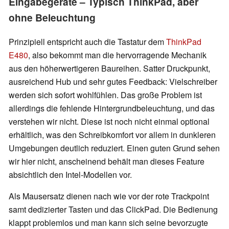
Eingabegeräte – Typisch ThinkPad, aber
ohne Beleuchtung
Prinzipiell entspricht auch die Tastatur dem
ThinkPad
E480
, also bekommt man die hervorragende Mechanik
aus den höherwertigeren Baureihen. Satter Druckpunkt,
ausreichend Hub und sehr gutes Feedback: Vielschreiber
werden sich sofort wohlfühlen. Das große Problem ist
allerdings die fehlende Hintergrundbeleuchtung, und das
verstehen wir nicht. Diese ist noch nicht einmal optional
erhältlich, was den Schreibkomfort vor allem in dunkleren
Umgebungen deutlich reduziert. Einen guten Grund sehen
wir hier nicht, anscheinend behält man dieses Feature
absichtlich den Intel-Modellen vor.
Als Mausersatz dienen nach wie vor der rote Trackpoint
samt dedizierter Tasten und das ClickPad. Die Bedienung
klappt problemlos und man kann sich seine bevorzugte