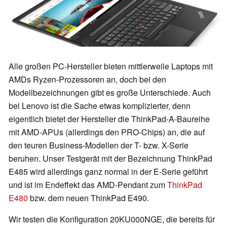
Alle großen PC-Hersteller bieten mittlerweile Laptops mit
AMDs Ryzen-Prozessoren an, doch bei den
Modellbezeichnungen gibt es große Unterschiede. Auch
bei Lenovo ist die Sache etwas komplizierter, denn
eigentlich bietet der Hersteller die ThinkPad-A-Baureihe
mit AMD-APUs (allerdings den PRO-Chips) an, die auf
den teuren Business-Modellen der T- bzw. X-Serie
beruhen. Unser Testgerät mit der Bezeichnung ThinkPad
E485 wird allerdings ganz normal in der E-Serie geführt
und ist im Endeffekt das AMD-Pendant zum
ThinkPad
E480
bzw. dem neuen ThinkPad E490.
Wir testen die Konfiguration 20KU000NGE, die bereits für