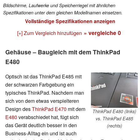
Bildschirme, Laufwerke und Speicherriegel mit ähnlichen
Spezifikationen unter dem gleichen Modellnamen einsetzen.
Vollständige Spezifikationen anzeigen
» vergleiche
0
[+] Zum Vergleich hinzufügen
Gehäuse – Baugleich mit dem ThinkPad
E480
Optisch ist das ThinkPad E485 mit
der schwarzen Farbgebung ein
typisches ThinkPad. Nachdem man
sich von dem etwas verspielteren
Design des
ThinkPad E470
mit dem
ThinkPad E480 (links)
E480
verabschiedet hat, fügt sich
vs. ThinkPad E485
das Gerät deutlich besser in den
(rechts)
Business-Alltag ein und ist auch