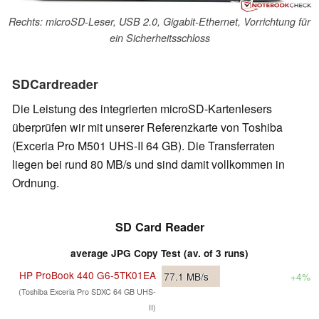
Rechts: microSD-Leser, USB 2.0, Gigabit-Ethernet, Vorrichtung für
ein Sicherheitsschloss
SDCardreader
Die Leistung des integrierten microSD-Kartenlesers
überprüfen wir mit unserer Referenzkarte von Toshiba
(Exceria Pro M501 UHS-II 64 GB). Die Transferraten
liegen bei rund 80 MB/s und sind damit vollkommen in
Ordnung.
SD Card Reader
average JPG Copy Test (av. of 3 runs)
HP ProBook 440 G6-5TK01EA
77.1
MB/s
+4%
(Toshiba Exceria Pro SDXC 64 GB UHS-
II)