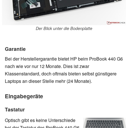
Der Blick unter die Bodenplatte
Garantie
Bei der Herstellergarantie bietet HP beim ProBook 440 G6
nach wie vor nur 12 Monate. Dies ist zwar
Klassenstandard, doch oftmals bieten selbst günstigere
Laptops an dieser Stelle mehr (24 Monate).
Eingabegeräte
Tastatur
Optisch gibt es keine Unterschiede
bei der Tastatur des ProBook 440 G6