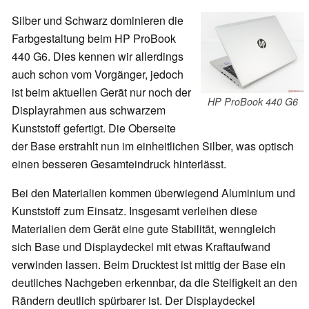
Silber und Schwarz dominieren die
Farbgestaltung beim HP ProBook
440 G6. Dies kennen wir allerdings
auch schon vom Vorgänger, jedoch
ist beim aktuellen Gerät nur noch der
HP ProBook 440 G6
Displayrahmen aus schwarzem
Kunststoff gefertigt. Die Oberseite
der Base erstrahlt nun im einheitlichen Silber, was optisch
einen besseren Gesamteindruck hinterlässt.
Bei den Materialien kommen überwiegend Aluminium und
Kunststoff zum Einsatz. Insgesamt verleihen diese
Materialien dem Gerät eine gute Stabilität, wenngleich
sich Base und Displaydeckel mit etwas Kraftaufwand
verwinden lassen. Beim Drucktest ist mittig der Base ein
deutliches Nachgeben erkennbar, da die Steifigkeit an den
Rändern deutlich spürbarer ist. Der Displaydeckel