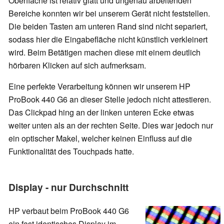
Oberfläche ist relativ glatt und ungenau arbeitenden
Bereiche konnten wir bei unserem Gerät nicht feststellen.
Die beiden Tasten am unteren Rand sind nicht separiert,
sodass hier die Eingabefläche nicht künstlich verkleinert
wird. Beim Betätigen machen diese mit einem deutlich
hörbaren Klicken auf sich aufmerksam.
Eine perfekte Verarbeitung können wir unserem HP
ProBook 440 G6 an dieser Stelle jedoch nicht attestieren.
Das Clickpad hing an der linken unteren Ecke etwas
weiter unten als an der rechten Seite. Dies war jedoch nur
ein optischer Makel, welcher keinen Einfluss auf die
Funktionalität des Touchpads hatte.
Display - nur Durchschnitt
HP verbaut beim ProBook 440 G6
ein fast identisches Display im