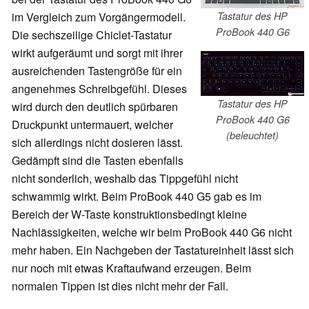
Tastatur des HP
im Vergleich zum Vorgängermodell.
ProBook 440 G6
Die sechszeilige Chiclet-Tastatur
wirkt aufgeräumt und sorgt mit ihrer
ausreichenden Tastengröße für ein
angenehmes Schreibgefühl. Dieses
Tastatur des HP
wird durch den deutlich spürbaren
ProBook 440 G6
Druckpunkt untermauert, welcher
(beleuchtet)
sich allerdings nicht dosieren lässt.
Gedämpft sind die Tasten ebenfalls
nicht sonderlich, weshalb das Tippgefühl nicht
schwammig wirkt. Beim ProBook 440 G5 gab es im
Bereich der W-Taste konstruktionsbedingt kleine
Nachlässigkeiten, welche wir beim ProBook 440 G6 nicht
mehr haben. Ein Nachgeben der Tastatureinheit lässt sich
nur noch mit etwas Kraftaufwand erzeugen. Beim
normalen Tippen ist dies nicht mehr der Fall.