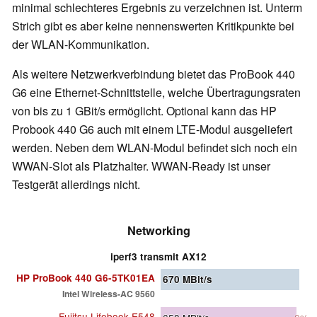
minimal schlechteres Ergebnis zu verzeichnen ist. Unterm
Strich gibt es aber keine nennenswerten Kritikpunkte bei
der WLAN-Kommunikation.
Als weitere Netzwerkverbindung bietet das ProBook 440
G6 eine Ethernet-Schnittstelle, welche Übertragungsraten
von bis zu 1 GBit/s ermöglicht. Optional kann das HP
Probook 440 G6 auch mit einem LTE-Modul ausgeliefert
werden. Neben dem WLAN-Modul befindet sich noch ein
WWAN-Slot als Platzhalter. WWAN-Ready ist unser
Testgerät allerdings nicht.
Networking
iperf3 transmit AX12
HP ProBook 440 G6-5TK01EA
670
MBit/s
Intel Wireless-AC 9560
Fujitsu Lifebook E548