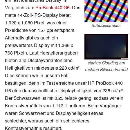
Vergleich zum
ProBook 440 G5
. Das
matte 14-Zoll-IPS-Display bietet
1.920 x 1.080 Pixel, was einer
Subpixelstruktur
Pixeldichte von 157 ppi entspricht.
Alternativ gibt es auch ein
preiswerteres Display mit 1.366 x
768 Pixeln. Laut Herstellerangaben
bieten alle Displayvarianten eine
starkes Clouding am
Helligkeit von mindestens 220 cd/m².
rechten Bildschrimrand
Dies können wir in unserm Fall
bestätigen, denn im Test erreichte unser HP ProBook 440
G6 eine durchschnittliche Displayhelligkeit von 238 cd/m².
Der Schwarzwert ist mit 0,23 relativ gering, sodass wir ein
Kontrastverhältnis von 1.113:1 notieren. Beim Vorgänger
waren Schwarzwert und Displayhelligkeit etwas
schlechter, woraus auch ein schlechteres
Kontrastverhältnis resultiert.