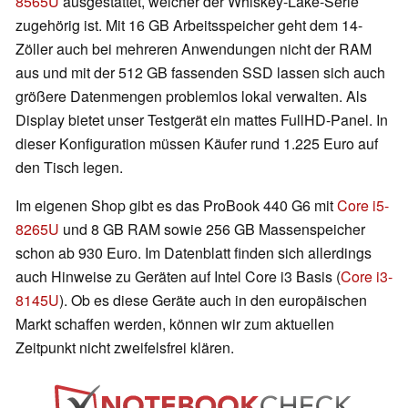
8565U
ausgestattet, welcher der Whiskey-Lake-Serie
zugehörig ist. Mit 16 GB Arbeitsspeicher geht dem 14-
Zöller auch bei mehreren Anwendungen nicht der RAM
aus und mit der 512 GB fassenden SSD lassen sich auch
größere Datenmengen problemlos lokal verwalten. Als
Display bietet unser Testgerät ein mattes FullHD-Panel. In
dieser Konfiguration müssen Käufer rund 1.225 Euro auf
den Tisch legen.
Im eigenen Shop gibt es das ProBook 440 G6 mit
Core i5-
8265U
und 8 GB RAM sowie 256 GB Massenspeicher
schon ab 930 Euro. Im Datenblatt finden sich allerdings
auch Hinweise zu Geräten auf Intel Core i3 Basis (
Core i3-
8145U
). Ob es diese Geräte auch in den europäischen
Markt schaffen werden, können wir zum aktuellen
Zeitpunkt nicht zweifelsfrei klären.