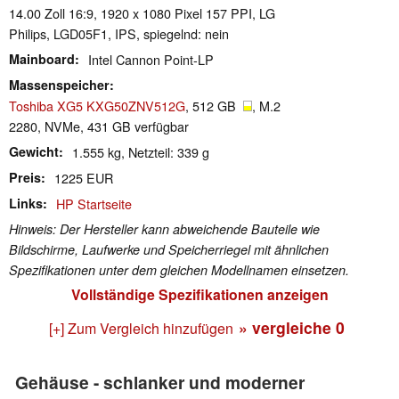
14.00 Zoll 16:9, 1920 x 1080 Pixel 157 PPI, LG
Philips, LGD05F1, IPS, spiegelnd: nein
Mainboard
Intel Cannon Point-LP
Massenspeicher
Toshiba XG5 KXG50ZNV512G
, 512 GB
, M.2
2280, NVMe, 431 GB verfügbar
Gewicht
1.555 kg, Netzteil: 339 g
Preis
1225 EUR
Links
HP Startseite
Hinweis: Der Hersteller kann abweichende Bauteile wie
Bildschirme, Laufwerke und Speicherriegel mit ähnlichen
Spezifikationen unter dem gleichen Modellnamen einsetzen.
Vollständige Spezifikationen anzeigen
» vergleiche
0
[+] Zum Vergleich hinzufügen
Gehäuse - schlanker und moderner