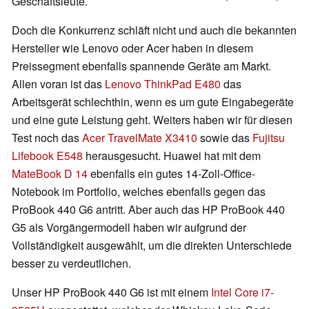
Geschäftsleute.
Doch die Konkurrenz schläft nicht und auch die bekannten
Hersteller wie Lenovo oder Acer haben in diesem
Preissegment ebenfalls spannende Geräte am Markt.
Allen voran ist das
Lenovo ThinkPad E480
das
Arbeitsgerät schlechthin, wenn es um gute Eingabegeräte
und eine gute Leistung geht. Weiters haben wir für diesen
Test noch das
Acer TravelMate X3410
sowie das
Fujitsu
Lifebook E548
herausgesucht. Huawei hat mit dem
MateBook D 14
ebenfalls ein gutes 14-Zoll-Office-
Notebook im Portfolio, welches ebenfalls gegen das
ProBook 440 G6 antritt. Aber auch das HP ProBook 440
G5 als Vorgängermodell haben wir aufgrund der
Vollständigkeit ausgewählt, um die direkten Unterschiede
besser zu verdeutlichen.
Unser HP ProBook 440 G6 ist mit einem
Intel Core i7-