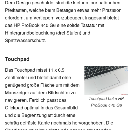
Dem Design geschuldet sind die kleinen, nur halbhohen
Pfeiltasten, welche beim Betätigen etwas mehr Präzision
erfordern, um Vertippern vorzubeugen. Insgesamt bietet
das HP ProBook 440 G6 eine solide Tastatur mit
Hintergrundbeleuchtung (drei Stufen) und
Spritzwasserschutz.
Touchpad
Das Touchpad misst 11 x 6,5
Zentimeter und bietet damit eine
genügend große Fläche um mit dem
Mauszeiger auf dem Bildschirm zu
Touchpad beim HP
navigieren. Farblich passt das
ProBook 440 G6
Clickpad optimal in das Gesamtbild
und die Begrenzung ist durch eine
schräg gefräste Kante nochmals hervorgehoben. Die