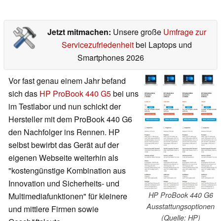
Jetzt mitmachen:
Unsere große
Umfrage zur
Servicezufriedenheit
bei Laptops und
Smartphones 2026
Vor fast genau einem Jahr befand
sich das
HP ProBook 440 G5
bei uns
im Testlabor und nun schickt der
Hersteller mit dem ProBook 440 G6
den Nachfolger ins Rennen. HP
selbst bewirbt das Gerät auf der
eigenen Webseite weiterhin als
"kostengünstige Kombination aus
Innovation und Sicherheits- und
HP ProBook 440 G6
Multimediafunktionen" für kleinere
Ausstattungsoptionen
und mittlere Firmen sowie
(Quelle: HP)