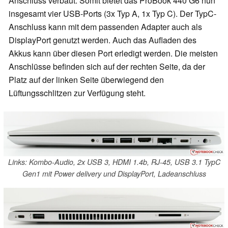
Anschluss verbaut. Somit bietet das ProBook 440 G6 nun
insgesamt vier USB-Ports (3x Typ A, 1x Typ C). Der TypC-
Anschluss kann mit dem passenden Adapter auch als
DisplayPort genutzt werden. Auch das Aufladen des
Akkus kann über diesen Port erledigt werden. Die meisten
Anschlüsse befinden sich auf der rechten Seite, da der
Platz auf der linken Seite überwiegend den
Lüftungsschlitzen zur Verfügung steht.
Links: Kombo-Audio, 2x USB 3, HDMI 1.4b, RJ-45, USB 3.1 TypC
Gen1 mit Power delivery und DisplayPort, Ladeanschluss