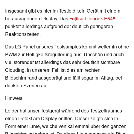
Insgesamt gibt es hier im Testfeld kein Gerät mit einem
herausragenden Display. Das
Fujitsu Lifebook E548
punktet allerdings aufgrund der deutlich geringeren
Reaktionszeiten.
Das LG-Panel unseres Testsamples kommt weiterhin ohne
PWM zur Helligkeitsregulierung aus. Unschön und auch
viel störender ist allerdings das sehr deutlich sichtbare
Clouding. In unserem Fall ist dies am rechten
Bildschirmrand ausgeprägt und fällt sogar im Alltag, bei
dunklen Szenen auf.
Hinweis:
Leider hat unser Testgerät während des Testzeitraumes
einen Defekt am Display erlitten. Dieser zeigte sich in
Form einer Linie, welche vertikal einmal über den ganzen
Bildschirm zu sehen ist. Da diese Linie nur etwa ein Pixel