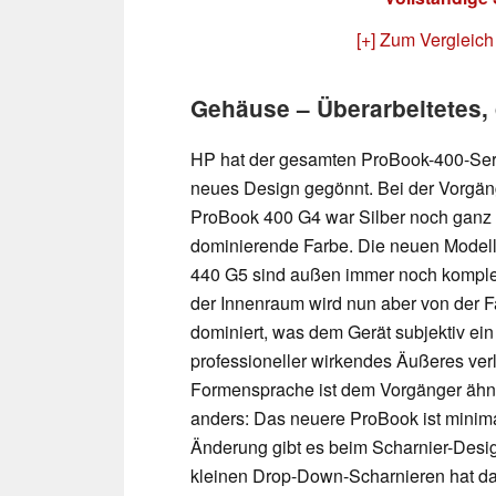
[+] Zum Vergleich
Gehäuse – Überarbeitetes,
HP hat der gesamten ProBook-400-Seri
neues Design gegönnt. Bei der Vorgän
ProBook 400 G4 war Silber noch ganz k
dominierende Farbe. Die neuen Model
440 G5 sind außen immer noch komplett
der Innenraum wird nun aber von der 
dominiert, was dem Gerät subjektiv ei
professioneller wirkendes Äußeres verl
Formensprache ist dem Vorgänger ähnli
anders: Das neuere ProBook ist minima
Änderung gibt es beim Scharnier-Desig
kleinen Drop-Down-Scharnieren hat d