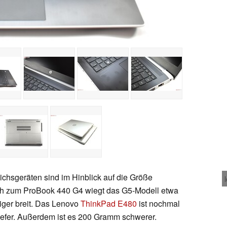
chsgeräten sind im Hinblick auf die Größe
ich zum ProBook 440 G4 wiegt das G5-Modell etwa
ger breit. Das Lenovo
ThinkPad E480
ist nochmal
tiefer. Außerdem ist es 200 Gramm schwerer.