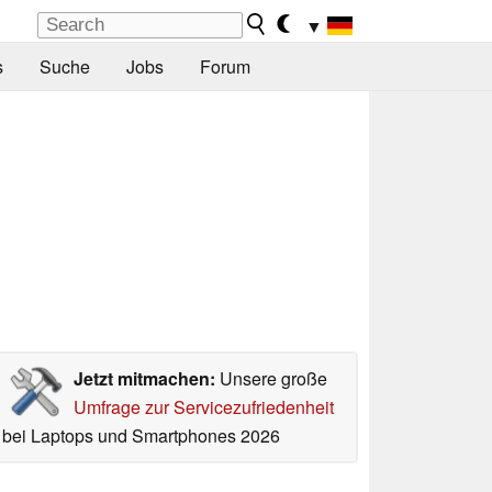
▼
s
Suche
Jobs
Forum
Jetzt mitmachen:
Unsere große
Umfrage zur Servicezufriedenheit
bei Laptops und Smartphones 2026