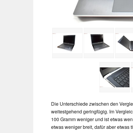
Die Unterschiede zwischen den Verglei
weitestgehend geringfügig. Im Vergle
100 Gramm weniger und ist etwas weni
etwas weniger breit, dafür aber etwas 