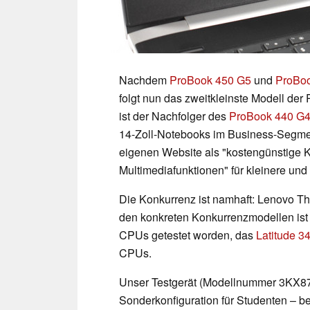
Nachdem
ProBook 450 G5
und
ProBo
folgt nun das zweitkleinste Modell d
ist der Nachfolger des
ProBook 440 G
14-Zoll-Notebooks im Business-Segmen
eigenen Website als "kostengünstige K
Multimediafunktionen" für kleinere und 
Die Konkurrenz ist namhaft: Lenovo Th
den konkreten Konkurrenzmodellen ist 
CPUs getestet worden, das
Latitude 3
CPUs.
Unser Testgerät (Modellnummer 3KX87E
Sonderkonfiguration für Studenten – b