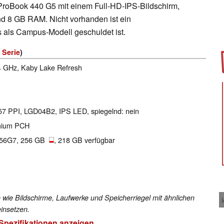
roBook 440 G5 mit einem Full-HD-IPS-Bildschirm,
d 8 GB RAM. Nicht vorhanden ist ein
 als Campus-Modell geschuldet ist.
 Serie
)
.4 GHz, Kaby Lake Refresh
157 PPI, LGD04B2, IPS LED, spiegelnd: nein
emium PCH
256G7, 256 GB
, 218 GB verfügbar
 wie Bildschirme, Laufwerke und Speicherriegel mit ähnlichen
insetzen.
 Spezifikationen anzeigen