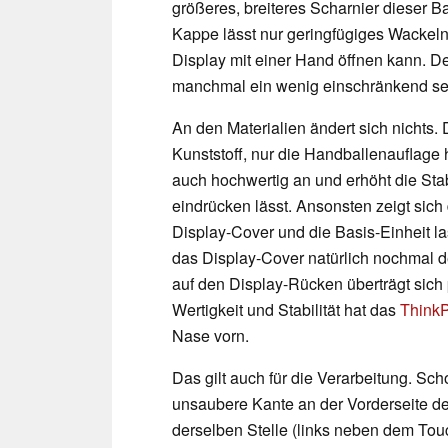
größeres, breiteres Scharnier dieser B
Kappe lässt nur geringfügiges Wackeln
Display mit einer Hand öffnen kann. D
manchmal ein wenig einschränkend se
An den Materialien ändert sich nichts.
Kunststoff, nur die Handballenauflage 
auch hochwertig an und erhöht die Stab
eindrücken lässt. Ansonsten zeigt sich
Display-Cover und die Basis-Einheit 
das Display-Cover natürlich nochmal de
auf den Display-Rücken überträgt sich 
Wertigkeit und Stabilität hat das
Think
Nase vorn.
Das gilt auch für die Verarbeitung. Sc
unsaubere Kante an der Vorderseite de
derselben Stelle (links neben dem To