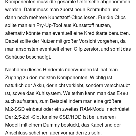
Komponenten muss die gesamte Unterseite abgenommen
werden. Dafür muss man zuerst neun Schrauben und
dann noch mehrere Kunststoff-Clips lösen. Für die Clips
sollte man ein Pry-Up-Tool aus Kunststoff nutzen,
alternativ könnte man eventuell eine Kreditkarte benutzen.
Dabei sollte der Nutzer mit großer Vorsicht vorgehen, da
man ansonsten eventuell einen Clip zerstört und somit das
Gehäuse beschädigt.
Nachdem dieses Hindernis überwunden ist, hat man
Zugang zu den meisten Komponenten. Wichtig ist
natürlich der Akku, der nicht verklebt, sondern verschraubt
ist, sowie das Kühlsystem. Weiterhin kann man das E480
auch aufrüsten, zum Beispiel indem man eine größere
M.2-SSD einbaut oder ein zweites RAM-Modul nachrüstet.
Der 2,5-Zoll-Slot für eine SSD/HDD ist bei unserem
Modell mit einem Dummy bestückt, das Kabel und der
Anschluss scheinen aber vorhanden zu sein.