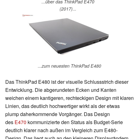
...über das ThinkPad E470
(2017)...
...zum neuesten ThinkPad E480
Das ThinkPad E480 ist der visuelle Schlussstrich dieser
Entwicklung. Die abgerundeten Ecken und Kanten
weichen einem kantigeren, rechteckigen Design mit klaren
Linien, das deutlich hochwertiger wirkt als der etwas
plump daherkommende Vorgänger. Das Design
des
E470
kommunizierte den Status als Budget-Serie
deutlich klarer nach außen im Vergleich zum E480-
Design. Das liegt auch an den kleineren Displayrändern