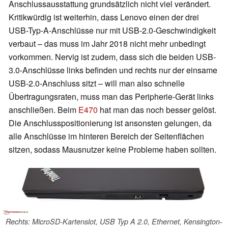
Anschlussausstattung grundsätzlich nicht viel verändert.
Kritikwürdig ist weiterhin, dass Lenovo einen der drei
USB-Typ-A-Anschlüsse nur mit USB-2.0-Geschwindigkeit
verbaut – das muss im Jahr 2018 nicht mehr unbedingt
vorkommen. Nervig ist zudem, dass sich die beiden USB-
3.0-Anschlüsse links befinden und rechts nur der einsame
USB-2.0-Anschluss sitzt – will man also schnelle
Übertragungsraten, muss man das Peripherie-Gerät links
anschließen. Beim
E470
hat man das noch besser gelöst.
Die Anschlusspositionierung ist ansonsten gelungen, da
alle Anschlüsse im hinteren Bereich der Seitenflächen
sitzen, sodass Mausnutzer keine Probleme haben sollten.
Rechts: MicroSD-Kartenslot, USB Typ A 2.0, Ethernet, Kensington-