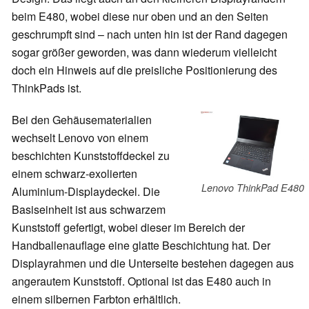
beim E480, wobei diese nur oben und an den Seiten
geschrumpft sind – nach unten hin ist der Rand dagegen
sogar größer geworden, was dann wiederum vielleicht
doch ein Hinweis auf die preisliche Positionierung des
ThinkPads ist.
Bei den Gehäusematerialien
wechselt Lenovo von einem
beschichten Kunststoffdeckel zu
einem schwarz-exolierten
Lenovo ThinkPad E480
Aluminium-Displaydeckel. Die
Basiseinheit ist aus schwarzem
Kunststoff gefertigt, wobei dieser im Bereich der
Handballenauflage eine glatte Beschichtung hat. Der
Displayrahmen und die Unterseite bestehen dagegen aus
angerautem Kunststoff. Optional ist das E480 auch in
einem silbernen Farbton erhältlich.