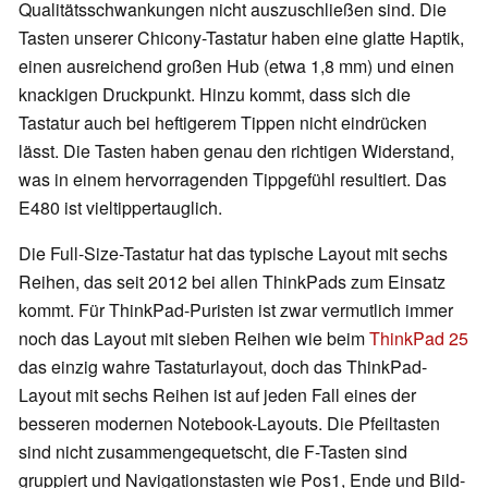
Qualitätsschwankungen nicht auszuschließen sind. Die
Tasten unserer Chicony-Tastatur haben eine glatte Haptik,
einen ausreichend großen Hub (etwa 1,8 mm) und einen
knackigen Druckpunkt. Hinzu kommt, dass sich die
Tastatur auch bei heftigerem Tippen nicht eindrücken
lässt. Die Tasten haben genau den richtigen Widerstand,
was in einem hervorragenden Tippgefühl resultiert. Das
E480 ist vieltippertauglich.
Die Full-Size-Tastatur hat das typische Layout mit sechs
Reihen, das seit 2012 bei allen ThinkPads zum Einsatz
kommt. Für ThinkPad-Puristen ist zwar vermutlich immer
noch das Layout mit sieben Reihen wie beim
ThinkPad 25
das einzig wahre Tastaturlayout, doch das ThinkPad-
Layout mit sechs Reihen ist auf jeden Fall eines der
besseren modernen Notebook-Layouts. Die Pfeiltasten
sind nicht zusammengequetscht, die F-Tasten sind
gruppiert und Navigationstasten wie Pos1, Ende und Bild-