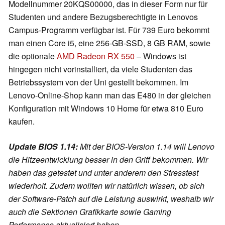
Modellnummer 20KQS00000, das in dieser Form nur für
Studenten und andere Bezugsberechtigte in Lenovos
Campus-Programm verfügbar ist. Für 739 Euro bekommt
man einen Core i5, eine 256-GB-SSD, 8 GB RAM, sowie
die optionale
AMD Radeon RX 550
– Windows ist
hingegen nicht vorinstalliert, da viele Studenten das
Betriebssystem von der Uni gestellt bekommen. Im
Lenovo-Online-Shop kann man das E480 in der gleichen
Konfiguration mit Windows 10 Home für etwa 810 Euro
kaufen.
Update BIOS 1.14:
Mit der BIOS-Version 1.14 will Lenovo
die Hitzeentwicklung besser in den Griff bekommen. Wir
haben das getestet und unter anderem den Stresstest
wiederholt. Zudem wollten wir natürlich wissen, ob sich
der Software-Patch auf die Leistung auswirkt, weshalb wir
auch die Sektionen Grafikkarte sowie Gaming
Performance aktualisiert haben.