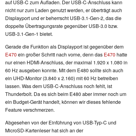
auf USB-C zum Aufladen. Der USB-C-Anschluss kann
nicht nur zum Laden genutzt werden, er überträgt auch
Displayport und er beherrscht USB-3.1-Gen-2, das die
doppelte Übertragungsrate gegenüber USB-3.0 bzw.
USB-3.1-Gen-1 bietet.
Gerade die Funktion als Displayport ist gegenüber dem
E470
ein großer Schritt nach vorne, denn das
E470
hatte
nur einen HDMI-Anschluss, der maximal 1.920 x 1.080 in
60 Hz ausgeben konnte. Mit dem E480 sollte sich auch
ein UHD-Monitor (3.840 x 2.160) mit 60 Hz betreiben
lassen. Was dem USB-C-Anschluss noch fehlt, ist
Thunderbolt. Da es sich beim E480 aber immer noch um
ein Budget-Gerät handelt, können wir dieses fehlende
Feature verschmerzen.
Abgesehen von der Einführung von USB-Typ-C und
MicroSD-Kartenleser hat sich an der