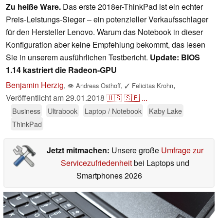
Zu heiße Ware.
Das erste 2018er-ThinkPad ist ein echter
Preis-Leistungs-Sieger – ein potenzieller Verkaufsschlager
für den Hersteller Lenovo. Warum das Notebook in dieser
Konfiguration aber keine Empfehlung bekommt, das lesen
Sie in unserem ausführlichen Testbericht.
Update: BIOS
1.14 kastriert die Radeon-GPU
Benjamin Herzig
,
,
👁
Andreas Osthoff
,
✓
Felicitas Krohn
Veröffentlicht am
29.01.2018
🇺🇸
🇸🇪
...
Business
Ultrabook
Laptop / Notebook
Kaby Lake
ThinkPad
Jetzt mitmachen:
Unsere große
Umfrage zur
Servicezufriedenheit
bei Laptops und
Smartphones 2026