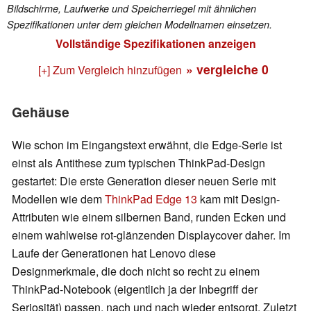
Bildschirme, Laufwerke und Speicherriegel mit ähnlichen
Spezifikationen unter dem gleichen Modellnamen einsetzen.
Vollständige Spezifikationen anzeigen
» vergleiche
0
[+] Zum Vergleich hinzufügen
Gehäuse
Wie schon im Eingangstext erwähnt, die Edge-Serie ist
einst als Antithese zum typischen ThinkPad-Design
gestartet: Die erste Generation dieser neuen Serie mit
Modellen wie dem
ThinkPad Edge 13
kam mit Design-
Attributen wie einem silbernen Band, runden Ecken und
einem wahlweise rot-glänzenden Displaycover daher. Im
Laufe der Generationen hat Lenovo diese
Designmerkmale, die doch nicht so recht zu einem
ThinkPad-Notebook (eigentlich ja der Inbegriff der
Seriosität) passen, nach und nach wieder entsorgt. Zuletzt