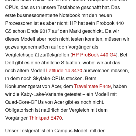
CPUs, das es in unsere Testlabore geschafft hat. Das
erste businessorientierte Notebook mit den neuen
Prozessoren ist es aber nicht: HP hat sein Probook 440
G5 schon Ende 2017 auf den Markt geschickt. Da wir
dieses Modell aber noch nicht testen konnten, müssen wir
gezwungenermaßen auf den Vorgänger als
Vergleichsgerät zurückgreifen (
HP ProBook 440 G4
). Bei
Dell gibt es eine ähnliche Situation, wobei wir auf das
noch ältere Modell
Latitude 14 3470
ausweichen müssen,
in dem noch Skylake-CPUs stecken. Beim
Konkurrenzgerät von Acer, dem
Travelmate P449
, haben
wir die Kaby-Lake-Variante getestet – ein Modell mit
Quad-Core-CPUs von Acer gibt es noch nicht.
Obligatorisch ist natürlich der Vergleich mit dem
Vorgänger
Thinkpad E470
.
Unser Testgerät ist ein Campus-Modell mit der