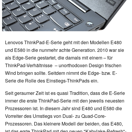
Lenovos ThinkPad-E-Serie geht mit den Modellen E480
und E580 in die nunmehr achte Generation. 2010 war sie
als Edge-Serie gestartet, die damals mit einem – für
ThinkPad-Verhältnisse – unorthodoxen Design frischen
Wind bringen sollte. Seitdem nimmt die Edge- bzw. E-
Serie die Rolle des Einstiegs-ThinkPads ein.
Seit geraumer Zeit ist es quasi Tradition, dass die E-Serie
immer die erste ThinkPad-Serie mit den jeweils neuesten
Prozessoren ist. In diesem Jahr sind E480 und E580 die
Vorreiter des Umstiegs von Dual- zu Quad-Core-
Prozessoren. Das kleinere Modell der beiden, das E480,
ist das erste ThinkPad mit den neuen "Kabylake-Refresh"-