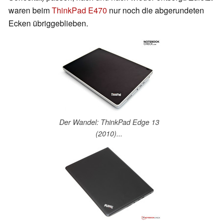
waren beim
ThinkPad E470
nur noch die abgerundeten
Ecken übriggeblieben.
Der Wandel: ThinkPad Edge 13
(2010)...