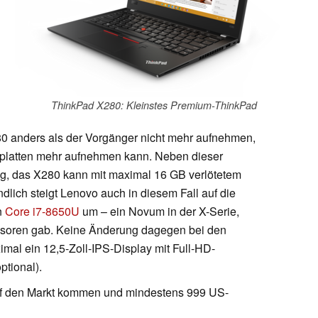
ThinkPad X280: Kleinstes Premium-ThinkPad
0 anders als der Vorgänger nicht mehr aufnehmen,
tplatten mehr aufnehmen kann. Neben dieser
g, das X280 kann mit maximal 16 GB verlötetem
dlich steigt Lenovo auch in diesem Fall auf die
n
Core i7-8650U
um – ein Novum in der X-Serie,
essoren gab. Keine Änderung dagegen bei den
mal ein 12,5-Zoll-IPS-Display mit Full-HD-
ptional).
uf den Markt kommen und mindestens 999 US-