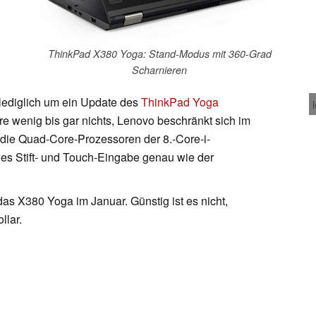
ThinkPad X380 Yoga: Stand-Modus mit 360-Grad
Scharnieren
lediglich um ein Update des
ThinkPad Yoga
e wenig bis gar nichts, Lenovo beschränkt sich im
 die Quad-Core-Prozessoren der 8.-Core-i-
t es Stift- und Touch-Eingabe genau wie der
as X380 Yoga im Januar. Günstig ist es nicht,
llar.