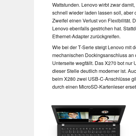
Wattstunden. Lenovo wirbt zwar damit
schnell wieder laden lassen soll, abe
Zweifel einen Verlust von Flexibilität.
Lenovo ebenfalls gestrichen hat. Sta
Ethernet-Adapter zurückgreifen.
Wie bei der T-Serie steigt Lenovo mit
mechanischen Dockingsanschluss an de
Unterseite wegfällt. Das X270 bot nu
dieser Stelle deutlich moderner ist.
beim X280 zwei USB-C-Anschlüsse gibt.
durch einen MicroSD-Kartenleser ersetz