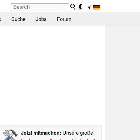
▼
s
Suche
Jobs
Forum
Jetzt mitmachen:
Unsere große