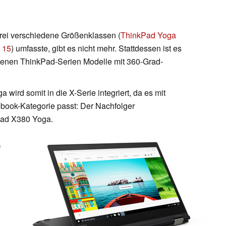
drei verschiedene Größenklassen (
ThinkPad Yoga
 15
) umfasste, gibt es nicht mehr. Stattdessen ist es
edenen ThinkPad-Serien Modelle mit 360-Grad-
wird somit in die X-Serie integriert, da es mit
ebook-Kategorie passt: Der Nachfolger
Pad X380 Yoga.