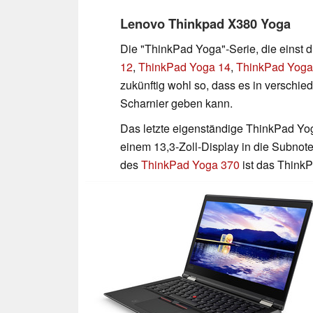
Lenovo Thinkpad X380 Yoga
Die "ThinkPad Yoga"-Serie, die einst 
12
,
ThinkPad Yoga 14
,
ThinkPad Yoga
zukünftig wohl so, dass es in verschi
Scharnier geben kann.
Das letzte eigenständige ThinkPad Yoga 
einem 13,3-Zoll-Display in die Subnot
des
ThinkPad Yoga 370
ist das Think