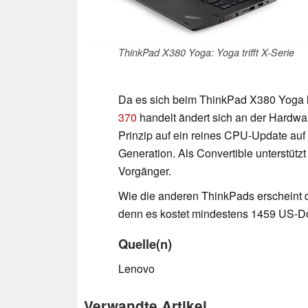
ThinkPad X380 Yoga: Yoga trifft X-Serie
Da es sich beim ThinkPad X380 Yoga 
370
handelt ändert sich an der Hardwar
Prinzip auf ein reines CPU-Update auf
Generation. Als Convertible unterstütz
Vorgänger.
Wie die anderen ThinkPads erscheint d
denn es kostet mindestens 1459 US-Do
Quelle(n)
Lenovo
Verwandte Artikel