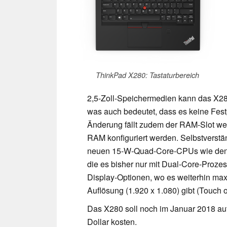
ThinkPad X280: Tastaturbereich
2,5-Zoll-Speichermedien kann das X28
was auch bedeutet, dass es keine Fes
Änderung fällt zudem der RAM-Slot we
RAM konfiguriert werden. Selbstverstän
neuen 15-W-Quad-Core-CPUs wie de
die es bisher nur mit Dual-Core-Proz
Display-Optionen, wo es weiterhin maxi
Auflösung (1.920 x 1.080) gibt (Touch o
Das X280 soll noch im Januar 2018 a
Dollar kosten.