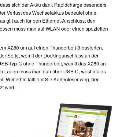
, dass sich der Akku dank Rapidcharge besonders
r der Verlust des Wechselakkus bedeutet ohne
 Das gilt auch für den Ethernet-Anschluss, den
ttdessen muss man auf WLAN oder einen speziellen
 dem X280 um auf einen Thunderbolt-3-basierten,
r Seite, womit der Dockinganschluss an der
r USB-Typ-C ohne Thunderbolt, womit das X280 an
 Auch Laden muss man nun über USB C, weshalb es
 Weiterhin fällt der SD-Kartenleser weg, der
t wird.