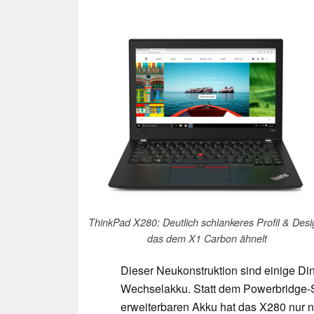
ThinkPad X280: Deutlich schlankeres Profil & Desi
das dem X1 Carbon ähnelt
Dieser Neukonstruktion sind einige Di
Wechselakku. Statt dem Powerbridge-S
erweiterbaren Akku hat das X280 nur n