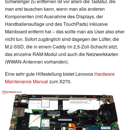
Schwieriger zu entfernen ist vor allem die Tastatur, die
man erst tauschen kann, wenn man alle anderen
Komponenten
(mit Ausnahme des Displays, der
Handballenauflage und des TouchPads)
inklusive
Mainboard entfernt hat – das sollte man als User also eher
nicht tun. Sofort zugänglich sind dagegen der Lüfter, die
M.2-SSD, die in einem Caddy im 2,5-Zoll-Schacht sitzt,
das einzelne RAM-Modul und auch die Netzwerkkarten
(WWAN-Antennen vorhanden).
Eine sehr gute Hilfestellung bietet Lenovos
Hardware
Maintenance Manual
zum X270.