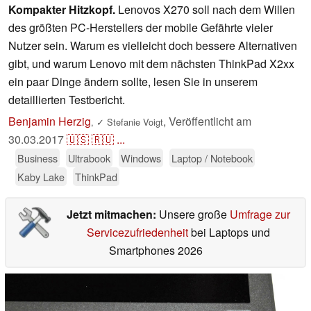
Kompakter Hitzkopf.
Lenovos X270 soll nach dem Willen
des größten PC-Herstellers der mobile Gefährte vieler
Nutzer sein. Warum es vielleicht doch bessere Alternativen
gibt, und warum Lenovo mit dem nächsten ThinkPad X2xx
ein paar Dinge ändern sollte, lesen Sie in unserem
detaillierten Testbericht.
Benjamin Herzig
,
Veröffentlicht am
,
✓
Stefanie Voigt
30.03.2017
🇺🇸
🇷🇺
...
Business
Ultrabook
Windows
Laptop / Notebook
Kaby Lake
ThinkPad
Jetzt mitmachen:
Unsere große
Umfrage zur
Servicezufriedenheit
bei Laptops und
Smartphones 2026