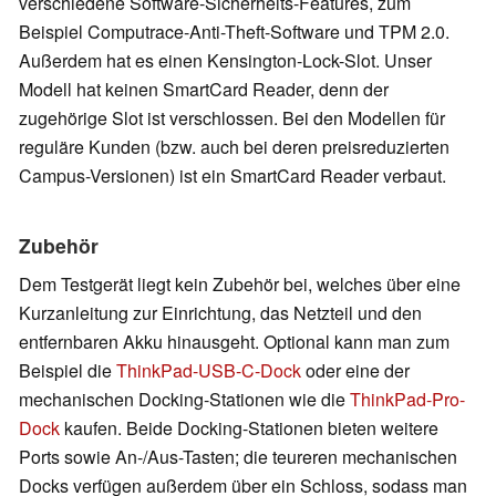
verschiedene Software-Sicherheits-Features, zum
Beispiel Computrace-Anti-Theft-Software und TPM 2.0.
Außerdem hat es einen Kensington-Lock-Slot. Unser
Modell hat keinen SmartCard Reader, denn der
zugehörige Slot ist verschlossen. Bei den Modellen für
reguläre Kunden (bzw. auch bei deren preisreduzierten
Campus-Versionen) ist ein SmartCard Reader verbaut.
Zubehör
Dem Testgerät liegt kein Zubehör bei, welches über eine
Kurzanleitung zur Einrichtung, das Netzteil und den
entfernbaren Akku hinausgeht. Optional kann man zum
Beispiel die
ThinkPad-USB-C-Dock
oder eine der
mechanischen Docking-Stationen wie die
ThinkPad-Pro-
Dock
kaufen. Beide Docking-Stationen bieten weitere
Ports sowie An-/Aus-Tasten; die teureren mechanischen
Docks verfügen außerdem über ein Schloss, sodass man