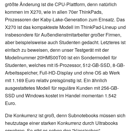
größte Änderung ist die CPU-Plattform, denn natürlich
kommen im X270, wie in allen 70er ThinkPads,
Prozessoren der Kaby-Lake-Generation zum Einsatz. Das
X270 ist das kompakteste Modell im ThinkPad-Lineup und
insbesondere für Außendienstmitarbeiter großer Firmen,
aber beispielsweise auch Studenten gedacht. Letzteres ist
einfach zu beweisen, denn unser Testgerät mit der
Modellnummer 20HMS00T00 ist ein Sondermodell für
Studenten, welches mit i5-Prozessor, 512-GB-SSD, 8-GB-
Arbeitsspeicher, Full-HD-Display und ohne OS ab Werk
mit 1.169 Euro relativ preisgünstig ist. Ein ähnlich
ausgestattetes Modell für reguläre Kunden mit 256-GB-
SSD und Windows kostet im Handel momentan 1.542
Euro.
Die Konkurrenz ist groß, denn Subnotebooks müssen sich
heutzutage einer starken Konkurrenz durch Ultrabooks
erwehren. So gibt es neben den "klassischen"