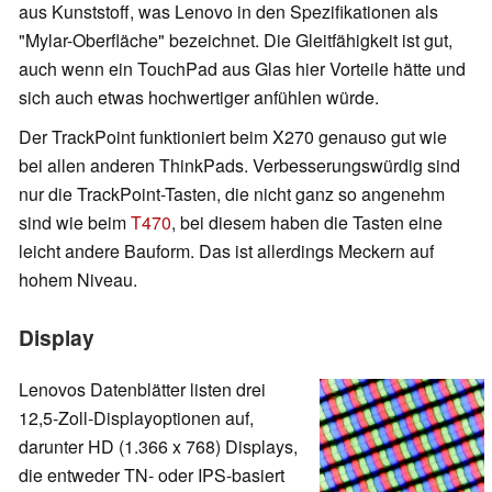
aus Kunststoff, was Lenovo in den Spezifikationen als
"Mylar-Oberfläche" bezeichnet. Die Gleitfähigkeit ist gut,
auch wenn ein TouchPad aus Glas hier Vorteile hätte und
sich auch etwas hochwertiger anfühlen würde.
Der TrackPoint funktioniert beim X270 genauso gut wie
bei allen anderen ThinkPads. Verbesserungswürdig sind
nur die TrackPoint-Tasten, die nicht ganz so angenehm
sind wie beim
T470
, bei diesem haben die Tasten eine
leicht andere Bauform. Das ist allerdings Meckern auf
hohem Niveau.
Display
Lenovos Datenblätter listen drei
12,5-Zoll-Displayoptionen auf,
darunter HD (1.366 x 768) Displays,
die entweder TN- oder IPS-basiert