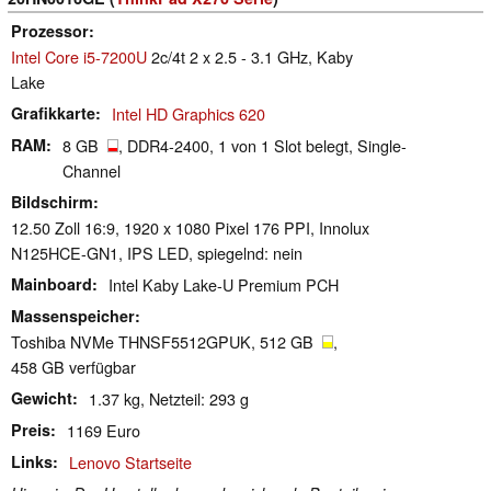
Prozessor
Intel Core i5-7200U
2c/4t 2 x 2.5 - 3.1 GHz, Kaby
Lake
Grafikkarte
Intel HD Graphics 620
RAM
8 GB
, DDR4-2400, 1 von 1 Slot belegt, Single-
Channel
Bildschirm
12.50 Zoll 16:9, 1920 x 1080 Pixel 176 PPI, Innolux
N125HCE-GN1, IPS LED, spiegelnd: nein
Mainboard
Intel Kaby Lake-U Premium PCH
Massenspeicher
Toshiba NVMe THNSF5512GPUK, 512 GB
,
458 GB verfügbar
Gewicht
1.37 kg, Netzteil: 293 g
Preis
1169 Euro
Links
Lenovo Startseite