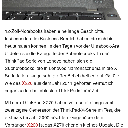
12-Zoll-Notebooks haben eine lange Geschichte.
Insbesondere im Business-Bereich haben sie sich bis
heute halten können, in den Tagen vor der Ultrabook-Ära
bildeten sie die Kategorie der Subnotebooks. In der
ThinkPad Serie von Lenovo haben sich die
Subnotebooks, die in Lenovos Namensschema in die X-
Serie fallen, lange sehr großer Beliebtheit erfreut. Geräte
wie das
X220
aus dem Jahr 2011 gehörten vermutlich
sogar zu den beliebtesten ThinkPads ihrer Zeit.
Mit dem ThinkPad X270 haben wir nun die insgesamt
zwanzigste Generation der ThinkPad-X-Serie im Test, die
erstmals im Jahr 2000 erschien. Gegenüber dem
Vorgänger
X260
ist das X270 eher ein kleines Update. Die