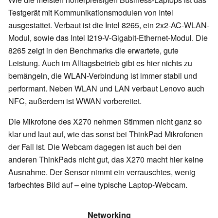
Testgerät mit Kommunikationsmodulen von Intel
ausgestattet. Verbaut ist die Intel 8265, ein 2x2-AC-WLAN-
Modul, sowie das Intel I219-V-Gigabit-Ethernet-Modul. Die
8265 zeigt in den Benchmarks die erwartete, gute
Leistung. Auch im Alltagsbetrieb gibt es hier nichts zu
bemängeln, die WLAN-Verbindung ist immer stabil und
performant. Neben WLAN und LAN verbaut Lenovo auch
NFC, außerdem ist WWAN vorbereitet.
Die Mikrofone des X270 nehmen Stimmen nicht ganz so
klar und laut auf, wie das sonst bei ThinkPad Mikrofonen
der Fall ist. Die Webcam dagegen ist auch bei den
anderen ThinkPads nicht gut, das X270 macht hier keine
Ausnahme. Der Sensor nimmt ein verrauschtes, wenig
farbechtes Bild auf – eine typische Laptop-Webcam.
Networking