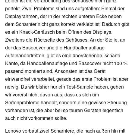
Leider ist die Verarbeitung des Gehäuses nicht ganz
perfekt. Zwei Probleme sind uns aufgefallen: Einmal der
Displayrahmen, der in der rechten unteren Ecke neben
dem Scharnier nicht ganz korrekt verklebt ist. Dadurch gibt
es ein Knack-Geräusch beim Öffnen des Displays.
Zweitens die Rückseite des Gehäuses: An der Stelle, an
der das Basecover und die Handballenauflage
aufeinandertreffen, gibt es eine überstehende, scharfe
Kante, da Handballenauflage und Basecover nicht 100 %
passend montiert sind. Ansonsten ist das Gerät
einwandfrei verarbeitet, gerade das erste Problem ist aber
nervig. Da wir bisher nur ein Test-Sample haben, gehen
wir vorerst nicht davon aus, dass es sich um
Serienprobleme handelt, sondern eine gewisse Streuung
vorhanden ist, die aber bei so teuren Geräten eigentlich
auch nicht vorkommen sollte.
Lenovo verbaut zwei Scharniere, die nach außen hin mit