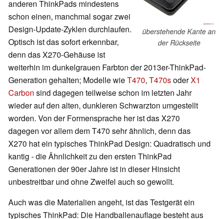
anderen ThinkPads mindestens
schon einen, manchmal sogar zwei
Design-Update-Zyklen durchlaufen.
überstehende Kante an
Optisch ist das sofort erkennbar,
der Rückseite
denn das X270-Gehäuse ist
weiterhin im dunkelgrauen Farbton der 2013er-ThinkPad-
Generation gehalten; Modelle wie
T470
,
T470s
oder
X1
Carbon
sind dagegen teilweise schon im letzten Jahr
wieder auf den alten, dunkleren Schwarzton umgestellt
worden. Von der Formensprache her ist das X270
dagegen vor allem dem T470 sehr ähnlich, denn das
X270 hat ein typisches ThinkPad Design: Quadratisch und
kantig - die Ähnlichkeit zu den ersten ThinkPad
Generationen der 90er Jahre ist in dieser Hinsicht
unbestreitbar und ohne Zweifel auch so gewollt.
Auch was die Materialien angeht, ist das Testgerät ein
typisches ThinkPad: Die Handballenauflage besteht aus