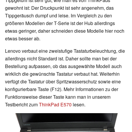
Tippgefühl ist sehr gut, wie man es von ThinkPads
gewohnt ist: Der Druckpunkt ist sehr angenehm, das
Tippgeräusch dumpf und leise. Im Vergleich zu den
größeren Modellen der T-Serie ist der Hub allerdings
etwas geringer, daher schneiden diese Modelle hier noch
etwas besser ab.
Lenovo verbaut eine zweistufige Tastaturbeleuchtung, die
allerdings nicht Standard ist. Daher sollte man bei der
Bestellung aufpassen, ob das ausgewählte Modell auch
wirklich die gewünschte Tastatur verbaut hat. Weiterhin
verfügt die Tastatur über Spritzwasserschutz sowie eine
konfigurierbare Taste (F12). Mehr Informationen zu der
Funktionsweise dieser Taste kann man in unserem
Testbericht zum
ThinkPad E570
lesen.