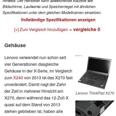
Hinweis: Der Hersteller kann abweichende Bauteile wie
Bildschirme, Laufwerke und Speicherriegel mit ähnlichen
Spezifikationen unter dem gleichen Modellnamen einsetzen.
Vollständige Spezifikationen anzeigen
» vergleiche
0
[+] Zum Vergleich hinzufügen
Gehäuse
Lenovo verwendet nun schon seit
vier Generationen dasgleiche
Gehäuse in der X-Serie, im Vergleich
zum
X240
von 2013 ist das X270 fast
unverändert. Damit nagt der Zahn
der Zeit in mehrerer Hinsicht am
Lenovo ThinkPad X270
X270, denn während das 12-Zoll-X
quasi auf dem Stand von 2013
stehen geblieben ist, haben alle