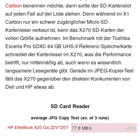
Carbon
benennen möchte, dann sollte der SD-Kartenslot
auf jeden Fall auf der Liste stehen. Denn während im X1
Carbon nur ein schwer zugänglicher Micro-SD-
Kartenleser verbaut ist, kann das X270 SD-Karten der
vollen Größe aufnehmen. Im Benchmark mit der Toshiba
Exceria Pro SDXC 64 GB UHS-II Referenz-Speicherkarte
schneidet der Kartenleser im X270, was die Performance
betrifft, nur mittelmäßig ab, auch wenn es wesentlich
langsamere Lesegeräte gibt. Gerade im JPEG-Kopier-Test
fällt das X270 gegenüber den direkten Konkurrenten von
Dell und HP etwas ab.
SD Card Reader
average JPG Copy Test (av. of 3 runs)
HP EliteBook 820 G4 Z2V72ET
77.8
MB/s
+25%