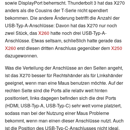
sowie DisplayPort beherrscht. Thunderbolt 3 hat das X270
anders als die Cousins der T-Serie nicht spendiert
bekommen. Die andere Änderung betrifft die Anzahl der
USB-Typ-A-Anschlüsse: Davon hat das X270 nur noch
zwei Stück, das
X260
hatte noch drei USB-Typ-A-
Anschlüsse. Etwas seltsam, schließlich hatte gerade das
X260
erst diesen dritten Anschluss gegenüber dem
X250
dazugewonnen.
Was die Verteilung der Anschlüsse an den Seiten angeht,
ist das X270 besser für Rechtshänder als für Linkshänder
geeignet, wenn man eine Maus benutzen möchte. Auf der
rechten Seite sind die Ports alle relativ weit hinten
positioniert, links dagegen befinden sich die drei Ports
(HDMI, USB-Typ-A, USB-Typ-C) sehr weit vorne platziert,
sodass man bei der Nutzung einer Maus Probleme
bekommt, wenn man einen dieser Anschlüsse nutzt. Auch
ist die Position des USB-Typ-C-Anschlusses nicht ideal,