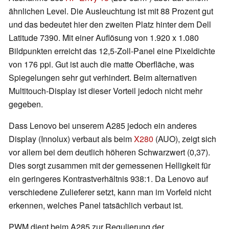
ähnlichen Level. Die Ausleuchtung ist mit 88 Prozent gut
und das bedeutet hier den zweiten Platz hinter dem Dell
Latitude 7390. Mit einer Auflösung von 1.920 x 1.080
Bildpunkten erreicht das 12,5-Zoll-Panel eine Pixeldichte
von 176 ppi. Gut ist auch die matte Oberfläche, was
Spiegelungen sehr gut verhindert. Beim alternativen
Multitouch-Display ist dieser Vorteil jedoch nicht mehr
gegeben.
Dass Lenovo bei unserem A285 jedoch ein anderes
Display (Innolux) verbaut als beim
X280
(AUO), zeigt sich
vor allem bei dem deutlich höheren Schwarzwert (0,37).
Dies sorgt zusammen mit der gemessenen Helligkeit für
ein geringeres Kontrastverhältnis 938:1. Da Lenovo auf
verschiedene Zulieferer setzt, kann man im Vorfeld nicht
erkennen, welches Panel tatsächlich verbaut ist.
PWM dient beim A285 zur Regulierung der