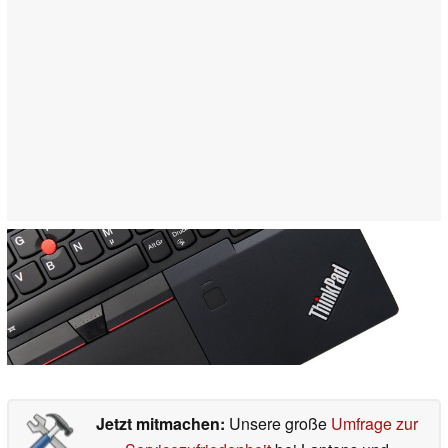
Jetzt mitmachen:
Unsere große
Umfrage zur