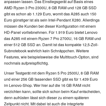
anpassen lassen. Das Einstiegsgerät auf Basis eines
AMD Ryzen 3 Pro 2300U, 8 GB RAM und 128 GB SSD
gibt es schon ab 1.129 Euro, womit das A285 auch 150
Euro günstiger ist als sein Intel-Pendant X280. Allerdings
müssen die Kunden bei dieser Konfiguration mit einem
HD-Panel vorliebnehmen. Für 1.919 Euro bietet Lenovo
das A285 mit einem Ryzen 7 Pro 2700U, 16 GB RAM und
einer 512 GB SSD an. Damit ist das kompakte 12,5-Zoll-
Subnotebook wahrlich kein Schnäppchen. Weitere
Features, wie beispielsweise die Multitouch-Option, sind
nochmals aufpreispflichtig.
Unser Testgerät mit dem Ryzen 5 Pro 2500U, 8 GB RAM
und einer 256 GB fassenden SSD gibt es für 1.439 Euro
im Lenovo-Shop. Wer hier auf die 16 GB RAM nicht
verzichten kann, sollte sich schon beim Kauf entscheiden,
denn aufrüsten lässt sich dieser zu einem späteren
Zeitpunkt nicht. Mit dabei ist auch die integrierte