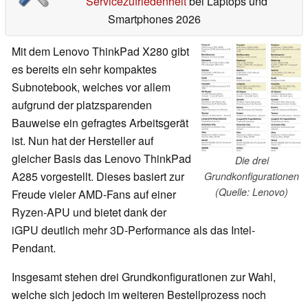
Servicezufriedenheit
bei Laptops und
Smartphones 2026
Mit dem Lenovo ThinkPad X280 gibt
es bereits ein sehr kompaktes
Subnotebook, welches vor allem
aufgrund der platzsparenden
Bauweise ein gefragtes Arbeitsgerät
ist. Nun hat der Hersteller auf
gleicher Basis das Lenovo ThinkPad
Die drei
A285 vorgestellt. Dieses basiert zur
Grundkonfigurationen
(Quelle: Lenovo)
Freude vieler AMD-Fans auf einer
Ryzen-APU und bietet dank der
iGPU deutlich mehr 3D-Performance als das Intel-
Pendant.
Insgesamt stehen drei Grundkonfigurationen zur Wahl,
welche sich jedoch im weiteren Bestellprozess noch