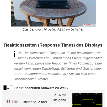
Das Lenovo ThinkPad A285 im Schatten
Reaktionszeiten (Response Times) des Displays
ℹ
Die Reaktionszeiten (Response Times) beschreiben wie
schnell zwischen zwei Farben eines Pixels umgeschaltet
werden kann. Langsame Response Times können zu einer
verschwommenen Darstellung, Schlieren und Geisterbilder
führen. Besonders bei schnellen 3D-Spielen sind kurze
Umschaltzeiten wichtig.
↔
Reaktionszeiten Schwarz zu Weiß
↗ 16 ms
steigend
31 ms
... steigend ↗ und