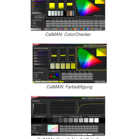
CalMAN: ColorChecker
CalMAN: Farbsättigung