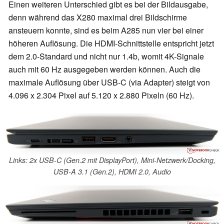
Einen weiteren Unterschied gibt es bei der Bildausgabe,
denn während das X280 maximal drei Bildschirme
ansteuern konnte, sind es beim A285 nun vier bei einer
höheren Auflösung. Die HDMI-Schnittstelle entspricht jetzt
dem 2.0-Standard und nicht nur 1.4b, womit 4K-Signale
auch mit 60 Hz ausgegeben werden können. Auch die
maximale Auflösung über USB-C (via Adapter) steigt von
4.096 x 2.304 Pixel auf 5.120 x 2.880 Pixeln (60 Hz).
Links: 2x USB-C (Gen.2 mit DisplayPort), Mini-Netzwerk/Docking,
USB-A 3.1 (Gen.2), HDMI 2.0, Audio