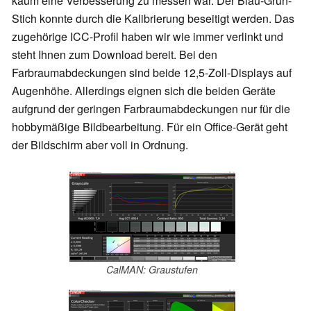
kaum eine Verbesserung zu messen war.
Der Blau-Grün-
Stich konnte durch die Kalibrierung beseitigt werden
. Das
zugehörige ICC-Profil haben wir wie immer verlinkt und
steht Ihnen zum Download bereit. Bei den
Farbraumabdeckungen sind beide 12,5-Zoll-Displays auf
Augenhöhe. Allerdings eignen sich die beiden Geräte
aufgrund der geringen Farbraumabdeckungen nur für die
hobbymäßige Bildbearbeitung. Für ein Office-Gerät geht
der Bildschirm aber voll in Ordnung.
CalMAN: Graustufen