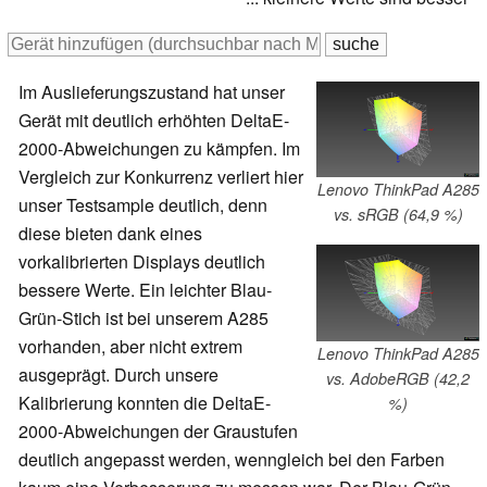
Im Auslieferungszustand hat unser
Gerät mit deutlich erhöhten DeltaE-
2000-Abweichungen zu kämpfen. Im
Vergleich zur Konkurrenz verliert hier
Lenovo ThinkPad A285
unser Testsample deutlich, denn
vs. sRGB (64,9 %)
diese bieten dank eines
vorkalibrierten Displays deutlich
bessere Werte. Ein leichter Blau-
Grün-Stich ist bei unserem A285
vorhanden, aber nicht extrem
Lenovo ThinkPad A285
ausgeprägt. Durch unsere
vs. AdobeRGB (42,2
Kalibrierung konnten die DeltaE-
%)
2000-Abweichungen der Graustufen
deutlich angepasst werden, wenngleich bei den Farben