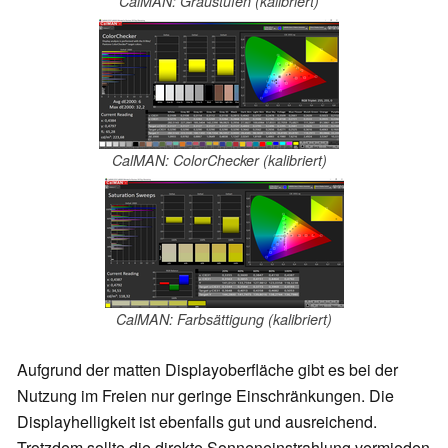
CalMAN: Graustufen (kalibriert)
CalMAN: ColorChecker (kalibriert)
CalMAN: Farbsättigung (kalibriert)
Aufgrund der matten Displayoberfläche gibt es bei der
Nutzung im Freien nur geringe Einschränkungen. Die
Displayhelligkeit ist ebenfalls gut und ausreichend.
Trotzdem sollte die direkte Sonneneinstrahlung vermieden