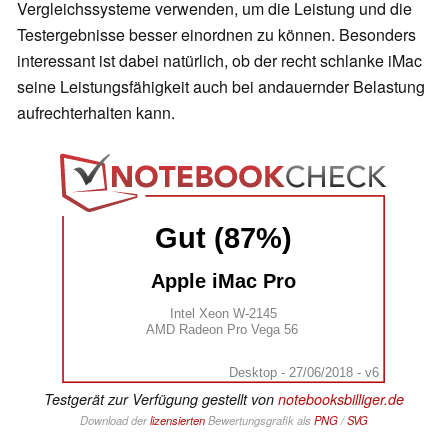
Vergleichssysteme verwenden, um die Leistung und die
Testergebnisse besser einordnen zu können. Besonders
interessant ist dabei natürlich, ob der recht schlanke iMac
seine Leistungsfähigkeit auch bei andauernder Belastung
aufrechterhalten kann.
Gut (87%)
Apple iMac Pro
Intel Xeon W-2145
AMD Radeon Pro Vega 56
Desktop - 27/06/2018 - v6
Testgerät zur Verfügung gestellt von
notebooksbilliger.de
Download der
lizensierten
Bewertungsgrafik als
PNG
/
SVG