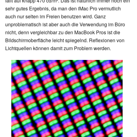
fällt auf knapp 470 cd/m
². Das ist natürlich immer noch ein
sehr gutes Ergebnis, da man den iMac Pro vermutlich
auch nur selten im Freien benutzen wird. Ganz
unproblematisch ist aber auch die Verwendung im Büro
nicht, denn vergleichbar zu den MacBook Pros ist die
Bildschirmoberfläche leicht spiegelnd. Reflexionen von
Lichtquellen können damit zum Problem werden.