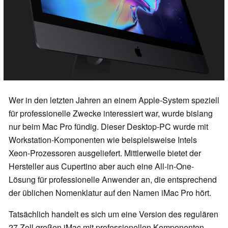
Wer in den letzten Jahren an einem Apple-System speziell
für professionelle Zwecke interessiert war, wurde bislang
nur beim Mac Pro fündig. Dieser Desktop-PC wurde mit
Workstation-Komponenten wie beispielsweise Intels
Xeon-Prozessoren ausgeliefert. Mittlerweile bietet der
Hersteller aus Cupertino aber auch eine All-in-One-
Lösung für professionelle Anwender an, die entsprechend
der üblichen Nomenklatur auf den Namen iMac Pro hört.
Tatsächlich handelt es sich um eine Version des regulären
27 Zoll großen iMac mit professionellen Komponenten.