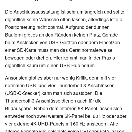
Die Anschlussausstattung ist sehr umfangreich und sollte
eigentlich keine Wünsche offen lassen, allerdings ist die
Positionierung nicht optimal. Aufgrund der dünnen
Bauform gibt es an den Rändern keinen Platz. Gerade
beim Anstecken von USB-Geräten oder dem Einsetzen
einer SD-Karte muss man das Gerät normalerweise
bewegen oder drehen. Hier kommt man in der Praxis
eigentlich kaum um einen USB-Hub herum.
Ansonsten gibt es aber nur wenig Kritik, denn mit vier
normalen USB- und vier Thunderbolt-3-Anschlüssen
(USB-C-Stecker) kann man sich austoben. Die
Thunderbolt-3-Anschlüsse dienen auch für die
Bildausgabe. Neben dem internen 5K-Panel lassen sich
entweder noch zwei weitere 5K-Panel bei 60 Hz oder aber
vier externe 4K-UHD-Panels mit 60 Hz ansteuern. Alle
älteren Formate wie beispielsweise DVI oder VGA lassen