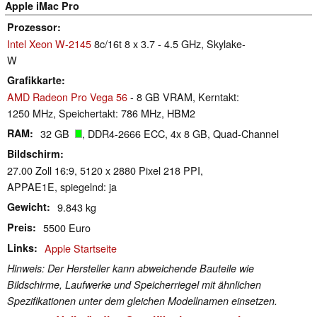
Apple iMac Pro
Prozessor
Intel Xeon W-2145
8c/16t 8 x 3.7 - 4.5 GHz, Skylake-
W
Grafikkarte
AMD Radeon Pro Vega 56
- 8 GB VRAM, Kerntakt:
1250 MHz, Speichertakt: 786 MHz, HBM2
RAM
32 GB
, DDR4-2666 ECC, 4x 8 GB, Quad-Channel
Bildschirm
27.00 Zoll 16:9, 5120 x 2880 Pixel 218 PPI,
APPAE1E, spiegelnd: ja
Gewicht
9.843 kg
Preis
5500 Euro
Links
Apple Startseite
Hinweis: Der Hersteller kann abweichende Bauteile wie
Bildschirme, Laufwerke und Speicherriegel mit ähnlichen
Spezifikationen unter dem gleichen Modellnamen einsetzen.