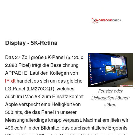
Display - 5K-Retina
Das 27 Zoll große 5K-Panel (5.120 x
2.880 Pixel) trägt die Bezeichnung
APPAE1E. Laut den Kollegen von
iFixit
handelt es sich um das gleiche
LG-Panel (LM270QQ1), welches
Fenster oder
auch im iMac 5K zum Einsatz kommt.
Lichtquellen können
Apple verspricht eine Helligkeit von
stören
500 nits, die das Panel in unserer
Messung allerdings knapp verpasst. Maximal ermitteln wir
496 cd/m² in der Bildmitte; das durchschnittliche Ergebnis