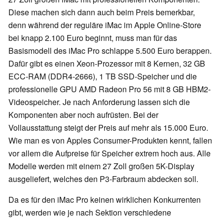
Diese machen sich dann auch beim Preis bemerkbar,
denn während der reguläre iMac im Apple Online-Store
bei knapp 2.100 Euro beginnt, muss man für das
Basismodell des iMac Pro schlappe 5.500 Euro berappen.
Dafür gibt es einen Xeon-Prozessor mit 8 Kernen, 32 GB
ECC-RAM (DDR4-2666), 1 TB SSD-Speicher und die
professionelle GPU AMD Radeon Pro 56 mit 8 GB HBM2-
Videospeicher. Je nach Anforderung lassen sich die
Komponenten aber noch aufrüsten. Bei der
Vollausstattung steigt der Preis auf mehr als 15.000 Euro.
Wie man es von Apples Consumer-Produkten kennt, fallen
vor allem die Aufpreise für Speicher extrem hoch aus. Alle
Modelle werden mit einem 27 Zoll großen 5K-Display
ausgeliefert, welches den P3-Farbraum abdecken soll.
Da es für den iMac Pro keinen wirklichen Konkurrenten
gibt, werden wie je nach Sektion verschiedene