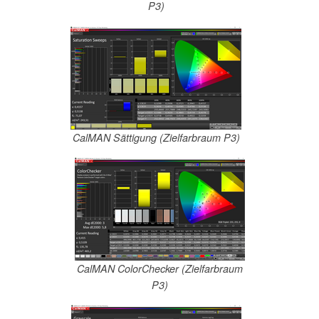
P3)
CalMAN Sättigung (Zielfarbraum P3)
CalMAN ColorChecker (Zielfarbraum
P3)