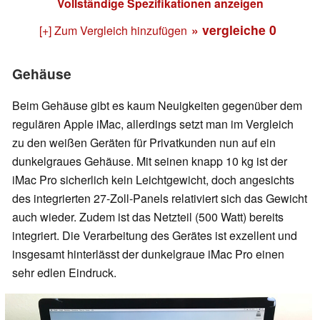
Vollständige Spezifikationen anzeigen
» vergleiche
0
[+] Zum Vergleich hinzufügen
Gehäuse
Beim Gehäuse gibt es kaum Neuigkeiten gegenüber dem
regulären Apple iMac, allerdings setzt man im Vergleich
zu den weißen Geräten für Privatkunden nun auf ein
dunkelgraues Gehäuse. Mit seinen knapp 10 kg ist der
iMac Pro sicherlich kein Leichtgewicht, doch angesichts
des integrierten 27-Zoll-Panels relativiert sich das Gewicht
auch wieder. Zudem ist das Netzteil (500 Watt) bereits
integriert. Die Verarbeitung des Gerätes ist exzellent und
insgesamt hinterlässt der dunkelgraue iMac Pro einen
sehr edlen Eindruck.