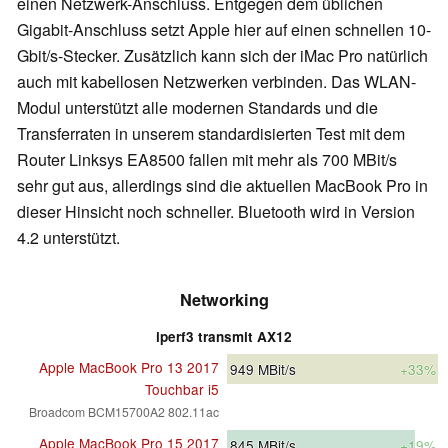
einen Netzwerk-Anschluss. Entgegen dem üblichen
Gigabit-Anschluss setzt Apple hier auf einen schnellen 10-
Gbit/s-Stecker. Zusätzlich kann sich der iMac Pro natürlich
auch mit kabellosen Netzwerken verbinden. Das WLAN-
Modul unterstützt alle modernen Standards und die
Transferraten in unserem standardisierten Test mit dem
Router Linksys EA8500 fallen mit mehr als 700 MBit/s
sehr gut aus, allerdings sind die aktuellen MacBook Pro in
dieser Hinsicht noch schneller. Bluetooth wird in Version
4.2 unterstützt.
Networking
iperf3 transmit AX12
Apple MacBook Pro 13 2017
949
MBit/s
+33%
Touchbar i5
Broadcom BCM15700A2 802.11ac
Apple MacBook Pro 15 2017
845
MBit/s
+19%