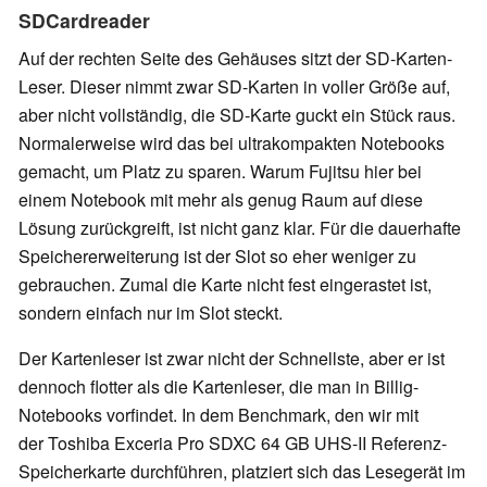
SDCardreader
Auf der rechten Seite des Gehäuses sitzt der SD-Karten-
Leser. Dieser nimmt zwar SD-Karten in voller Größe auf,
aber nicht vollständig, die SD-Karte guckt ein Stück raus.
Normalerweise wird das bei ultrakompakten Notebooks
gemacht, um Platz zu sparen. Warum Fujitsu hier bei
einem Notebook mit mehr als genug Raum auf diese
Lösung zurückgreift, ist nicht ganz klar. Für die dauerhafte
Speichererweiterung ist der Slot so eher weniger zu
gebrauchen. Zumal die Karte nicht fest eingerastet ist,
sondern einfach nur im Slot steckt.
Der Kartenleser ist zwar nicht der Schnellste, aber er ist
dennoch flotter als die Kartenleser, die man in Billig-
Notebooks vorfindet. In dem Benchmark, den wir mit
der
Toshiba Exceria Pro SDXC 64 GB UHS-II Referenz-
Speicherkarte durchführen, platziert sich das Lesegerät im