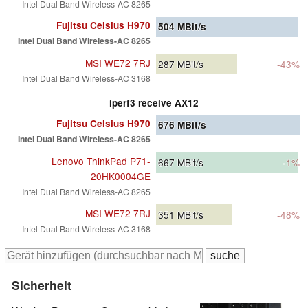
Intel Dual Band Wireless-AC 8265
Fujitsu Celsius H970
504
MBit/s
Intel Dual Band Wireless-AC 8265
MSI WE72 7RJ
287
MBit/s
-43%
Intel Dual Band Wireless-AC 3168
iperf3 receive AX12
Fujitsu Celsius H970
676
MBit/s
Intel Dual Band Wireless-AC 8265
Lenovo ThinkPad P71-
667
MBit/s
-1%
20HK0004GE
Intel Dual Band Wireless-AC 8265
MSI WE72 7RJ
351
MBit/s
-48%
Intel Dual Band Wireless-AC 3168
Sicherheit