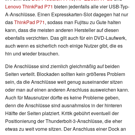
Lenovo ThinkPad P71
bieten jedenfalls alle vier USB-Typ-
A-Anschlüsse. Einen Expresskarten-Slot dagegen hat nur
das
ThinkPad P71
, sodass man Fujitsu zu Gute halten
kann, dass die meisten anderen Hersteller auf diesen
ebenfalls verzichten. Das gilt auch für ein DVD-Laufwerk,
auch wenn es sicherlich noch einige Nutzer gibt, die es
hin und wieder brauchen.
Die Anschlüsse sind ziemlich gleichmäßig auf beiden
Seiten verteilt. Blockaden sollten kein größeres Problem
sein, da die Anschlüsse weit genug auseinander sitzen
oder man auf einen anderen Anschluss ausweichen kann.
Auch für Mausnutzer dürfte es keine Probleme geben,
denn die Anschlüsse sind ausnahmslos in der hinteren
Hälfte der Seiten platziert. Kritik gebührt eventuell der
Positionierung der Thunderbolt-3-Anschlüsse, die eher
etwas zu weit vorne sitzen. Der Anschluss einer Dock an