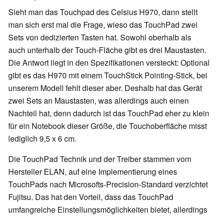
Sieht man das Touchpad des Celsius H970, dann stellt
man sich erst mal die Frage, wieso das TouchPad zwei
Sets von dedizierten Tasten hat. Sowohl oberhalb als
auch unterhalb der Touch-Fläche gibt es drei Maustasten.
Die Antwort liegt in den Spezifikationen versteckt: Optional
gibt es das H970 mit einem TouchStick Pointing-Stick, bei
unserem Modell fehlt dieser aber. Deshalb hat das Gerät
zwei Sets an Maustasten, was allerdings auch einen
Nachteil hat, denn dadurch ist das TouchPad eher zu klein
für ein Notebook dieser Größe, die Touchoberfläche misst
lediglich 9,5 x 6 cm.
Die TouchPad Technik und der Treiber stammen vom
Hersteller ELAN, auf eine Implementierung eines
TouchPads nach Microsofts-Precision-Standard verzichtet
Fujitsu. Das hat den Vorteil, dass das TouchPad
umfangreiche Einstellungsmöglichkeiten bietet, allerdings