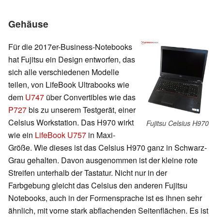
Gehäuse
Für die 2017er-Business-Notebooks
hat Fujitsu ein Design entworfen, das
sich alle verschiedenen Modelle
teilen, von LifeBook Ultrabooks wie
dem
U747
über Convertibles wie das
P727
bis zu unserem Testgerät, einer
Celsius Workstation. Das H970 wirkt
Fujitsu Celsius H970
wie ein
LifeBook U757
in Maxi-
Größe. Wie dieses ist das Celsius H970 ganz in Schwarz-
Grau gehalten. Davon ausgenommen ist der kleine rote
Streifen unterhalb der Tastatur. Nicht nur in der
Farbgebung gleicht das Celsius den anderen Fujitsu
Notebooks, auch in der Formensprache ist es ihnen sehr
ähnlich, mit vorne stark abflachenden Seitenflächen. Es ist