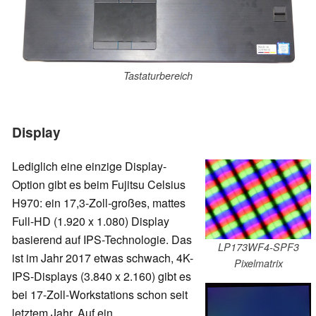
Tastaturbereich
Display
Lediglich eine einzige Display-
Option gibt es beim Fujitsu Celsius
H970: ein 17,3-Zoll-großes, mattes
Full-HD (1.920 x 1.080) Display
basierend auf IPS-Technologie. Das
LP173WF4-SPF3
ist im Jahr 2017 etwas schwach, 4K-
Pixelmatrix
IPS-Displays (3.840 x 2.160) gibt es
bei 17-Zoll-Workstations schon seit
letztem Jahr. Auf ein