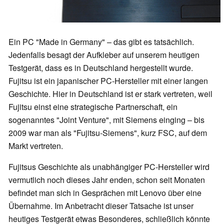
Ein PC "Made in Germany" – das gibt es tatsächlich.
Jedenfalls besagt der Aufkleber auf unserem heutigen
Testgerät, dass es in Deutschland hergestellt wurde.
Fujitsu ist ein japanischer PC-Hersteller mit einer langen
Geschichte. Hier in Deutschland ist er stark vertreten, weil
Fujitsu einst eine strategische Partnerschaft, ein
sogenanntes "Joint Venture", mit Siemens einging – bis
2009 war man als "Fujitsu-Siemens", kurz FSC, auf dem
Markt vertreten.
Fujitsus Geschichte als unabhängiger PC-Hersteller wird
vermutlich noch dieses Jahr enden, schon seit Monaten
befindet man sich in Gesprächen mit Lenovo über eine
Übernahme. Im Anbetracht dieser Tatsache ist unser
heutiges Testgerät etwas Besonderes, schließlich könnte