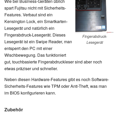
Wie bei Business-Geräten üblich
spart Fujitsu nicht mit Sicherheits-
Features. Verbaut sind ein
Kensington Lock, ein Smartkarten-
Lesegerät und natürlich ein
Fingerabdruck-Lesegerät. Dieses
Fingerabdruck-
Lesegerät ist ein Swipe Reader, man
Lesegerät
entsperrt den PC mit einer
Wischbewegung. Das funktioniert
gut, touchbasierte Fingerabdruckleser sind aber noch
etwas präziser und schneller.
Neben diesen Hardware-Features gibt es noch Software-
Sicherheits-Features wie TPM oder Anti-Theft, was man
im BIOS konfigurieren kann.
Zubehör