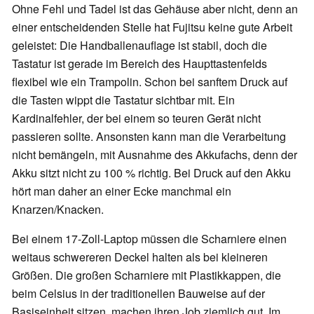
Ohne Fehl und Tadel ist das Gehäuse aber nicht, denn an
einer entscheidenden Stelle hat Fujitsu keine gute Arbeit
geleistet: Die Handballenauflage ist stabil, doch die
Tastatur ist gerade im Bereich des Haupttastenfelds
flexibel wie ein Trampolin. Schon bei sanftem Druck auf
die Tasten wippt die Tastatur sichtbar mit. Ein
Kardinalfehler, der bei einem so teuren Gerät nicht
passieren sollte. Ansonsten kann man die Verarbeitung
nicht bemängeln, mit Ausnahme des Akkufachs, denn der
Akku sitzt nicht zu 100 % richtig. Bei Druck auf den Akku
hört man daher an einer Ecke manchmal ein
Knarzen/Knacken.
Bei einem 17-Zoll-Laptop müssen die Scharniere einen
weitaus schwereren Deckel halten als bei kleineren
Größen. Die großen Scharniere mit Plastikkappen, die
beim Celsius in der traditionellen Bauweise auf der
Basiseinheit sitzen, machen ihren Job ziemlich gut. Im