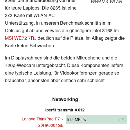
8265, die Standardlösung von Intel
WWAN & WLAN
für teure Laptops. Die 8265 ist eine
2x2-Karte mit WLAN-AC-
Unterstützung. In unserem Benchmark schnitt sie im
Celsius gut ab und verwies die günstigere Intel 3168 im
MSI WE72 7RJ
deutlich auf die Plätze. Im Alltag zeigte die
Karte keine Schwächen.
Im Displayrahmen sind die beiden Mikrophone und die
720p-Webcam untergebracht. Diese Komponenten liefern
eine typische Leistung, für Videokonferenzen gerade so
brauchbar, ansonsten aber einfach sehr schlecht.
Networking
iperf3 transmit AX12
Lenovo ThinkPad P71-
512
MBit/s
+2%
20HK0004GE