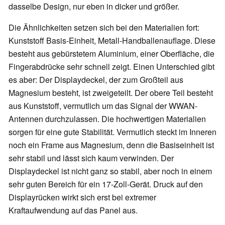
dasselbe Design, nur eben in dicker und größer.
Die Ähnlichkeiten setzen sich bei den Materialien fort:
Kunststoff Basis-Einheit, Metall-Handballenauflage. Diese
besteht aus gebürstetem Aluminium, einer Oberfläche, die
Fingerabdrücke sehr schnell zeigt. Einen Unterschied gibt
es aber: Der Displaydeckel, der zum Großteil aus
Magnesium besteht, ist zweigeteilt. Der obere Teil besteht
aus Kunststoff, vermutlich um das Signal der WWAN-
Antennen durchzulassen. Die hochwertigen Materialien
sorgen für eine gute Stabilität. Vermutlich steckt im Inneren
noch ein Frame aus Magnesium, denn die Basiseinheit ist
sehr stabil und lässt sich kaum verwinden. Der
Displaydeckel ist nicht ganz so stabil, aber noch in einem
sehr guten Bereich für ein 17-Zoll-Gerät. Druck auf den
Displayrücken wirkt sich erst bei extremer
Kraftaufwendung auf das Panel aus.