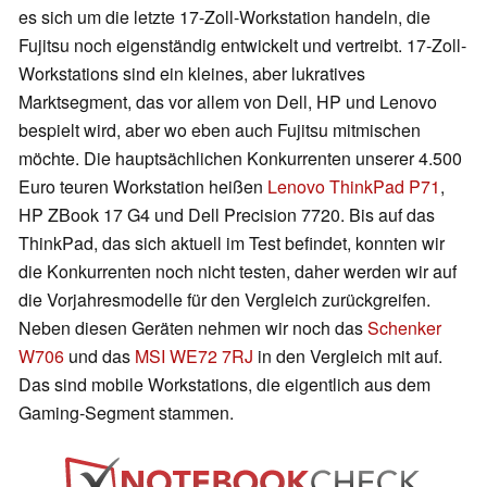
es sich um die letzte 17-Zoll-Workstation handeln, die
Fujitsu noch eigenständig entwickelt und vertreibt. 17-Zoll-
Workstations sind ein kleines, aber lukratives
Marktsegment, das vor allem von Dell, HP und Lenovo
bespielt wird, aber wo eben auch Fujitsu mitmischen
möchte. Die hauptsächlichen Konkurrenten unserer 4.500
Euro teuren Workstation heißen
Lenovo ThinkPad P71
,
HP ZBook 17 G4 und Dell Precision 7720. Bis auf das
ThinkPad, das sich aktuell im Test befindet, konnten wir
die Konkurrenten noch nicht testen, daher werden wir auf
die Vorjahresmodelle für den Vergleich zurückgreifen.
Neben diesen Geräten nehmen wir noch das
Schenker
W706
und das
MSI WE72 7RJ
in den Vergleich mit auf.
Das sind mobile Workstations, die eigentlich aus dem
Gaming-Segment stammen.