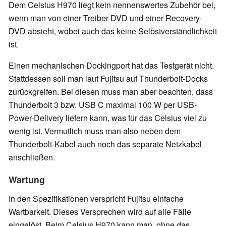
Dem Celsius H970 liegt kein nennenswertes Zubehör bei,
wenn man von einer Treiber-DVD und einer Recovery-
DVD absieht, wobei auch das keine Selbstverständlichkeit
ist.
Einen mechanischen Dockingport hat das Testgerät nicht.
Stattdessen soll man laut Fujitsu auf Thunderbolt-Docks
zurückgreifen. Bei diesen muss man aber beachten, dass
Thunderbolt 3 bzw. USB C maximal 100 W per USB-
Power-Delivery liefern kann, was für das Celsius viel zu
wenig ist. Vermutlich muss man also neben dem
Thunderbolt-Kabel auch noch das separate Netzkabel
anschließen.
Wartung
In den Spezifikationen verspricht Fujitsu einfache
Wartbarkeit. Dieses Versprechen wird auf alle Fälle
eingelöst. Beim Celsius H970 kann man, ohne das