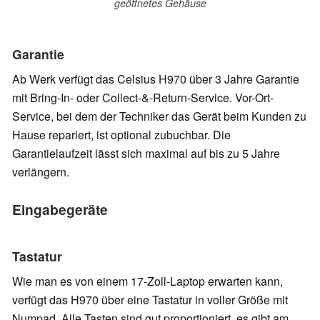
geöffnetes Gehäuse
Garantie
Ab Werk verfügt das Celsius H970 über 3 Jahre Garantie
mit Bring-In- oder Collect-&-Return-Service. Vor-Ort-
Service, bei dem der Techniker das Gerät beim Kunden zu
Hause repariert, ist optional zubuchbar. Die
Garantielaufzeit lässt sich maximal auf bis zu 5 Jahre
verlängern.
Eingabegeräte
Tastatur
Wie man es von einem 17-Zoll-Laptop erwarten kann,
verfügt das H970 über eine Tastatur in voller Größe mit
Numpad. Alle Tasten sind gut proportioniert, es gibt am