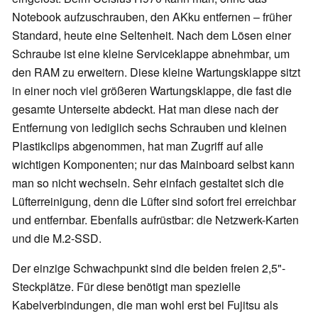
Notebook aufzuschrauben, den AKku entfernen – früher
Standard, heute eine Seltenheit. Nach dem Lösen einer
Schraube ist eine kleine Serviceklappe abnehmbar, um
den RAM zu erweitern. Diese kleine Wartungsklappe sitzt
in einer noch viel größeren Wartungsklappe, die fast die
gesamte Unterseite abdeckt. Hat man diese nach der
Entfernung von lediglich sechs Schrauben und kleinen
Plastikclips abgenommen, hat man Zugriff auf alle
wichtigen Komponenten; nur das Mainboard selbst kann
man so nicht wechseln. Sehr einfach gestaltet sich die
Lüfterreinigung, denn die Lüfter sind sofort frei erreichbar
und entfernbar. Ebenfalls aufrüstbar: die Netzwerk-Karten
und die M.2-SSD.
Der einzige Schwachpunkt sind die beiden freien 2,5"-
Steckplätze. Für diese benötigt man spezielle
Kabelverbindungen, die man wohl erst bei Fujitsu als