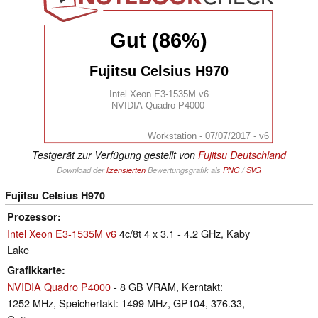
Gut (86%)
Fujitsu Celsius H970
Intel Xeon E3-1535M v6
NVIDIA Quadro P4000
Workstation - 07/07/2017 - v6
Testgerät zur Verfügung gestellt von
Fujitsu Deutschland
Download der
lizensierten
Bewertungsgrafik als
PNG
/
SVG
Fujitsu Celsius H970
Prozessor
Intel Xeon E3-1535M v6
4c/8t 4 x 3.1 - 4.2 GHz, Kaby
Lake
Grafikkarte
NVIDIA Quadro P4000
- 8 GB VRAM, Kerntakt:
1252 MHz, Speichertakt: 1499 MHz, GP104, 376.33,