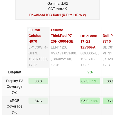
Gamma: 2.02
CCT: 6882 K
Download ICC Datei (X-Rite i1Pro 2)
Fujitsu
Lenovo
Celsius
ThinkPad P71-
Dell Pr
HP ZBook
H970
20HK0004GE
7710
17 G3
LP173WF4-
LEN4123,
SDC81
TZV66eA
SPF3, ,
VVX17P051J00,
SDC3854, ,
VHN17
1920x1080,
, 3840x2160,
1920x1080,
, 1920
17.3"
17.3"
17.3"
17.3"
Display
9%
Display P3
66.8
67.3
66.6
1%
Coverage
(%)
sRGB
84.6
95.9
96.9
13%
Coverage
(%)