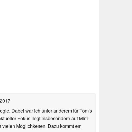
 2017
ologie. Dabei war ich unter anderem für Tom's
tueller Fokus liegt insbesondere auf Mini-
 vielen Möglichkeiten. Dazu kommt ein