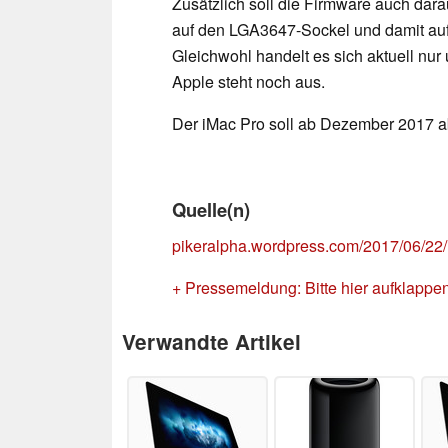
Zusätzlich soll die Firmware auch dar
auf den LGA3647-Sockel und damit auf 
Gleichwohl handelt es sich aktuell nur 
Apple steht noch aus.
Der iMac Pro soll ab Dezember 2017 ab
Quelle(n)
pikeralpha.wordpress.com/2017/06/22/
+ Pressemeldung: Bitte hier aufklappe
Verwandte Artikel