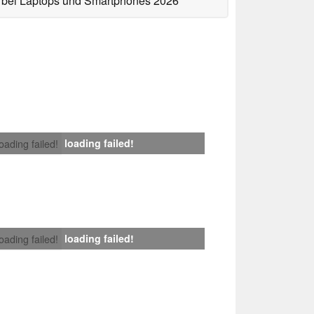
bei Laptops und Smartphones 2026
loading failed!
loading failed!
loading failed!
loading failed!