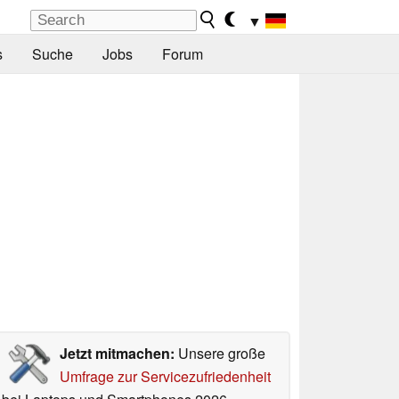
▼
s
Suche
Jobs
Forum
Jetzt mitmachen:
Unsere große
Umfrage zur Servicezufriedenheit