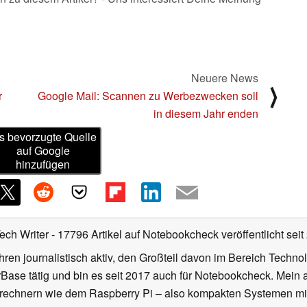
Neuere News
⟩
r
Google Mail: Scannen zu Werbezwecken soll
in diesem Jahr enden
s bevorzugte Quelle
auf Google
hinzufügen
Tech Writer
- 17796 Artikel auf Notebookcheck veröffentlicht
seit
ahren journalistisch aktiv, den Großteil davon im Bereich Techn
se tätig und bin es seit 2017 auch für Notebookcheck. Mein ak
rechnern wie dem Raspberry Pi – also kompakten Systemen mit