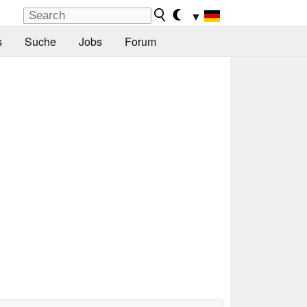
▼
s
Suche
Jobs
Forum