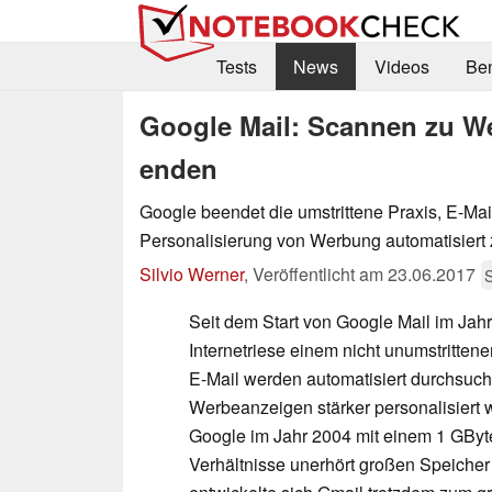
Tests
News
Videos
Be
Google Mail: Scannen zu We
enden
Google beendet die umstrittene Praxis, E-Mai
Personalisierung von Werbung automatisiert 
Silvio Werner
,
Veröffentlicht am
23.06.2017
Seit dem Start von Google Mail im Jahr
Internetriese einem nicht unumstritten
E-Mail werden automatisiert durchsuch
Werbeanzeigen stärker personalisiert
Google im Jahr 2004 mit einem 1 GByt
Verhältnisse unerhört großen Speicher