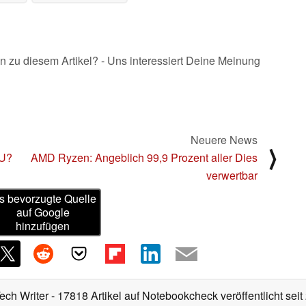
n zu diesem Artikel? - Uns interessiert Deine Meinung
Neuere News
⟩
PU?
AMD Ryzen: Angeblich 99,9 Prozent aller Dies
verwertbar
s bevorzugte Quelle
auf Google
hinzufügen
Tech Writer
- 17818 Artikel auf Notebookcheck veröffentlicht
seit