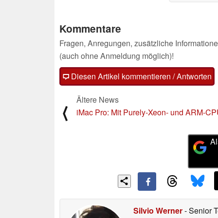
Kommentare
Fragen, Anregungen, zusätzliche Informatione
(auch ohne Anmeldung möglich)!
Diesen Artikel kommentieren / Antworten
Ältere News
⟨
iMac Pro: Mit Purely-Xeon- und ARM-C
Al
Silvio Werner
- Senior 