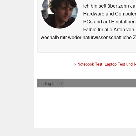
Ich bin seit über zehn J
Hardware und ComputerBa
PCs und auf Einplatinen
Faible für alle Arten vo
weshalb mir weder naturwissenschaftliche 
>
Notebook Test, Laptop Test und 
loading failed!
Impress