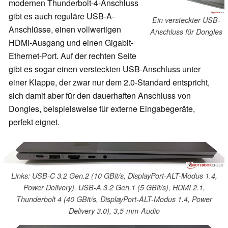
modernen Thunderbolt-4-Anschluss
gibt es auch reguläre USB-A-
Ein versteckter USB-
Anschlüsse, einen vollwertigen
Anschluss für Dongles
HDMI-Ausgang und einen Gigabit-
Ethernet-Port. Auf der rechten Seite
gibt es sogar einen versteckten USB-Anschluss unter
einer Klappe, der zwar nur dem 2.0-Standard entspricht,
sich damit aber für den dauerhaften Anschluss von
Dongles, beispielsweise für externe Eingabegeräte,
perfekt eignet.
Links: USB-C 3.2 Gen.2 (10 GBit/s, DisplayPort-ALT-Modus 1.4,
Power Delivery), USB-A 3.2 Gen.1 (5 GBit/s), HDMI 2.1,
Thunderbolt 4 (40 GBit/s, DisplayPort-ALT-Modus 1.4, Power
Delivery 3.0), 3,5-mm-Audio