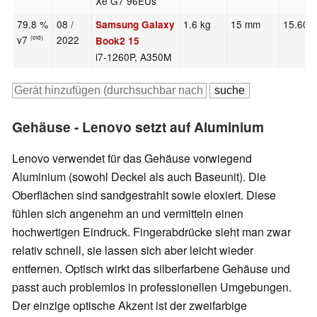
Xe G7 96EUs
79.8 %
08 /
1.6 kg
15 mm
15.60"
Samsung Galaxy
v7
2022
(old)
Book2 15
i7-1260P, A350M
Gehäuse - Lenovo setzt auf Aluminium
Lenovo verwendet für das Gehäuse vorwiegend
Aluminium (sowohl Deckel als auch Baseunit). Die
Oberflächen sind sandgestrahlt sowie eloxiert. Diese
fühlen sich angenehm an und vermitteln einen
hochwertigen Eindruck. Fingerabdrücke sieht man zwar
relativ schnell, sie lassen sich aber leicht wieder
entfernen. Optisch wirkt das silberfarbene Gehäuse und
passt auch problemlos in professionellen Umgebungen.
Der einzige optische Akzent ist der zweifarbige