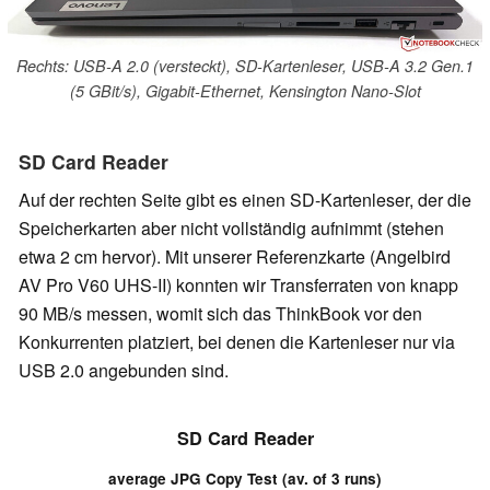
Rechts: USB-A 2.0 (versteckt), SD-Kartenleser, USB-A 3.2 Gen.1
(5 GBit/s), Gigabit-Ethernet, Kensington Nano-Slot
SD Card Reader
Auf der rechten Seite gibt es einen SD-Kartenleser, der die
Speicherkarten aber nicht vollständig aufnimmt (stehen
etwa 2 cm hervor). Mit unserer Referenzkarte (Angelbird
AV Pro V60 UHS-II) konnten wir Transferraten von knapp
90 MB/s messen, womit sich das ThinkBook vor den
Konkurrenten platziert, bei denen die Kartenleser nur via
USB 2.0 angebunden sind.
SD Card Reader
average JPG Copy Test (av. of 3 runs)