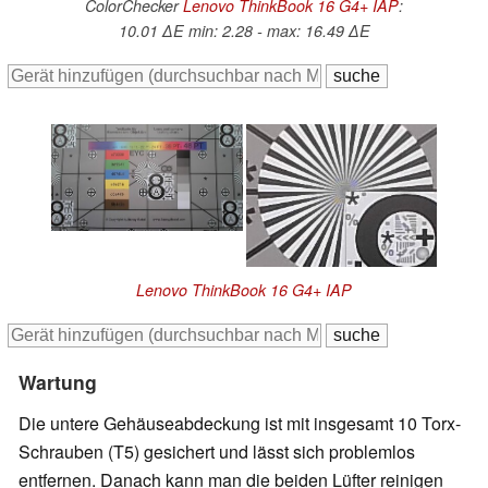
ColorChecker
Lenovo ThinkBook 16 G4+ IAP
:
10.01 ∆E min: 2.28 - max: 16.49 ∆E
Lenovo ThinkBook 16 G4+ IAP
Wartung
Die untere Gehäuseabdeckung ist mit insgesamt 10 Torx-
Schrauben (T5) gesichert und lässt sich problemlos
entfernen. Danach kann man die beiden Lüfter reinigen