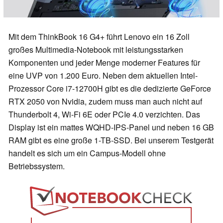
Mit dem ThinkBook 16 G4+ führt Lenovo ein 16 Zoll
großes Multimedia-Notebook mit leistungsstarken
Komponenten und jeder Menge moderner Features für
eine UVP von 1.200 Euro. Neben dem aktuellen Intel-
Prozessor Core i7-12700H gibt es die dedizierte GeForce
RTX 2050 von Nvidia, zudem muss man auch nicht auf
Thunderbolt 4, Wi-Fi 6E oder PCIe 4.0 verzichten. Das
Display ist ein mattes WQHD-IPS-Panel und neben 16 GB
RAM gibt es eine große 1-TB-SSD. Bei unserem Testgerät
handelt es sich um ein Campus-Modell ohne
Betriebssystem.