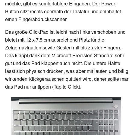
möchte, gibt es komfortablere Eingaben. Der Power-
Button sitzt rechts oberhalb der Tastatur und beinhaltet
einen Fingerabdruckscanner.
Das große ClickPad ist leicht nach links verschoben und
bietet mit 12 x 7,5 cm ausreichend Platz für die
Zeigernavigation sowie Gesten mit bis zu vier Fingern.
Das klappt dank dem Microsoft-Precision-Standard sehr
gut und das Pad klappert auch nicht. Die untere Hälfte
lässt sich physisch drücken, was aber mit lauten und billig
wirkenden Klickgeräuschen quittiert wird, daher sollte man
das Pad nur antippen (Tap to Click).