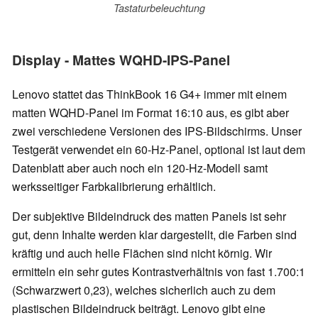
Tastaturbeleuchtung
Display - Mattes WQHD-IPS-Panel
Lenovo stattet das ThinkBook 16 G4+ immer mit einem
matten WQHD-Panel im Format 16:10 aus, es gibt aber
zwei verschiedene Versionen des IPS-Bildschirms. Unser
Testgerät verwendet ein 60-Hz-Panel, optional ist laut dem
Datenblatt aber auch noch ein 120-Hz-Modell samt
werksseitiger Farbkalibrierung erhältlich.
Der subjektive Bildeindruck des matten Panels ist sehr
gut, denn Inhalte werden klar dargestellt, die Farben sind
kräftig und auch helle Flächen sind nicht körnig. Wir
ermitteln ein sehr gutes Kontrastverhältnis von fast 1.700:1
(Schwarzwert 0,23), welches sicherlich auch zu dem
plastischen Bildeindruck beiträgt. Lenovo gibt eine