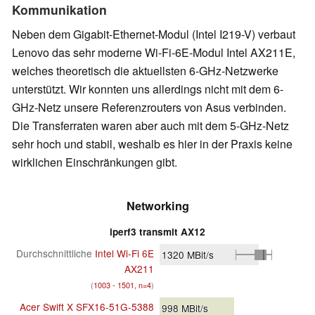
Kommunikation
Neben dem Gigabit-Ethernet-Modul (Intel I219-V) verbaut
Lenovo das sehr moderne Wi-Fi-6E-Modul Intel AX211E,
welches theoretisch die aktuellsten 6-GHz-Netzwerke
unterstützt. Wir konnten uns allerdings nicht mit dem 6-
GHz-Netz unsere Referenzrouters von Asus verbinden.
Die Transferraten waren aber auch mit dem 5-GHz-Netz
sehr hoch und stabil, weshalb es hier in der Praxis keine
wirklichen Einschränkungen gibt.
Networking
iperf3 transmit AX12
Durchschnittliche
Intel Wi-Fi 6E
1320
MBit/s
AX211
(
1003 - 1501, n=4
)
Acer Swift X SFX16-51G-5388
998
MBit/s